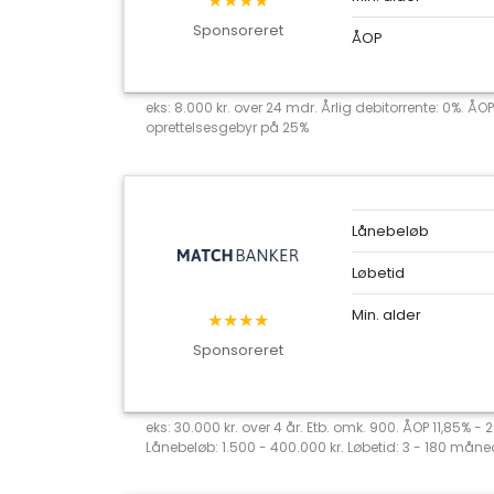
★★★★
Sponsoreret
ÅOP
eks: 8.000 kr. over 24 mdr. Årlig debitorrente: 0%. ÅOP
oprettelsesgebyr på 25%
Lånebeløb
Løbetid
Min. alder
★★★★
Sponsoreret
eks: 30.000 kr. over 4 år. Etb. omk. 900. ÅOP 11,85% -
Lånebeløb: 1.500 - 400.000 kr. Løbetid: 3 - 180 måned