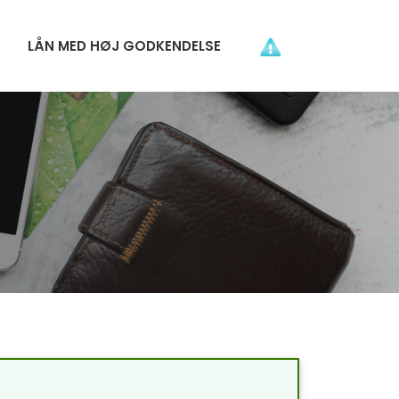
LÅN MED HØJ GODKENDELSE