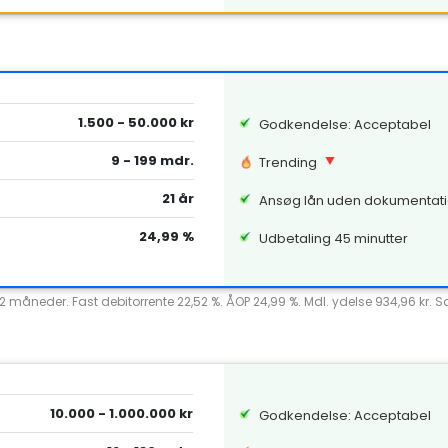
1.500 - 50.000 kr
Godkendelse: Acceptabel
9 - 199 mdr.
Trending
21 år
Ansøg lån uden dokumentat
24,99 %
Udbetaling 45 minutter
12 måneder. Fast debitorrente 22,52 %. ÅOP 24,99 %. Mdl. ydelse 934,96 kr. 
10.000 - 1.000.000 kr
Godkendelse: Acceptabel