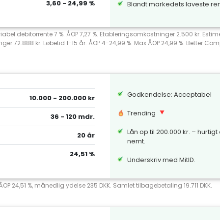
3,60 - 24,99 %
Blandt markedets laveste re
riabel debitorrente 7 %. ÅOP 7,27 %. Etableringsomkostninger 2.500 kr. Esti
nger 72.888 kr. Løbetid 1-15 år. ÅOP 4-24,99 %. Max ÅOP 24,99 %. Better 
Godkendelse: Acceptabel
10.000 - 200.000 kr
Trending
36 - 120 mdr.
Lån op til 200.000 kr. – hurtigt
20 år
nemt.
24,51 %
Underskriv med MitID.
 ÅOP 24,51 %, månedlig ydelse 235 DKK. Samlet tilbagebetaling 19.711 DKK.