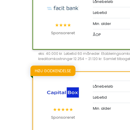
Lånebeløb
Løbetid
Min. alder
★★★★
Sponsoreret
ÅOP
eks: 40.000 kr. Løbetid 60 måneder. Etableringsomkost
kreditomkostninger 12.254 – 21.120 kr. Samlet tilbageb
HØJ GODKENDELSE
Lånebeløb
Løbetid
Min. alder
★★★★★
Sponsoreret