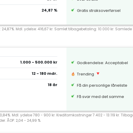
24,87 %
Gratis straksoverførsel
: 24,87%. Mdl. ydelse: 416,67 kr. Samlet tilbagebetaling: 10.000 kr. Samlede k
1.000 - 500.000 kr
Godkendelse: Acceptabel
12 - 180 mdr.
Trending
18 år
Få din personlige låneliste
Få svar med det samme
 20,84%. Mdl. ydelse 780 - 900 kr. Kreditomkostninger 7.402 - 13.119 kr. Tilb
er. ÅOP: 2,04 - 24,99 %.