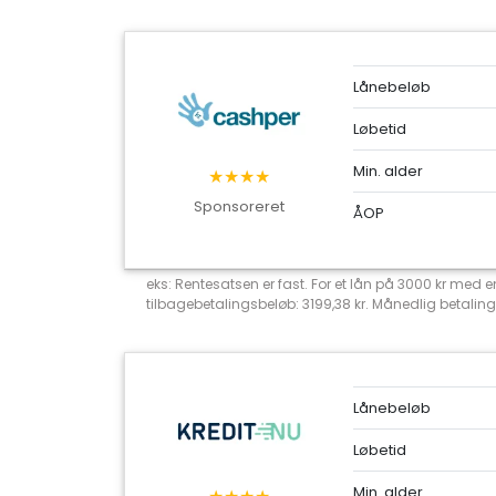
Lånebeløb
Løbetid
Min. alder
★★★★
Sponsoreret
ÅOP
eks: Rentesatsen er fast. For et lån på 3000 kr med
tilbagebetalingsbeløb: 3199,38 kr. Månedlig betaling
Lånebeløb
Løbetid
Min. alder