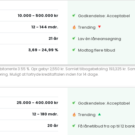
10.000 - 500.000 kr
Godkendelse: Acceptabel
12 - 144 mdr.
Trending
21 år
Lav èn låneansøgning
3,69 - 24,99 %
Modtag flere tilbud
debitorrente 3.55 %. Opr.gebyr 2,550 kr. Samlet tilbagebetaling 193,325 kr.
ng. Muligt at fortryde kreditaftalen inden for 14 dage.
25.000 - 400.000 kr
Godkendelse: Acceptabel
12 - 180 mdr.
Trending
20 år
Få lånetilbud fra op til 12 ban