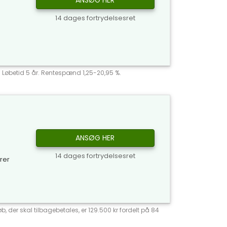
ANSØG HER
14 dages fortrydelsesret
r. Løbetid 5 år. Rentespænd 1,25-20,95 %.
ANSØG HER
14 dages fortrydelsesret
yrer
, der skal tilbagebetales, er 129.500 kr fordelt på 84