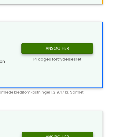
ANSØG HER
14 dages fortrydelsesret
ion
Samlede kreditomkostninger 1.219,47 kr. Samlet