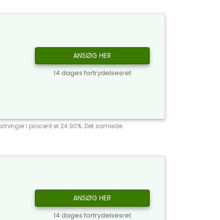
ANSØG HER
14 dages fortrydelsesret
stninger i procent er 24.90%. Det samlede
ANSØG HER
14 dages fortrydelsesret