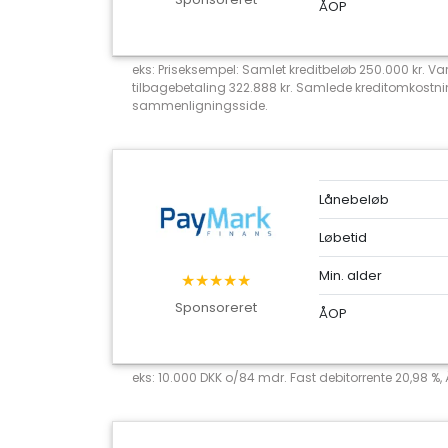
ÅOP
eks: Priseksempel: Samlet kreditbeløb 250.000 kr. Va
tilbagebetaling 322.888 kr. Samlede kreditomkostni
sammenligningsside.
Lånebeløb
Løbetid
Min. alder
★★★★★
Sponsoreret
ÅOP
eks: 10.000 DKK o/84 mdr. Fast debitorrente 20,98 %,