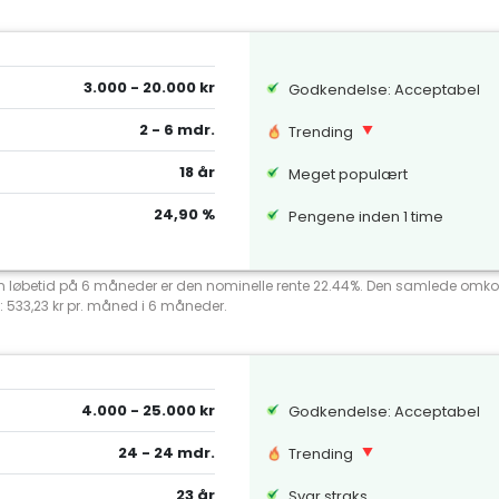
3.000 - 20.000 kr
Godkendelse: Acceptabel
2 - 6 mdr.
Trending
18 år
Meget populært
24,90 %
Pengene inden 1 time
 en løbetid på 6 måneder er den nominelle rente 22.44%. Den samlede omko
: 533,23 kr pr. måned i 6 måneder.
4.000 - 25.000 kr
Godkendelse: Acceptabel
24 - 24 mdr.
Trending
23 år
Svar straks