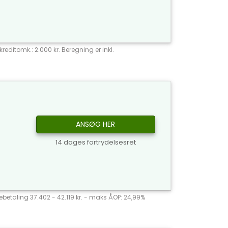
reditomk.: 2.000 kr. Beregning er inkl.
ANSØG HER
14 dages fortrydelsesret
agebetaling 37.402 - 42.119 kr. - maks ÅOP: 24,99%