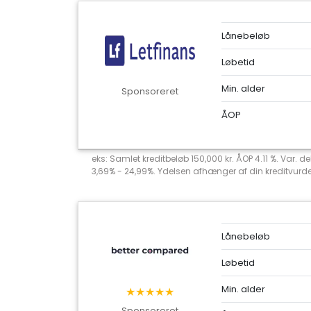
Lånebeløb
Løbetid
Min. alder
Sponsoreret
ÅOP
eks: Samlet kreditbeløb 150,000 kr. ÅOP 4.11 %. Var. 
3,69% - 24,99%. Ydelsen afhænger af din kreditvurderi
Lånebeløb
Løbetid
Min. alder
★★★★★
Sponsoreret