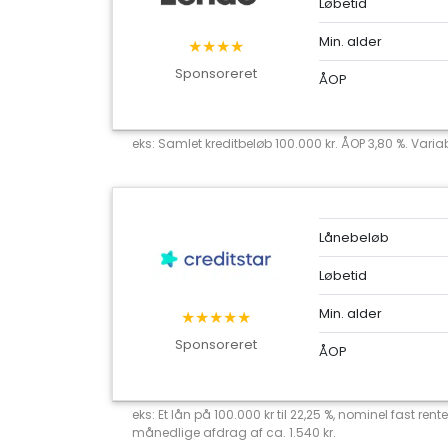
Løbetid
Min. alder
★★★★
Sponsoreret
ÅOP
eks: Samlet kreditbeløb 100.000 kr. ÅOP 3,80 %. Variab
Lånebeløb
Løbetid
Min. alder
★★★★★
Sponsoreret
ÅOP
eks: Et lån på 100.000 kr til 22,25 %, nominel fast r
månedlige afdrag af ca. 1.540 kr.