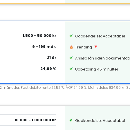
1.500 - 50.000 kr
Godkendelse: Acceptabel
9 - 199 mdr.
Trending
21 år
Ansøg lån uden dokumentat
24,99 %
Udbetaling 45 minutter
12 måneder. Fast debitorrente 22,52 %. ÅOP 24,99 %. Mdl. ydelse 934,96 kr. 
10.000 - 1.000.000 kr
Godkendelse: Acceptabel