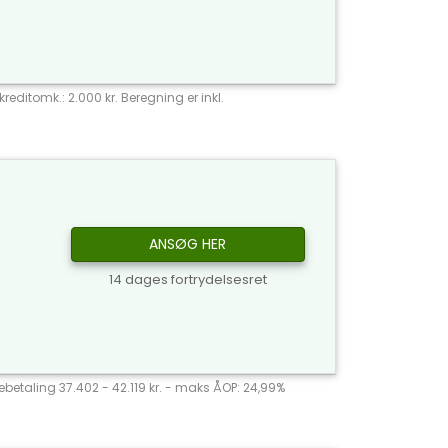
reditomk.: 2.000 kr. Beregning er inkl.
ANSØG HER
14 dages fortrydelsesret
agebetaling 37.402 - 42.119 kr. - maks ÅOP: 24,99%