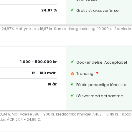
24,87 %
Gratis straksoverførsel
: 24,87%. Mdl. ydelse: 416,67 kr. Samlet tilbagebetaling: 10.000 kr. Samlede k
1.000 - 500.000 kr
Godkendelse: Acceptabel
12 - 180 mdr.
Trending
18 år
Få din personlige låneliste
Få svar med det samme
 20,84%. Mdl. ydelse 780 - 900 kr. Kreditomkostninger 7.402 - 13.119 kr. Tilb
er. ÅOP: 2,04 - 24,99 %.