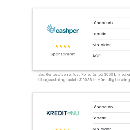
Lånebeløb
Løbetid
Min. alder
★★★★
Sponsoreret
ÅOP
eks: Rentesatsen er fast. For et lån på 3000 kr med
tilbagebetalingsbeløb: 3199,38 kr. Månedlig betaling
Lånebeløb
Løbetid
Min. alder