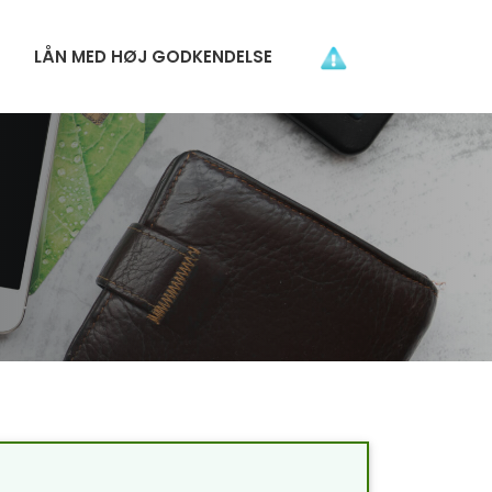
LÅN MED HØJ GODKENDELSE