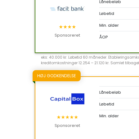
Lånebeløb
Løbetid
Min. alder
★★★★
Sponsoreret
ÅOP
eks: 40.000 kr. Løbetid 60 måneder. Etableringsomkost
kreditomkostninger 12.254 – 21.120 kr. Samlet tilbageb
HØJ GODKENDELSE
Lånebeløb
Løbetid
Min. alder
★★★★★
Sponsoreret