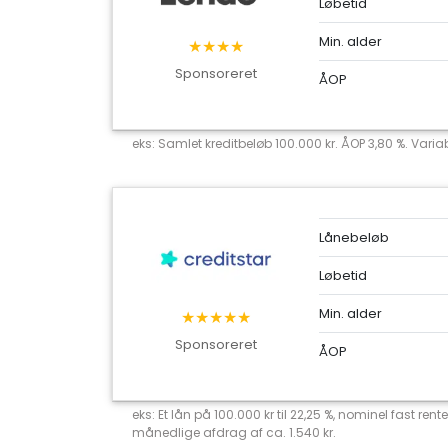
Løbetid
Min. alder
★★★★
Sponsoreret
ÅOP
eks: Samlet kreditbeløb 100.000 kr. ÅOP 3,80 %. Variab
Lånebeløb
Løbetid
Min. alder
★★★★★
Sponsoreret
ÅOP
eks: Et lån på 100.000 kr til 22,25 %, nominel fast r
månedlige afdrag af ca. 1.540 kr.