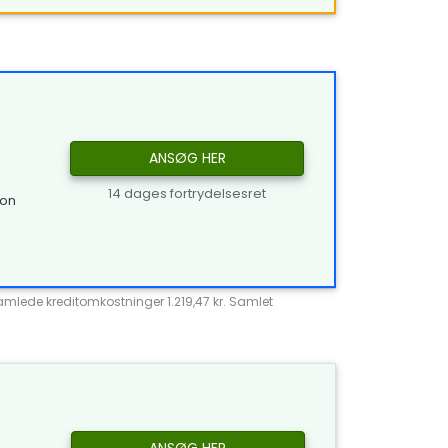
ANSØG HER
14 dages fortrydelsesret
ion
Samlede kreditomkostninger 1.219,47 kr. Samlet