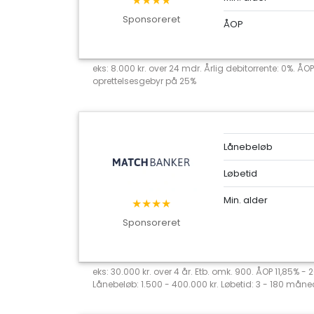
★★★★
Sponsoreret
ÅOP
eks: 8.000 kr. over 24 mdr. Årlig debitorrente: 0%. ÅOP
oprettelsesgebyr på 25%
Lånebeløb
Løbetid
Min. alder
★★★★
Sponsoreret
eks: 30.000 kr. over 4 år. Etb. omk. 900. ÅOP 11,85% -
Lånebeløb: 1.500 - 400.000 kr. Løbetid: 3 - 180 måned