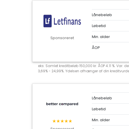
Lånebeløb
Løbetid
Min. alder
Sponsoreret
ÅOP
eks: Samlet kreditbeløb 150,000 kr. ÅOP 4.11 %. Var. 
3,69% - 24,99%. Ydelsen afhænger af din kreditvurderi
Lånebeløb
Løbetid
Min. alder
★★★★★
Sponsoreret