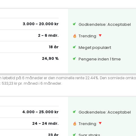
3.000 - 20.000 kr
Godkendelse: Acceptabel
2 - 6 mdr.
Trending
18 år
Meget populært
24,90 %
Pengene inden 1 time
 en løbetid på 6 måneder er den nominelle rente 22.44%. Den samlede omko
: 533,23 kr pr. måned i 6 måneder.
4.000 - 25.000 kr
Godkendelse: Acceptabel
24 - 24 mdr.
Trending
23 år
Svar straks