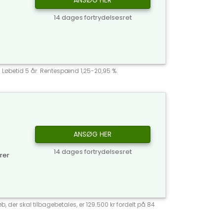
ANSØG HER
14 dages fortrydelsesret
r. Løbetid 5 år. Rentespænd 1,25-20,95 %.
ANSØG HER
14 dages fortrydelsesret
yrer
, der skal tilbagebetales, er 129.500 kr fordelt på 84