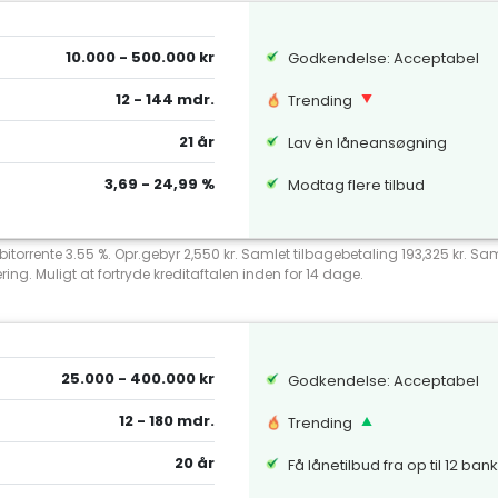
10.000 - 500.000 kr
Godkendelse: Acceptabel
12 - 144 mdr.
Trending
21 år
Lav èn låneansøgning
3,69 - 24,99 %
Modtag flere tilbud
debitorrente 3.55 %. Opr.gebyr 2,550 kr. Samlet tilbagebetaling 193,325 kr.
ng. Muligt at fortryde kreditaftalen inden for 14 dage.
25.000 - 400.000 kr
Godkendelse: Acceptabel
12 - 180 mdr.
Trending
20 år
Få lånetilbud fra op til 12 ban