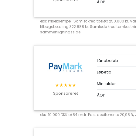
ÅOP
eks: Priseksempel: Samlet kreditbeløb 250.000 kr. Va
tilbagebetaling 322.888 kr. Samlede kreditomkostni
sammenligningsside.
Lånebeløb
Løbetid
Min. alder
★★★★★
Sponsoreret
ÅOP
eks: 10.000 DKK o/84 mdr. Fast debitorrente 20,98 %,