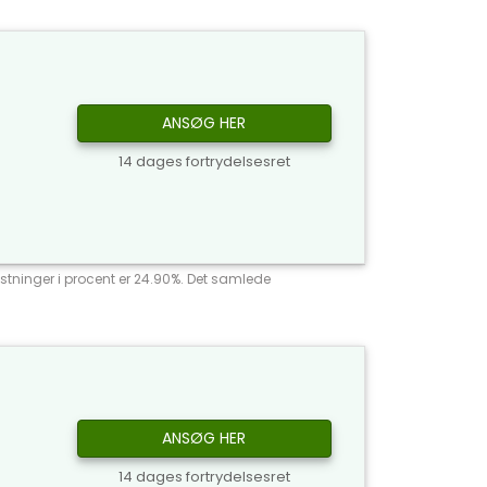
ANSØG HER
14 dages fortrydelsesret
stninger i procent er 24.90%. Det samlede
ANSØG HER
14 dages fortrydelsesret