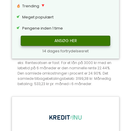
Trending
Meget populært
Pengene inden 1 time
ANSØG HER
14 dages fortrydelsesret
eks: Rentesatsen er fast. For et lån på 3000 kr med en
løbetid på 6 måneder er den nominelle rente 22.44%.
Den samlede omkostninger i procent er 24.90%. Det
samlede tilbagebetalingsbeløb: 3199,38 kr. Månedlig
betaling: 533,23 kr pr. måned i 6 måneder.