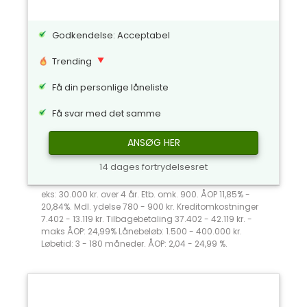
Godkendelse: Acceptabel
Trending
Få din personlige låneliste
Få svar med det samme
ANSØG HER
14 dages fortrydelsesret
eks: 30.000 kr. over 4 år. Etb. omk. 900. ÅOP 11,85% -
20,84%. Mdl. ydelse 780 - 900 kr. Kreditomkostninger
7.402 - 13.119 kr. Tilbagebetaling 37.402 - 42.119 kr. -
maks ÅOP: 24,99% Lånebeløb: 1.500 - 400.000 kr.
Løbetid: 3 - 180 måneder. ÅOP: 2,04 - 24,99 %.