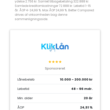
ydelse 2.756 kr. Samlet tilbagebetaling 322.888 kr.
Samlede kreditomkostninger 72.888 kr. Løbetid 1-15
år. ÅOP 4-24,99 %. Max ÅOP 24,99 %. Better Compared
drives af virksomheden bag denne
sammenligningsside.
★★★★
Sponsoreret
Lånebeløb
10.000 - 200.000 kr
Løbetid
48 - 96 mdr.
Min. alder
20 år
ÅOP
24,51 %