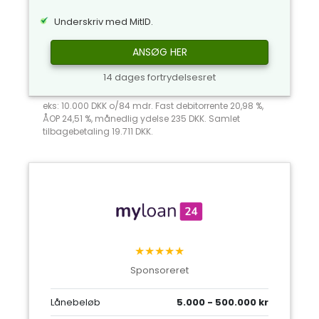
Underskriv med MitID.
ANSØG HER
14 dages fortrydelsesret
eks: 10.000 DKK o/84 mdr. Fast debitorrente 20,98 %,
ÅOP 24,51 %, månedlig ydelse 235 DKK. Samlet
tilbagebetaling 19.711 DKK.
★★★★★
Sponsoreret
Lånebeløb
5.000 - 500.000 kr