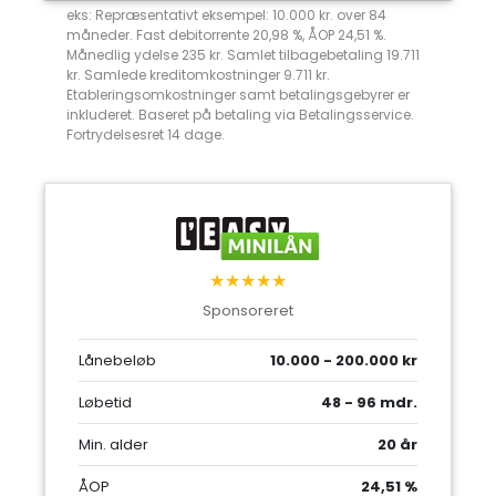
eks: Repræsentativt eksempel: 10.000 kr. over 84
måneder. Fast debitorrente 20,98 %, ÅOP 24,51 %.
Månedlig ydelse 235 kr. Samlet tilbagebetaling 19.711
kr. Samlede kreditomkostninger 9.711 kr.
Etableringsomkostninger samt betalingsgebyrer er
inkluderet. Baseret på betaling via Betalingsservice.
Fortrydelsesret 14 dage.
★★★★★
Sponsoreret
Lånebeløb
10.000 - 200.000 kr
Løbetid
48 - 96 mdr.
Min. alder
20 år
ÅOP
24,51 %