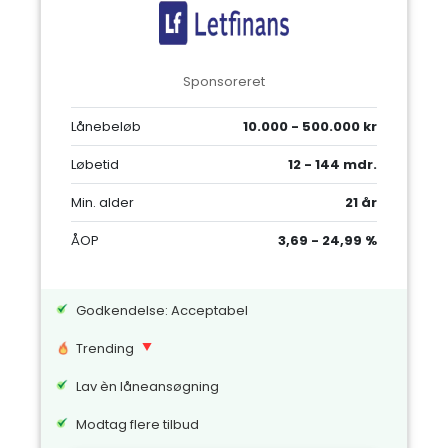
Sponsoreret
Lånebeløb
10.000 - 500.000 kr
Løbetid
12 - 144 mdr.
Min. alder
21 år
ÅOP
3,69 - 24,99 %
Godkendelse: Acceptabel
Trending
Lav èn låneansøgning
Modtag flere tilbud