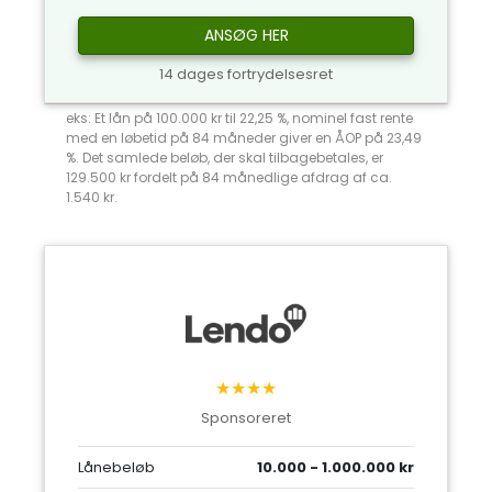
ANSØG HER
14 dages fortrydelsesret
eks: Et lån på 100.000 kr til 22,25 %, nominel fast rente
med en løbetid på 84 måneder giver en ÅOP på 23,49
%. Det samlede beløb, der skal tilbagebetales, er
129.500 kr fordelt på 84 månedlige afdrag af ca.
1.540 kr.
★★★★
Sponsoreret
Lånebeløb
10.000 - 1.000.000 kr