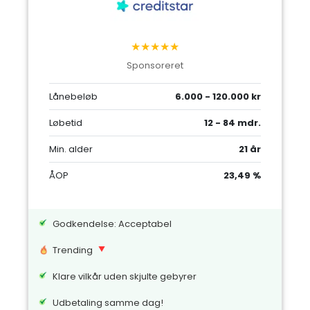
★★★★★
Sponsoreret
Lånebeløb
6.000 - 120.000 kr
Løbetid
12 - 84 mdr.
Min. alder
21 år
ÅOP
23,49 %
Godkendelse: Acceptabel
Trending
Klare vilkår uden skjulte gebyrer
Udbetaling samme dag!