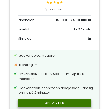
★★★★★
Sponsoreret
Lånebeløb
15.000 - 2.500.000 kr
Løbetid
1 - 36 mdr.
Min. alder
år
Godkendelse: Moderat
Trending
Erhvervslån 15.000 - 2.500.000 kr. i op til 36
måneder
Godkendt lån inden for én arbejdsdag - ansøg
online på 2 minutter
ANSØG HER