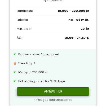
Sponsoreret
Lånebeløb
10.000 - 200.000 kr
Løbetid
48 - 96 mdr.
Min. alder
20 år
ÅOP
21,56 - 24,87 %
Godkendelse: Acceptabel
Trending
Lån op til 200.000 kr.
Udbetaling inden for 2–3 dage.
ANSØG HER
14 dages fortrydelsesret