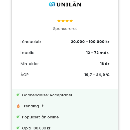
★★★★
Sponsoreret
Lånebeløb
20.000 - 100.000 kr
Løbetid
12 - 72 mdr.
Min. alder
18 år
ÅOP
19,7 - 24,9 %
Godkendelse: Acceptabel
Trending
Populært lån online
Op til 100.000 kr.