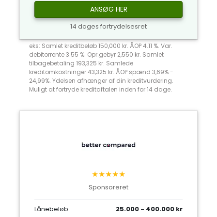
ANSØG HER
14 dages fortrydelsesret
eks: Samlet kreditbeløb 150,000 kr. ÅOP 4.11 %. Var.
debitorrente 3.55 %. Opr.gebyr 2,550 kr. Samlet
tilbagebetaling 193,325 kr. Samlede
kreditomkostninger 43,325 kr. ÅOP spænd 3,69% -
24,99%. Ydelsen afhænger af din kreditvurdering.
Muligt at fortryde kreditaftalen inden for 14 dage.
★★★★★
Sponsoreret
Lånebeløb
25.000 - 400.000 kr