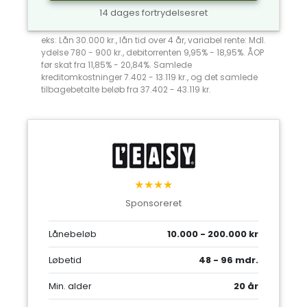
14 dages fortrydelsesret
eks: Lån 30.000 kr., lån tid over 4 år, variabel rente: Mdl.
ydelse 780 - 900 kr., debitorrenten 9,95% - 18,95%. ÅOP
før skat fra 11,85% - 20,84%. Samlede
kreditomkostninger 7.402 - 13.119 kr., og det samlede
tilbagebetalte beløb fra 37.402 - 43.119 kr.
★★★★
Sponsoreret
Lånebeløb
10.000 - 200.000 kr
Løbetid
48 - 96 mdr.
Min. alder
20 år