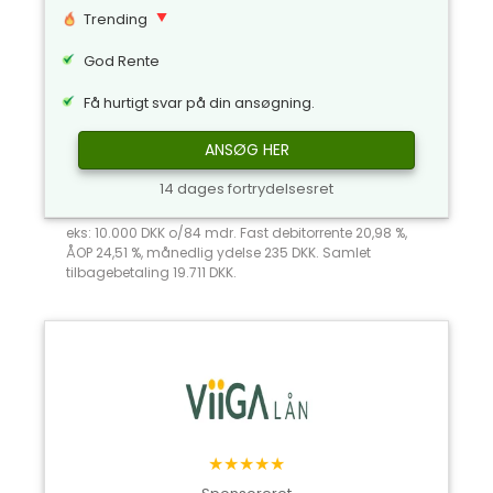
Trending
God Rente
Få hurtigt svar på din ansøgning.
ANSØG HER
14 dages fortrydelsesret
eks: 10.000 DKK o/84 mdr. Fast debitorrente 20,98 %,
ÅOP 24,51 %, månedlig ydelse 235 DKK. Samlet
tilbagebetaling 19.711 DKK.
★★★★★