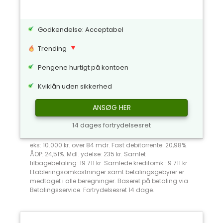
Godkendelse: Acceptabel
Trending
Pengene hurtigt på kontoen
Kviklån uden sikkerhed
ANSØG HER
14 dages fortrydelsesret
eks: 10.000 kr. over 84 mdr. Fast debitorrente: 20,98%.
ÅOP: 24,51%. Mdl. ydelse: 235 kr. Samlet
tilbagebetaling: 19.711 kr. Samlede kreditomk.: 9.711 kr.
Etableringsomkostninger samt betalingsgebyrer er
medtaget i alle beregninger. Baseret på betaling via
Betalingsservice. Fortrydelsesret 14 dage.