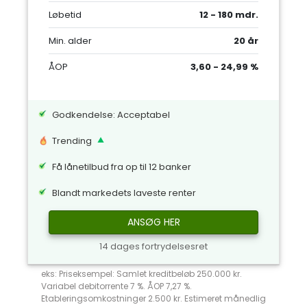
Løbetid
12 - 180 mdr.
Min. alder
20 år
ÅOP
3,60 - 24,99 %
Godkendelse: Acceptabel
Trending
Få lånetilbud fra op til 12 banker
Blandt markedets laveste renter
ANSØG HER
14 dages fortrydelsesret
eks: Priseksempel: Samlet kreditbeløb 250.000 kr.
Variabel debitorrente 7 %. ÅOP 7,27 %.
Etableringsomkostninger 2.500 kr. Estimeret månedlig