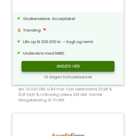
Godkendelse: Acceptabel
Trending
Lån op til 200.000 kr. – trygt og nemt.
Underskriv med MitID.
ANSØG HER
14 dages fortrydelsesret
eks: 10.000 DKK o/84 mdr. Fast debitorrente 20,98 %,
ÅOP 24,51 %, månedlig ydelse 235 DKK. Samlet
tilbagebetaling 19.711 DKK.