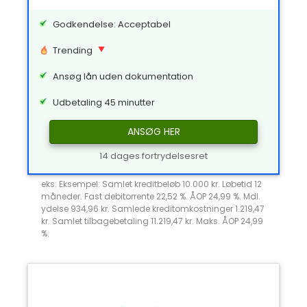
Godkendelse: Acceptabel
Trending
Ansøg lån uden dokumentation
Udbetaling 45 minutter
ANSØG HER
14 dages fortrydelsesret
eks: Eksempel: Samlet kreditbeløb 10.000 kr. Løbetid 12
måneder. Fast debitorrente 22,52 %. ÅOP 24,99 %. Mdl.
ydelse 934,96 kr. Samlede kreditomkostninger 1.219,47
kr. Samlet tilbagebetaling 11.219,47 kr. Maks. ÅOP 24,99
%.