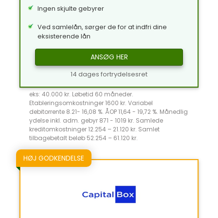
Ingen skjulte gebyrer
Ved samlelån, sørger de for at indfri dine
eksisterende lån
ANSØG HER
14 dages fortrydelsesret
eks: 40.000 kr. Løbetid 60 måneder.
Etableringsomkostninger 1600 kr. Variabel
debitorrente 8.21- 16,08 %. ÅOP 11,64 - 19,72 %. Månedlig
ydelse inkl. adm. gebyr 871 - 1019 kr. Samlede
kreditomkostninger 12.254 – 21.120 kr. Samlet
tilbagebetalt beløb 52.254 – 61.120 kr.
HØJ GODKENDELSE