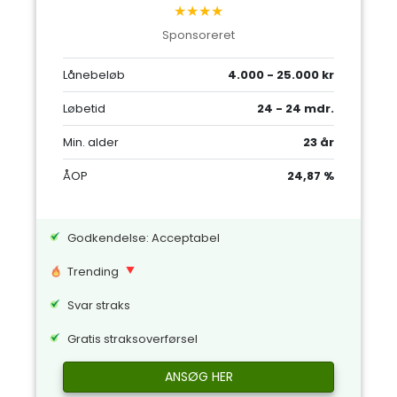
★★★★
Sponsoreret
Lånebeløb
4.000 - 25.000 kr
Løbetid
24 - 24 mdr.
Min. alder
23 år
ÅOP
24,87 %
Godkendelse: Acceptabel
Trending
Svar straks
Gratis straksoverførsel
ANSØG HER