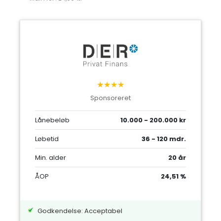
★★★★
Sponsoreret
Lånebeløb
10.000 - 200.000 kr
Løbetid
36 - 120 mdr.
Min. alder
20 år
ÅOP
24,51 %
Godkendelse: Acceptabel