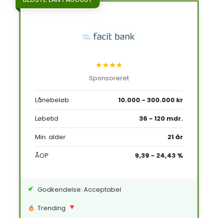
★★★★
Sponsoreret
Lånebeløb
10.000 - 300.000 kr
Løbetid
36 - 120 mdr.
Min. alder
21 år
ÅOP
9,39 - 24,43 %
Godkendelse: Acceptabel
Trending