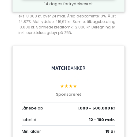
14 dages fortrydelsesret
eks: 8.000 kr. over 24 mdr. Årlig debitorrente: 0%. ÅOP:
24,87%. Mdl. ydelse: 416,67 kr. Samlet tilbagebetaling:
10.000 kr. Samlede kreditomk.: 2.000 kr. Beregning er
inkl. oprettelsesgebyr på 25%
★★★★
Sponsoreret
Lånebeløb
1.000 - 500.000 kr
Løbetid
12 - 180 mdr.
Min. alder
18 år