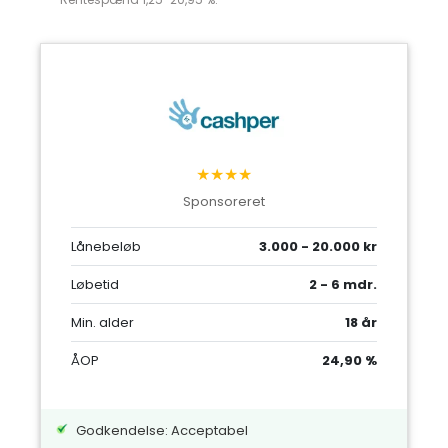
★★★★
Sponsoreret
Lånebeløb
3.000 - 20.000 kr
Løbetid
2 - 6 mdr.
Min. alder
18 år
ÅOP
24,90 %
Godkendelse: Acceptabel