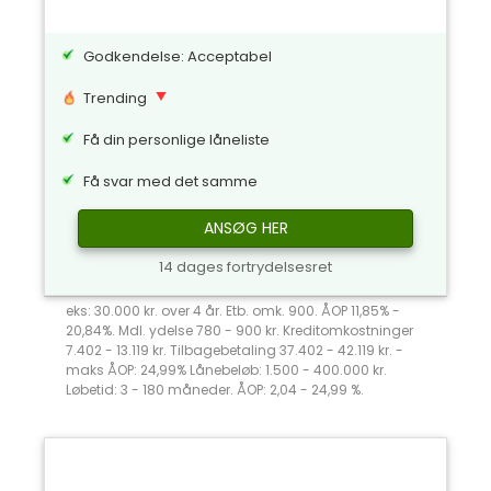
Godkendelse: Acceptabel
Trending
Få din personlige låneliste
Få svar med det samme
ANSØG HER
14 dages fortrydelsesret
eks: 30.000 kr. over 4 år. Etb. omk. 900. ÅOP 11,85% -
20,84%. Mdl. ydelse 780 - 900 kr. Kreditomkostninger
7.402 - 13.119 kr. Tilbagebetaling 37.402 - 42.119 kr. -
maks ÅOP: 24,99% Lånebeløb: 1.500 - 400.000 kr.
Løbetid: 3 - 180 måneder. ÅOP: 2,04 - 24,99 %.