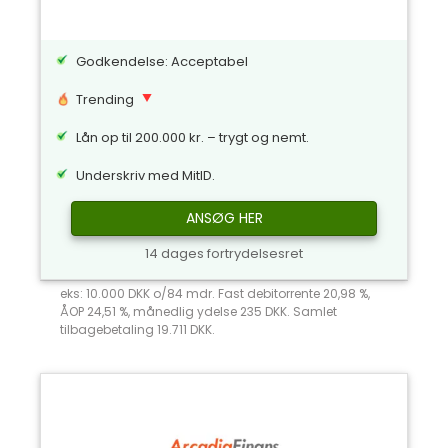
Godkendelse: Acceptabel
Trending
Lån op til 200.000 kr. – trygt og nemt.
Underskriv med MitID.
ANSØG HER
14 dages fortrydelsesret
eks: 10.000 DKK o/84 mdr. Fast debitorrente 20,98 %,
ÅOP 24,51 %, månedlig ydelse 235 DKK. Samlet
tilbagebetaling 19.711 DKK.