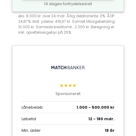
14 dages fortrydelsesret
eks: 8.000 kr. over 24 mdr. Årlig debitorrente: 0%. ÅOP:
24,87%. Mdl. ydelse: 416,67 kr. Samlet tilbagebetaling:
10.000 kr. Samlede kreditomk.: 2.000 kr. Beregning er
inkl. oprettelsesgebyr på 25%
★★★★
Sponsoreret
Lånebeløb
1.000 - 500.000 kr
Løbetid
12 - 180 mdr.
Min. alder
18 år