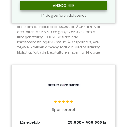
ANSØG HER
14 dages fortrydelsesret
eks: Samlet kreditbeløb 150,000 kr. ÅOP 4.11 %. Var.
debitorrente 3.55 %. Opr.gebyr 2,550 kr. Samlet
tilbagebetaling 193,325 kr. Samlede
kreditomkostninger 43,325 kr. ÅOP spænd 3,69% -
24,99%. Ydelsen afhænger af din kreditvurdering.
Muligt at fortryde kreditaftalen inden for 14 dage.
★★★★★
Sponsoreret
Lånebeløb
25.000 - 400.000 kr