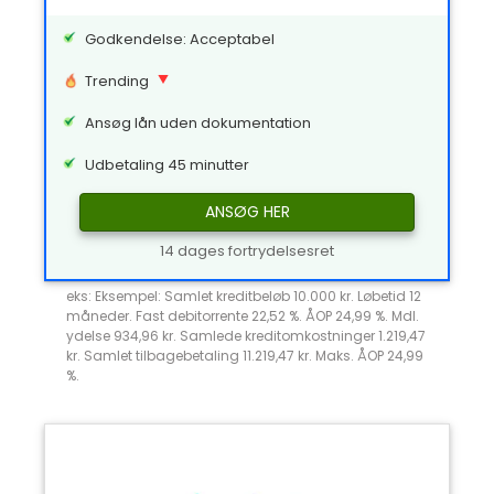
Godkendelse: Acceptabel
Trending
Ansøg lån uden dokumentation
Udbetaling 45 minutter
ANSØG HER
14 dages fortrydelsesret
eks: Eksempel: Samlet kreditbeløb 10.000 kr. Løbetid 12
måneder. Fast debitorrente 22,52 %. ÅOP 24,99 %. Mdl.
ydelse 934,96 kr. Samlede kreditomkostninger 1.219,47
kr. Samlet tilbagebetaling 11.219,47 kr. Maks. ÅOP 24,99
%.