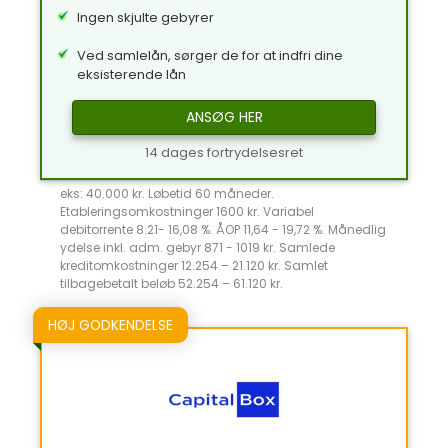
Ingen skjulte gebyrer
Ved samlelån, sørger de for at indfri dine
eksisterende lån
ANSØG HER
14 dages fortrydelsesret
eks: 40.000 kr. Løbetid 60 måneder.
Etableringsomkostninger 1600 kr. Variabel
debitorrente 8.21- 16,08 %. ÅOP 11,64 - 19,72 %. Månedlig
ydelse inkl. adm. gebyr 871 - 1019 kr. Samlede
kreditomkostninger 12.254 – 21.120 kr. Samlet
tilbagebetalt beløb 52.254 – 61.120 kr.
HØJ GODKENDELSE