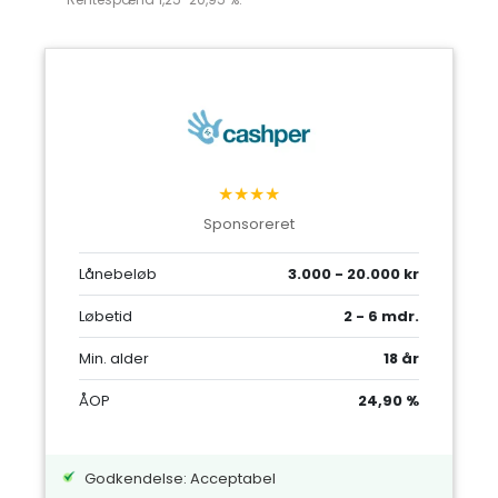
★★★★
Sponsoreret
Lånebeløb
3.000 - 20.000 kr
Løbetid
2 - 6 mdr.
Min. alder
18 år
ÅOP
24,90 %
Godkendelse: Acceptabel