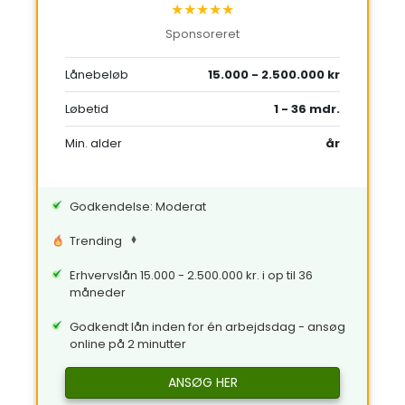
★★★★★
Sponsoreret
Lånebeløb
15.000 - 2.500.000 kr
Løbetid
1 - 36 mdr.
Min. alder
år
Godkendelse: Moderat
Trending
Erhvervslån 15.000 - 2.500.000 kr. i op til 36
måneder
Godkendt lån inden for én arbejdsdag - ansøg
online på 2 minutter
ANSØG HER