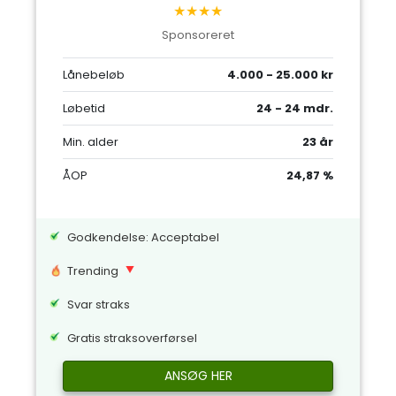
★★★★
Sponsoreret
Lånebeløb
4.000 - 25.000 kr
Løbetid
24 - 24 mdr.
Min. alder
23 år
ÅOP
24,87 %
Godkendelse: Acceptabel
Trending
Svar straks
Gratis straksoverførsel
ANSØG HER