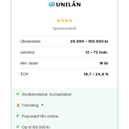
★★★★
Sponsoreret
Lånebeløb
20.000 - 100.000 kr
Løbetid
12 - 72 mdr.
Min. alder
18 år
ÅOP
19,7 - 24,9 %
Godkendelse: Acceptabel
Trending
Populært lån online
Op til 100.000 kr.