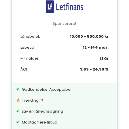
Sponsoreret
Lånebeløb
10.000 - 500.000 kr
Løbetid
12 - 144 mdr.
Min. alder
21 år
ÅOP
3,69 - 24,99 %
Godkendelse: Acceptabel
Trending
Lav èn låneansøgning
Modtag flere tilbud