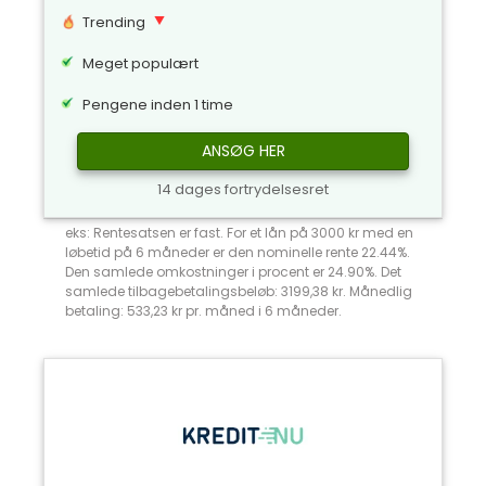
Trending
Meget populært
Pengene inden 1 time
ANSØG HER
14 dages fortrydelsesret
eks: Rentesatsen er fast. For et lån på 3000 kr med en
løbetid på 6 måneder er den nominelle rente 22.44%.
Den samlede omkostninger i procent er 24.90%. Det
samlede tilbagebetalingsbeløb: 3199,38 kr. Månedlig
betaling: 533,23 kr pr. måned i 6 måneder.