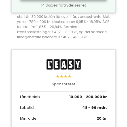
14 dages fortrydelsesret
eks: Lån 30.000 kr., lån tid over 4 år, variabel rente: Mdl.
ydelse 780 - 900 kr., debitorrenten 9,95% - 18,95%. ÅOP
før skat fra 11,85% - 20,84%. Samlede
kreditomkostninger 7.402 - 13.119 kr., og det samlede
tilbagebetalte beløb fra 37.402 - 43.119 kr.
★★★★
Sponsoreret
Lånebeløb
10.000 - 200.000 kr
Løbetid
48 - 96 mdr.
Min. alder
20 år