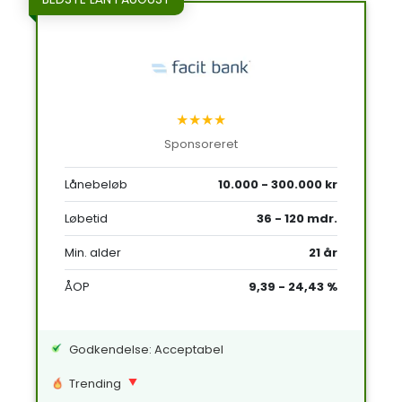
★★★★
Sponsoreret
Lånebeløb
10.000 - 300.000 kr
Løbetid
36 - 120 mdr.
Min. alder
21 år
ÅOP
9,39 - 24,43 %
Godkendelse: Acceptabel
Trending