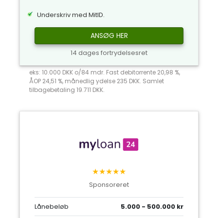
Underskriv med MitID.
ANSØG HER
14 dages fortrydelsesret
eks: 10.000 DKK o/84 mdr. Fast debitorrente 20,98 %,
ÅOP 24,51 %, månedlig ydelse 235 DKK. Samlet
tilbagebetaling 19.711 DKK.
★★★★★
Sponsoreret
Lånebeløb
5.000 - 500.000 kr