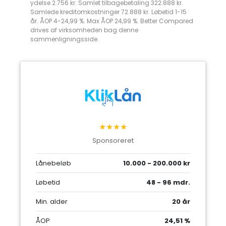
ydelse 2.756 kr. Samlet tilbagebetaling 322.888 kr.
Samlede kreditomkostninger 72.888 kr. Løbetid 1-15
år. ÅOP 4-24,99 %. Max ÅOP 24,99 %. Better Compared
drives af virksomheden bag denne
sammenligningsside.
★★★★
Sponsoreret
Lånebeløb
10.000 - 200.000 kr
Løbetid
48 - 96 mdr.
Min. alder
20 år
ÅOP
24,51 %