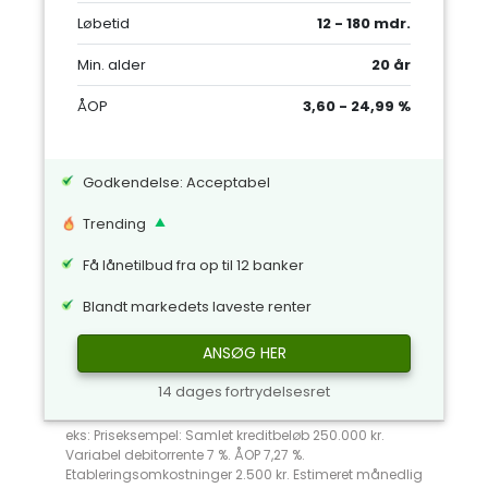
Løbetid
12 - 180 mdr.
Min. alder
20 år
ÅOP
3,60 - 24,99 %
Godkendelse: Acceptabel
Trending
Få lånetilbud fra op til 12 banker
Blandt markedets laveste renter
ANSØG HER
14 dages fortrydelsesret
eks: Priseksempel: Samlet kreditbeløb 250.000 kr.
Variabel debitorrente 7 %. ÅOP 7,27 %.
Etableringsomkostninger 2.500 kr. Estimeret månedlig