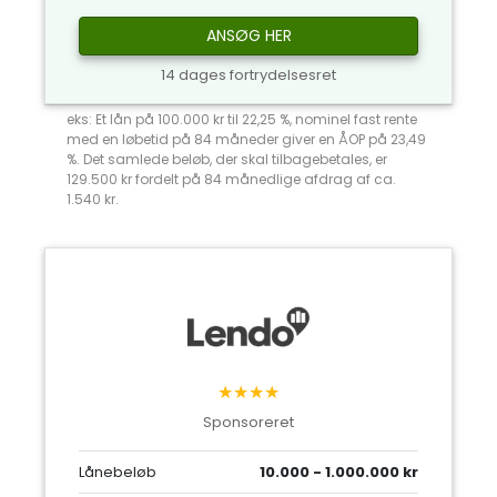
ANSØG HER
14 dages fortrydelsesret
eks: Et lån på 100.000 kr til 22,25 %, nominel fast rente
med en løbetid på 84 måneder giver en ÅOP på 23,49
%. Det samlede beløb, der skal tilbagebetales, er
129.500 kr fordelt på 84 månedlige afdrag af ca.
1.540 kr.
★★★★
Sponsoreret
Lånebeløb
10.000 - 1.000.000 kr