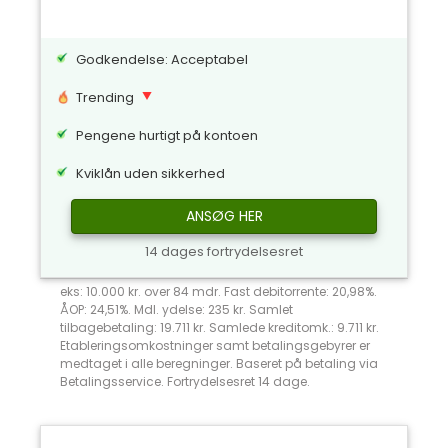
Godkendelse: Acceptabel
Trending
Pengene hurtigt på kontoen
Kviklån uden sikkerhed
ANSØG HER
14 dages fortrydelsesret
eks: 10.000 kr. over 84 mdr. Fast debitorrente: 20,98%.
ÅOP: 24,51%. Mdl. ydelse: 235 kr. Samlet
tilbagebetaling: 19.711 kr. Samlede kreditomk.: 9.711 kr.
Etableringsomkostninger samt betalingsgebyrer er
medtaget i alle beregninger. Baseret på betaling via
Betalingsservice. Fortrydelsesret 14 dage.