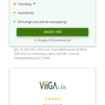
Trending
God Rente
Få hurtigt svar på din ansøgning.
ANSØG HER
14 dages fortrydelsesret
eks: 10.000 DKK o/84 mdr. Fast debitorrente 20,98 %,
ÅOP 24,51 %, månedlig ydelse 235 DKK. Samlet
tilbagebetaling 19.711 DKK.
★★★★★