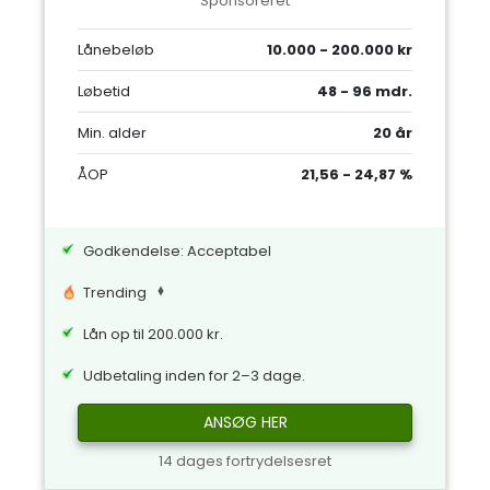
Sponsoreret
Lånebeløb
10.000 - 200.000 kr
Løbetid
48 - 96 mdr.
Min. alder
20 år
ÅOP
21,56 - 24,87 %
Godkendelse: Acceptabel
Trending
Lån op til 200.000 kr.
Udbetaling inden for 2–3 dage.
ANSØG HER
14 dages fortrydelsesret