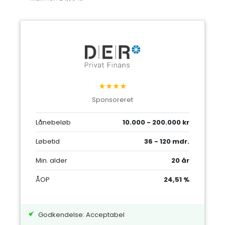
★★★★
Sponsoreret
Lånebeløb
10.000 - 200.000 kr
Løbetid
36 - 120 mdr.
Min. alder
20 år
ÅOP
24,51 %
Godkendelse: Acceptabel