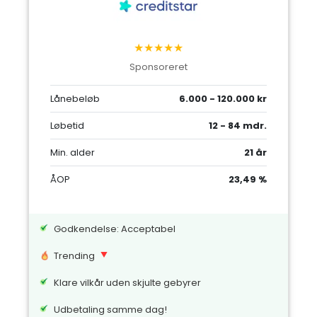
★★★★★
Sponsoreret
Lånebeløb
6.000 - 120.000 kr
Løbetid
12 - 84 mdr.
Min. alder
21 år
ÅOP
23,49 %
Godkendelse: Acceptabel
Trending
Klare vilkår uden skjulte gebyrer
Udbetaling samme dag!