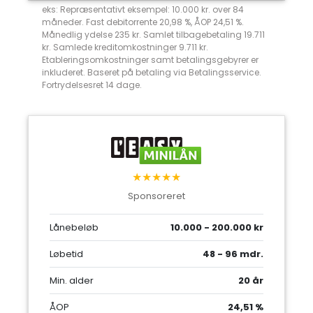
eks: Repræsentativt eksempel: 10.000 kr. over 84
måneder. Fast debitorrente 20,98 %, ÅOP 24,51 %.
Månedlig ydelse 235 kr. Samlet tilbagebetaling 19.711
kr. Samlede kreditomkostninger 9.711 kr.
Etableringsomkostninger samt betalingsgebyrer er
inkluderet. Baseret på betaling via Betalingsservice.
Fortrydelsesret 14 dage.
★★★★★
Sponsoreret
Lånebeløb
10.000 - 200.000 kr
Løbetid
48 - 96 mdr.
Min. alder
20 år
ÅOP
24,51 %