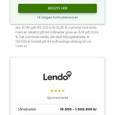
ANSØG HER
14 dages fortrydelsesret
eks: Et lån på 100.000 kr til 22,25 %, nominel fast rente
med en løbetid på 84 måneder giver en ÅOP på 23,49
%. Det samlede beløb, der skal tilbagebetales, er
129.500 kr fordelt på 84 månedlige afdrag af ca.
1.540 kr.
★★★★
Sponsoreret
Lånebeløb
10.000 - 1.000.000 kr