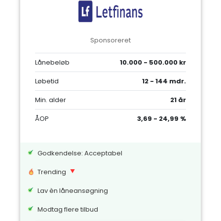
Sponsoreret
Lånebeløb
10.000 - 500.000 kr
Løbetid
12 - 144 mdr.
Min. alder
21 år
ÅOP
3,69 - 24,99 %
Godkendelse: Acceptabel
Trending
Lav èn låneansøgning
Modtag flere tilbud