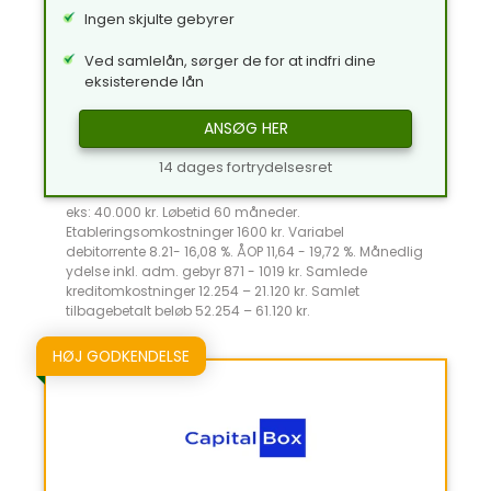
Ingen skjulte gebyrer
Ved samlelån, sørger de for at indfri dine
eksisterende lån
ANSØG HER
14 dages fortrydelsesret
eks: 40.000 kr. Løbetid 60 måneder.
Etableringsomkostninger 1600 kr. Variabel
debitorrente 8.21- 16,08 %. ÅOP 11,64 - 19,72 %. Månedlig
ydelse inkl. adm. gebyr 871 - 1019 kr. Samlede
kreditomkostninger 12.254 – 21.120 kr. Samlet
tilbagebetalt beløb 52.254 – 61.120 kr.
HØJ GODKENDELSE