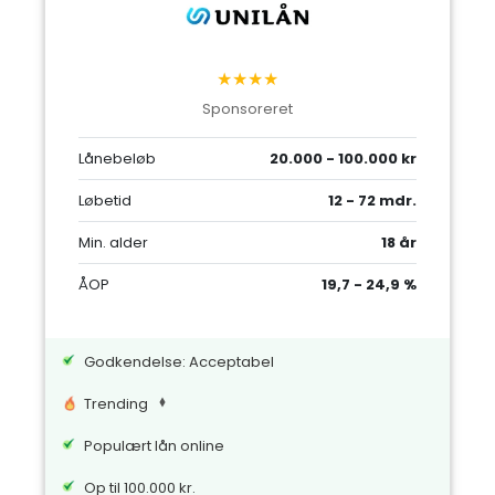
★★★★
Sponsoreret
Lånebeløb
20.000 - 100.000 kr
Løbetid
12 - 72 mdr.
Min. alder
18 år
ÅOP
19,7 - 24,9 %
Godkendelse: Acceptabel
Trending
Populært lån online
Op til 100.000 kr.