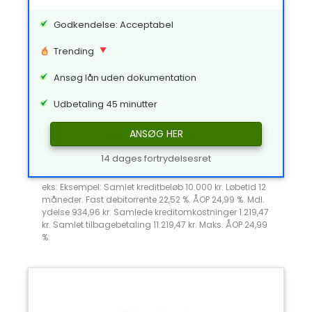
Godkendelse: Acceptabel
Trending
Ansøg lån uden dokumentation
Udbetaling 45 minutter
ANSØG HER
14 dages fortrydelsesret
eks: Eksempel: Samlet kreditbeløb 10.000 kr. Løbetid 12
måneder. Fast debitorrente 22,52 %. ÅOP 24,99 %. Mdl.
ydelse 934,96 kr. Samlede kreditomkostninger 1.219,47
kr. Samlet tilbagebetaling 11.219,47 kr. Maks. ÅOP 24,99
%.