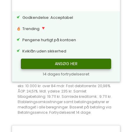
Godkendelse: Acceptabel
Trending
Pengene hurtigt på kontoen
Kviklån uden sikkerhed
ANSØG HER
14 dages fortrydelsesret
eks: 10.000 kr. over 84 mdr. Fast debitorrente: 20,98%.
ÅOP: 24,51%. Mdl. ydelse: 235 kr. Samlet
tilbagebetaling: 19.711 kr. Samlede kreditomk.: 9.711 kr.
Etableringsomkostninger samt betalingsgebyrer er
medtaget i alle beregninger. Baseret på betaling via
Betalingsservice. Fortrydelsesret 14 dage.