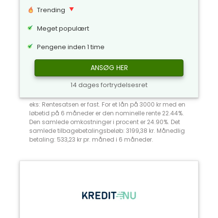
Trending
Meget populært
Pengene inden 1 time
ANSØG HER
14 dages fortrydelsesret
eks: Rentesatsen er fast. For et lån på 3000 kr med en
løbetid på 6 måneder er den nominelle rente 22.44%.
Den samlede omkostninger i procent er 24.90%. Det
samlede tilbagebetalingsbeløb: 3199,38 kr. Månedlig
betaling: 533,23 kr pr. måned i 6 måneder.