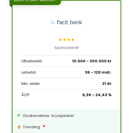
★★★★
Sponsoreret
Lånebeløb
10.000 - 300.000 kr
Løbetid
36 - 120 mdr.
Min. alder
21 år
ÅOP
9,39 - 24,43 %
Godkendelse: Acceptabel
Trending