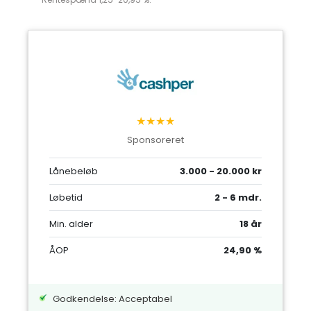
★★★★
Sponsoreret
Lånebeløb
3.000 - 20.000 kr
Løbetid
2 - 6 mdr.
Min. alder
18 år
ÅOP
24,90 %
Godkendelse: Acceptabel