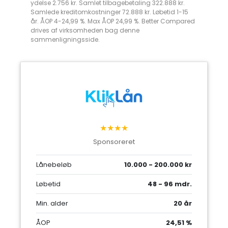
ydelse 2.756 kr. Samlet tilbagebetaling 322.888 kr.
Samlede kreditomkostninger 72.888 kr. Løbetid 1-15
år. ÅOP 4-24,99 %. Max ÅOP 24,99 %. Better Compared
drives af virksomheden bag denne
sammenligningsside.
★★★★
Sponsoreret
Lånebeløb
10.000 - 200.000 kr
Løbetid
48 - 96 mdr.
Min. alder
20 år
ÅOP
24,51 %