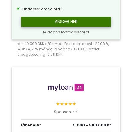
Underskriv med MitID.
ANSØG HER
14 dages fortrydelsesret
eks: 10.000 DKK o/84 mdr. Fast debitorrente 20,98 %,
ÅOP 24,51 %, månedlig ydelse 235 DKK. Samlet
tilbagebetaling 19.711 DKK.
★★★★★
Sponsoreret
Lånebeløb
5.000 - 500.000 kr