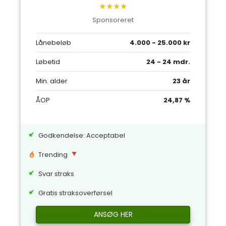
★★★★
Sponsoreret
Lånebeløb
4.000 - 25.000 kr
Løbetid
24 - 24 mdr.
Min. alder
23 år
ÅOP
24,87 %
Godkendelse: Acceptabel
Trending
Svar straks
Gratis straksoverførsel
ANSØG HER