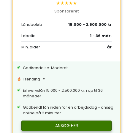
★★★★★
Sponsoreret
Lånebeløb
15.000 - 2.500.000 kr
Løbetid
1 - 36 mdr.
Min. alder
år
Godkendelse: Moderat
Trending
Erhvervslån 15.000 - 2.500.000 kr. i op til 36
måneder
Godkendt lån inden for én arbejdsdag - ansøg
online på 2 minutter
ANSØG HER