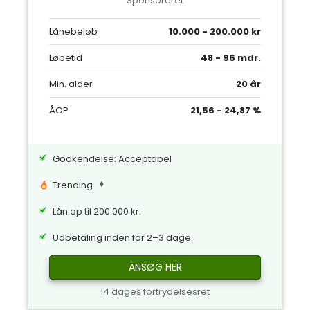
Sponsoreret
Lånebeløb
10.000 - 200.000 kr
Løbetid
48 - 96 mdr.
Min. alder
20 år
ÅOP
21,56 - 24,87 %
Godkendelse: Acceptabel
Trending
Lån op til 200.000 kr.
Udbetaling inden for 2–3 dage.
ANSØG HER
14 dages fortrydelsesret