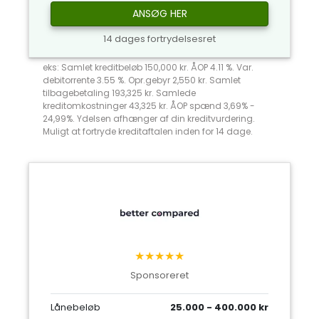
ANSØG HER
14 dages fortrydelsesret
eks: Samlet kreditbeløb 150,000 kr. ÅOP 4.11 %. Var.
debitorrente 3.55 %. Opr.gebyr 2,550 kr. Samlet
tilbagebetaling 193,325 kr. Samlede
kreditomkostninger 43,325 kr. ÅOP spænd 3,69% -
24,99%. Ydelsen afhænger af din kreditvurdering.
Muligt at fortryde kreditaftalen inden for 14 dage.
★★★★★
Sponsoreret
Lånebeløb
25.000 - 400.000 kr