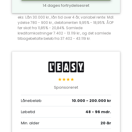
14 dages fortrydelsesret
eks: Lån 30.000 kr., lån tid over 4 år, variabel rente: Mdl.
ydelse 780 - 900 kr., debitorrenten 9,95% - 18,95%. ÅOP
før skat fra 11,85% - 20,84%. Samlede
kreditomkostninger 7.402 - 13.119 kr., og det samlede
tilbagebetalte beløb fra 37.402 - 43.119 kr.
★★★★
Sponsoreret
Lånebeløb
10.000 - 200.000 kr
Løbetid
48 - 96 mdr.
Min. alder
20 år