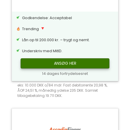
Godkendelse: Acceptabel
Trending
Lån op til 200.000 kr. – trygt og nemt.
Underskriv med MitID.
ANSØG HER
14 dages fortrydelsesret
eks: 10.000 DKK o/84 mdr. Fast debitorrente 20,98 %,
ÅOP 24,51 %, månedlig ydelse 235 DKK. Samlet
tilbagebetaling 19.711 DKK.