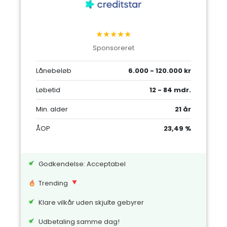
★★★★★
Sponsoreret
Lånebeløb
6.000 - 120.000 kr
Løbetid
12 - 84 mdr.
Min. alder
21 år
ÅOP
23,49 %
Godkendelse: Acceptabel
Trending
Klare vilkår uden skjulte gebyrer
Udbetaling samme dag!