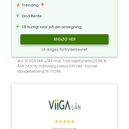
Trending
God Rente
Få hurtigt svar på din ansøgning.
ANSØG HER
14 dages fortrydelsesret
eks: 10.000 DKK o/84 mdr. Fast debitorrente 20,98 %,
ÅOP 24,51 %, månedlig ydelse 235 DKK. Samlet
tilbagebetaling 19.711 DKK.
★★★★★