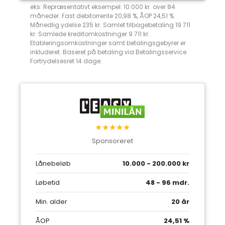
eks: Repræsentativt eksempel: 10.000 kr. over 84
måneder. Fast debitorrente 20,98 %, ÅOP 24,51 %.
Månedlig ydelse 235 kr. Samlet tilbagebetaling 19.711
kr. Samlede kreditomkostninger 9.711 kr.
Etableringsomkostninger samt betalingsgebyrer er
inkluderet. Baseret på betaling via Betalingsservice.
Fortrydelsesret 14 dage.
★★★★★
Sponsoreret
Lånebeløb
10.000 - 200.000 kr
Løbetid
48 - 96 mdr.
Min. alder
20 år
ÅOP
24,51 %