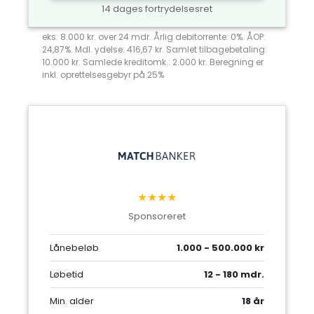
14 dages fortrydelsesret
eks: 8.000 kr. over 24 mdr. Årlig debitorrente: 0%. ÅOP:
24,87%. Mdl. ydelse: 416,67 kr. Samlet tilbagebetaling:
10.000 kr. Samlede kreditomk.: 2.000 kr. Beregning er
inkl. oprettelsesgebyr på 25%
★★★★
Sponsoreret
Lånebeløb
1.000 - 500.000 kr
Løbetid
12 - 180 mdr.
Min. alder
18 år