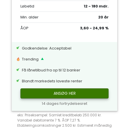
Løbetid
12 - 180 mdr.
Min. alder
20 år
ÅOP
3,60 - 24,99 %
Godkendelse: Acceptabel
Trending
Få lånetilbud fra op til 12 banker
Blandt markedets laveste renter
ANSØG HER
14 dages fortrydelsesret
eks: Priseksempel: Samlet kreditbeløb 250.000 kr.
Variabel debitorrente 7 %. ÅOP 7,27 %.
Etableringsomkostninger 2.500 kr. Estimeret månedlig