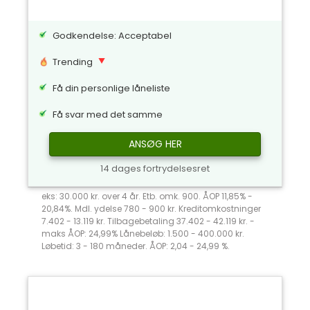
Godkendelse: Acceptabel
Trending
Få din personlige låneliste
Få svar med det samme
ANSØG HER
14 dages fortrydelsesret
eks: 30.000 kr. over 4 år. Etb. omk. 900. ÅOP 11,85% -
20,84%. Mdl. ydelse 780 - 900 kr. Kreditomkostninger
7.402 - 13.119 kr. Tilbagebetaling 37.402 - 42.119 kr. -
maks ÅOP: 24,99% Lånebeløb: 1.500 - 400.000 kr.
Løbetid: 3 - 180 måneder. ÅOP: 2,04 - 24,99 %.