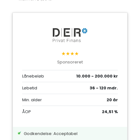
★★★★
Sponsoreret
Lånebeløb
10.000 - 200.000 kr
Løbetid
36 - 120 mdr.
Min. alder
20 år
ÅOP
24,51 %
Godkendelse: Acceptabel