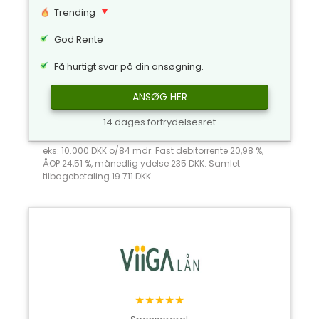
Trending
God Rente
Få hurtigt svar på din ansøgning.
ANSØG HER
14 dages fortrydelsesret
eks: 10.000 DKK o/84 mdr. Fast debitorrente 20,98 %,
ÅOP 24,51 %, månedlig ydelse 235 DKK. Samlet
tilbagebetaling 19.711 DKK.
★★★★★