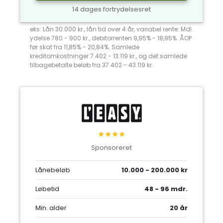
14 dages fortrydelsesret
eks: Lån 30.000 kr., lån tid over 4 år, variabel rente: Mdl.
ydelse 780 - 900 kr., debitorrenten 9,95% - 18,95%. ÅOP
før skat fra 11,85% - 20,84%. Samlede
kreditomkostninger 7.402 - 13.119 kr., og det samlede
tilbagebetalte beløb fra 37.402 - 43.119 kr.
★★★★
Sponsoreret
Lånebeløb
10.000 - 200.000 kr
Løbetid
48 - 96 mdr.
Min. alder
20 år