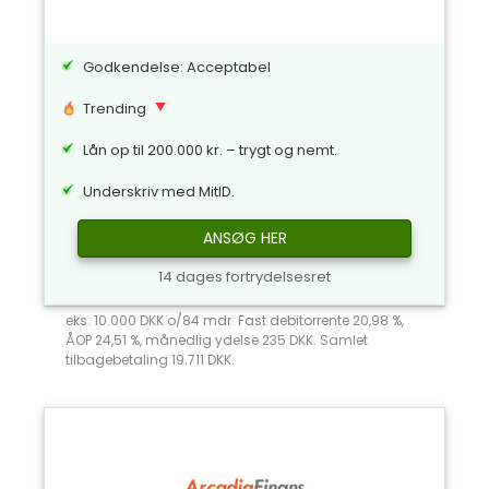
Godkendelse: Acceptabel
Trending
Lån op til 200.000 kr. – trygt og nemt.
Underskriv med MitID.
ANSØG HER
14 dages fortrydelsesret
eks: 10.000 DKK o/84 mdr. Fast debitorrente 20,98 %,
ÅOP 24,51 %, månedlig ydelse 235 DKK. Samlet
tilbagebetaling 19.711 DKK.