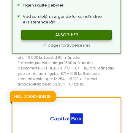
Ingen skjulte gebyrer
Ved samlelån, sørger de for at indfri dine
eksisterende lån
ANSØG HER
14 dages fortrydelsesret
eks: 40.000 kr. Løbetid 60 måneder.
Etableringsomkostninger 1600 kr. Variabel
debitorrente 8.21- 16,08 %. ÅOP 11,64 - 19,72 %. Månedlig
ydelse inkl. adm. gebyr 871 - 1019 kr. Samlede
kreditomkostninger 12.254 – 21.120 kr. Samlet
tilbagebetalt beløb 52.254 – 61.120 kr.
HØJ GODKENDELSE