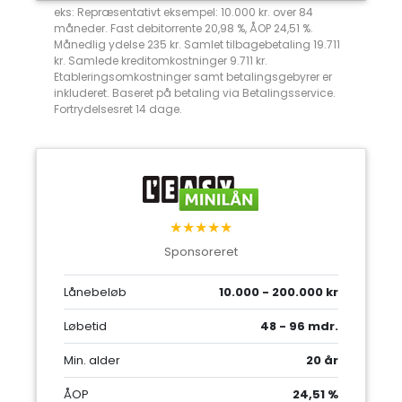
eks: Repræsentativt eksempel: 10.000 kr. over 84
måneder. Fast debitorrente 20,98 %, ÅOP 24,51 %.
Månedlig ydelse 235 kr. Samlet tilbagebetaling 19.711
kr. Samlede kreditomkostninger 9.711 kr.
Etableringsomkostninger samt betalingsgebyrer er
inkluderet. Baseret på betaling via Betalingsservice.
Fortrydelsesret 14 dage.
★★★★★
Sponsoreret
Lånebeløb
10.000 - 200.000 kr
Løbetid
48 - 96 mdr.
Min. alder
20 år
ÅOP
24,51 %