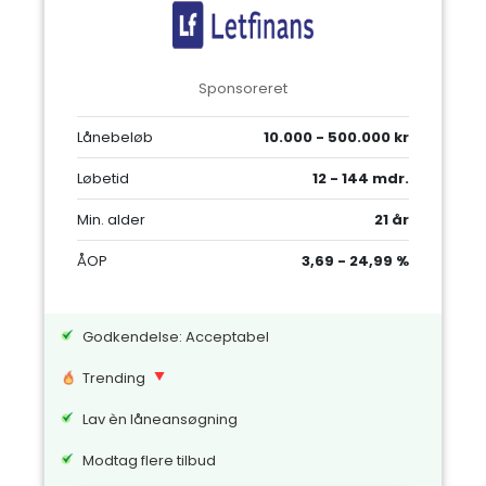
Sponsoreret
Lånebeløb
10.000 - 500.000 kr
Løbetid
12 - 144 mdr.
Min. alder
21 år
ÅOP
3,69 - 24,99 %
Godkendelse: Acceptabel
Trending
Lav èn låneansøgning
Modtag flere tilbud