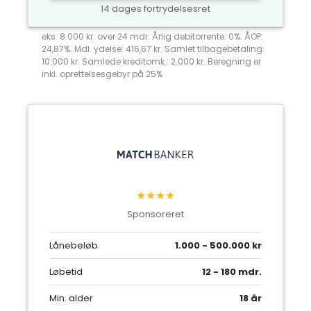
14 dages fortrydelsesret
eks: 8.000 kr. over 24 mdr. Årlig debitorrente: 0%. ÅOP:
24,87%. Mdl. ydelse: 416,67 kr. Samlet tilbagebetaling:
10.000 kr. Samlede kreditomk.: 2.000 kr. Beregning er
inkl. oprettelsesgebyr på 25%
★★★★
Sponsoreret
Lånebeløb
1.000 - 500.000 kr
Løbetid
12 - 180 mdr.
Min. alder
18 år