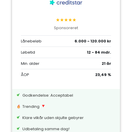
★★★★★
Sponsoreret
Lånebeløb
6.000 - 120.000 kr
Løbetid
12 - 84 mdr.
Min. alder
21 år
ÅOP
23,49 %
Godkendelse: Acceptabel
Trending
Klare vilkår uden skjulte gebyrer
Udbetaling samme dag!