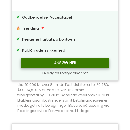
Godkendelse: Acceptabel
Trending
Pengene hurtigt på kontoen
Kviklån uden sikkerhed
ANSØG HER
14 dages fortrydelsesret
eks: 10.000 kr. over 84 mdr. Fast debitorrente: 20,98%.
ÅOP: 24,51%. Mdl. ydelse: 235 kr. Samlet
tilbagebetaling: 19.711 kr. Samlede kreditomk.: 9.711 kr.
Etableringsomkostninger samt betalingsgebyrer er
medtaget i alle beregninger. Baseret på betaling via
Betalingsservice. Fortrydelsesret 14 dage.