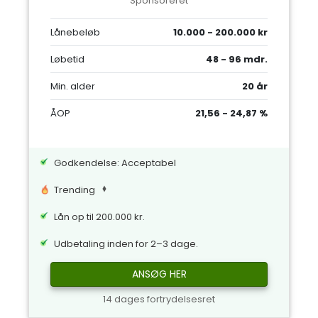
Sponsoreret
Lånebeløb
10.000 - 200.000 kr
Løbetid
48 - 96 mdr.
Min. alder
20 år
ÅOP
21,56 - 24,87 %
Godkendelse: Acceptabel
Trending
Lån op til 200.000 kr.
Udbetaling inden for 2–3 dage.
ANSØG HER
14 dages fortrydelsesret