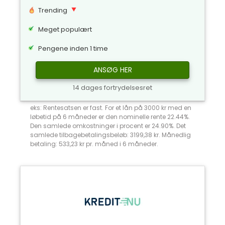
Trending
Meget populært
Pengene inden 1 time
ANSØG HER
14 dages fortrydelsesret
eks: Rentesatsen er fast. For et lån på 3000 kr med en
løbetid på 6 måneder er den nominelle rente 22.44%.
Den samlede omkostninger i procent er 24.90%. Det
samlede tilbagebetalingsbeløb: 3199,38 kr. Månedlig
betaling: 533,23 kr pr. måned i 6 måneder.