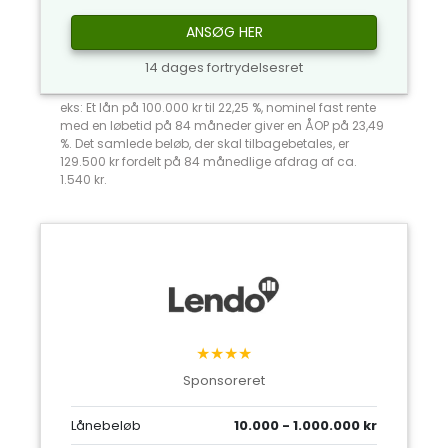
ANSØG HER
14 dages fortrydelsesret
eks: Et lån på 100.000 kr til 22,25 %, nominel fast rente
med en løbetid på 84 måneder giver en ÅOP på 23,49
%. Det samlede beløb, der skal tilbagebetales, er
129.500 kr fordelt på 84 månedlige afdrag af ca.
1.540 kr.
★★★★
Sponsoreret
Lånebeløb
10.000 - 1.000.000 kr