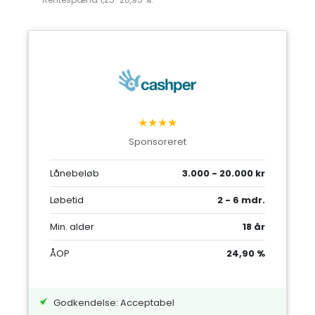
★★★★
Sponsoreret
Lånebeløb
3.000 - 20.000 kr
Løbetid
2 - 6 mdr.
Min. alder
18 år
ÅOP
24,90 %
Godkendelse: Acceptabel