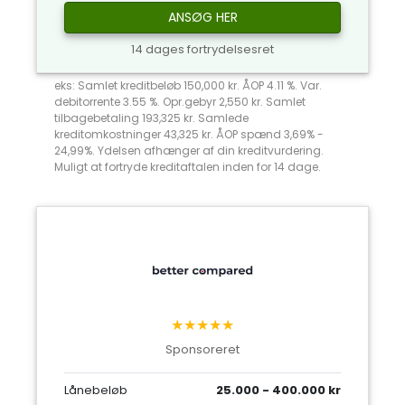
ANSØG HER
14 dages fortrydelsesret
eks: Samlet kreditbeløb 150,000 kr. ÅOP 4.11 %. Var.
debitorrente 3.55 %. Opr.gebyr 2,550 kr. Samlet
tilbagebetaling 193,325 kr. Samlede
kreditomkostninger 43,325 kr. ÅOP spænd 3,69% -
24,99%. Ydelsen afhænger af din kreditvurdering.
Muligt at fortryde kreditaftalen inden for 14 dage.
★★★★★
Sponsoreret
Lånebeløb
25.000 - 400.000 kr