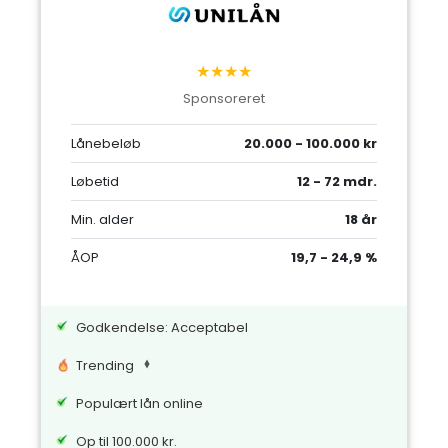
★★★★
Sponsoreret
Lånebeløb
20.000 - 100.000 kr
Løbetid
12 - 72 mdr.
Min. alder
18 år
ÅOP
19,7 - 24,9 %
Godkendelse: Acceptabel
Trending
Populært lån online
Op til 100.000 kr.