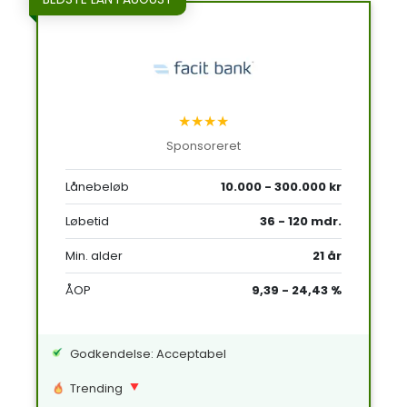
★★★★
Sponsoreret
Lånebeløb
10.000 - 300.000 kr
Løbetid
36 - 120 mdr.
Min. alder
21 år
ÅOP
9,39 - 24,43 %
Godkendelse: Acceptabel
Trending