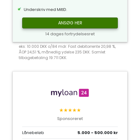
Underskriv med MitID.
ANSØG HER
14 dages fortrydelsesret
eks: 10.000 DKK o/84 mdr. Fast debitorrente 20,98 %,
ÅOP 24,51 %, månedlig ydelse 235 DKK. Samlet
tilbagebetaling 19.711 DKK.
★★★★★
Sponsoreret
Lånebeløb
5.000 - 500.000 kr