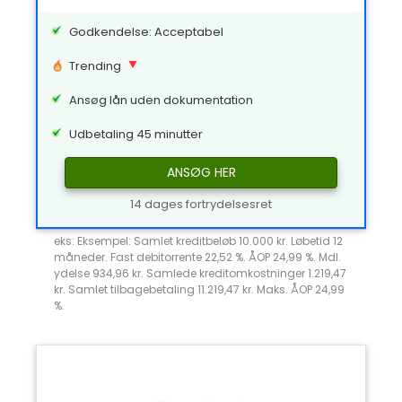
Godkendelse: Acceptabel
Trending
Ansøg lån uden dokumentation
Udbetaling 45 minutter
ANSØG HER
14 dages fortrydelsesret
eks: Eksempel: Samlet kreditbeløb 10.000 kr. Løbetid 12
måneder. Fast debitorrente 22,52 %. ÅOP 24,99 %. Mdl.
ydelse 934,96 kr. Samlede kreditomkostninger 1.219,47
kr. Samlet tilbagebetaling 11.219,47 kr. Maks. ÅOP 24,99
%.