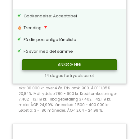
Godkendelse: Acceptabel
Trending
Få din personlige låneliste
Få svar med det samme
ANSØG HER
14 dages fortrydelsesret
eks: 30.000 kr. over 4 år. Etb. omk. 900. ÅOP 11,85% -
20,84%. Mdl. ydelse 780 - 900 kr. Kreditomkostninger
7.402 - 13.119 kr. Tilbagebetaling 37.402 - 42.119 kr. -
maks ÅOP: 24,99% Lånebeløb: 1.500 - 400.000 kr.
Løbetid: 3 - 180 måneder. ÅOP: 2,04 - 24,99 %.