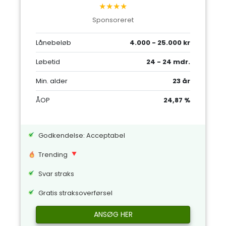
★★★★
Sponsoreret
Lånebeløb
4.000 - 25.000 kr
Løbetid
24 - 24 mdr.
Min. alder
23 år
ÅOP
24,87 %
Godkendelse: Acceptabel
Trending
Svar straks
Gratis straksoverførsel
ANSØG HER