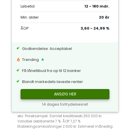
Løbetid
12 - 180 mdr.
Min. alder
20 år
ÅOP
3,60 - 24,99 %
Godkendelse: Acceptabel
Trending
Få lånetilbud fra op til 12 banker
Blandt markedets laveste renter
ANSØG HER
14 dages fortrydelsesret
eks: Priseksempel: Samlet kreditbeløb 250.000 kr.
Variabel debitorrente 7 %. ÅOP 7,27 %.
Etableringsomkostninger 2.500 kr. Estimeret månedlig