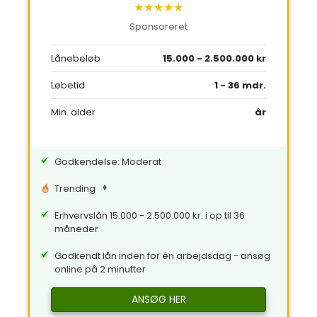
★★★★★
Sponsoreret
Lånebeløb
15.000 - 2.500.000 kr
Løbetid
1 - 36 mdr.
Min. alder
år
Godkendelse: Moderat
Trending
Erhvervslån 15.000 - 2.500.000 kr. i op til 36
måneder
Godkendt lån inden for én arbejdsdag - ansøg
online på 2 minutter
ANSØG HER