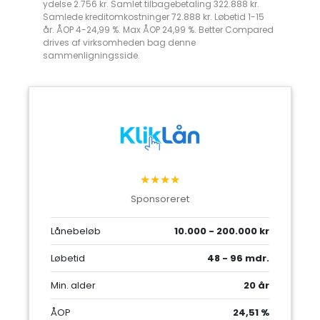
ydelse 2.756 kr. Samlet tilbagebetaling 322.888 kr.
Samlede kreditomkostninger 72.888 kr. Løbetid 1-15
år. ÅOP 4-24,99 %. Max ÅOP 24,99 %. Better Compared
drives af virksomheden bag denne
sammenligningsside.
★★★★
Sponsoreret
Lånebeløb
10.000 - 200.000 kr
Løbetid
48 - 96 mdr.
Min. alder
20 år
ÅOP
24,51 %