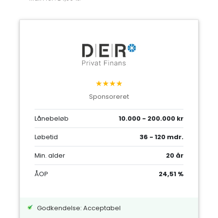
★★★★
Sponsoreret
Lånebeløb
10.000 - 200.000 kr
Løbetid
36 - 120 mdr.
Min. alder
20 år
ÅOP
24,51 %
Godkendelse: Acceptabel