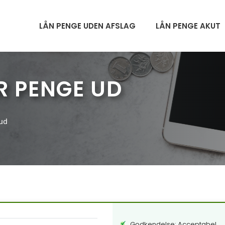
LÅN PENGE UDEN AFSLAG
LÅN PENGE AKUT
R PENGE UD
ud
Godkendelse: Acceptabel