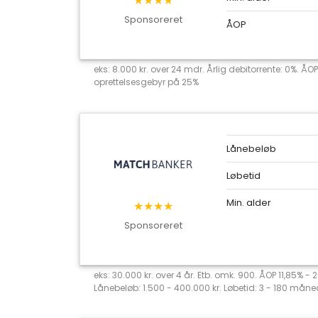
★★★★
Sponsoreret
ÅOP
eks: 8.000 kr. over 24 mdr. Årlig debitorrente: 0%. ÅOP
oprettelsesgebyr på 25%
Lånebeløb
Løbetid
Min. alder
★★★★
Sponsoreret
eks: 30.000 kr. over 4 år. Etb. omk. 900. ÅOP 11,85% -
Lånebeløb: 1.500 - 400.000 kr. Løbetid: 3 - 180 måned