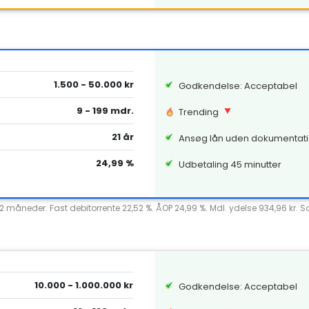
1.500 - 50.000 kr
Godkendelse: Acceptabel
9 - 199 mdr.
Trending
21 år
Ansøg lån uden dokumentat
24,99 %
Udbetaling 45 minutter
12 måneder. Fast debitorrente 22,52 %. ÅOP 24,99 %. Mdl. ydelse 934,96 kr. 
10.000 - 1.000.000 kr
Godkendelse: Acceptabel