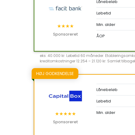
Lånebeløb
Løbetid
Min. alder
★★★★
Sponsoreret
ÅOP
eks: 40.000 kr. Løbetid 60 måneder. Etableringsomkost
kreditomkostninger 12.254 – 21.120 kr. Samlet tilbageb
HØJ GODKENDELSE
Lånebeløb
Løbetid
Min. alder
★★★★★
Sponsoreret