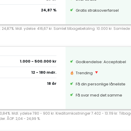
24,87 %
Gratis straksoverførsel
: 24,87%. Mdl. ydelse: 416,67 kr. Samlet tilbagebetaling: 10.000 kr. Samlede k
1.000 - 500.000 kr
Godkendelse: Acceptabel
12 - 180 mdr.
Trending
18 år
Få din personlige låneliste
Få svar med det samme
 20,84%. Mdl. ydelse 780 - 900 kr. Kreditomkostninger 7.402 - 13.119 kr. Tilb
er. ÅOP: 2,04 - 24,99 %.