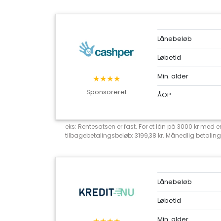
Lånebeløb
Løbetid
Min. alder
★★★★
Sponsoreret
ÅOP
eks: Rentesatsen er fast. For et lån på 3000 kr med
tilbagebetalingsbeløb: 3199,38 kr. Månedlig betaling
Lånebeløb
Løbetid
Min. alder