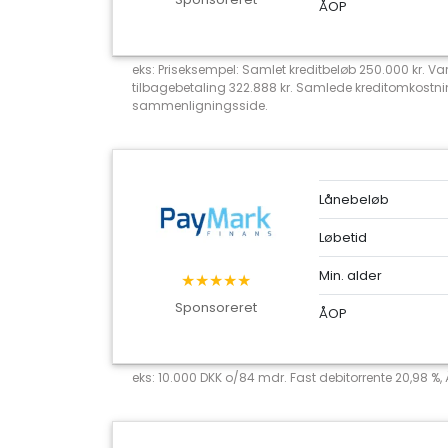
ÅOP
eks: Priseksempel: Samlet kreditbeløb 250.000 kr. Va
tilbagebetaling 322.888 kr. Samlede kreditomkostni
sammenligningsside.
Lånebeløb
Løbetid
Min. alder
★★★★★
Sponsoreret
ÅOP
eks: 10.000 DKK o/84 mdr. Fast debitorrente 20,98 %,