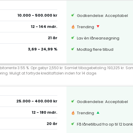
10.000 - 500.000 kr
Godkendelse: Acceptabel
12 - 144 mdr.
Trending
21 år
Lav èn låneansøgning
3,69 - 24,99 %
Modtag flere tilbud
debitorrente 3.55 %. Opr.gebyr 2,550 kr. Samlet tilbagebetaling 193,325 kr.
ng. Muligt at fortryde kreditaftalen inden for 14 dage.
25.000 - 400.000 kr
Godkendelse: Acceptabel
12 - 180 mdr.
Trending
20 år
Få lånetilbud fra op til 12 ban