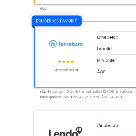
eks:
BRUGERNES FAVORIT
Lånebeløb
Løbetid
Min. alder
★★★★
Sponsoreret
ÅOP
eks: Eksempel: Samlet kreditbeløb 10.000 kr. Løbetid 
tilbagebetaling 11.219,47 kr. Maks. ÅOP 24,99 %.
Lånebeløb