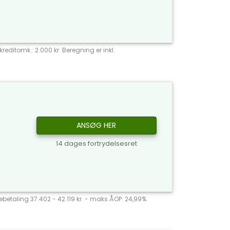
reditomk.: 2.000 kr. Beregning er inkl.
ANSØG HER
14 dages fortrydelsesret
agebetaling 37.402 - 42.119 kr. - maks ÅOP: 24,99%