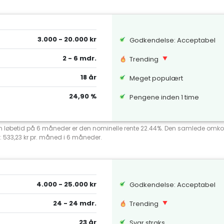
3.000 - 20.000 kr
Godkendelse: Acceptabel
2 - 6 mdr.
Trending
18 år
Meget populært
24,90 %
Pengene inden 1 time
 en løbetid på 6 måneder er den nominelle rente 22.44%. Den samlede omko
: 533,23 kr pr. måned i 6 måneder.
4.000 - 25.000 kr
Godkendelse: Acceptabel
24 - 24 mdr.
Trending
23 år
Svar straks