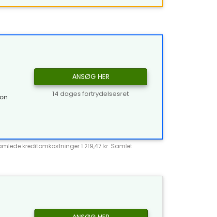
ANSØG HER
14 dages fortrydelsesret
ion
Samlede kreditomkostninger 1.219,47 kr. Samlet