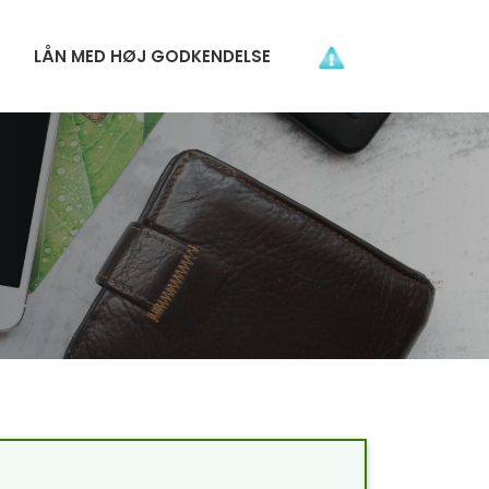
LÅN MED HØJ GODKENDELSE