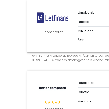
Lånebeløb
Løbetid
Min. alder
Sponsoreret
ÅOP
eks: Samlet kreditbeløb 150,000 kr. ÅOP 4.11 %. Var. 
3,69% - 24,99%. Ydelsen afhænger af din kreditvurderi
Lånebeløb
Løbetid
Min. alder
★★★★★
Sponsoreret