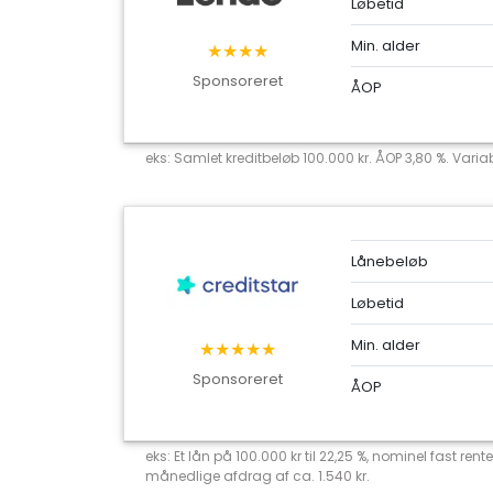
Løbetid
Min. alder
★★★★
Sponsoreret
ÅOP
eks: Samlet kreditbeløb 100.000 kr. ÅOP 3,80 %. Variab
Lånebeløb
Løbetid
Min. alder
★★★★★
Sponsoreret
ÅOP
eks: Et lån på 100.000 kr til 22,25 %, nominel fast r
månedlige afdrag af ca. 1.540 kr.