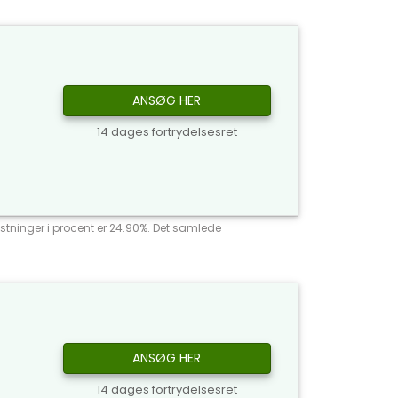
ANSØG HER
14 dages fortrydelsesret
stninger i procent er 24.90%. Det samlede
ANSØG HER
14 dages fortrydelsesret