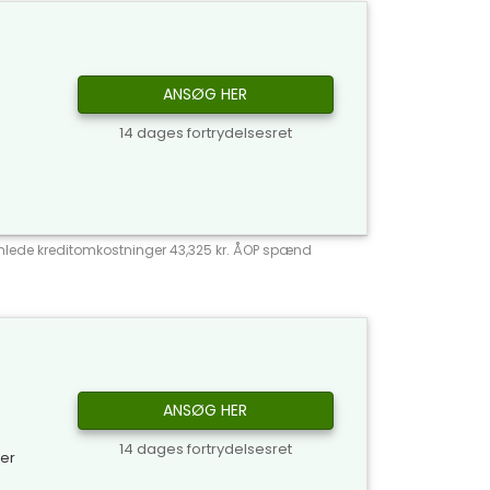
ANSØG HER
14 dages fortrydelsesret
 Samlede kreditomkostninger 43,325 kr. ÅOP spænd
ANSØG HER
14 dages fortrydelsesret
ker