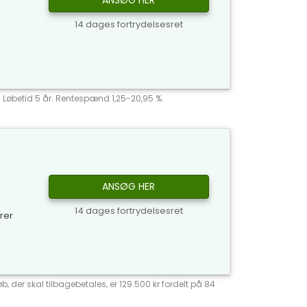
ANSØG HER
14 dages fortrydelsesret
r. Løbetid 5 år. Rentespænd 1,25-20,95 %.
ANSØG HER
14 dages fortrydelsesret
yrer
, der skal tilbagebetales, er 129.500 kr fordelt på 84