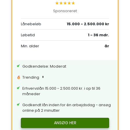
★★★★★
Sponsoreret
Lånebeløb
15.000 - 2.500.000 kr
Løbetid
1 - 36 mdr.
Min. alder
år
Godkendelse: Moderat
Trending
Erhvervslån 15.000 - 2.500.000 kr. i op til 36
måneder
Godkendt lån inden for én arbejdsdag - ansøg
online på 2 minutter
ANSØG HER