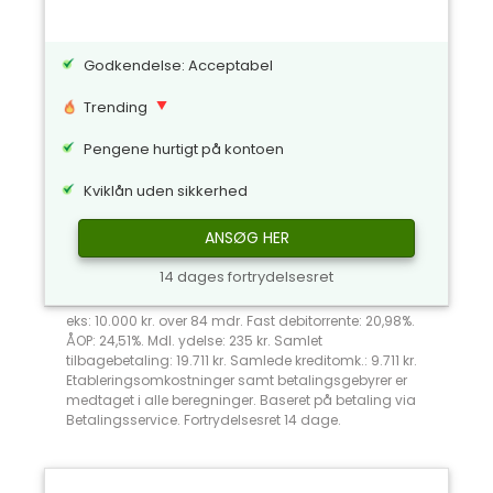
Godkendelse: Acceptabel
Trending
Pengene hurtigt på kontoen
Kviklån uden sikkerhed
ANSØG HER
14 dages fortrydelsesret
eks: 10.000 kr. over 84 mdr. Fast debitorrente: 20,98%.
ÅOP: 24,51%. Mdl. ydelse: 235 kr. Samlet
tilbagebetaling: 19.711 kr. Samlede kreditomk.: 9.711 kr.
Etableringsomkostninger samt betalingsgebyrer er
medtaget i alle beregninger. Baseret på betaling via
Betalingsservice. Fortrydelsesret 14 dage.