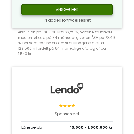
ANSØG HER
14 dages fortrydelsesret
eks: Et lån på 100.000 kr til 22,25 %, nominel fast rente
med en løbetid på 84 måneder giver en ÅOP på 23,49
%. Det samlede beløb, der skal tilbagebetales, er
129.500 kr fordelt på 84 månedlige afdrag af ca.
1.540 kr.
★★★★
Sponsoreret
Lånebeløb
10.000 - 1.000.000 kr