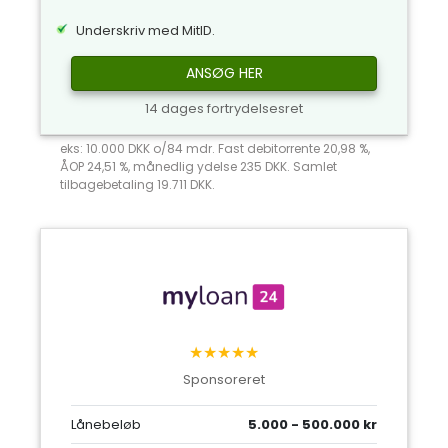
Underskriv med MitID.
ANSØG HER
14 dages fortrydelsesret
eks: 10.000 DKK o/84 mdr. Fast debitorrente 20,98 %,
ÅOP 24,51 %, månedlig ydelse 235 DKK. Samlet
tilbagebetaling 19.711 DKK.
★★★★★
Sponsoreret
Lånebeløb
5.000 - 500.000 kr