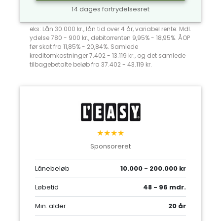
14 dages fortrydelsesret
eks: Lån 30.000 kr., lån tid over 4 år, variabel rente: Mdl.
ydelse 780 - 900 kr., debitorrenten 9,95% - 18,95%. ÅOP
før skat fra 11,85% - 20,84%. Samlede
kreditomkostninger 7.402 - 13.119 kr., og det samlede
tilbagebetalte beløb fra 37.402 - 43.119 kr.
★★★★
Sponsoreret
Lånebeløb
10.000 - 200.000 kr
Løbetid
48 - 96 mdr.
Min. alder
20 år