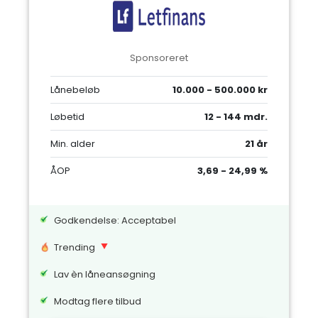
Sponsoreret
Lånebeløb
10.000 - 500.000 kr
Løbetid
12 - 144 mdr.
Min. alder
21 år
ÅOP
3,69 - 24,99 %
Godkendelse: Acceptabel
Trending
Lav èn låneansøgning
Modtag flere tilbud