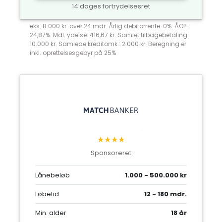
14 dages fortrydelsesret
eks: 8.000 kr. over 24 mdr. Årlig debitorrente: 0%. ÅOP:
24,87%. Mdl. ydelse: 416,67 kr. Samlet tilbagebetaling:
10.000 kr. Samlede kreditomk.: 2.000 kr. Beregning er
inkl. oprettelsesgebyr på 25%
★★★★
Sponsoreret
Lånebeløb
1.000 - 500.000 kr
Løbetid
12 - 180 mdr.
Min. alder
18 år