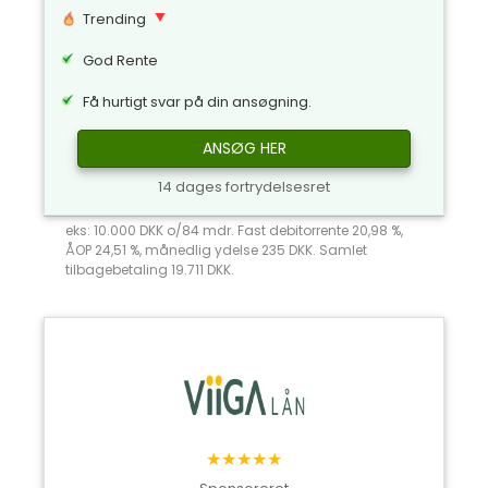
Trending
God Rente
Få hurtigt svar på din ansøgning.
ANSØG HER
14 dages fortrydelsesret
eks: 10.000 DKK o/84 mdr. Fast debitorrente 20,98 %,
ÅOP 24,51 %, månedlig ydelse 235 DKK. Samlet
tilbagebetaling 19.711 DKK.
★★★★★