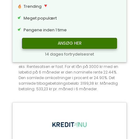
Trending
Meget populært
Pengene inden 1 time
ANSØG HER
14 dages fortrydelsesret
eks: Rentesatsen er fast. For et lån på 3000 kr med en
løbetid på 6 måneder er den nominelle rente 22.44%.
Den samlede omkostninger i procent er 24.90%. Det
samlede tilbagebetalingsbeløb: 3199,38 kr. Månedlig
betaling: 533,23 kr pr. måned i 6 måneder.