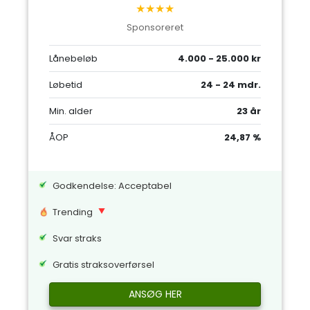
★★★★
Sponsoreret
Lånebeløb
4.000 - 25.000 kr
Løbetid
24 - 24 mdr.
Min. alder
23 år
ÅOP
24,87 %
Godkendelse: Acceptabel
Trending
Svar straks
Gratis straksoverførsel
ANSØG HER