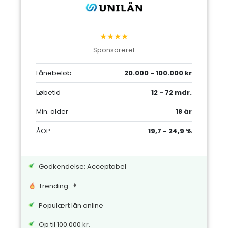
★★★★
Sponsoreret
Lånebeløb
20.000 - 100.000 kr
Løbetid
12 - 72 mdr.
Min. alder
18 år
ÅOP
19,7 - 24,9 %
Godkendelse: Acceptabel
Trending
Populært lån online
Op til 100.000 kr.