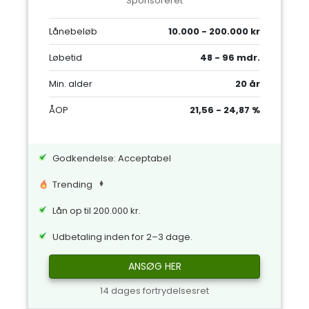
Sponsoreret
Lånebeløb
10.000 - 200.000 kr
Løbetid
48 - 96 mdr.
Min. alder
20 år
ÅOP
21,56 - 24,87 %
Godkendelse: Acceptabel
Trending
Lån op til 200.000 kr.
Udbetaling inden for 2–3 dage.
ANSØG HER
14 dages fortrydelsesret