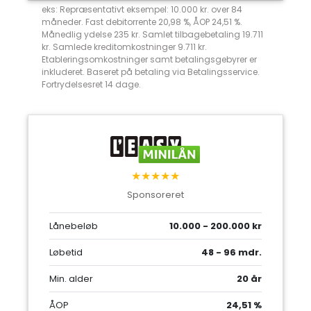
eks: Repræsentativt eksempel: 10.000 kr. over 84
måneder. Fast debitorrente 20,98 %, ÅOP 24,51 %.
Månedlig ydelse 235 kr. Samlet tilbagebetaling 19.711
kr. Samlede kreditomkostninger 9.711 kr.
Etableringsomkostninger samt betalingsgebyrer er
inkluderet. Baseret på betaling via Betalingsservice.
Fortrydelsesret 14 dage.
★★★★★
Sponsoreret
Lånebeløb
10.000 - 200.000 kr
Løbetid
48 - 96 mdr.
Min. alder
20 år
ÅOP
24,51 %