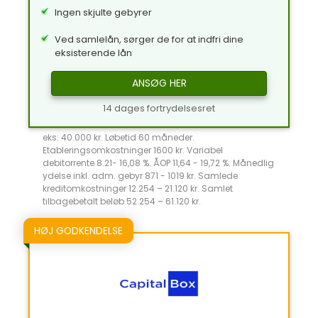
Ingen skjulte gebyrer
Ved samlelån, sørger de for at indfri dine
eksisterende lån
ANSØG HER
14 dages fortrydelsesret
eks: 40.000 kr. Løbetid 60 måneder.
Etableringsomkostninger 1600 kr. Variabel
debitorrente 8.21- 16,08 %. ÅOP 11,64 - 19,72 %. Månedlig
ydelse inkl. adm. gebyr 871 - 1019 kr. Samlede
kreditomkostninger 12.254 – 21.120 kr. Samlet
tilbagebetalt beløb 52.254 – 61.120 kr.
HØJ GODKENDELSE