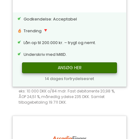
Godkendelse: Acceptabel
Trending
Lån op til 200.000 kr. – trygt og nemt.
Underskriv med MitID.
ANSØG HER
14 dages fortrydelsesret
eks: 10.000 DKK o/84 mdr. Fast debitorrente 20,98 %,
ÅOP 24,51 %, månedlig ydelse 235 DKK. Samlet
tilbagebetaling 19.711 DKK.