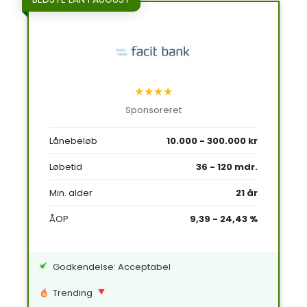
★★★★
Sponsoreret
Lånebeløb
10.000 - 300.000 kr
Løbetid
36 - 120 mdr.
Min. alder
21 år
ÅOP
9,39 - 24,43 %
Godkendelse: Acceptabel
Trending