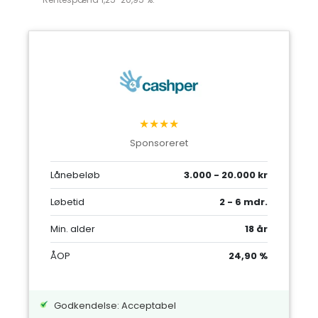
★★★★
Sponsoreret
Lånebeløb
3.000 - 20.000 kr
Løbetid
2 - 6 mdr.
Min. alder
18 år
ÅOP
24,90 %
Godkendelse: Acceptabel