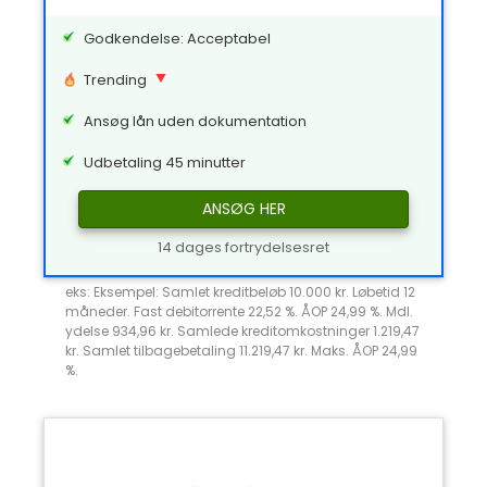
Godkendelse: Acceptabel
Trending
Ansøg lån uden dokumentation
Udbetaling 45 minutter
ANSØG HER
14 dages fortrydelsesret
eks: Eksempel: Samlet kreditbeløb 10.000 kr. Løbetid 12
måneder. Fast debitorrente 22,52 %. ÅOP 24,99 %. Mdl.
ydelse 934,96 kr. Samlede kreditomkostninger 1.219,47
kr. Samlet tilbagebetaling 11.219,47 kr. Maks. ÅOP 24,99
%.