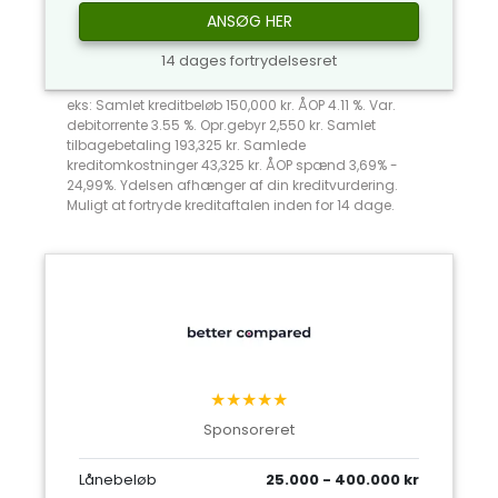
ANSØG HER
14 dages fortrydelsesret
eks: Samlet kreditbeløb 150,000 kr. ÅOP 4.11 %. Var.
debitorrente 3.55 %. Opr.gebyr 2,550 kr. Samlet
tilbagebetaling 193,325 kr. Samlede
kreditomkostninger 43,325 kr. ÅOP spænd 3,69% -
24,99%. Ydelsen afhænger af din kreditvurdering.
Muligt at fortryde kreditaftalen inden for 14 dage.
★★★★★
Sponsoreret
Lånebeløb
25.000 - 400.000 kr