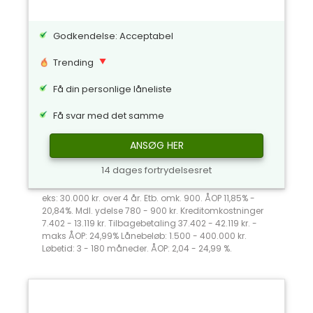
Godkendelse: Acceptabel
Trending
Få din personlige låneliste
Få svar med det samme
ANSØG HER
14 dages fortrydelsesret
eks: 30.000 kr. over 4 år. Etb. omk. 900. ÅOP 11,85% -
20,84%. Mdl. ydelse 780 - 900 kr. Kreditomkostninger
7.402 - 13.119 kr. Tilbagebetaling 37.402 - 42.119 kr. -
maks ÅOP: 24,99% Lånebeløb: 1.500 - 400.000 kr.
Løbetid: 3 - 180 måneder. ÅOP: 2,04 - 24,99 %.