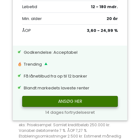
Løbetid
12 - 180 mdr.
Min. alder
20 år
ÅOP
3,60 - 24,99 %
Godkendelse: Acceptabel
Trending
Få lånetilbud fra op til 12 banker
Blandt markedets laveste renter
ANSØG HER
14 dages fortrydelsesret
eks: Priseksempel: Samlet kreditbeløb 250.000 kr.
Variabel debitorrente 7 %. ÅOP 7,27 %.
Etableringsomkostninger 2.500 kr. Estimeret månedlig