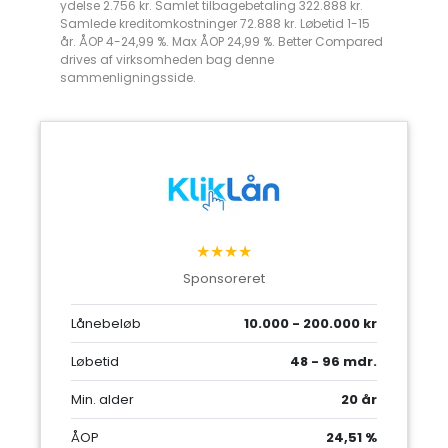
ydelse 2.756 kr. Samlet tilbagebetaling 322.888 kr.
Samlede kreditomkostninger 72.888 kr. Løbetid 1-15
år. ÅOP 4-24,99 %. Max ÅOP 24,99 %. Better Compared
drives af virksomheden bag denne
sammenligningsside.
★★★★
Sponsoreret
Lånebeløb
10.000 - 200.000 kr
Løbetid
48 - 96 mdr.
Min. alder
20 år
ÅOP
24,51 %