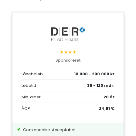
★★★★
Sponsoreret
Lånebeløb
10.000 - 200.000 kr
Løbetid
36 - 120 mdr.
Min. alder
20 år
ÅOP
24,51 %
Godkendelse: Acceptabel