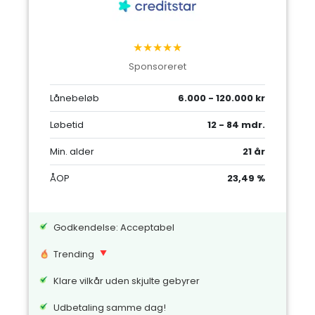
★★★★★
Sponsoreret
Lånebeløb
6.000 - 120.000 kr
Løbetid
12 - 84 mdr.
Min. alder
21 år
ÅOP
23,49 %
Godkendelse: Acceptabel
Trending
Klare vilkår uden skjulte gebyrer
Udbetaling samme dag!