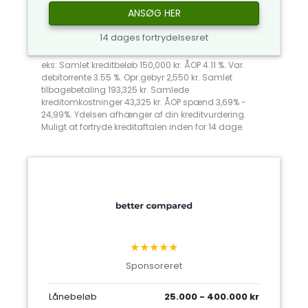
ANSØG HER
14 dages fortrydelsesret
eks: Samlet kreditbeløb 150,000 kr. ÅOP 4.11 %. Var.
debitorrente 3.55 %. Opr.gebyr 2,550 kr. Samlet
tilbagebetaling 193,325 kr. Samlede
kreditomkostninger 43,325 kr. ÅOP spænd 3,69% -
24,99%. Ydelsen afhænger af din kreditvurdering.
Muligt at fortryde kreditaftalen inden for 14 dage.
★★★★★
Sponsoreret
Lånebeløb
25.000 - 400.000 kr