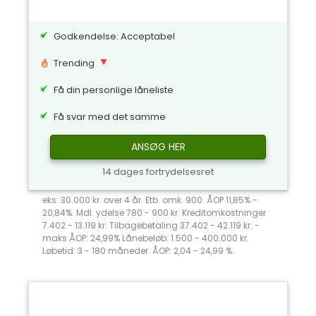
Godkendelse: Acceptabel
Trending
Få din personlige låneliste
Få svar med det samme
ANSØG HER
14 dages fortrydelsesret
eks: 30.000 kr. over 4 år. Etb. omk. 900. ÅOP 11,85% -
20,84%. Mdl. ydelse 780 - 900 kr. Kreditomkostninger
7.402 - 13.119 kr. Tilbagebetaling 37.402 - 42.119 kr. -
maks ÅOP: 24,99% Lånebeløb: 1.500 - 400.000 kr.
Løbetid: 3 - 180 måneder. ÅOP: 2,04 - 24,99 %.