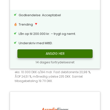
Godkendelse: Acceptabel
Trending
Lån op til 200.000 kr. – trygt og nemt.
Underskriv med MitID.
ANSØG HER
14 dages fortrydelsesret
eks: 10.000 DKK o/84 mdr. Fast debitorrente 20,98 %,
ÅOP 24,51 %, månedlig ydelse 235 DKK. Samlet
tilbagebetaling 19.711 DKK.