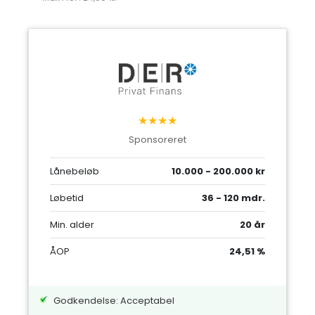
★★★★
Sponsoreret
Lånebeløb
10.000 - 200.000 kr
Løbetid
36 - 120 mdr.
Min. alder
20 år
ÅOP
24,51 %
Godkendelse: Acceptabel