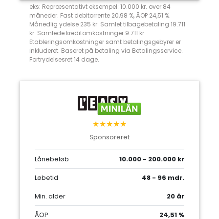
eks: Repræsentativt eksempel: 10.000 kr. over 84
måneder. Fast debitorrente 20,98 %, ÅOP 24,51 %.
Månedlig ydelse 235 kr. Samlet tilbagebetaling 19.711
kr. Samlede kreditomkostninger 9.711 kr.
Etableringsomkostninger samt betalingsgebyrer er
inkluderet. Baseret på betaling via Betalingsservice.
Fortrydelsesret 14 dage.
★★★★★
Sponsoreret
Lånebeløb
10.000 - 200.000 kr
Løbetid
48 - 96 mdr.
Min. alder
20 år
ÅOP
24,51 %