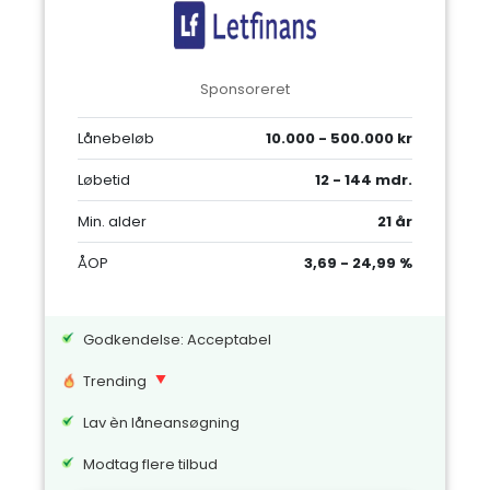
Sponsoreret
Lånebeløb
10.000 - 500.000 kr
Løbetid
12 - 144 mdr.
Min. alder
21 år
ÅOP
3,69 - 24,99 %
Godkendelse: Acceptabel
Trending
Lav èn låneansøgning
Modtag flere tilbud