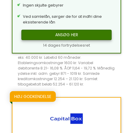
Ingen skjulte gebyrer
Ved samlelån, sørger de for at indfri dine
eksisterende lån
ANSØG HER
14 dages fortrydelsesret
eks: 40.000 kr. Løbetid 60 måneder.
Etableringsomkostninger 1600 kr. Variabel
debitorrente 8.21- 16,08 %. ÅOP 11,64 - 19,72 %. Månedlig
ydelse inkl. adm. gebyr 871 - 1019 kr. Samlede
kreditomkostninger 12.254 – 21.120 kr. Samlet
tilbagebetalt beløb 52.254 – 61.120 kr.
HØJ GODKENDELSE