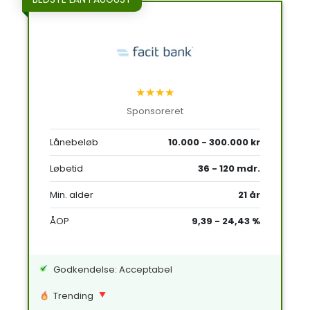
★★★★
Sponsoreret
Lånebeløb
10.000 - 300.000 kr
Løbetid
36 - 120 mdr.
Min. alder
21 år
ÅOP
9,39 - 24,43 %
Godkendelse: Acceptabel
Trending