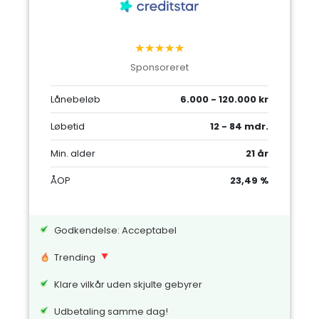
★★★★★
Sponsoreret
Lånebeløb
6.000 - 120.000 kr
Løbetid
12 - 84 mdr.
Min. alder
21 år
ÅOP
23,49 %
Godkendelse: Acceptabel
Trending
Klare vilkår uden skjulte gebyrer
Udbetaling samme dag!