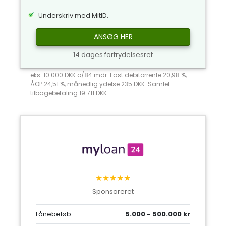
Underskriv med MitID.
ANSØG HER
14 dages fortrydelsesret
eks: 10.000 DKK o/84 mdr. Fast debitorrente 20,98 %,
ÅOP 24,51 %, månedlig ydelse 235 DKK. Samlet
tilbagebetaling 19.711 DKK.
★★★★★
Sponsoreret
Lånebeløb
5.000 - 500.000 kr