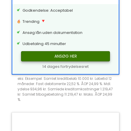
Godkendelse: Acceptabel
Trending
Ansøg lån uden dokumentation
Udbetaling 45 minutter
ANSØG HER
14 dages fortrydelsesret
eks: Eksempel: Samlet kreditbeløb 10.000 kr. Løbetid 12
måneder. Fast debitorrente 22,52 %. ÅOP 24,99 %. Mdl.
ydelse 934,96 kr. Samlede kreditomkostninger 1.219,47
kr. Samlet tilbagebetaling 11.219,47 kr. Maks. ÅOP 24,99
%.