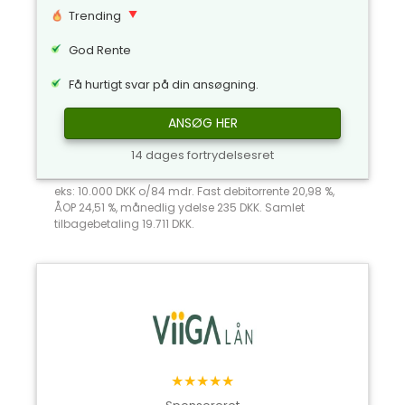
Trending
God Rente
Få hurtigt svar på din ansøgning.
ANSØG HER
14 dages fortrydelsesret
eks: 10.000 DKK o/84 mdr. Fast debitorrente 20,98 %,
ÅOP 24,51 %, månedlig ydelse 235 DKK. Samlet
tilbagebetaling 19.711 DKK.
★★★★★