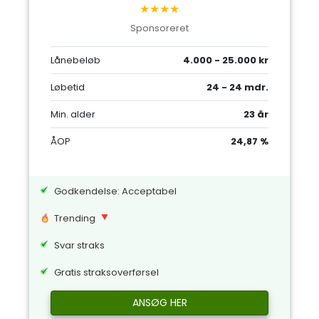
★★★★
Sponsoreret
Lånebeløb
4.000 - 25.000 kr
Løbetid
24 - 24 mdr.
Min. alder
23 år
ÅOP
24,87 %
Godkendelse: Acceptabel
Trending
Svar straks
Gratis straksoverførsel
ANSØG HER