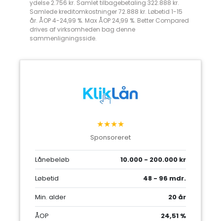
ydelse 2.756 kr. Samlet tilbagebetaling 322.888 kr.
Samlede kreditomkostninger 72.888 kr. Løbetid 1-15
år. ÅOP 4-24,99 %. Max ÅOP 24,99 %. Better Compared
drives af virksomheden bag denne
sammenligningsside.
★★★★
Sponsoreret
Lånebeløb
10.000 - 200.000 kr
Løbetid
48 - 96 mdr.
Min. alder
20 år
ÅOP
24,51 %