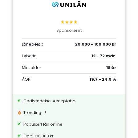
★★★★
Sponsoreret
Lånebeløb
20.000 - 100.000 kr
Løbetid
12 - 72 mdr.
Min. alder
18 år
ÅOP
19,7 - 24,9 %
Godkendelse: Acceptabel
Trending
Populært lån online
Op til 100.000 kr.