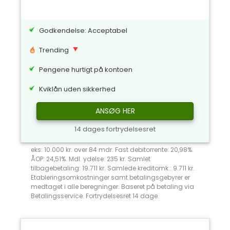
Godkendelse: Acceptabel
Trending
Pengene hurtigt på kontoen
Kviklån uden sikkerhed
ANSØG HER
14 dages fortrydelsesret
eks: 10.000 kr. over 84 mdr. Fast debitorrente: 20,98%.
ÅOP: 24,51%. Mdl. ydelse: 235 kr. Samlet
tilbagebetaling: 19.711 kr. Samlede kreditomk.: 9.711 kr.
Etableringsomkostninger samt betalingsgebyrer er
medtaget i alle beregninger. Baseret på betaling via
Betalingsservice. Fortrydelsesret 14 dage.