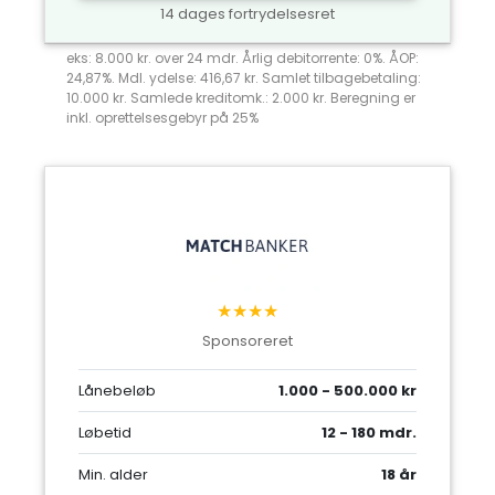
14 dages fortrydelsesret
eks: 8.000 kr. over 24 mdr. Årlig debitorrente: 0%. ÅOP:
24,87%. Mdl. ydelse: 416,67 kr. Samlet tilbagebetaling:
10.000 kr. Samlede kreditomk.: 2.000 kr. Beregning er
inkl. oprettelsesgebyr på 25%
★★★★
Sponsoreret
Lånebeløb
1.000 - 500.000 kr
Løbetid
12 - 180 mdr.
Min. alder
18 år