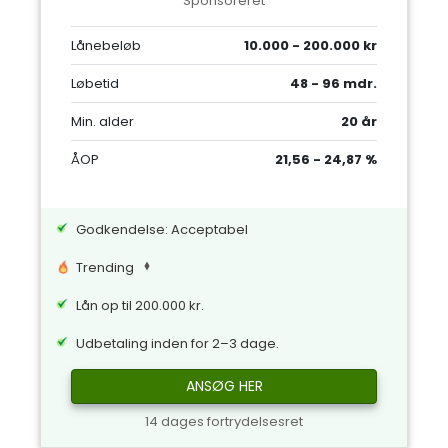
Sponsoreret
Lånebeløb
10.000 - 200.000 kr
Løbetid
48 - 96 mdr.
Min. alder
20 år
ÅOP
21,56 - 24,87 %
Godkendelse: Acceptabel
Trending
Lån op til 200.000 kr.
Udbetaling inden for 2–3 dage.
ANSØG HER
14 dages fortrydelsesret