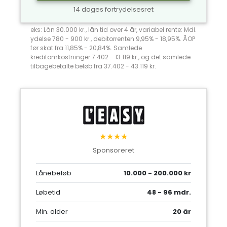
14 dages fortrydelsesret
eks: Lån 30.000 kr., lån tid over 4 år, variabel rente: Mdl.
ydelse 780 - 900 kr., debitorrenten 9,95% - 18,95%. ÅOP
før skat fra 11,85% - 20,84%. Samlede
kreditomkostninger 7.402 - 13.119 kr., og det samlede
tilbagebetalte beløb fra 37.402 - 43.119 kr.
★★★★
Sponsoreret
Lånebeløb
10.000 - 200.000 kr
Løbetid
48 - 96 mdr.
Min. alder
20 år