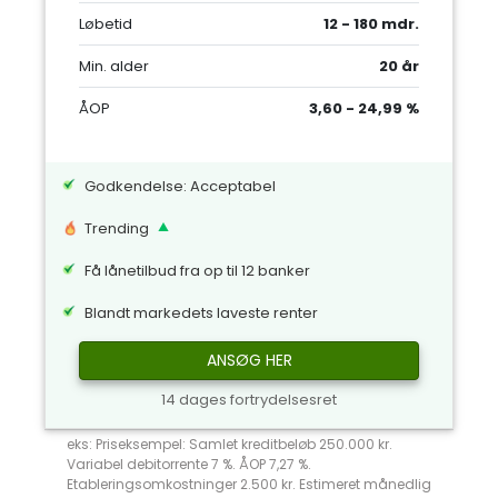
Løbetid
12 - 180 mdr.
Min. alder
20 år
ÅOP
3,60 - 24,99 %
Godkendelse: Acceptabel
Trending
Få lånetilbud fra op til 12 banker
Blandt markedets laveste renter
ANSØG HER
14 dages fortrydelsesret
eks: Priseksempel: Samlet kreditbeløb 250.000 kr.
Variabel debitorrente 7 %. ÅOP 7,27 %.
Etableringsomkostninger 2.500 kr. Estimeret månedlig