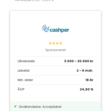
★★★★
Sponsoreret
Lånebeløb
3.000 - 20.000 kr
Løbetid
2 - 6 mdr.
Min. alder
18 år
ÅOP
24,90 %
Godkendelse: Acceptabel