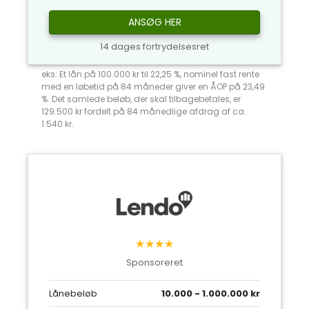
ANSØG HER
14 dages fortrydelsesret
eks: Et lån på 100.000 kr til 22,25 %, nominel fast rente
med en løbetid på 84 måneder giver en ÅOP på 23,49
%. Det samlede beløb, der skal tilbagebetales, er
129.500 kr fordelt på 84 månedlige afdrag af ca.
1.540 kr.
★★★★
Sponsoreret
Lånebeløb
10.000 - 1.000.000 kr