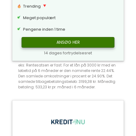
Trending
Meget populært
Pengene inden 1 time
ANSØG HER
14 dages fortrydelsesret
eks: Rentesatsen er fast. For et lån på 3000 kr med en
løbetid på 6 måneder er den nominelle rente 22.44%.
Den samlede omkostninger i procent er 24.90%. Det
samlede tilbagebetalingsbeløb: 3199,38 kr. Månedlig
betaling: 533,23 kr pr. måned i 6 måneder.