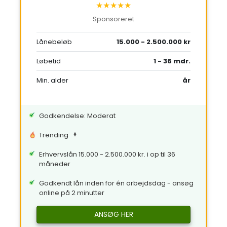
★★★★★
Sponsoreret
Lånebeløb
15.000 - 2.500.000 kr
Løbetid
1 - 36 mdr.
Min. alder
år
Godkendelse: Moderat
Trending
Erhvervslån 15.000 - 2.500.000 kr. i op til 36
måneder
Godkendt lån inden for én arbejdsdag - ansøg
online på 2 minutter
ANSØG HER