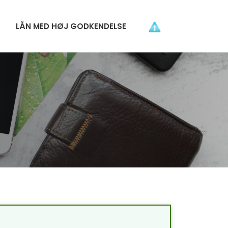
LÅN MED HØJ GODKENDELSE