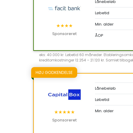
Lånebeløb
Løbetid
Min. alder
★★★★
Sponsoreret
ÅOP
eks: 40.000 kr. Løbetid 60 måneder. Etableringsomkost
kreditomkostninger 12.254 – 21.120 kr. Samlet tilbageb
HØJ GODKENDELSE
Lånebeløb
Løbetid
Min. alder
★★★★★
Sponsoreret