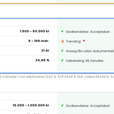
1.500 - 50.000 kr
Godkendelse: Acceptabel
9 - 199 mdr.
Trending
21 år
Ansøg lån uden dokumentat
24,99 %
Udbetaling 45 minutter
12 måneder. Fast debitorrente 22,52 %. ÅOP 24,99 %. Mdl. ydelse 934,96 kr. 
10.000 - 1.000.000 kr
Godkendelse: Acceptabel