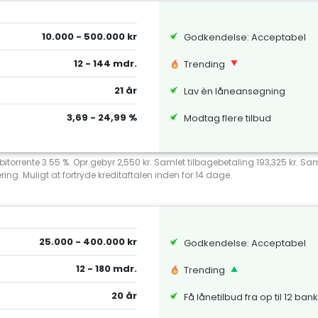
10.000 - 500.000 kr
Godkendelse: Acceptabel
12 - 144 mdr.
Trending
21 år
Lav èn låneansøgning
3,69 - 24,99 %
Modtag flere tilbud
debitorrente 3.55 %. Opr.gebyr 2,550 kr. Samlet tilbagebetaling 193,325 kr.
ng. Muligt at fortryde kreditaftalen inden for 14 dage.
25.000 - 400.000 kr
Godkendelse: Acceptabel
12 - 180 mdr.
Trending
20 år
Få lånetilbud fra op til 12 ban