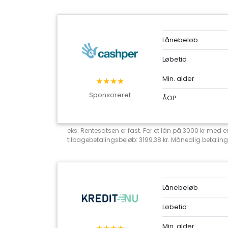
Lånebeløb
Løbetid
Min. alder
★★★★
Sponsoreret
ÅOP
eks: Rentesatsen er fast. For et lån på 3000 kr med
tilbagebetalingsbeløb: 3199,38 kr. Månedlig betaling
Lånebeløb
Løbetid
Min. alder