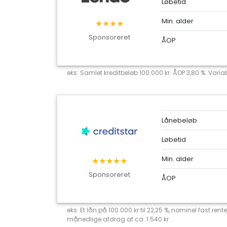
Løbetid
Min. alder
★★★★
Sponsoreret
ÅOP
eks: Samlet kreditbeløb 100.000 kr. ÅOP 3,80 %. Variab
Lånebeløb
Løbetid
Min. alder
★★★★★
Sponsoreret
ÅOP
eks: Et lån på 100.000 kr til 22,25 %, nominel fast r
månedlige afdrag af ca. 1.540 kr.