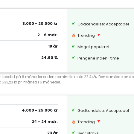
3.000 - 20.000 kr
Godkendelse: Acceptabel
2 - 6 mdr.
Trending
18 år
Meget populært
24,90 %
Pengene inden 1 time
 en løbetid på 6 måneder er den nominelle rente 22.44%. Den samlede omko
: 533,23 kr pr. måned i 6 måneder.
4.000 - 25.000 kr
Godkendelse: Acceptabel
24 - 24 mdr.
Trending
23 år
Svar straks