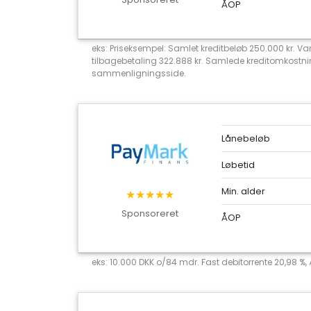
ÅOP
eks: Priseksempel: Samlet kreditbeløb 250.000 kr. Va
tilbagebetaling 322.888 kr. Samlede kreditomkostni
sammenligningsside.
Lånebeløb
Løbetid
Min. alder
★★★★★
Sponsoreret
ÅOP
eks: 10.000 DKK o/84 mdr. Fast debitorrente 20,98 %,