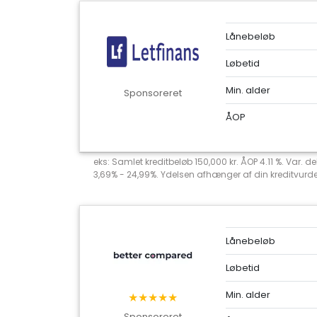
Lånebeløb
Løbetid
Min. alder
Sponsoreret
ÅOP
eks: Samlet kreditbeløb 150,000 kr. ÅOP 4.11 %. Var. 
3,69% - 24,99%. Ydelsen afhænger af din kreditvurderi
Lånebeløb
Løbetid
Min. alder
★★★★★
Sponsoreret