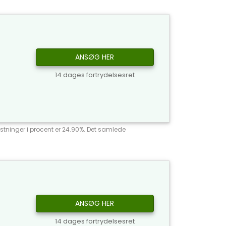
ANSØG HER
14 dages fortrydelsesret
stninger i procent er 24.90%. Det samlede
ANSØG HER
14 dages fortrydelsesret