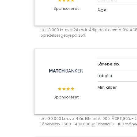
★★★★
Sponsoreret
ÅOP
eks: 8.000 kr. over 24 mdr. Årlig debitorrente: 0%. ÅOP
oprettelsesgebyr på 25%
Lånebeløb
Løbetid
Min. alder
★★★★
Sponsoreret
eks: 30.000 kr. over 4 år. Etb. omk. 900. ÅOP 11,85% -
Lånebeløb: 1.500 - 400.000 kr. Løbetid: 3 - 180 måned