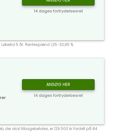
ANSØG HER
14 dages fortrydelsesret
r. Løbetid 5 år. Rentespænd 1,25-20,95 %.
ANSØG HER
14 dages fortrydelsesret
yrer
, der skal tilbagebetales, er 129.500 kr fordelt på 84