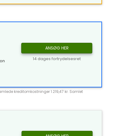
ANSØG HER
14 dages fortrydelsesret
ion
Samlede kreditomkostninger 1.219,47 kr. Samlet