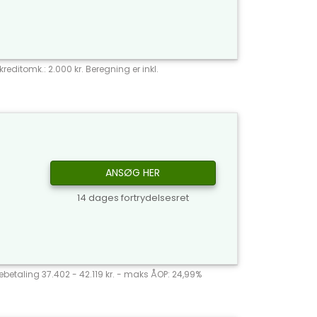
reditomk.: 2.000 kr. Beregning er inkl.
ANSØG HER
14 dages fortrydelsesret
agebetaling 37.402 - 42.119 kr. - maks ÅOP: 24,99%