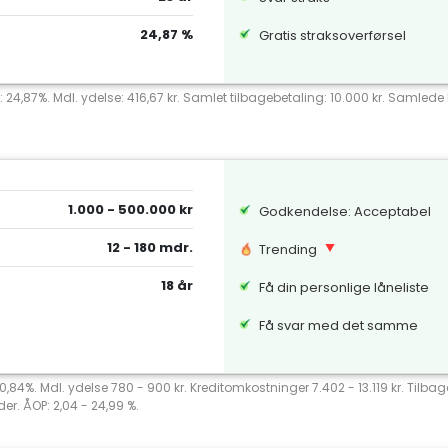
24,87 %
Gratis straksoverførsel
: 24,87%. Mdl. ydelse: 416,67 kr. Samlet tilbagebetaling: 10.000 kr. Samlede k
1.000 - 500.000 kr
Godkendelse: Acceptabel
12 - 180 mdr.
Trending
18 år
Få din personlige låneliste
Få svar med det samme
 20,84%. Mdl. ydelse 780 - 900 kr. Kreditomkostninger 7.402 - 13.119 kr. Tilb
er. ÅOP: 2,04 - 24,99 %.