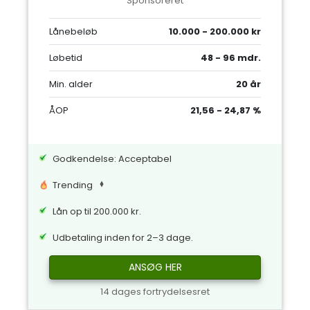
Sponsoreret
Lånebeløb
10.000 - 200.000 kr
Løbetid
48 - 96 mdr.
Min. alder
20 år
ÅOP
21,56 - 24,87 %
Godkendelse: Acceptabel
Trending
Lån op til 200.000 kr.
Udbetaling inden for 2–3 dage.
ANSØG HER
14 dages fortrydelsesret