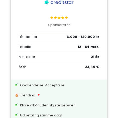
★★★★★
Sponsoreret
Lånebeløb
6.000 - 120.000 kr
Løbetid
12 - 84 mdr.
Min. alder
21 år
ÅOP
23,49 %
Godkendelse: Acceptabel
Trending
Klare vilkår uden skjulte gebyrer
Udbetaling samme dag!