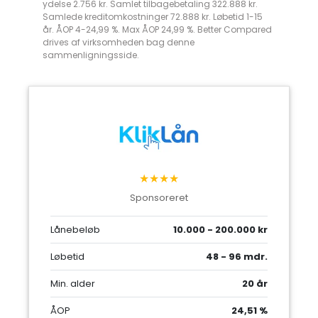
ydelse 2.756 kr. Samlet tilbagebetaling 322.888 kr.
Samlede kreditomkostninger 72.888 kr. Løbetid 1-15
år. ÅOP 4-24,99 %. Max ÅOP 24,99 %. Better Compared
drives af virksomheden bag denne
sammenligningsside.
★★★★
Sponsoreret
Lånebeløb
10.000 - 200.000 kr
Løbetid
48 - 96 mdr.
Min. alder
20 år
ÅOP
24,51 %