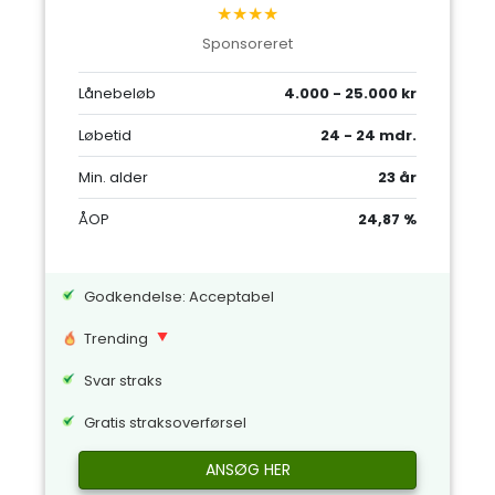
★★★★
Sponsoreret
Lånebeløb
4.000 - 25.000 kr
Løbetid
24 - 24 mdr.
Min. alder
23 år
ÅOP
24,87 %
Godkendelse: Acceptabel
Trending
Svar straks
Gratis straksoverførsel
ANSØG HER