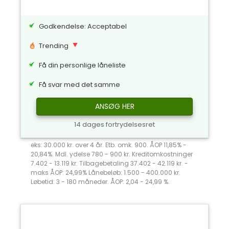
Godkendelse: Acceptabel
Trending
Få din personlige låneliste
Få svar med det samme
ANSØG HER
14 dages fortrydelsesret
eks: 30.000 kr. over 4 år. Etb. omk. 900. ÅOP 11,85% -
20,84%. Mdl. ydelse 780 - 900 kr. Kreditomkostninger
7.402 - 13.119 kr. Tilbagebetaling 37.402 - 42.119 kr. -
maks ÅOP: 24,99% Lånebeløb: 1.500 - 400.000 kr.
Løbetid: 3 - 180 måneder. ÅOP: 2,04 - 24,99 %.