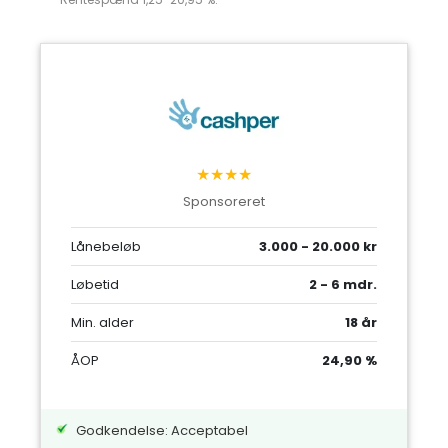
★★★★
Sponsoreret
Lånebeløb
3.000 - 20.000 kr
Løbetid
2 - 6 mdr.
Min. alder
18 år
ÅOP
24,90 %
Godkendelse: Acceptabel