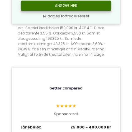
ANSØG HER
14 dages fortrydelsesret
eks: Samlet kreditbeløb 150,000 kr. ÅOP 4.11 %. Var.
debitorrente 3.55 %. Opr.gebyr 2,550 kr. Samlet
tilbagebetaling 193,325 kr. Samlede
kreditomkostninger 43,325 kr. ÅOP spænd 3,69% -
24,99%. Ydelsen afhænger af din kreditvurdering.
Muligt at fortryde kreditaftalen inden for 14 dage.
★★★★★
Sponsoreret
Lånebeløb
25.000 - 400.000 kr