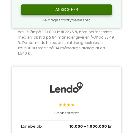
ANSØG HER
14 dages fortrydelsesret
eks: Et lån på 100.000 kr til 22,25 %, nominel fast rente
med en løbetid på 84 måneder giver en ÅOP på 23,49
%. Det samlede beløb, der skal tilbagebetales, er
129.500 kr fordelt på 84 månedlige afdrag af ca.
1.540 kr.
★★★★
Sponsoreret
Lånebeløb
10.000 - 1.000.000 kr