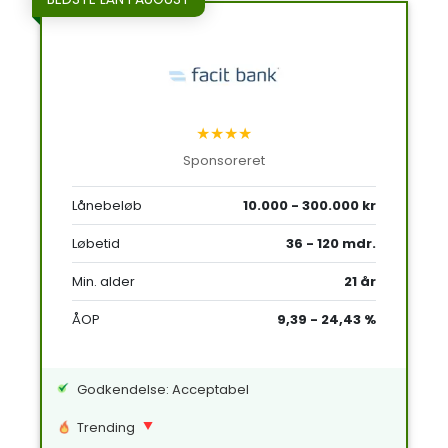
★★★★
Sponsoreret
Lånebeløb
10.000 - 300.000 kr
Løbetid
36 - 120 mdr.
Min. alder
21 år
ÅOP
9,39 - 24,43 %
Godkendelse: Acceptabel
Trending