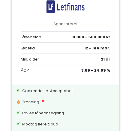
Sponsoreret
Lånebeløb
10.000 - 500.000 kr
Løbetid
12 - 144 mdr.
Min. alder
21 år
ÅOP
3,69 - 24,99 %
Godkendelse: Acceptabel
Trending
Lav èn låneansøgning
Modtag flere tilbud