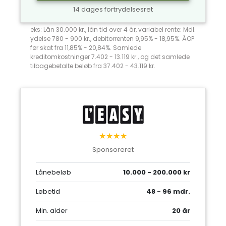
14 dages fortrydelsesret
eks: Lån 30.000 kr., lån tid over 4 år, variabel rente: Mdl.
ydelse 780 - 900 kr., debitorrenten 9,95% - 18,95%. ÅOP
før skat fra 11,85% - 20,84%. Samlede
kreditomkostninger 7.402 - 13.119 kr., og det samlede
tilbagebetalte beløb fra 37.402 - 43.119 kr.
★★★★
Sponsoreret
Lånebeløb
10.000 - 200.000 kr
Løbetid
48 - 96 mdr.
Min. alder
20 år