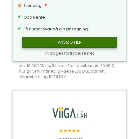
Trending
God Rente
Få hurtigt svar på din ansøgning.
ANSØG HER
14 dages fortrydelsesret
eks: 10.000 DKK o/84 mdr. Fast debitorrente 20,98 %,
ÅOP 24,51 %, månedlig ydelse 235 DKK. Samlet
tilbagebetaling 19.711 DKK.
★★★★★