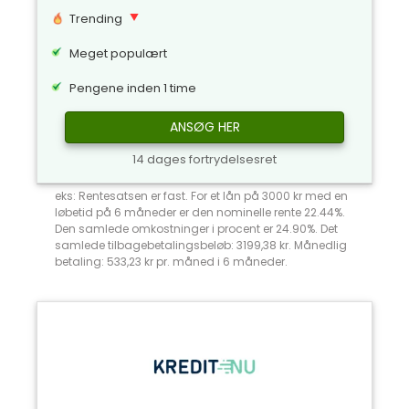
Trending
Meget populært
Pengene inden 1 time
ANSØG HER
14 dages fortrydelsesret
eks: Rentesatsen er fast. For et lån på 3000 kr med en
løbetid på 6 måneder er den nominelle rente 22.44%.
Den samlede omkostninger i procent er 24.90%. Det
samlede tilbagebetalingsbeløb: 3199,38 kr. Månedlig
betaling: 533,23 kr pr. måned i 6 måneder.