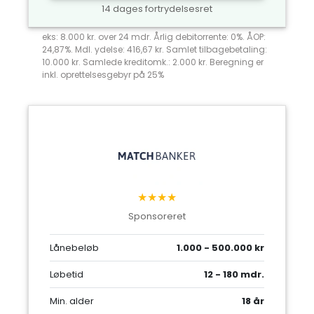
14 dages fortrydelsesret
eks: 8.000 kr. over 24 mdr. Årlig debitorrente: 0%. ÅOP:
24,87%. Mdl. ydelse: 416,67 kr. Samlet tilbagebetaling:
10.000 kr. Samlede kreditomk.: 2.000 kr. Beregning er
inkl. oprettelsesgebyr på 25%
★★★★
Sponsoreret
Lånebeløb
1.000 - 500.000 kr
Løbetid
12 - 180 mdr.
Min. alder
18 år