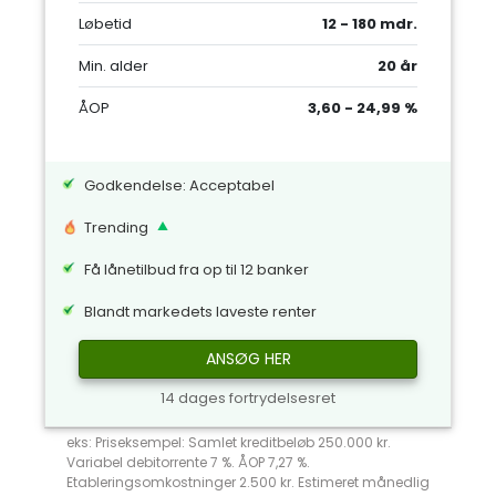
Løbetid
12 - 180 mdr.
Min. alder
20 år
ÅOP
3,60 - 24,99 %
Godkendelse: Acceptabel
Trending
Få lånetilbud fra op til 12 banker
Blandt markedets laveste renter
ANSØG HER
14 dages fortrydelsesret
eks: Priseksempel: Samlet kreditbeløb 250.000 kr.
Variabel debitorrente 7 %. ÅOP 7,27 %.
Etableringsomkostninger 2.500 kr. Estimeret månedlig