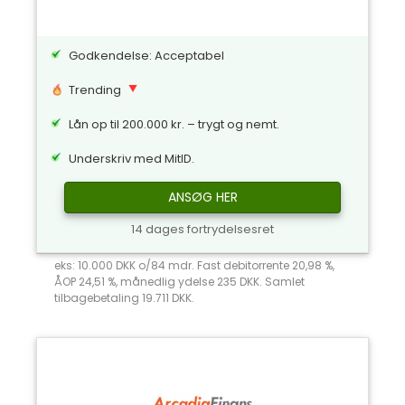
Godkendelse: Acceptabel
Trending
Lån op til 200.000 kr. – trygt og nemt.
Underskriv med MitID.
ANSØG HER
14 dages fortrydelsesret
eks: 10.000 DKK o/84 mdr. Fast debitorrente 20,98 %,
ÅOP 24,51 %, månedlig ydelse 235 DKK. Samlet
tilbagebetaling 19.711 DKK.