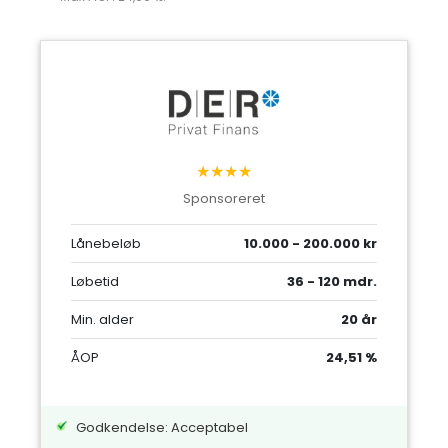
★★★★
Sponsoreret
Lånebeløb
10.000 - 200.000 kr
Løbetid
36 - 120 mdr.
Min. alder
20 år
ÅOP
24,51 %
Godkendelse: Acceptabel