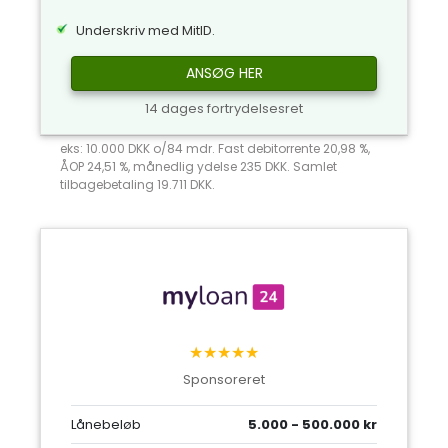
Underskriv med MitID.
ANSØG HER
14 dages fortrydelsesret
eks: 10.000 DKK o/84 mdr. Fast debitorrente 20,98 %,
ÅOP 24,51 %, månedlig ydelse 235 DKK. Samlet
tilbagebetaling 19.711 DKK.
★★★★★
Sponsoreret
Lånebeløb
5.000 - 500.000 kr