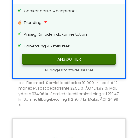
Godkendelse: Acceptabel
Trending
Ansøg lån uden dokumentation
Udbetaling 45 minutter
ANSØG HER
14 dages fortrydelsesret
eks: Eksempel: Samlet kreditbeløb 10.000 kr. Løbetid 12
måneder. Fast debitorrente 22,52 %. ÅOP 24,99 %. Mdl.
ydelse 934,96 kr. Samlede kreditomkostninger 1.219,47
kr. Samlet tilbagebetaling 11.219,47 kr. Maks. ÅOP 24,99
%.