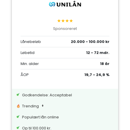
★★★★
Sponsoreret
Lånebeløb
20.000 - 100.000 kr
Løbetid
12 - 72 mdr.
Min. alder
18 år
ÅOP
19,7 - 24,9 %
Godkendelse: Acceptabel
Trending
Populært lån online
Op til 100.000 kr.