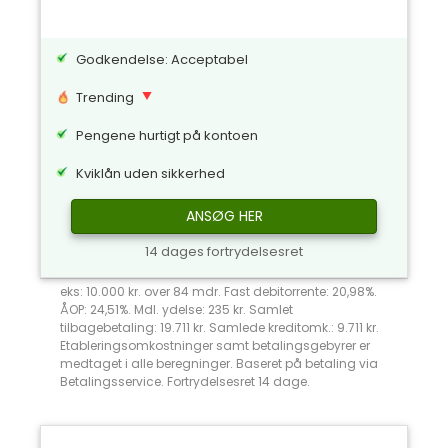
Godkendelse: Acceptabel
Trending
Pengene hurtigt på kontoen
Kviklån uden sikkerhed
ANSØG HER
14 dages fortrydelsesret
eks: 10.000 kr. over 84 mdr. Fast debitorrente: 20,98%.
ÅOP: 24,51%. Mdl. ydelse: 235 kr. Samlet
tilbagebetaling: 19.711 kr. Samlede kreditomk.: 9.711 kr.
Etableringsomkostninger samt betalingsgebyrer er
medtaget i alle beregninger. Baseret på betaling via
Betalingsservice. Fortrydelsesret 14 dage.