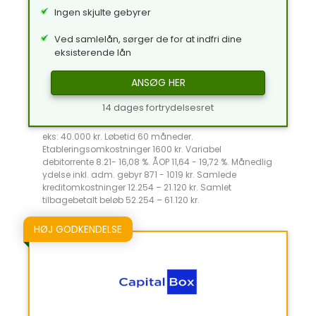
Ingen skjulte gebyrer
Ved samlelån, sørger de for at indfri dine
eksisterende lån
ANSØG HER
14 dages fortrydelsesret
eks: 40.000 kr. Løbetid 60 måneder.
Etableringsomkostninger 1600 kr. Variabel
debitorrente 8.21- 16,08 %. ÅOP 11,64 - 19,72 %. Månedlig
ydelse inkl. adm. gebyr 871 - 1019 kr. Samlede
kreditomkostninger 12.254 – 21.120 kr. Samlet
tilbagebetalt beløb 52.254 – 61.120 kr.
HØJ GODKENDELSE