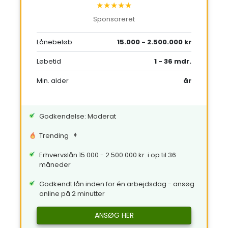
★★★★★
Sponsoreret
Lånebeløb
15.000 - 2.500.000 kr
Løbetid
1 - 36 mdr.
Min. alder
år
Godkendelse: Moderat
Trending
Erhvervslån 15.000 - 2.500.000 kr. i op til 36
måneder
Godkendt lån inden for én arbejdsdag - ansøg
online på 2 minutter
ANSØG HER