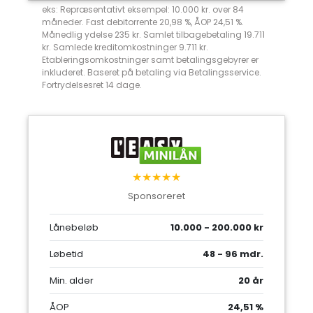
eks: Repræsentativt eksempel: 10.000 kr. over 84
måneder. Fast debitorrente 20,98 %, ÅOP 24,51 %.
Månedlig ydelse 235 kr. Samlet tilbagebetaling 19.711
kr. Samlede kreditomkostninger 9.711 kr.
Etableringsomkostninger samt betalingsgebyrer er
inkluderet. Baseret på betaling via Betalingsservice.
Fortrydelsesret 14 dage.
★★★★★
Sponsoreret
Lånebeløb
10.000 - 200.000 kr
Løbetid
48 - 96 mdr.
Min. alder
20 år
ÅOP
24,51 %