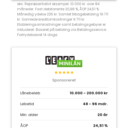
eks: Repræsentativt eksempel: 10.000 kr. over 84
måneder. Fast debitorrente 20,98 %, ÅOP 24,51 %.
Månedlig ydelse 235 kr. Samlet tilbagebetaling 19.711
kr. Samlede kreditomkostninger 9.711 kr.
Etableringsomkostninger samt betalingsgebyrer er
inkluderet. Baseret på betaling via Betalingsservice.
Fortrydelsesret 14 dage.
★★★★★
Sponsoreret
Lånebeløb
10.000 - 200.000 kr
Løbetid
48 - 96 mdr.
Min. alder
20 år
ÅOP
24,51 %