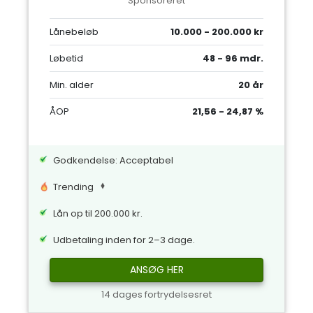
Sponsoreret
Lånebeløb
10.000 - 200.000 kr
Løbetid
48 - 96 mdr.
Min. alder
20 år
ÅOP
21,56 - 24,87 %
Godkendelse: Acceptabel
Trending
Lån op til 200.000 kr.
Udbetaling inden for 2–3 dage.
ANSØG HER
14 dages fortrydelsesret