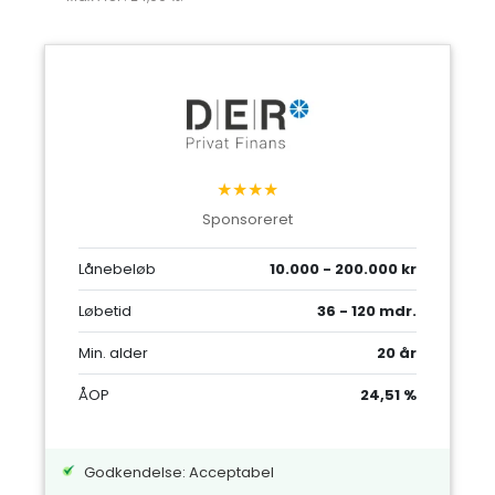
★★★★
Sponsoreret
Lånebeløb
10.000 - 200.000 kr
Løbetid
36 - 120 mdr.
Min. alder
20 år
ÅOP
24,51 %
Godkendelse: Acceptabel