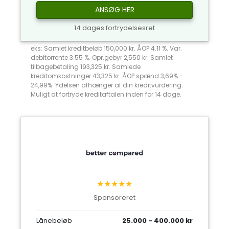
ANSØG HER
14 dages fortrydelsesret
eks: Samlet kreditbeløb 150,000 kr. ÅOP 4.11 %. Var.
debitorrente 3.55 %. Opr.gebyr 2,550 kr. Samlet
tilbagebetaling 193,325 kr. Samlede
kreditomkostninger 43,325 kr. ÅOP spænd 3,69% -
24,99%. Ydelsen afhænger af din kreditvurdering.
Muligt at fortryde kreditaftalen inden for 14 dage.
★★★★★
Sponsoreret
Lånebeløb
25.000 - 400.000 kr