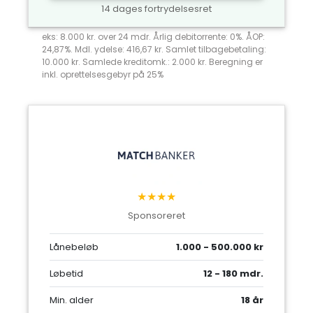
14 dages fortrydelsesret
eks: 8.000 kr. over 24 mdr. Årlig debitorrente: 0%. ÅOP:
24,87%. Mdl. ydelse: 416,67 kr. Samlet tilbagebetaling:
10.000 kr. Samlede kreditomk.: 2.000 kr. Beregning er
inkl. oprettelsesgebyr på 25%
★★★★
Sponsoreret
Lånebeløb
1.000 - 500.000 kr
Løbetid
12 - 180 mdr.
Min. alder
18 år