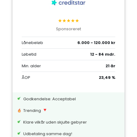
★★★★★
Sponsoreret
Lånebeløb
6.000 - 120.000 kr
Løbetid
12 - 84 mdr.
Min. alder
21 år
ÅOP
23,49 %
Godkendelse: Acceptabel
Trending
Klare vilkår uden skjulte gebyrer
Udbetaling samme dag!