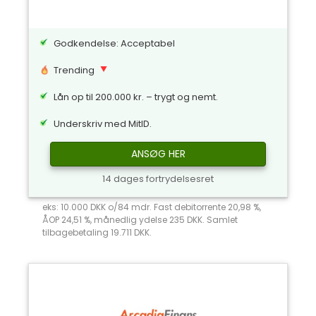
Godkendelse: Acceptabel
Trending
Lån op til 200.000 kr. – trygt og nemt.
Underskriv med MitID.
ANSØG HER
14 dages fortrydelsesret
eks: 10.000 DKK o/84 mdr. Fast debitorrente 20,98 %,
ÅOP 24,51 %, månedlig ydelse 235 DKK. Samlet
tilbagebetaling 19.711 DKK.