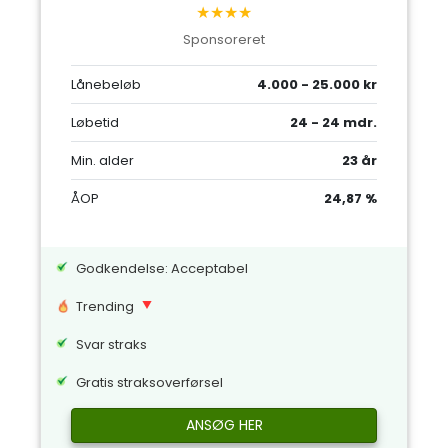
★★★★
Sponsoreret
Lånebeløb
4.000 - 25.000 kr
Løbetid
24 - 24 mdr.
Min. alder
23 år
ÅOP
24,87 %
Godkendelse: Acceptabel
Trending
Svar straks
Gratis straksoverførsel
ANSØG HER