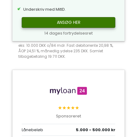
Underskriv med MitID.
ANSØG HER
14 dages fortrydelsesret
eks: 10.000 DKK o/84 mdr. Fast debitorrente 20,98 %,
ÅOP 24,51 %, månedlig ydelse 235 DKK. Samlet
tilbagebetaling 19.711 DKK.
★★★★★
Sponsoreret
Lånebeløb
5.000 - 500.000 kr