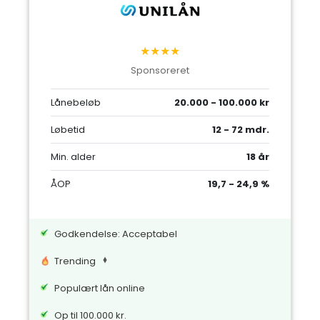
★★★★
Sponsoreret
Lånebeløb
20.000 - 100.000 kr
Løbetid
12 - 72 mdr.
Min. alder
18 år
ÅOP
19,7 - 24,9 %
Godkendelse: Acceptabel
Trending
Populært lån online
Op til 100.000 kr.