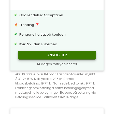
Godkendelse: Acceptabel
Trending
Pengene hurtigt på kontoen
Kviklån uden sikkerhed
ANSØG HER
14 dages fortrydelsesret
eks: 10.000 kr. over 84 mdr. Fast debitorrente: 20,98%.
ÅOP: 24,51%. Mdl. ydelse: 235 kr. Samlet
tilbagebetaling: 19.711 kr. Samlede kreditomk.: 9.711 kr.
Etableringsomkostninger samt betalingsgebyrer er
medtaget i alle beregninger. Baseret på betaling via
Betalingsservice. Fortrydelsesret 14 dage.