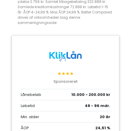
ydelse 2.756 kr. Samlet tilbagebetaling 322.888 kr.
Samlede kreditomkostninger 72.888 kr. Løbetid 1-15
år. ÅOP 4-24,99 %. Max ÅOP 24,99 %. Better Compared
drives af virksomheden bag denne
sammenligningsside.
★★★★
Sponsoreret
Lånebeløb
10.000 - 200.000 kr
Løbetid
48 - 96 mdr.
Min. alder
20 år
ÅOP
24,51 %