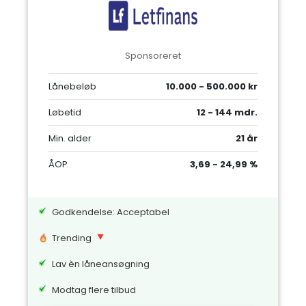
Sponsoreret
Lånebeløb
10.000 - 500.000 kr
Løbetid
12 - 144 mdr.
Min. alder
21 år
ÅOP
3,69 - 24,99 %
Godkendelse: Acceptabel
Trending
Lav èn låneansøgning
Modtag flere tilbud