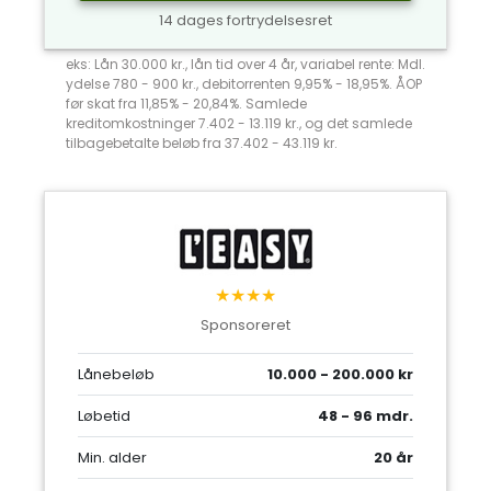
14 dages fortrydelsesret
eks: Lån 30.000 kr., lån tid over 4 år, variabel rente: Mdl.
ydelse 780 - 900 kr., debitorrenten 9,95% - 18,95%. ÅOP
før skat fra 11,85% - 20,84%. Samlede
kreditomkostninger 7.402 - 13.119 kr., og det samlede
tilbagebetalte beløb fra 37.402 - 43.119 kr.
★★★★
Sponsoreret
Lånebeløb
10.000 - 200.000 kr
Løbetid
48 - 96 mdr.
Min. alder
20 år