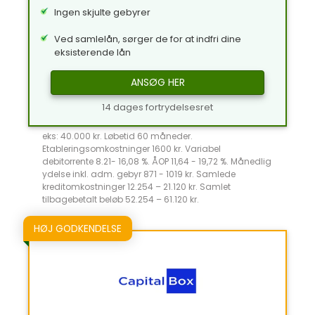
Ingen skjulte gebyrer
Ved samlelån, sørger de for at indfri dine
eksisterende lån
ANSØG HER
14 dages fortrydelsesret
eks: 40.000 kr. Løbetid 60 måneder.
Etableringsomkostninger 1600 kr. Variabel
debitorrente 8.21- 16,08 %. ÅOP 11,64 - 19,72 %. Månedlig
ydelse inkl. adm. gebyr 871 - 1019 kr. Samlede
kreditomkostninger 12.254 – 21.120 kr. Samlet
tilbagebetalt beløb 52.254 – 61.120 kr.
HØJ GODKENDELSE