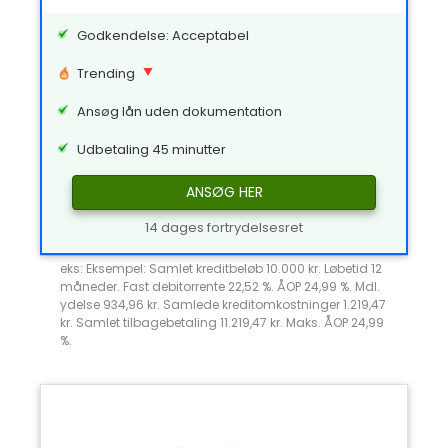
Godkendelse: Acceptabel
Trending
Ansøg lån uden dokumentation
Udbetaling 45 minutter
ANSØG HER
14 dages fortrydelsesret
eks: Eksempel: Samlet kreditbeløb 10.000 kr. Løbetid 12
måneder. Fast debitorrente 22,52 %. ÅOP 24,99 %. Mdl.
ydelse 934,96 kr. Samlede kreditomkostninger 1.219,47
kr. Samlet tilbagebetaling 11.219,47 kr. Maks. ÅOP 24,99
%.