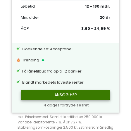
Løbetid
12 - 180 mdr.
Min. alder
20 år
ÅOP
3,60 - 24,99 %
Godkendelse: Acceptabel
Trending
Få lånetilbud fra op til 12 banker
Blandt markedets laveste renter
ANSØG HER
14 dages fortrydelsesret
eks: Priseksempel: Samlet kreditbeløb 250.000 kr.
Variabel debitorrente 7 %. ÅOP 7,27 %.
Etableringsomkostninger 2.500 kr. Estimeret månedlig