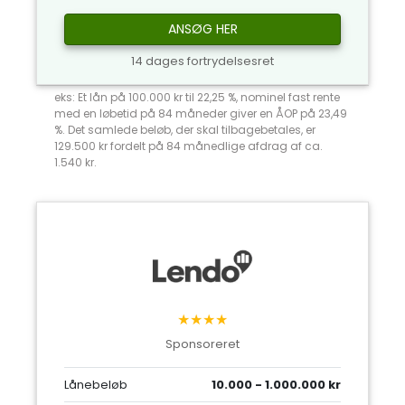
ANSØG HER
14 dages fortrydelsesret
eks: Et lån på 100.000 kr til 22,25 %, nominel fast rente
med en løbetid på 84 måneder giver en ÅOP på 23,49
%. Det samlede beløb, der skal tilbagebetales, er
129.500 kr fordelt på 84 månedlige afdrag af ca.
1.540 kr.
★★★★
Sponsoreret
Lånebeløb
10.000 - 1.000.000 kr