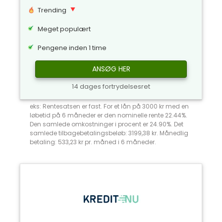
Trending
Meget populært
Pengene inden 1 time
ANSØG HER
14 dages fortrydelsesret
eks: Rentesatsen er fast. For et lån på 3000 kr med en
løbetid på 6 måneder er den nominelle rente 22.44%.
Den samlede omkostninger i procent er 24.90%. Det
samlede tilbagebetalingsbeløb: 3199,38 kr. Månedlig
betaling: 533,23 kr pr. måned i 6 måneder.