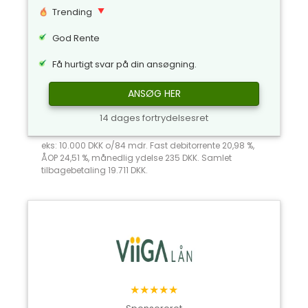
Trending
God Rente
Få hurtigt svar på din ansøgning.
ANSØG HER
14 dages fortrydelsesret
eks: 10.000 DKK o/84 mdr. Fast debitorrente 20,98 %,
ÅOP 24,51 %, månedlig ydelse 235 DKK. Samlet
tilbagebetaling 19.711 DKK.
★★★★★