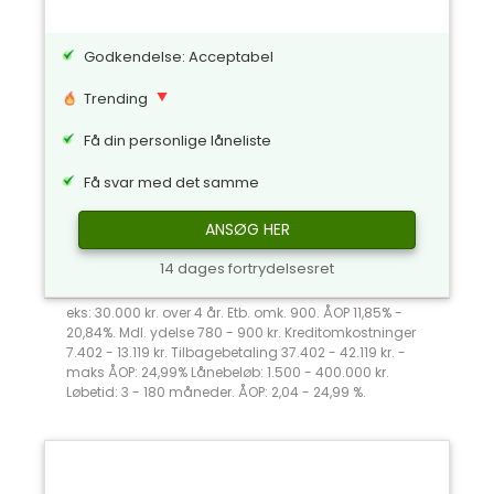
Godkendelse: Acceptabel
Trending
Få din personlige låneliste
Få svar med det samme
ANSØG HER
14 dages fortrydelsesret
eks: 30.000 kr. over 4 år. Etb. omk. 900. ÅOP 11,85% -
20,84%. Mdl. ydelse 780 - 900 kr. Kreditomkostninger
7.402 - 13.119 kr. Tilbagebetaling 37.402 - 42.119 kr. -
maks ÅOP: 24,99% Lånebeløb: 1.500 - 400.000 kr.
Løbetid: 3 - 180 måneder. ÅOP: 2,04 - 24,99 %.