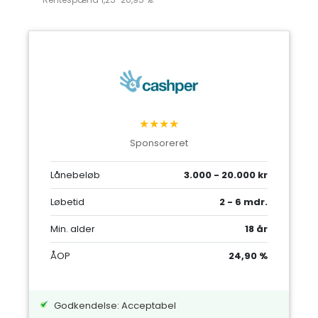
★★★★
Sponsoreret
Lånebeløb
3.000 - 20.000 kr
Løbetid
2 - 6 mdr.
Min. alder
18 år
ÅOP
24,90 %
Godkendelse: Acceptabel