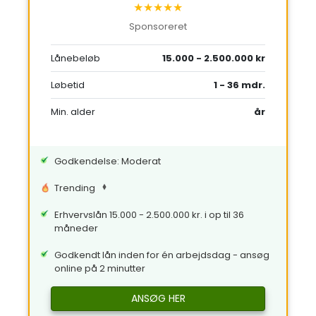
★★★★★
Sponsoreret
Lånebeløb
15.000 - 2.500.000 kr
Løbetid
1 - 36 mdr.
Min. alder
år
Godkendelse: Moderat
Trending
Erhvervslån 15.000 - 2.500.000 kr. i op til 36
måneder
Godkendt lån inden for én arbejdsdag - ansøg
online på 2 minutter
ANSØG HER