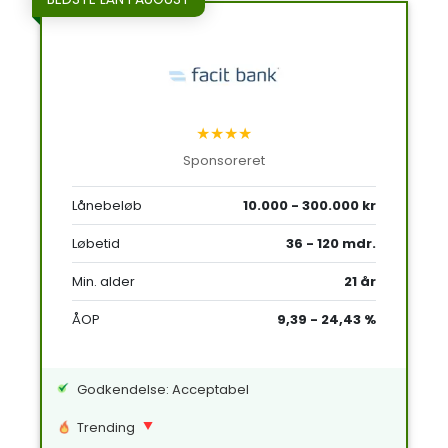
★★★★
Sponsoreret
Lånebeløb
10.000 - 300.000 kr
Løbetid
36 - 120 mdr.
Min. alder
21 år
ÅOP
9,39 - 24,43 %
Godkendelse: Acceptabel
Trending