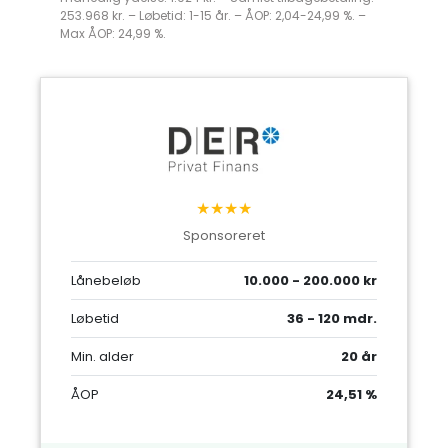
253.968 kr. – Løbetid: 1-15 år. – ÅOP: 2,04-24,99 %. –
Max ÅOP: 24,99 %.
★★★★
Sponsoreret
Lånebeløb
10.000 - 200.000 kr
Løbetid
36 - 120 mdr.
Min. alder
20 år
ÅOP
24,51 %