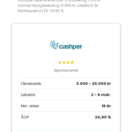
Variabel debitorrente 3,48 %. Etablering 1.000 kr.
Samlet tilbagebetaling 111.690 kr. Løbetid 5 år.
Rentespænd 1,25-20,95 %.
★★★★
Sponsoreret
Lånebeløb
3.000 - 20.000 kr
Løbetid
2 - 6 mdr.
Min. alder
18 år
ÅOP
24,90 %