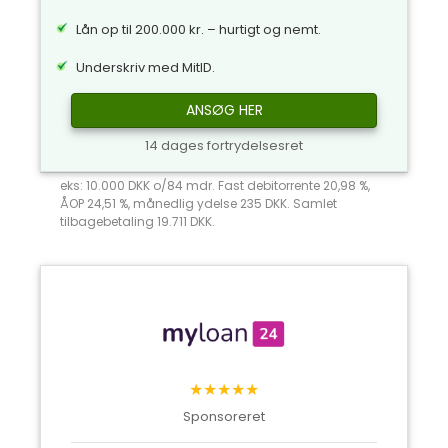
Lån op til 200.000 kr. – hurtigt og nemt.
Underskriv med MitID.
ANSØG HER
14 dages fortrydelsesret
eks: 10.000 DKK o/84 mdr. Fast debitorrente 20,98 %,
ÅOP 24,51 %, månedlig ydelse 235 DKK. Samlet
tilbagebetaling 19.711 DKK.
★★★★★
Sponsoreret