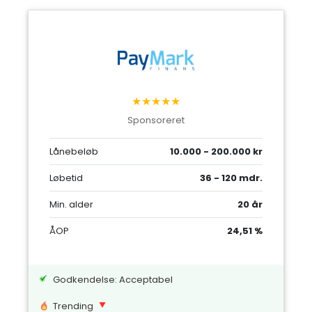
★★★★★
Sponsoreret
Lånebeløb
10.000 - 200.000 kr
Løbetid
36 - 120 mdr.
Min. alder
20 år
ÅOP
24,51 %
Godkendelse: Acceptabel
Trending