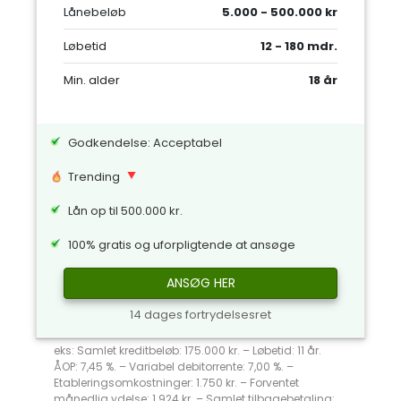
Lånebeløb
5.000 - 500.000 kr
Løbetid
12 - 180 mdr.
Min. alder
18 år
Godkendelse: Acceptabel
Trending
Lån op til 500.000 kr.
100% gratis og uforpligtende at ansøge
ANSØG HER
14 dages fortrydelsesret
eks: Samlet kreditbeløb: 175.000 kr. – Løbetid: 11 år.
ÅOP: 7,45 %. – Variabel debitorrente: 7,00 %. –
Etableringsomkostninger: 1.750 kr. – Forventet
månedlig ydelse: 1.924 kr. – Samlet tilbagebetaling: