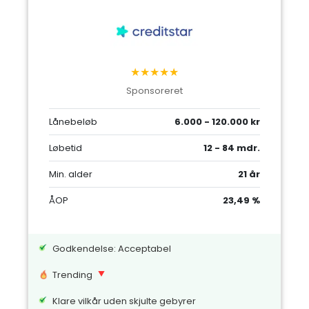
★★★★★
Sponsoreret
Lånebeløb
6.000 - 120.000 kr
Løbetid
12 - 84 mdr.
Min. alder
21 år
ÅOP
23,49 %
Godkendelse: Acceptabel
Trending
Klare vilkår uden skjulte gebyrer