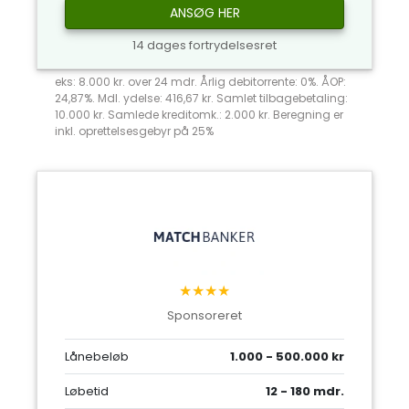
ANSØG HER
14 dages fortrydelsesret
eks: 8.000 kr. over 24 mdr. Årlig debitorrente: 0%. ÅOP:
24,87%. Mdl. ydelse: 416,67 kr. Samlet tilbagebetaling:
10.000 kr. Samlede kreditomk.: 2.000 kr. Beregning er
inkl. oprettelsesgebyr på 25%
★★★★
Sponsoreret
Lånebeløb
1.000 - 500.000 kr
Løbetid
12 - 180 mdr.