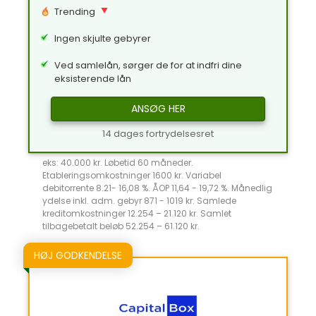
Trending
Ingen skjulte gebyrer
Ved samlelån, sørger de for at indfri dine
eksisterende lån
ANSØG HER
14 dages fortrydelsesret
eks: 40.000 kr. Løbetid 60 måneder.
Etableringsomkostninger 1600 kr. Variabel
debitorrente 8.21- 16,08 %. ÅOP 11,64 - 19,72 %. Månedlig
ydelse inkl. adm. gebyr 871 - 1019 kr. Samlede
kreditomkostninger 12.254 – 21.120 kr. Samlet
tilbagebetalt beløb 52.254 – 61.120 kr.
HØJ GODKENDELSE