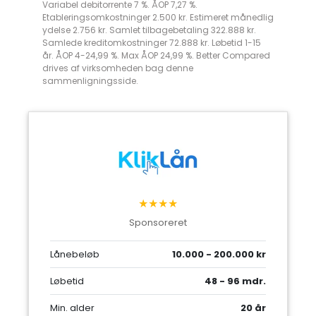
Variabel debitorrente 7 %. ÅOP 7,27 %.
Etableringsomkostninger 2.500 kr. Estimeret månedlig
ydelse 2.756 kr. Samlet tilbagebetaling 322.888 kr.
Samlede kreditomkostninger 72.888 kr. Løbetid 1-15
år. ÅOP 4-24,99 %. Max ÅOP 24,99 %. Better Compared
drives af virksomheden bag denne
sammenligningsside.
★★★★
Sponsoreret
Lånebeløb
10.000 - 200.000 kr
Løbetid
48 - 96 mdr.
Min. alder
20 år