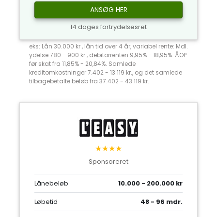
ANSØG HER
14 dages fortrydelsesret
eks: Lån 30.000 kr., lån tid over 4 år, variabel rente: Mdl.
ydelse 780 - 900 kr., debitorrenten 9,95% - 18,95%. ÅOP
før skat fra 11,85% - 20,84%. Samlede
kreditomkostninger 7.402 - 13.119 kr., og det samlede
tilbagebetalte beløb fra 37.402 - 43.119 kr.
★★★★
Sponsoreret
Lånebeløb
10.000 - 200.000 kr
Løbetid
48 - 96 mdr.