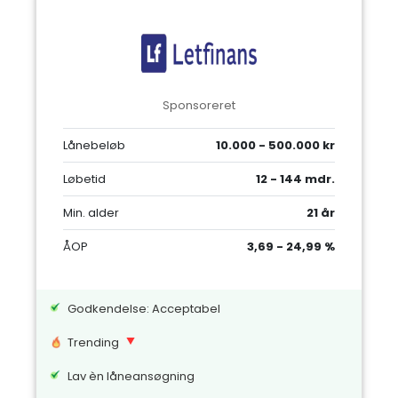
Sponsoreret
Lånebeløb
10.000 - 500.000 kr
Løbetid
12 - 144 mdr.
Min. alder
21 år
ÅOP
3,69 - 24,99 %
Godkendelse: Acceptabel
Trending
Lav èn låneansøgning