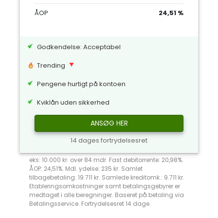
ÅOP
24,51 %
Godkendelse: Acceptabel
Trending
Pengene hurtigt på kontoen
Kviklån uden sikkerhed
ANSØG HER
14 dages fortrydelsesret
eks: 10.000 kr. over 84 mdr. Fast debitorrente: 20,98%.
ÅOP: 24,51%. Mdl. ydelse: 235 kr. Samlet
tilbagebetaling: 19.711 kr. Samlede kreditomk.: 9.711 kr.
Etableringsomkostninger samt betalingsgebyrer er
medtaget i alle beregninger. Baseret på betaling via
Betalingsservice. Fortrydelsesret 14 dage.