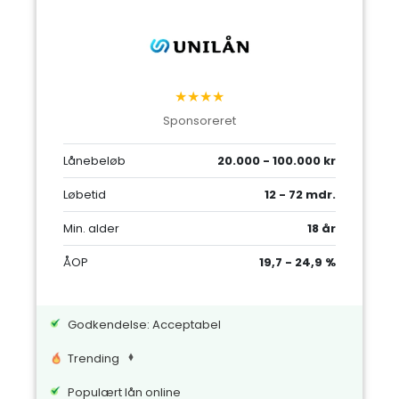
★★★★
Sponsoreret
Lånebeløb
20.000 - 100.000 kr
Løbetid
12 - 72 mdr.
Min. alder
18 år
ÅOP
19,7 - 24,9 %
Godkendelse: Acceptabel
Trending
Populært lån online