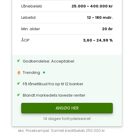
Lånebeløb
25.000 - 400.000 kr
Løbetid
12 - 180 mdr.
Min. alder
20 år
ÅOP
3,60 - 24,99 %
Godkendelse: Acceptabel
Trending
Få lånetilbud fra op til 12 banker
Blandt markedets laveste renter
ANSØG HER
14 dages fortrydelsesret
eks: Priseksempel: Samlet kreditbeløb 250.000 kr.