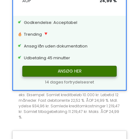
ÅOP
24,99 %
Godkendelse: Acceptabel
Trending
Ansøg lån uden dokumentation
Udbetaling 45 minutter
ANSØG HER
14 dages fortrydelsesret
eks: Eksempel: Samlet kreditbeløb 10.000 kr. Løbetid 12
måneder. Fast debitorrente 22,52 %. ÅOP 24,99 %. Mdl.
ydelse 934,96 kr. Samlede kreditomkostninger 1.219,47
kr. Samlet tilbagebetaling 11.219,47 kr. Maks. ÅOP 24,99
%.