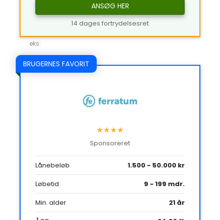
ANSØG HER
14 dages fortrydelsesret
eks:
BRUGERNES FAVORIT
★★★★
Sponsoreret
Lånebeløb
1.500 - 50.000 kr
Løbetid
9 - 199 mdr.
Min. alder
21 år