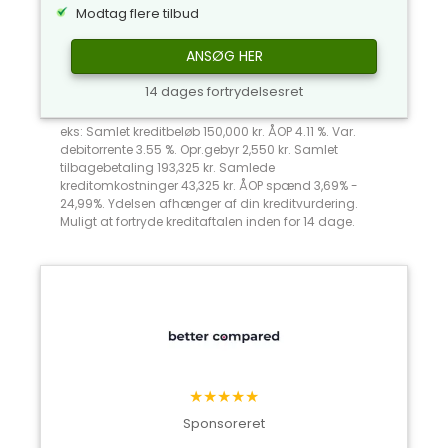
Modtag flere tilbud
ANSØG HER
14 dages fortrydelsesret
eks: Samlet kreditbeløb 150,000 kr. ÅOP 4.11 %. Var.
debitorrente 3.55 %. Opr.gebyr 2,550 kr. Samlet
tilbagebetaling 193,325 kr. Samlede
kreditomkostninger 43,325 kr. ÅOP spænd 3,69% -
24,99%. Ydelsen afhænger af din kreditvurdering.
Muligt at fortryde kreditaftalen inden for 14 dage.
★★★★★
Sponsoreret