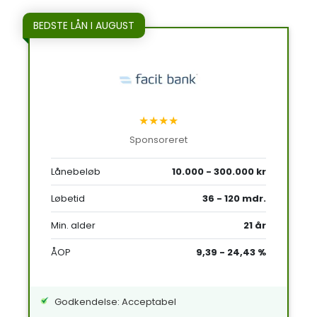
BEDSTE LÅN I AUGUST
★★★★
Sponsoreret
Lånebeløb
10.000 - 300.000 kr
Løbetid
36 - 120 mdr.
Min. alder
21 år
ÅOP
9,39 - 24,43 %
Godkendelse: Acceptabel