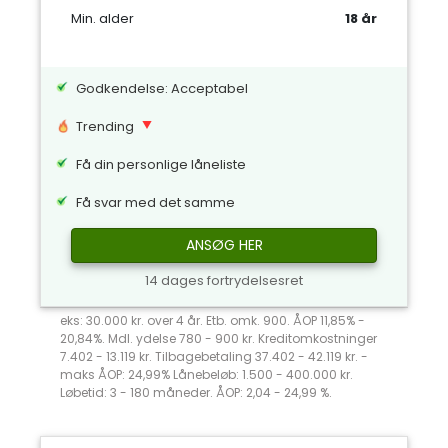
Min. alder
18 år
Godkendelse: Acceptabel
Trending
Få din personlige låneliste
Få svar med det samme
ANSØG HER
14 dages fortrydelsesret
eks: 30.000 kr. over 4 år. Etb. omk. 900. ÅOP 11,85% -
20,84%. Mdl. ydelse 780 - 900 kr. Kreditomkostninger
7.402 - 13.119 kr. Tilbagebetaling 37.402 - 42.119 kr. -
maks ÅOP: 24,99% Lånebeløb: 1.500 - 400.000 kr.
Løbetid: 3 - 180 måneder. ÅOP: 2,04 - 24,99 %.