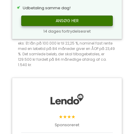
Udbetaling samme dag!
ANSØG HER
14 dages fortrydelsesret
eks: Et lån på 100.000 kr til 22,25 %, nominel fast rente
med en løbetid på 84 måneder giver en ÅOP på 23,49
%. Det samlede beløb, der skal tilbagebetales, er
129.500 kr fordelt på 84 månedlige afdrag af ca.
1.540 kr.
★★★★
Sponsoreret