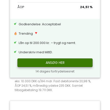
ÅOP
24,51 %
Godkendelse: Acceptabel
Trending
Lån op til 200.000 kr. – trygt og nemt.
Underskriv med MitID.
ANSØG HER
14 dages fortrydelsesret
eks: 10.000 DKK o/84 mdr. Fast debitorrente 20,98 %,
ÅOP 24,51 %, månedlig ydelse 235 DKK. Samlet
tilbagebetaling 19.711 DKK.