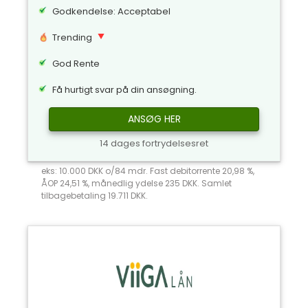
Godkendelse: Acceptabel
Trending
God Rente
Få hurtigt svar på din ansøgning.
ANSØG HER
14 dages fortrydelsesret
eks: 10.000 DKK o/84 mdr. Fast debitorrente 20,98 %,
ÅOP 24,51 %, månedlig ydelse 235 DKK. Samlet
tilbagebetaling 19.711 DKK.