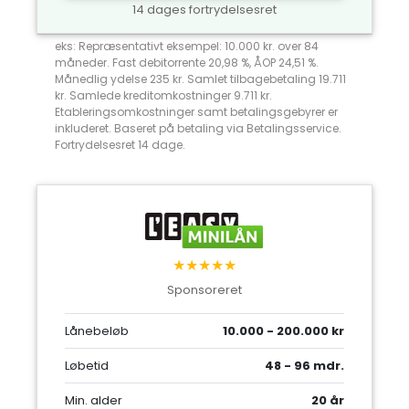
14 dages fortrydelsesret
eks: Repræsentativt eksempel: 10.000 kr. over 84
måneder. Fast debitorrente 20,98 %, ÅOP 24,51 %.
Månedlig ydelse 235 kr. Samlet tilbagebetaling 19.711
kr. Samlede kreditomkostninger 9.711 kr.
Etableringsomkostninger samt betalingsgebyrer er
inkluderet. Baseret på betaling via Betalingsservice.
Fortrydelsesret 14 dage.
★★★★★
Sponsoreret
Lånebeløb
10.000 - 200.000 kr
Løbetid
48 - 96 mdr.
Min. alder
20 år