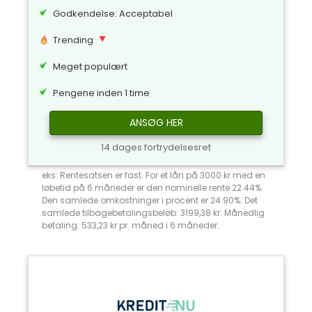
Godkendelse: Acceptabel
Trending
Meget populært
Pengene inden 1 time
ANSØG HER
14 dages fortrydelsesret
eks: Rentesatsen er fast. For et lån på 3000 kr med en
løbetid på 6 måneder er den nominelle rente 22.44%.
Den samlede omkostninger i procent er 24.90%. Det
samlede tilbagebetalingsbeløb: 3199,38 kr. Månedlig
betaling: 533,23 kr pr. måned i 6 måneder.