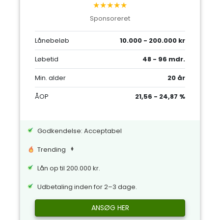
★★★★★
Sponsoreret
Lånebeløb
10.000 - 200.000 kr
Løbetid
48 - 96 mdr.
Min. alder
20 år
ÅOP
21,56 - 24,87 %
Godkendelse: Acceptabel
Trending
Lån op til 200.000 kr.
Udbetaling inden for 2–3 dage.
ANSØG HER