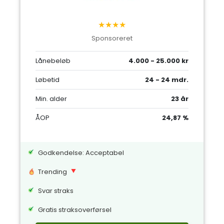
★★★★
Sponsoreret
Lånebeløb
4.000 - 25.000 kr
Løbetid
24 - 24 mdr.
Min. alder
23 år
ÅOP
24,87 %
Godkendelse: Acceptabel
Trending
Svar straks
Gratis straksoverførsel