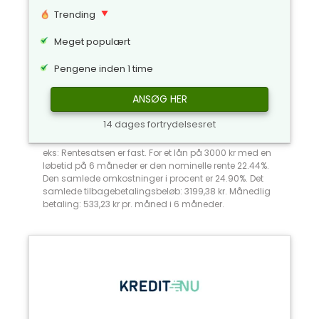
Trending
Meget populært
Pengene inden 1 time
ANSØG HER
14 dages fortrydelsesret
eks: Rentesatsen er fast. For et lån på 3000 kr med en
løbetid på 6 måneder er den nominelle rente 22.44%.
Den samlede omkostninger i procent er 24.90%. Det
samlede tilbagebetalingsbeløb: 3199,38 kr. Månedlig
betaling: 533,23 kr pr. måned i 6 måneder.