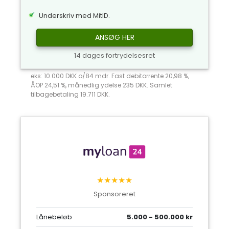
Underskriv med MitID.
ANSØG HER
14 dages fortrydelsesret
eks: 10.000 DKK o/84 mdr. Fast debitorrente 20,98 %,
ÅOP 24,51 %, månedlig ydelse 235 DKK. Samlet
tilbagebetaling 19.711 DKK.
★★★★★
Sponsoreret
Lånebeløb
5.000 - 500.000 kr