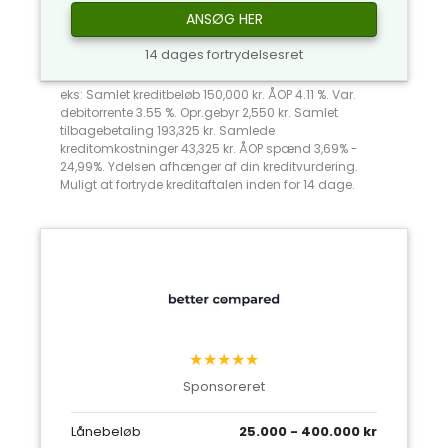
ANSØG HER
14 dages fortrydelsesret
eks: Samlet kreditbeløb 150,000 kr. ÅOP 4.11 %. Var.
debitorrente 3.55 %. Opr.gebyr 2,550 kr. Samlet
tilbagebetaling 193,325 kr. Samlede
kreditomkostninger 43,325 kr. ÅOP spænd 3,69% -
24,99%. Ydelsen afhænger af din kreditvurdering.
Muligt at fortryde kreditaftalen inden for 14 dage.
★★★★★
Sponsoreret
Lånebeløb
25.000 - 400.000 kr