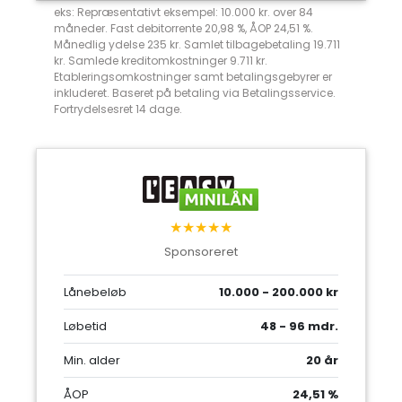
eks: Repræsentativt eksempel: 10.000 kr. over 84
måneder. Fast debitorrente 20,98 %, ÅOP 24,51 %.
Månedlig ydelse 235 kr. Samlet tilbagebetaling 19.711
kr. Samlede kreditomkostninger 9.711 kr.
Etableringsomkostninger samt betalingsgebyrer er
inkluderet. Baseret på betaling via Betalingsservice.
Fortrydelsesret 14 dage.
★★★★★
Sponsoreret
Lånebeløb
10.000 - 200.000 kr
Løbetid
48 - 96 mdr.
Min. alder
20 år
ÅOP
24,51 %