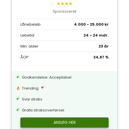
★★★★
Sponsoreret
Lånebeløb
4.000 - 25.000 kr
Løbetid
24 - 24 mdr.
Min. alder
23 år
ÅOP
24,87 %
Godkendelse: Acceptabel
Trending
Svar straks
Gratis straksoverførsel
ANSØG HER