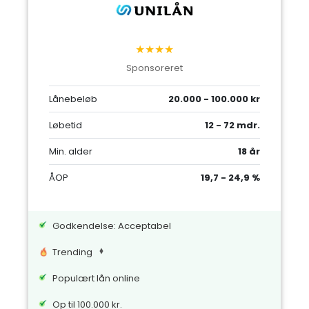
★★★★
Sponsoreret
Lånebeløb
20.000 - 100.000 kr
Løbetid
12 - 72 mdr.
Min. alder
18 år
ÅOP
19,7 - 24,9 %
Godkendelse: Acceptabel
Trending
Populært lån online
Op til 100.000 kr.