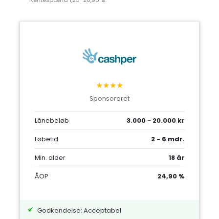
★★★★
Sponsoreret
Lånebeløb
3.000 - 20.000 kr
Løbetid
2 - 6 mdr.
Min. alder
18 år
ÅOP
24,90 %
Godkendelse: Acceptabel