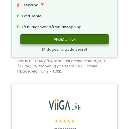
Trending
God Rente
Få hurtigt svar på din ansøgning.
ANSØG HER
14 dages fortrydelsesret
eks: 10.000 DKK o/84 mdr. Fast debitorrente 20,98 %,
ÅOP 24,51 %, månedlig ydelse 235 DKK. Samlet
tilbagebetaling 19.711 DKK.
★★★★★