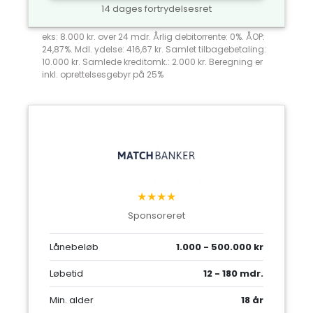
14 dages fortrydelsesret
eks: 8.000 kr. over 24 mdr. Årlig debitorrente: 0%. ÅOP:
24,87%. Mdl. ydelse: 416,67 kr. Samlet tilbagebetaling:
10.000 kr. Samlede kreditomk.: 2.000 kr. Beregning er
inkl. oprettelsesgebyr på 25%
★★★★
Sponsoreret
Lånebeløb
1.000 - 500.000 kr
Løbetid
12 - 180 mdr.
Min. alder
18 år