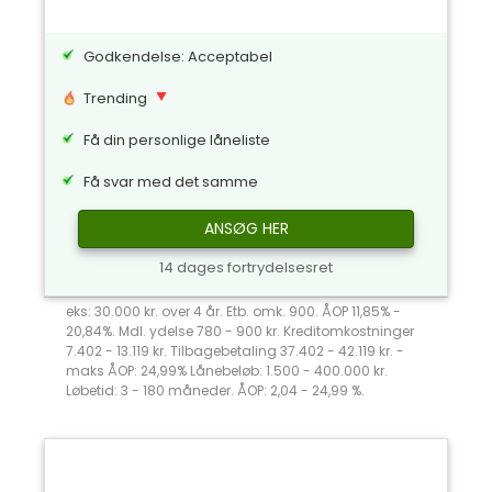
Godkendelse: Acceptabel
Trending
Få din personlige låneliste
Få svar med det samme
ANSØG HER
14 dages fortrydelsesret
eks: 30.000 kr. over 4 år. Etb. omk. 900. ÅOP 11,85% -
20,84%. Mdl. ydelse 780 - 900 kr. Kreditomkostninger
7.402 - 13.119 kr. Tilbagebetaling 37.402 - 42.119 kr. -
maks ÅOP: 24,99% Lånebeløb: 1.500 - 400.000 kr.
Løbetid: 3 - 180 måneder. ÅOP: 2,04 - 24,99 %.