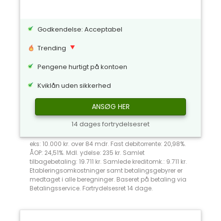
Godkendelse: Acceptabel
Trending
Pengene hurtigt på kontoen
Kviklån uden sikkerhed
ANSØG HER
14 dages fortrydelsesret
eks: 10.000 kr. over 84 mdr. Fast debitorrente: 20,98%.
ÅOP: 24,51%. Mdl. ydelse: 235 kr. Samlet
tilbagebetaling: 19.711 kr. Samlede kreditomk.: 9.711 kr.
Etableringsomkostninger samt betalingsgebyrer er
medtaget i alle beregninger. Baseret på betaling via
Betalingsservice. Fortrydelsesret 14 dage.