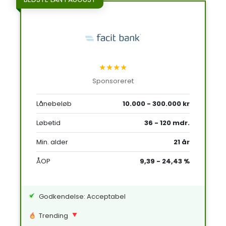
★★★★
Sponsoreret
Lånebeløb
10.000 - 300.000 kr
Løbetid
36 - 120 mdr.
Min. alder
21 år
ÅOP
9,39 - 24,43 %
Godkendelse: Acceptabel
Trending