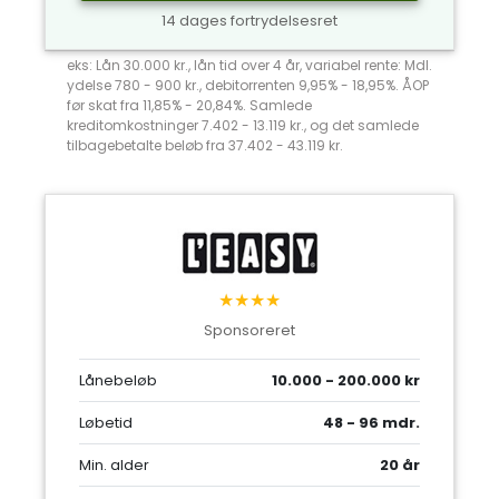
14 dages fortrydelsesret
eks: Lån 30.000 kr., lån tid over 4 år, variabel rente: Mdl.
ydelse 780 - 900 kr., debitorrenten 9,95% - 18,95%. ÅOP
før skat fra 11,85% - 20,84%. Samlede
kreditomkostninger 7.402 - 13.119 kr., og det samlede
tilbagebetalte beløb fra 37.402 - 43.119 kr.
★★★★
Sponsoreret
Lånebeløb
10.000 - 200.000 kr
Løbetid
48 - 96 mdr.
Min. alder
20 år