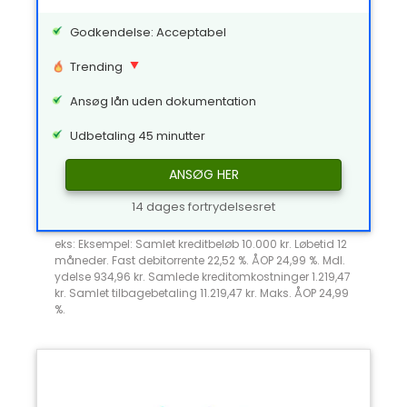
Godkendelse: Acceptabel
Trending
Ansøg lån uden dokumentation
Udbetaling 45 minutter
ANSØG HER
14 dages fortrydelsesret
eks: Eksempel: Samlet kreditbeløb 10.000 kr. Løbetid 12
måneder. Fast debitorrente 22,52 %. ÅOP 24,99 %. Mdl.
ydelse 934,96 kr. Samlede kreditomkostninger 1.219,47
kr. Samlet tilbagebetaling 11.219,47 kr. Maks. ÅOP 24,99
%.