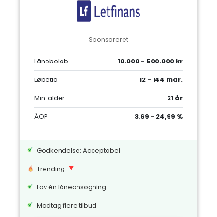
Sponsoreret
Lånebeløb
10.000 - 500.000 kr
Løbetid
12 - 144 mdr.
Min. alder
21 år
ÅOP
3,69 - 24,99 %
Godkendelse: Acceptabel
Trending
Lav èn låneansøgning
Modtag flere tilbud