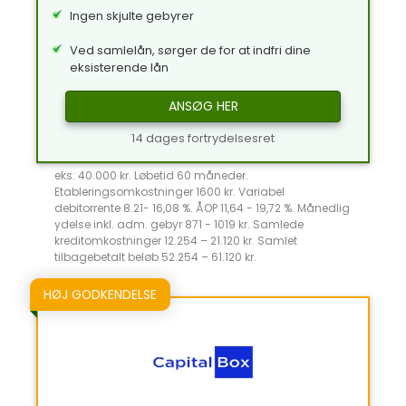
Ingen skjulte gebyrer
Ved samlelån, sørger de for at indfri dine
eksisterende lån
ANSØG HER
14 dages fortrydelsesret
eks: 40.000 kr. Løbetid 60 måneder.
Etableringsomkostninger 1600 kr. Variabel
debitorrente 8.21- 16,08 %. ÅOP 11,64 - 19,72 %. Månedlig
ydelse inkl. adm. gebyr 871 - 1019 kr. Samlede
kreditomkostninger 12.254 – 21.120 kr. Samlet
tilbagebetalt beløb 52.254 – 61.120 kr.
HØJ GODKENDELSE