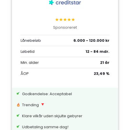
★★★★★
Sponsoreret
Lånebeløb
6.000 - 120.000 kr
Løbetid
12 - 84 mdr.
Min. alder
21 år
ÅOP
23,49 %
Godkendelse: Acceptabel
Trending
Klare vilkår uden skjulte gebyrer
Udbetaling samme dag!