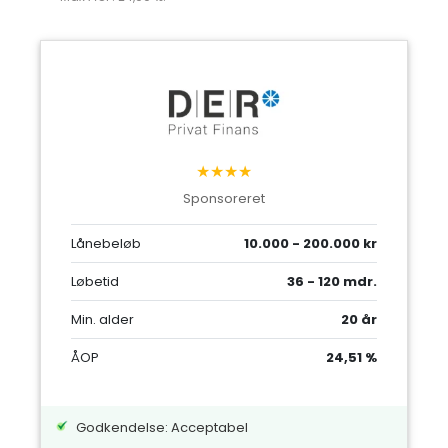
★★★★
Sponsoreret
Lånebeløb
10.000 - 200.000 kr
Løbetid
36 - 120 mdr.
Min. alder
20 år
ÅOP
24,51 %
Godkendelse: Acceptabel