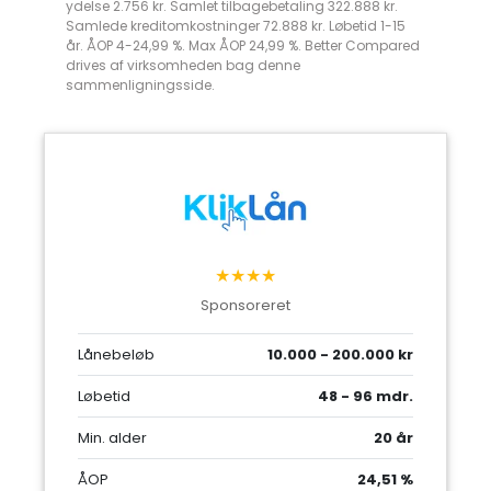
ydelse 2.756 kr. Samlet tilbagebetaling 322.888 kr.
Samlede kreditomkostninger 72.888 kr. Løbetid 1-15
år. ÅOP 4-24,99 %. Max ÅOP 24,99 %. Better Compared
drives af virksomheden bag denne
sammenligningsside.
★★★★
Sponsoreret
Lånebeløb
10.000 - 200.000 kr
Løbetid
48 - 96 mdr.
Min. alder
20 år
ÅOP
24,51 %