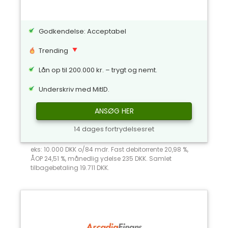
Godkendelse: Acceptabel
Trending
Lån op til 200.000 kr. – trygt og nemt.
Underskriv med MitID.
ANSØG HER
14 dages fortrydelsesret
eks: 10.000 DKK o/84 mdr. Fast debitorrente 20,98 %,
ÅOP 24,51 %, månedlig ydelse 235 DKK. Samlet
tilbagebetaling 19.711 DKK.