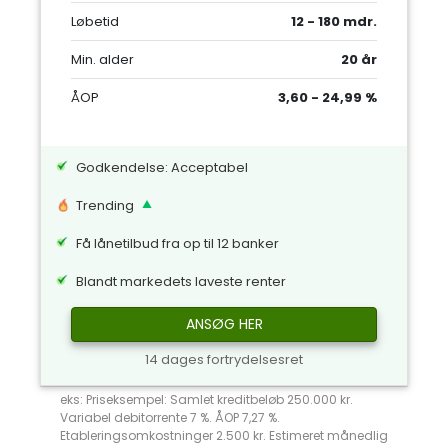
Løbetid
12 - 180 mdr.
Min. alder
20 år
ÅOP
3,60 - 24,99 %
Godkendelse: Acceptabel
Trending
Få lånetilbud fra op til 12 banker
Blandt markedets laveste renter
ANSØG HER
14 dages fortrydelsesret
eks: Priseksempel: Samlet kreditbeløb 250.000 kr.
Variabel debitorrente 7 %. ÅOP 7,27 %.
Etableringsomkostninger 2.500 kr. Estimeret månedlig