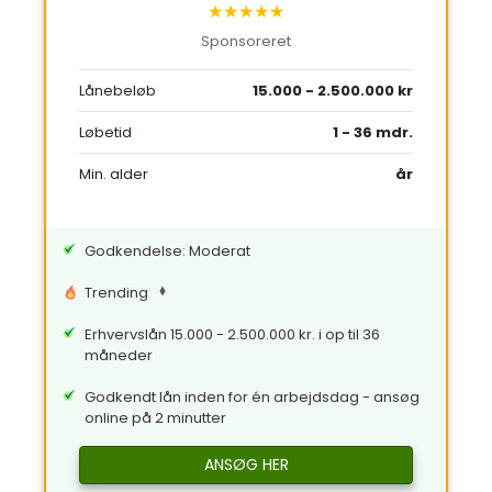
★★★★★
Sponsoreret
Lånebeløb
15.000 - 2.500.000 kr
Løbetid
1 - 36 mdr.
Min. alder
år
Godkendelse: Moderat
Trending
Erhvervslån 15.000 - 2.500.000 kr. i op til 36
måneder
Godkendt lån inden for én arbejdsdag - ansøg
online på 2 minutter
ANSØG HER