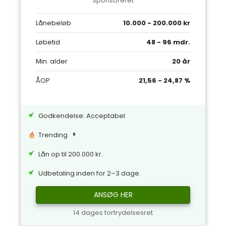
Sponsoreret
Lånebeløb
10.000 - 200.000 kr
Løbetid
48 - 96 mdr.
Min. alder
20 år
ÅOP
21,56 - 24,87 %
Godkendelse: Acceptabel
Trending
Lån op til 200.000 kr.
Udbetaling inden for 2–3 dage.
ANSØG HER
14 dages fortrydelsesret