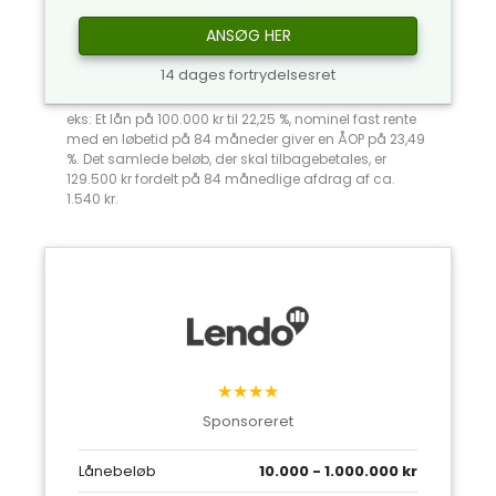
ANSØG HER
14 dages fortrydelsesret
eks: Et lån på 100.000 kr til 22,25 %, nominel fast rente
med en løbetid på 84 måneder giver en ÅOP på 23,49
%. Det samlede beløb, der skal tilbagebetales, er
129.500 kr fordelt på 84 månedlige afdrag af ca.
1.540 kr.
★★★★
Sponsoreret
Lånebeløb
10.000 - 1.000.000 kr