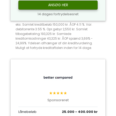
ANSØG HER
14 dages fortrydelsesret
eks: Samlet kreditbeløb 150,000 kr. ÅOP 4.11 %. Var.
debitorrente 3.55 %. Opr.gebyr 2,550 kr. Samlet
tilbagebetaling 193,325 kr. Samlede
kreditomkostninger 43,325 kr. ÅOP spænd 3,69% -
24,99%. Ydelsen afhænger af din kreditvurdering.
Muligt at fortryde kreditaftalen inden for 14 dage.
★★★★★
Sponsoreret
Lånebeløb
25.000 - 400.000 kr