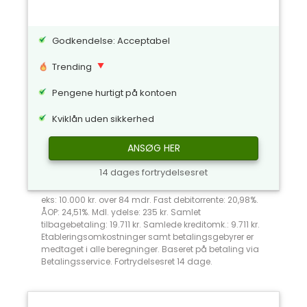
Godkendelse: Acceptabel
Trending
Pengene hurtigt på kontoen
Kviklån uden sikkerhed
ANSØG HER
14 dages fortrydelsesret
eks: 10.000 kr. over 84 mdr. Fast debitorrente: 20,98%.
ÅOP: 24,51%. Mdl. ydelse: 235 kr. Samlet
tilbagebetaling: 19.711 kr. Samlede kreditomk.: 9.711 kr.
Etableringsomkostninger samt betalingsgebyrer er
medtaget i alle beregninger. Baseret på betaling via
Betalingsservice. Fortrydelsesret 14 dage.