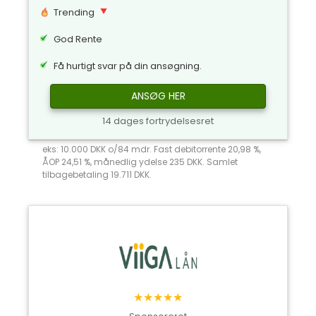
Trending
God Rente
Få hurtigt svar på din ansøgning.
ANSØG HER
14 dages fortrydelsesret
eks: 10.000 DKK o/84 mdr. Fast debitorrente 20,98 %,
ÅOP 24,51 %, månedlig ydelse 235 DKK. Samlet
tilbagebetaling 19.711 DKK.
★★★★★