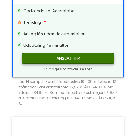
Godkendelse: Acceptabel
Trending
Ansøg lån uden dokumentation
Udbetaling 45 minutter
ANSØG HER
14 dages fortrydelsesret
eks: Eksempel: Samlet kreditbeløb 10.000 kr. Løbetid 12
måneder. Fast debitorrente 22,52 %. ÅOP 24,99 %. Mdl.
ydelse 934,96 kr. Samlede kreditomkostninger 1.219,47
kr. Samlet tilbagebetaling 11.219,47 kr. Maks. ÅOP 24,99
%.