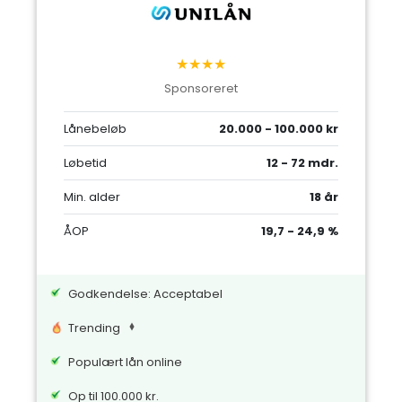
★★★★
Sponsoreret
Lånebeløb
20.000 - 100.000 kr
Løbetid
12 - 72 mdr.
Min. alder
18 år
ÅOP
19,7 - 24,9 %
Godkendelse: Acceptabel
Trending
Populært lån online
Op til 100.000 kr.