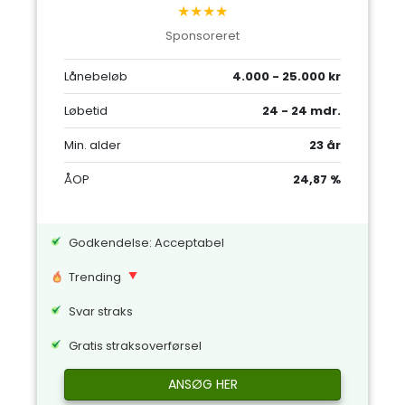
★★★★
Sponsoreret
Lånebeløb
4.000 - 25.000 kr
Løbetid
24 - 24 mdr.
Min. alder
23 år
ÅOP
24,87 %
Godkendelse: Acceptabel
Trending
Svar straks
Gratis straksoverførsel
ANSØG HER