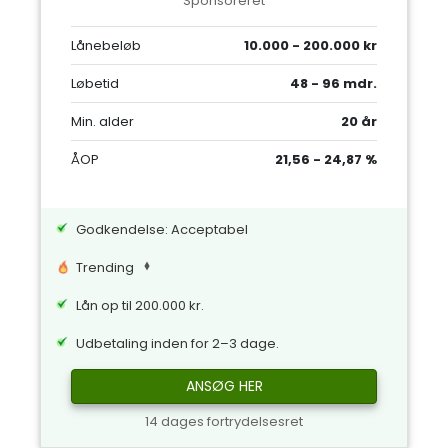
Sponsoreret
Lånebeløb
10.000 - 200.000 kr
Løbetid
48 - 96 mdr.
Min. alder
20 år
ÅOP
21,56 - 24,87 %
Godkendelse: Acceptabel
Trending
Lån op til 200.000 kr.
Udbetaling inden for 2–3 dage.
ANSØG HER
14 dages fortrydelsesret