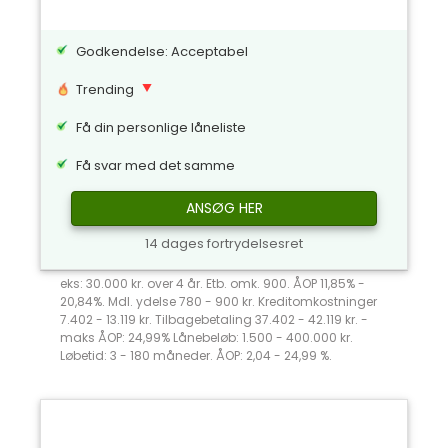
Godkendelse: Acceptabel
Trending
Få din personlige låneliste
Få svar med det samme
ANSØG HER
14 dages fortrydelsesret
eks: 30.000 kr. over 4 år. Etb. omk. 900. ÅOP 11,85% -
20,84%. Mdl. ydelse 780 - 900 kr. Kreditomkostninger
7.402 - 13.119 kr. Tilbagebetaling 37.402 - 42.119 kr. -
maks ÅOP: 24,99% Lånebeløb: 1.500 - 400.000 kr.
Løbetid: 3 - 180 måneder. ÅOP: 2,04 - 24,99 %.