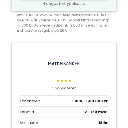
14 dages fortrydelsesret
eks: 8.000 kr. over 24 mdr. Årlig debitorrente: 0%. ÅOP:
24,87%. Mdl. ydelse: 416,67 kr. Samlet tilbagebetaling:
10.000 kr. Samlede kreditomk.: 2.000 kr. Beregning er
inkl. oprettelsesgebyr på 25%
★★★★
Sponsoreret
Lånebeløb
1.000 - 500.000 kr
Løbetid
12 - 180 mdr.
Min. alder
18 år