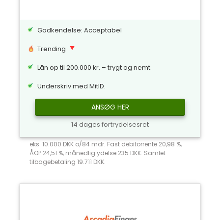
Godkendelse: Acceptabel
Trending
Lån op til 200.000 kr. – trygt og nemt.
Underskriv med MitID.
ANSØG HER
14 dages fortrydelsesret
eks: 10.000 DKK o/84 mdr. Fast debitorrente 20,98 %,
ÅOP 24,51 %, månedlig ydelse 235 DKK. Samlet
tilbagebetaling 19.711 DKK.