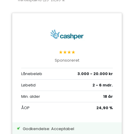
★★★★
Sponsoreret
Lånebeløb
3.000 - 20.000 kr
Løbetid
2 - 6 mdr.
Min. alder
18 år
ÅOP
24,90 %
Godkendelse: Acceptabel