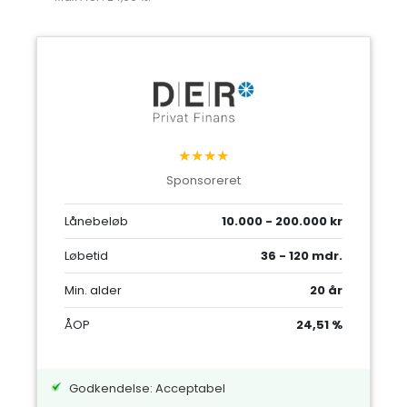
★★★★
Sponsoreret
Lånebeløb
10.000 - 200.000 kr
Løbetid
36 - 120 mdr.
Min. alder
20 år
ÅOP
24,51 %
Godkendelse: Acceptabel