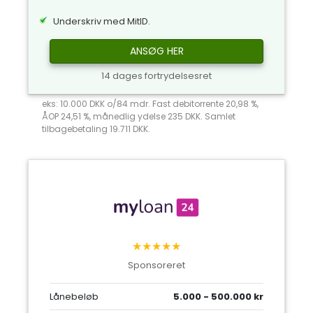
Underskriv med MitID.
ANSØG HER
14 dages fortrydelsesret
eks: 10.000 DKK o/84 mdr. Fast debitorrente 20,98 %,
ÅOP 24,51 %, månedlig ydelse 235 DKK. Samlet
tilbagebetaling 19.711 DKK.
★★★★★
Sponsoreret
Lånebeløb
5.000 - 500.000 kr