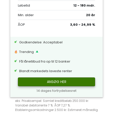
Løbetid
12 - 180 mdr.
Min. alder
20 år
ÅOP
3,60 - 24,99 %
Godkendelse: Acceptabel
Trending
Få lånetilbud fra op til 12 banker
Blandt markedets laveste renter
ANSØG HER
14 dages fortrydelsesret
eks: Priseksempel: Samlet kreditbeløb 250.000 kr.
Variabel debitorrente 7 %. ÅOP 7,27 %.
Etableringsomkostninger 2.500 kr. Estimeret månedlig