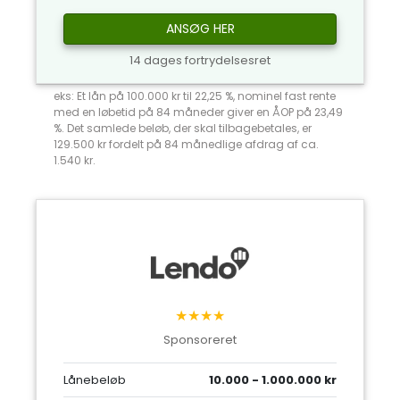
ANSØG HER
14 dages fortrydelsesret
eks: Et lån på 100.000 kr til 22,25 %, nominel fast rente
med en løbetid på 84 måneder giver en ÅOP på 23,49
%. Det samlede beløb, der skal tilbagebetales, er
129.500 kr fordelt på 84 månedlige afdrag af ca.
1.540 kr.
★★★★
Sponsoreret
Lånebeløb
10.000 - 1.000.000 kr