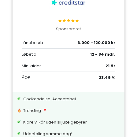
★★★★★
Sponsoreret
Lånebeløb
6.000 - 120.000 kr
Løbetid
12 - 84 mdr.
Min. alder
21 år
ÅOP
23,49 %
Godkendelse: Acceptabel
Trending
Klare vilkår uden skjulte gebyrer
Udbetaling samme dag!