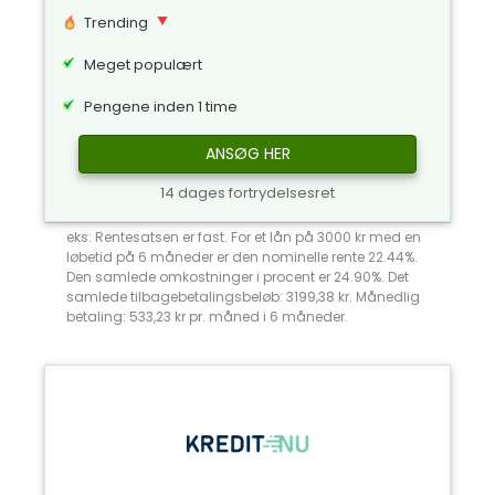
Trending
Meget populært
Pengene inden 1 time
ANSØG HER
14 dages fortrydelsesret
eks: Rentesatsen er fast. For et lån på 3000 kr med en
løbetid på 6 måneder er den nominelle rente 22.44%.
Den samlede omkostninger i procent er 24.90%. Det
samlede tilbagebetalingsbeløb: 3199,38 kr. Månedlig
betaling: 533,23 kr pr. måned i 6 måneder.