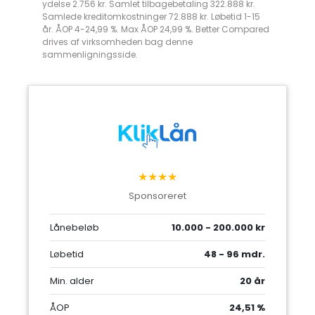
ydelse 2.756 kr. Samlet tilbagebetaling 322.888 kr.
Samlede kreditomkostninger 72.888 kr. Løbetid 1-15
år. ÅOP 4-24,99 %. Max ÅOP 24,99 %. Better Compared
drives af virksomheden bag denne
sammenligningsside.
★★★★
Sponsoreret
Lånebeløb
10.000 - 200.000 kr
Løbetid
48 - 96 mdr.
Min. alder
20 år
ÅOP
24,51 %