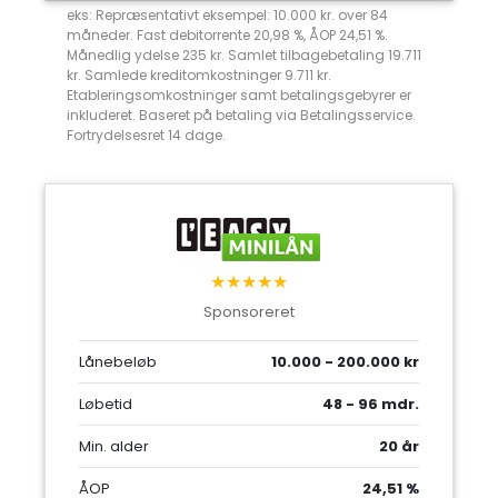
eks: Repræsentativt eksempel: 10.000 kr. over 84
måneder. Fast debitorrente 20,98 %, ÅOP 24,51 %.
Månedlig ydelse 235 kr. Samlet tilbagebetaling 19.711
kr. Samlede kreditomkostninger 9.711 kr.
Etableringsomkostninger samt betalingsgebyrer er
inkluderet. Baseret på betaling via Betalingsservice.
Fortrydelsesret 14 dage.
★★★★★
Sponsoreret
Lånebeløb
10.000 - 200.000 kr
Løbetid
48 - 96 mdr.
Min. alder
20 år
ÅOP
24,51 %