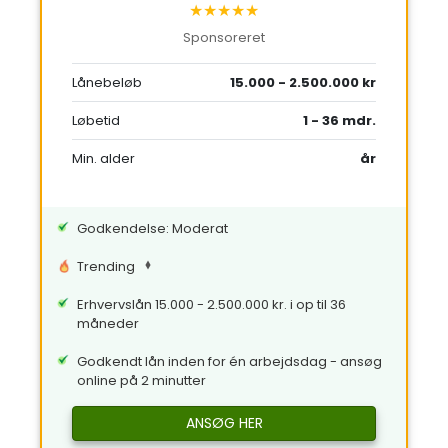
★★★★★
Sponsoreret
Lånebeløb
15.000 - 2.500.000 kr
Løbetid
1 - 36 mdr.
Min. alder
år
Godkendelse: Moderat
Trending
Erhvervslån 15.000 - 2.500.000 kr. i op til 36
måneder
Godkendt lån inden for én arbejdsdag - ansøg
online på 2 minutter
ANSØG HER