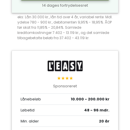
14 dages fortrydelsesret
eks: Lån 30.000 kr., lån tid over 4 år, variabel rente: Mdl.
ydelse 780 - 900 kr., debitorrenten 9,95% - 18,95%. ÅOP
før skat fra 11,85% - 20,84%. Samlede
kreditomkostninger 7.402 - 13.119 kr., og det samlede
tilbagebetalte beløb fra 37.402 - 43.119 kr.
★★★★
Sponsoreret
Lånebeløb
10.000 - 200.000 kr
Løbetid
48 - 96 mdr.
Min. alder
20 år