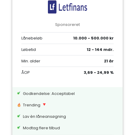
Sponsoreret
Lånebeløb
10.000 - 500.000 kr
Løbetid
12 - 144 mdr.
Min. alder
21 år
ÅOP
3,69 - 24,99 %
Godkendelse: Acceptabel
Trending
Lav èn låneansøgning
Modtag flere tilbud