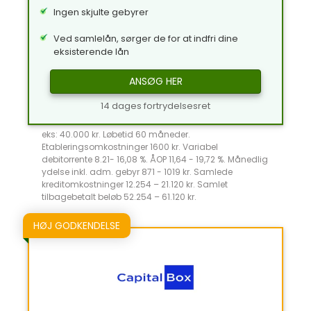
Ingen skjulte gebyrer
Ved samlelån, sørger de for at indfri dine
eksisterende lån
ANSØG HER
14 dages fortrydelsesret
eks: 40.000 kr. Løbetid 60 måneder.
Etableringsomkostninger 1600 kr. Variabel
debitorrente 8.21- 16,08 %. ÅOP 11,64 - 19,72 %. Månedlig
ydelse inkl. adm. gebyr 871 - 1019 kr. Samlede
kreditomkostninger 12.254 – 21.120 kr. Samlet
tilbagebetalt beløb 52.254 – 61.120 kr.
HØJ GODKENDELSE