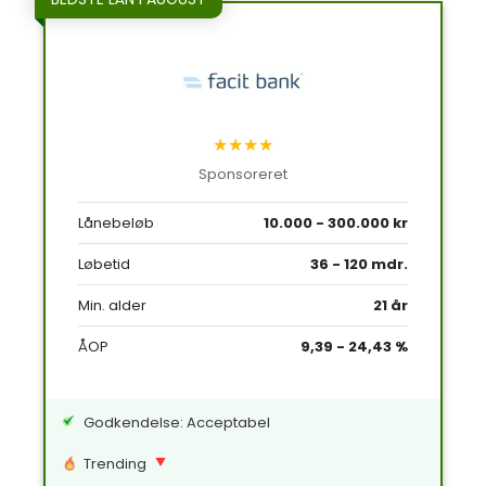
★★★★
Sponsoreret
Lånebeløb
10.000 - 300.000 kr
Løbetid
36 - 120 mdr.
Min. alder
21 år
ÅOP
9,39 - 24,43 %
Godkendelse: Acceptabel
Trending