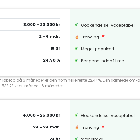
3.000 - 20.000 kr
Godkendelse: Acceptabel
2 - 6 mdr.
Trending
18 år
Meget populært
24,90 %
Pengene inden 1 time
 en løbetid på 6 måneder er den nominelle rente 22.44%. Den samlede omko
: 533,23 kr pr. måned i 6 måneder.
4.000 - 25.000 kr
Godkendelse: Acceptabel
24 - 24 mdr.
Trending
23 år
Svar straks