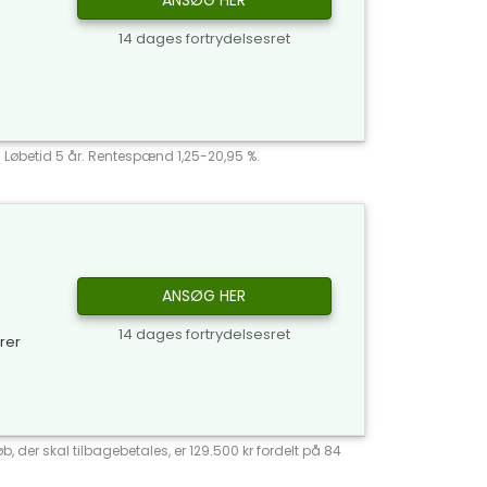
ANSØG HER
14 dages fortrydelsesret
r. Løbetid 5 år. Rentespænd 1,25-20,95 %.
ANSØG HER
14 dages fortrydelsesret
yrer
, der skal tilbagebetales, er 129.500 kr fordelt på 84