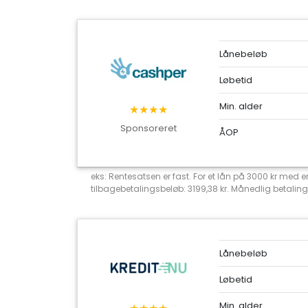
Lånebeløb
Løbetid
Min. alder
★★★★
Sponsoreret
ÅOP
eks: Rentesatsen er fast. For et lån på 3000 kr med
tilbagebetalingsbeløb: 3199,38 kr. Månedlig betaling
Lånebeløb
Løbetid
Min. alder