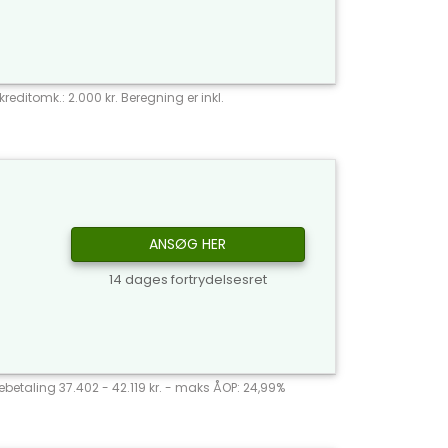
reditomk.: 2.000 kr. Beregning er inkl.
ANSØG HER
14 dages fortrydelsesret
agebetaling 37.402 - 42.119 kr. - maks ÅOP: 24,99%