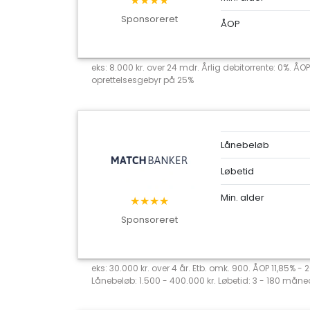
★★★★
Sponsoreret
ÅOP
eks: 8.000 kr. over 24 mdr. Årlig debitorrente: 0%. ÅOP
oprettelsesgebyr på 25%
Lånebeløb
Løbetid
Min. alder
★★★★
Sponsoreret
eks: 30.000 kr. over 4 år. Etb. omk. 900. ÅOP 11,85% -
Lånebeløb: 1.500 - 400.000 kr. Løbetid: 3 - 180 måned