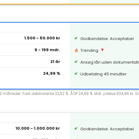
1.500 - 50.000 kr
Godkendelse: Acceptabel
9 - 199 mdr.
Trending
21 år
Ansøg lån uden dokumentat
24,99 %
Udbetaling 45 minutter
12 måneder. Fast debitorrente 22,52 %. ÅOP 24,99 %. Mdl. ydelse 934,96 kr. 
10.000 - 1.000.000 kr
Godkendelse: Acceptabel