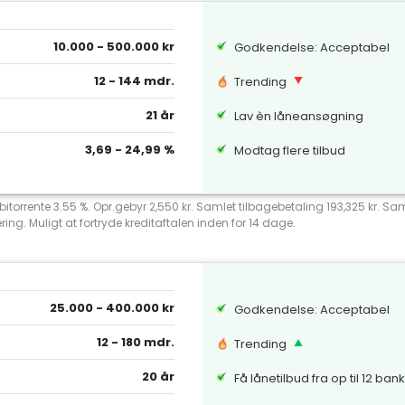
10.000 - 500.000 kr
Godkendelse: Acceptabel
12 - 144 mdr.
Trending
21 år
Lav èn låneansøgning
3,69 - 24,99 %
Modtag flere tilbud
debitorrente 3.55 %. Opr.gebyr 2,550 kr. Samlet tilbagebetaling 193,325 kr.
ng. Muligt at fortryde kreditaftalen inden for 14 dage.
25.000 - 400.000 kr
Godkendelse: Acceptabel
12 - 180 mdr.
Trending
20 år
Få lånetilbud fra op til 12 ban