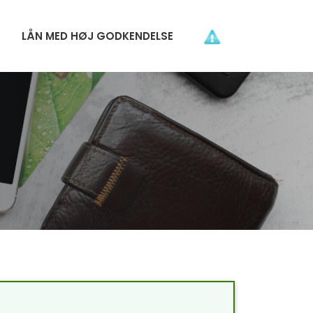
LÅN MED HØJ GODKENDELSE