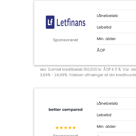
Lånebeløb
Løbetid
Min. alder
Sponsoreret
ÅOP
eks: Samlet kreditbeløb 150,000 kr. ÅOP 4.11 %. Var. 
3,69% - 24,99%. Ydelsen afhænger af din kreditvurderi
Lånebeløb
Løbetid
Min. alder
★★★★★
Sponsoreret