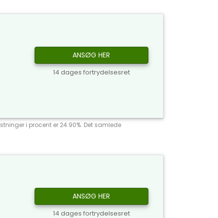
ANSØG HER
14 dages fortrydelsesret
stninger i procent er 24.90%. Det samlede
ANSØG HER
14 dages fortrydelsesret