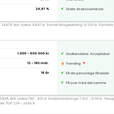
24,87 %
Gratis straksoverførsel
: 24,87%. Mdl. ydelse: 416,67 kr. Samlet tilbagebetaling: 10.000 kr. Samlede k
1.000 - 500.000 kr
Godkendelse: Acceptabel
12 - 180 mdr.
Trending
18 år
Få din personlige låneliste
Få svar med det samme
 20,84%. Mdl. ydelse 780 - 900 kr. Kreditomkostninger 7.402 - 13.119 kr. Tilb
er. ÅOP: 2,04 - 24,99 %.