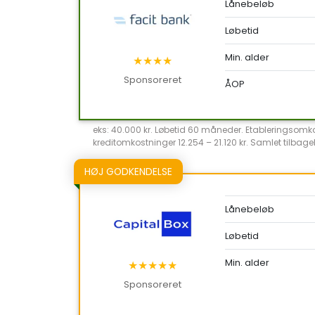
Lånebeløb
Løbetid
Min. alder
★★★★
Sponsoreret
ÅOP
eks: 40.000 kr. Løbetid 60 måneder. Etableringsomkost
kreditomkostninger 12.254 – 21.120 kr. Samlet tilbageb
HØJ GODKENDELSE
Lånebeløb
Løbetid
Min. alder
★★★★★
Sponsoreret