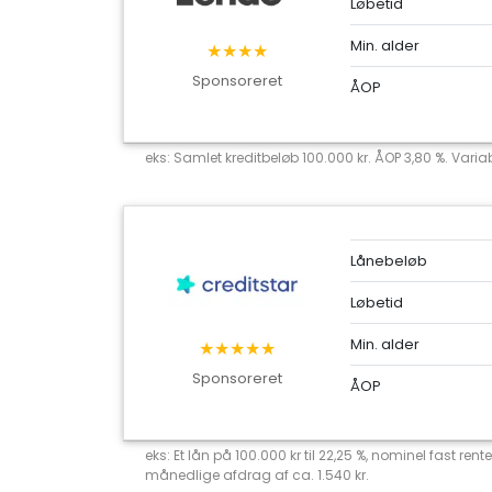
Løbetid
Min. alder
★★★★
Sponsoreret
ÅOP
eks: Samlet kreditbeløb 100.000 kr. ÅOP 3,80 %. Variab
Lånebeløb
Løbetid
Min. alder
★★★★★
Sponsoreret
ÅOP
eks: Et lån på 100.000 kr til 22,25 %, nominel fast r
månedlige afdrag af ca. 1.540 kr.