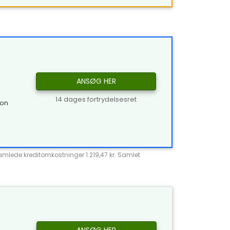
ANSØG HER
14 dages fortrydelsesret
ion
Samlede kreditomkostninger 1.219,47 kr. Samlet