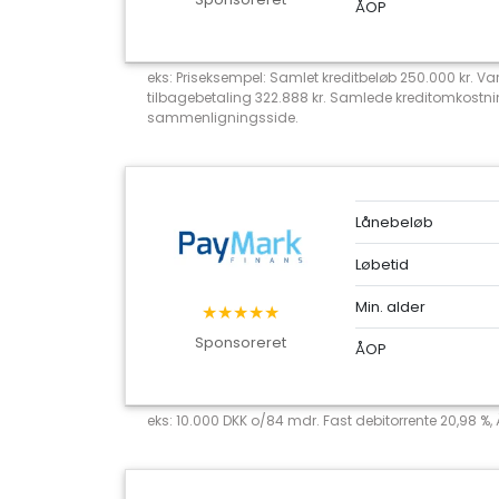
ÅOP
eks: Priseksempel: Samlet kreditbeløb 250.000 kr. Va
tilbagebetaling 322.888 kr. Samlede kreditomkostni
sammenligningsside.
Lånebeløb
Løbetid
Min. alder
★★★★★
Sponsoreret
ÅOP
eks: 10.000 DKK o/84 mdr. Fast debitorrente 20,98 %,