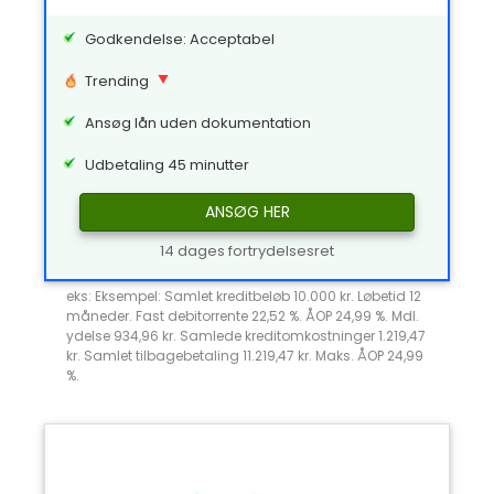
Godkendelse: Acceptabel
Trending
Ansøg lån uden dokumentation
Udbetaling 45 minutter
ANSØG HER
14 dages fortrydelsesret
eks: Eksempel: Samlet kreditbeløb 10.000 kr. Løbetid 12
måneder. Fast debitorrente 22,52 %. ÅOP 24,99 %. Mdl.
ydelse 934,96 kr. Samlede kreditomkostninger 1.219,47
kr. Samlet tilbagebetaling 11.219,47 kr. Maks. ÅOP 24,99
%.