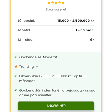
★★★★★
Sponsoreret
Lånebeløb
15.000 - 2.500.000 kr
Løbetid
1 - 36 mdr.
Min. alder
år
Godkendelse: Moderat
Trending
Erhvervslån 15.000 - 2.500.000 kr. i op til 36
måneder
Godkendt lån inden for én arbejdsdag - ansøg
online på 2 minutter
ANSØG HER