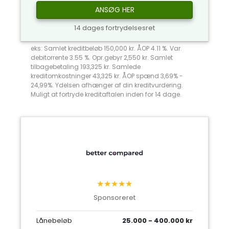
ANSØG HER
14 dages fortrydelsesret
eks: Samlet kreditbeløb 150,000 kr. ÅOP 4.11 %. Var.
debitorrente 3.55 %. Opr.gebyr 2,550 kr. Samlet
tilbagebetaling 193,325 kr. Samlede
kreditomkostninger 43,325 kr. ÅOP spænd 3,69% -
24,99%. Ydelsen afhænger af din kreditvurdering.
Muligt at fortryde kreditaftalen inden for 14 dage.
★★★★★
Sponsoreret
Lånebeløb
25.000 - 400.000 kr