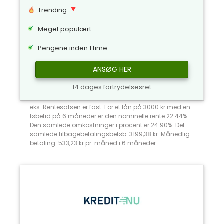
Trending
Meget populært
Pengene inden 1 time
ANSØG HER
14 dages fortrydelsesret
eks: Rentesatsen er fast. For et lån på 3000 kr med en
løbetid på 6 måneder er den nominelle rente 22.44%.
Den samlede omkostninger i procent er 24.90%. Det
samlede tilbagebetalingsbeløb: 3199,38 kr. Månedlig
betaling: 533,23 kr pr. måned i 6 måneder.