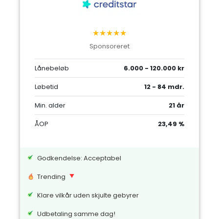
★★★★★
Sponsoreret
Lånebeløb
6.000 - 120.000 kr
Løbetid
12 - 84 mdr.
Min. alder
21 år
ÅOP
23,49 %
Godkendelse: Acceptabel
Trending
Klare vilkår uden skjulte gebyrer
Udbetaling samme dag!