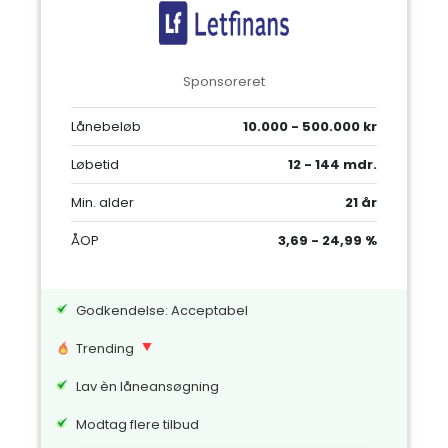
Sponsoreret
Lånebeløb
10.000 - 500.000 kr
Løbetid
12 - 144 mdr.
Min. alder
21 år
ÅOP
3,69 - 24,99 %
Godkendelse: Acceptabel
Trending
Lav èn låneansøgning
Modtag flere tilbud