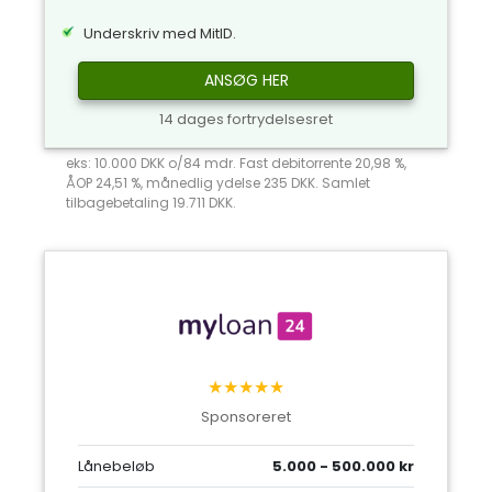
Underskriv med MitID.
ANSØG HER
14 dages fortrydelsesret
eks: 10.000 DKK o/84 mdr. Fast debitorrente 20,98 %,
ÅOP 24,51 %, månedlig ydelse 235 DKK. Samlet
tilbagebetaling 19.711 DKK.
★★★★★
Sponsoreret
Lånebeløb
5.000 - 500.000 kr