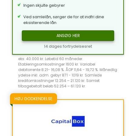
Ingen skjulte gebyrer
Ved samlelån, sørger de for at indfri dine
eksisterende lån
ANSØG HER
14 dages fortrydelsesret
eks: 40.000 kr. Løbetid 60 måneder.
Etableringsomkostninger 1600 kr. Variabel
debitorrente 8.21- 16,08 %. ÅOP 11,64 - 19,72 %. Månedlig
ydelse inkl. adm. gebyr 871 - 1019 kr. Samlede
kreditomkostninger 12.254 – 21.120 kr. Samlet
tilbagebetalt beløb 52.254 – 61.120 kr.
HØJ GODKENDELSE