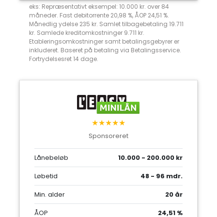
eks: Repræsentativt eksempel: 10.000 kr. over 84
måneder. Fast debitorrente 20,98 %, ÅOP 24,51 %.
Månedlig ydelse 235 kr. Samlet tilbagebetaling 19.711
kr. Samlede kreditomkostninger 9.711 kr.
Etableringsomkostninger samt betalingsgebyrer er
inkluderet. Baseret på betaling via Betalingsservice.
Fortrydelsesret 14 dage.
★★★★★
Sponsoreret
Lånebeløb
10.000 - 200.000 kr
Løbetid
48 - 96 mdr.
Min. alder
20 år
ÅOP
24,51 %