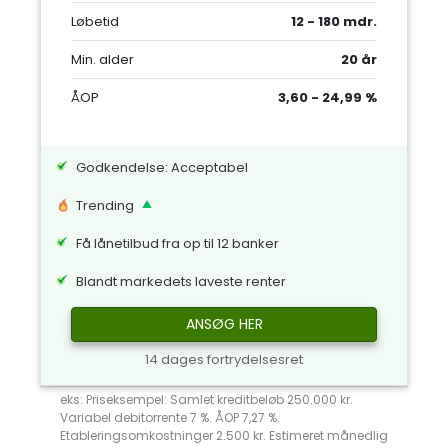
Løbetid
12 - 180 mdr.
Min. alder
20 år
ÅOP
3,60 - 24,99 %
Godkendelse: Acceptabel
Trending
Få lånetilbud fra op til 12 banker
Blandt markedets laveste renter
ANSØG HER
14 dages fortrydelsesret
eks: Priseksempel: Samlet kreditbeløb 250.000 kr.
Variabel debitorrente 7 %. ÅOP 7,27 %.
Etableringsomkostninger 2.500 kr. Estimeret månedlig