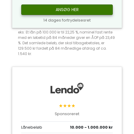
ANSØG HER
14 dages fortrydelsesret
eks: Et lån på 100.000 kr til 22,25 %, nominel fast rente
med en løbetid på 84 måneder giver en ÅOP på 23,49
%. Det samlede beløb, der skal tilbagebetales, er
129.500 kr fordelt på 84 månedlige afdrag af ca.
1.540 kr.
★★★★
Sponsoreret
Lånebeløb
10.000 - 1.000.000 kr