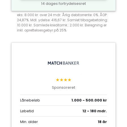
14 dages fortrydelsesret
eks: 8.000 kr. over 24 mdr. Årlig debitorrente: 0%. ÅOP:
24,87%. Mdl. ydelse: 416,67 kr. Samlet tilbagebetaling:
10.000 kr. Samlede kreditomk.: 2.000 kr. Beregning er
inkl. oprettelsesgebyr på 25%
★★★★
Sponsoreret
Lånebeløb
1.000 - 500.000 kr
Løbetid
12 - 180 mdr.
Min. alder
18 år