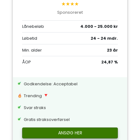
★★★★
Sponsoreret
Lånebeløb
4.000 - 25.000 kr
Løbetid
24 - 24 mdr.
Min. alder
23 år
ÅOP
24,87 %
Godkendelse: Acceptabel
Trending
Svar straks
Gratis straksoverførsel
ANSØG HER