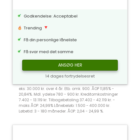
Godkendelse: Acceptabel
Trending
Få din personlige låneliste
Få svar med det samme
ANSØG HER
14 dages fortrydelsesret
eks: 30.000 kr. over 4 år. Etb. omk. 900. ÅOP 11,85% -
20,84%. Mdl. ydelse 780 - 900 kr. Kreditomkostninger
7.402 - 13.119 kr. Tilbagebetaling 37.402 - 42.119 kr. -
maks ÅOP: 24,99% Lånebeløb: 1.500 - 400.000 kr.
Løbetid: 3 - 180 måneder. ÅOP: 2,04 - 24,99 %.