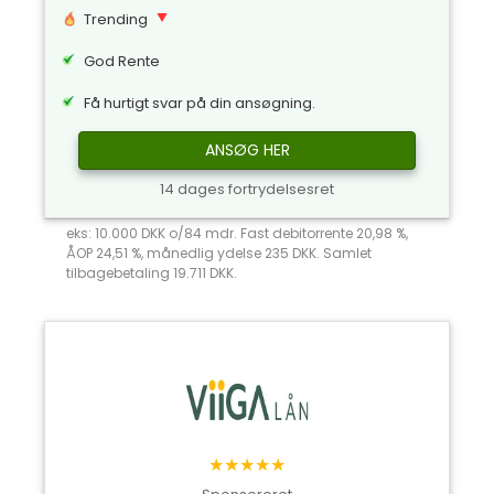
Trending
God Rente
Få hurtigt svar på din ansøgning.
ANSØG HER
14 dages fortrydelsesret
eks: 10.000 DKK o/84 mdr. Fast debitorrente 20,98 %,
ÅOP 24,51 %, månedlig ydelse 235 DKK. Samlet
tilbagebetaling 19.711 DKK.
★★★★★