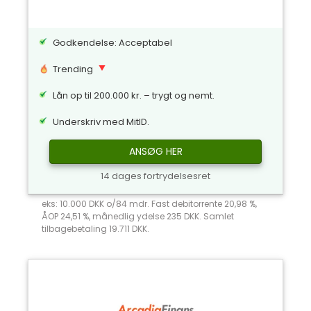
Godkendelse: Acceptabel
Trending
Lån op til 200.000 kr. – trygt og nemt.
Underskriv med MitID.
ANSØG HER
14 dages fortrydelsesret
eks: 10.000 DKK o/84 mdr. Fast debitorrente 20,98 %,
ÅOP 24,51 %, månedlig ydelse 235 DKK. Samlet
tilbagebetaling 19.711 DKK.