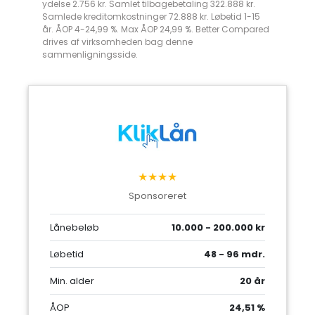
ydelse 2.756 kr. Samlet tilbagebetaling 322.888 kr.
Samlede kreditomkostninger 72.888 kr. Løbetid 1-15
år. ÅOP 4-24,99 %. Max ÅOP 24,99 %. Better Compared
drives af virksomheden bag denne
sammenligningsside.
★★★★
Sponsoreret
Lånebeløb
10.000 - 200.000 kr
Løbetid
48 - 96 mdr.
Min. alder
20 år
ÅOP
24,51 %