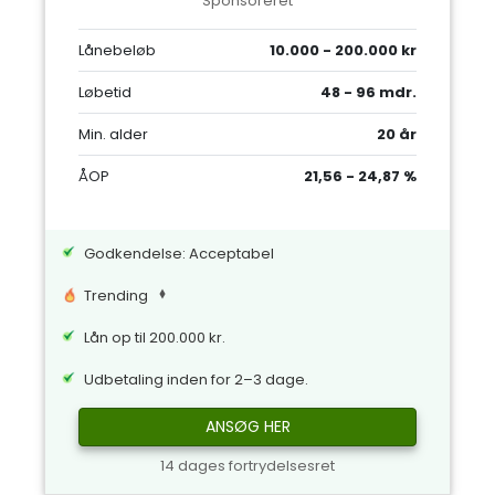
Sponsoreret
Lånebeløb
10.000 - 200.000 kr
Løbetid
48 - 96 mdr.
Min. alder
20 år
ÅOP
21,56 - 24,87 %
Godkendelse: Acceptabel
Trending
Lån op til 200.000 kr.
Udbetaling inden for 2–3 dage.
ANSØG HER
14 dages fortrydelsesret