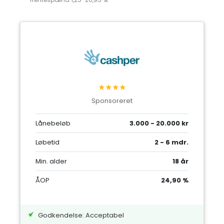
★★★★
Sponsoreret
Lånebeløb
3.000 - 20.000 kr
Løbetid
2 - 6 mdr.
Min. alder
18 år
ÅOP
24,90 %
Godkendelse: Acceptabel