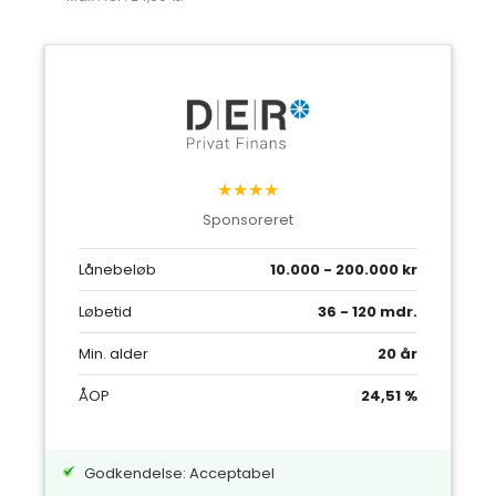
★★★★
Sponsoreret
Lånebeløb
10.000 - 200.000 kr
Løbetid
36 - 120 mdr.
Min. alder
20 år
ÅOP
24,51 %
Godkendelse: Acceptabel