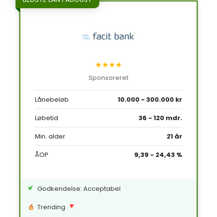
★★★★
Sponsoreret
Lånebeløb
10.000 - 300.000 kr
Løbetid
36 - 120 mdr.
Min. alder
21 år
ÅOP
9,39 - 24,43 %
Godkendelse: Acceptabel
Trending