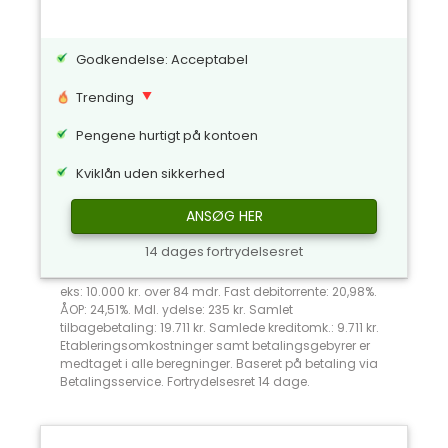
Godkendelse: Acceptabel
Trending
Pengene hurtigt på kontoen
Kviklån uden sikkerhed
ANSØG HER
14 dages fortrydelsesret
eks: 10.000 kr. over 84 mdr. Fast debitorrente: 20,98%.
ÅOP: 24,51%. Mdl. ydelse: 235 kr. Samlet
tilbagebetaling: 19.711 kr. Samlede kreditomk.: 9.711 kr.
Etableringsomkostninger samt betalingsgebyrer er
medtaget i alle beregninger. Baseret på betaling via
Betalingsservice. Fortrydelsesret 14 dage.