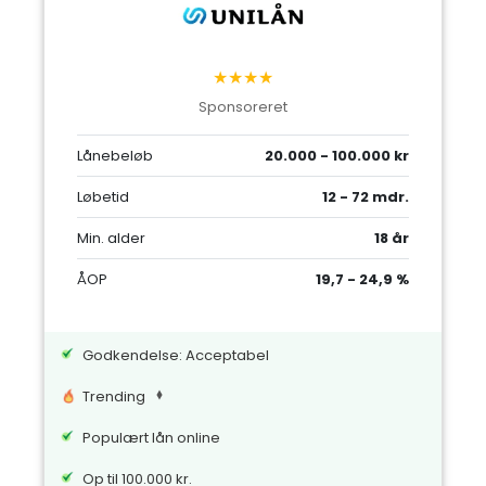
★★★★
Sponsoreret
Lånebeløb
20.000 - 100.000 kr
Løbetid
12 - 72 mdr.
Min. alder
18 år
ÅOP
19,7 - 24,9 %
Godkendelse: Acceptabel
Trending
Populært lån online
Op til 100.000 kr.