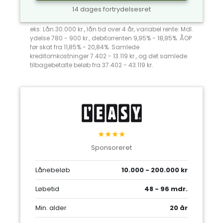
14 dages fortrydelsesret
eks: Lån 30.000 kr., lån tid over 4 år, variabel rente: Mdl.
ydelse 780 - 900 kr., debitorrenten 9,95% - 18,95%. ÅOP
før skat fra 11,85% - 20,84%. Samlede
kreditomkostninger 7.402 - 13.119 kr., og det samlede
tilbagebetalte beløb fra 37.402 - 43.119 kr.
★★★★
Sponsoreret
Lånebeløb
10.000 - 200.000 kr
Løbetid
48 - 96 mdr.
Min. alder
20 år