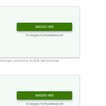
ANSØG HER
14 dages fortrydelsesret
stninger i procent er 24.90%. Det samlede
ANSØG HER
14 dages fortrydelsesret