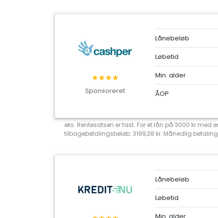
Lånebeløb
Løbetid
Min. alder
★★★★
Sponsoreret
ÅOP
eks: Rentesatsen er fast. For et lån på 3000 kr med
tilbagebetalingsbeløb: 3199,38 kr. Månedlig betaling
Lånebeløb
Løbetid
Min. alder