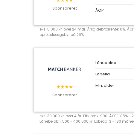
★★★★
Sponsoreret
ÅOP
eks: 8.000 kr. over 24 mdr. Årlig debitorrente: 0%. ÅOP
oprettelsesgebyr på 25%
Lånebeløb
Løbetid
Min. alder
★★★★
Sponsoreret
eks: 30.000 kr. over 4 år. Etb. omk. 900. ÅOP 11,85% -
Lånebeløb: 1.500 - 400.000 kr. Løbetid: 3 - 180 måned