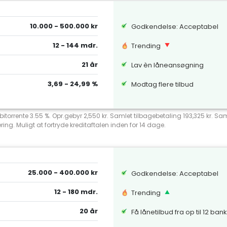
10.000 - 500.000 kr
Godkendelse: Acceptabel
12 - 144 mdr.
Trending
21 år
Lav èn låneansøgning
3,69 - 24,99 %
Modtag flere tilbud
debitorrente 3.55 %. Opr.gebyr 2,550 kr. Samlet tilbagebetaling 193,325 kr.
ng. Muligt at fortryde kreditaftalen inden for 14 dage.
25.000 - 400.000 kr
Godkendelse: Acceptabel
12 - 180 mdr.
Trending
20 år
Få lånetilbud fra op til 12 ban