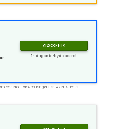
ANSØG HER
14 dages fortrydelsesret
ion
Samlede kreditomkostninger 1.219,47 kr. Samlet