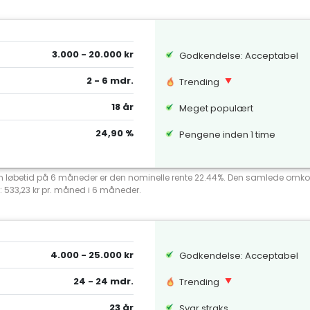
3.000 - 20.000 kr
Godkendelse: Acceptabel
2 - 6 mdr.
Trending
18 år
Meget populært
24,90 %
Pengene inden 1 time
 en løbetid på 6 måneder er den nominelle rente 22.44%. Den samlede omko
: 533,23 kr pr. måned i 6 måneder.
4.000 - 25.000 kr
Godkendelse: Acceptabel
24 - 24 mdr.
Trending
23 år
Svar straks