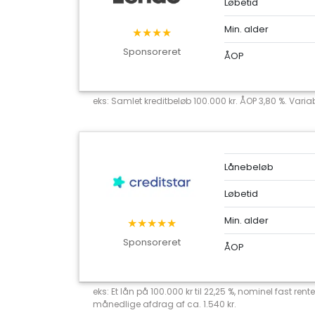
Løbetid
Min. alder
★★★★
Sponsoreret
ÅOP
eks: Samlet kreditbeløb 100.000 kr. ÅOP 3,80 %. Variab
Lånebeløb
Løbetid
Min. alder
★★★★★
Sponsoreret
ÅOP
eks: Et lån på 100.000 kr til 22,25 %, nominel fast r
månedlige afdrag af ca. 1.540 kr.