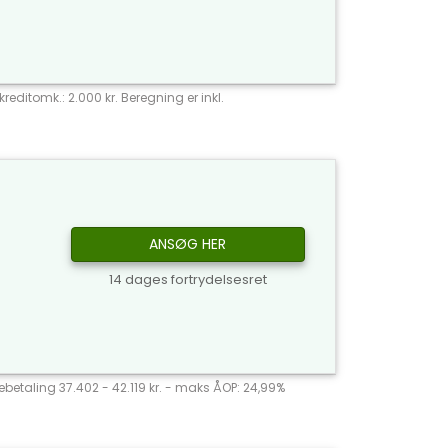
reditomk.: 2.000 kr. Beregning er inkl.
ANSØG HER
14 dages fortrydelsesret
agebetaling 37.402 - 42.119 kr. - maks ÅOP: 24,99%