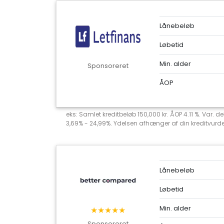
Lånebeløb
Løbetid
Min. alder
Sponsoreret
ÅOP
eks: Samlet kreditbeløb 150,000 kr. ÅOP 4.11 %. Var. 
3,69% - 24,99%. Ydelsen afhænger af din kreditvurderi
Lånebeløb
Løbetid
Min. alder
★★★★★
Sponsoreret