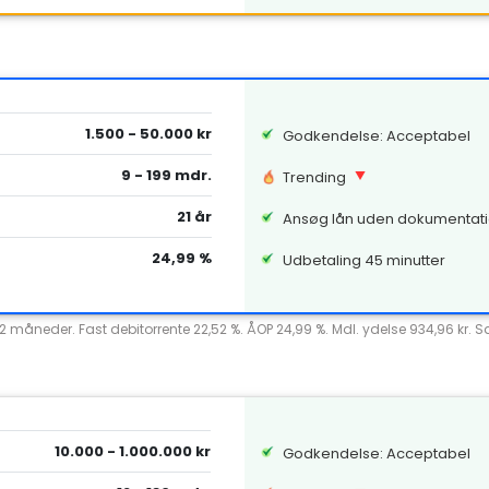
1.500 - 50.000 kr
Godkendelse: Acceptabel
9 - 199 mdr.
Trending
21 år
Ansøg lån uden dokumentat
24,99 %
Udbetaling 45 minutter
12 måneder. Fast debitorrente 22,52 %. ÅOP 24,99 %. Mdl. ydelse 934,96 kr. 
10.000 - 1.000.000 kr
Godkendelse: Acceptabel