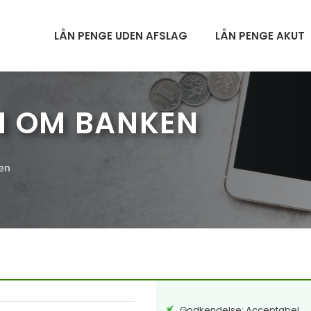
LÅN PENGE UDEN AFSLAG
LÅN PENGE AKUT
N OM BANKEN
en
Godkendelse: Acceptabel