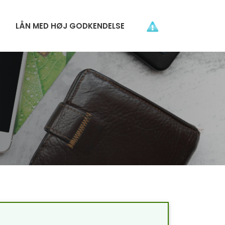
LÅN MED HØJ GODKENDELSE