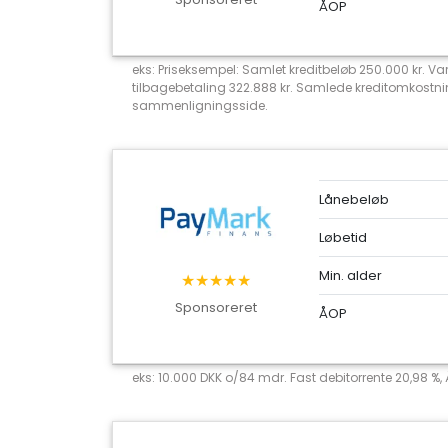
ÅOP
eks: Priseksempel: Samlet kreditbeløb 250.000 kr. Va
tilbagebetaling 322.888 kr. Samlede kreditomkostni
sammenligningsside.
Lånebeløb
Løbetid
Min. alder
★★★★★
Sponsoreret
ÅOP
eks: 10.000 DKK o/84 mdr. Fast debitorrente 20,98 %,