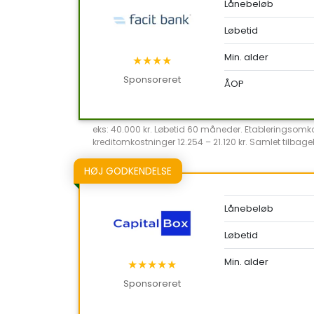
Lånebeløb
Løbetid
Min. alder
★★★★
Sponsoreret
ÅOP
eks: 40.000 kr. Løbetid 60 måneder. Etableringsomkost
kreditomkostninger 12.254 – 21.120 kr. Samlet tilbageb
HØJ GODKENDELSE
Lånebeløb
Løbetid
Min. alder
★★★★★
Sponsoreret