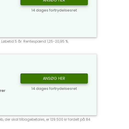
ANSØG HER
14 dages fortrydelsesret
r. Løbetid 5 år. Rentespænd 1,25-20,95 %.
ANSØG HER
14 dages fortrydelsesret
yrer
, der skal tilbagebetales, er 129.500 kr fordelt på 84