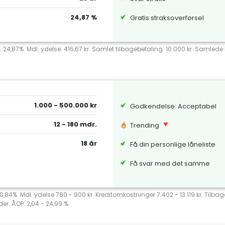
24,87 %
Gratis straksoverførsel
: 24,87%. Mdl. ydelse: 416,67 kr. Samlet tilbagebetaling: 10.000 kr. Samlede k
1.000 - 500.000 kr
Godkendelse: Acceptabel
12 - 180 mdr.
Trending
18 år
Få din personlige låneliste
Få svar med det samme
 20,84%. Mdl. ydelse 780 - 900 kr. Kreditomkostninger 7.402 - 13.119 kr. Tilb
er. ÅOP: 2,04 - 24,99 %.