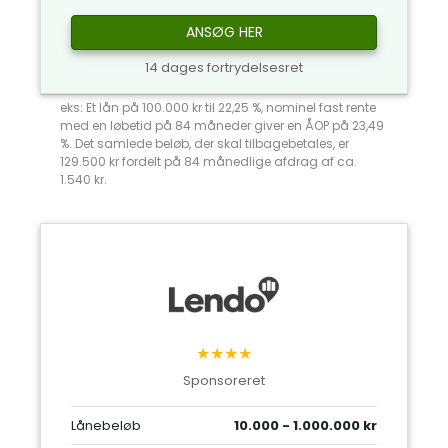
ANSØG HER
14 dages fortrydelsesret
eks: Et lån på 100.000 kr til 22,25 %, nominel fast rente
med en løbetid på 84 måneder giver en ÅOP på 23,49
%. Det samlede beløb, der skal tilbagebetales, er
129.500 kr fordelt på 84 månedlige afdrag af ca.
1.540 kr.
★★★★
Sponsoreret
Lånebeløb
10.000 - 1.000.000 kr