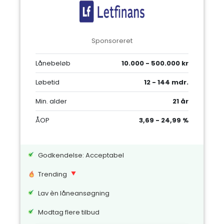
Sponsoreret
Lånebeløb
10.000 - 500.000 kr
Løbetid
12 - 144 mdr.
Min. alder
21 år
ÅOP
3,69 - 24,99 %
Godkendelse: Acceptabel
Trending
Lav èn låneansøgning
Modtag flere tilbud