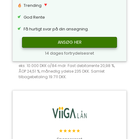
Trending
God Rente
Få hurtigt svar på din ansøgning.
ANSØG HER
14 dages fortrydelsesret
eks: 10.000 DKK o/84 mdr. Fast debitorrente 20,98 %,
ÅOP 24,51 %, månedlig ydelse 235 DKK. Samlet
tilbagebetaling 19.711 DKK.
★★★★★