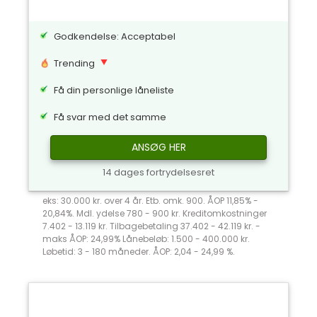
Godkendelse: Acceptabel
Trending
Få din personlige låneliste
Få svar med det samme
ANSØG HER
14 dages fortrydelsesret
eks: 30.000 kr. over 4 år. Etb. omk. 900. ÅOP 11,85% -
20,84%. Mdl. ydelse 780 - 900 kr. Kreditomkostninger
7.402 - 13.119 kr. Tilbagebetaling 37.402 - 42.119 kr. -
maks ÅOP: 24,99% Lånebeløb: 1.500 - 400.000 kr.
Løbetid: 3 - 180 måneder. ÅOP: 2,04 - 24,99 %.