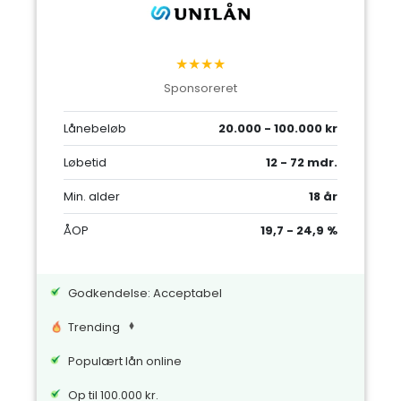
★★★★
Sponsoreret
Lånebeløb
20.000 - 100.000 kr
Løbetid
12 - 72 mdr.
Min. alder
18 år
ÅOP
19,7 - 24,9 %
Godkendelse: Acceptabel
Trending
Populært lån online
Op til 100.000 kr.