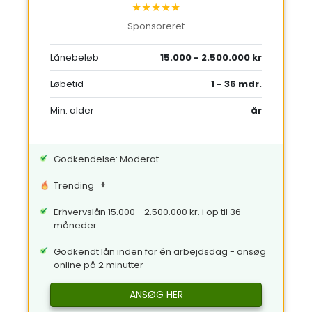
★★★★★
Sponsoreret
Lånebeløb
15.000 - 2.500.000 kr
Løbetid
1 - 36 mdr.
Min. alder
år
Godkendelse: Moderat
Trending
Erhvervslån 15.000 - 2.500.000 kr. i op til 36
måneder
Godkendt lån inden for én arbejdsdag - ansøg
online på 2 minutter
ANSØG HER