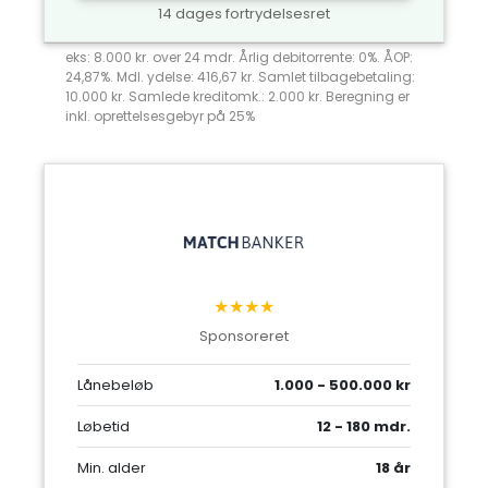
14 dages fortrydelsesret
eks: 8.000 kr. over 24 mdr. Årlig debitorrente: 0%. ÅOP:
24,87%. Mdl. ydelse: 416,67 kr. Samlet tilbagebetaling:
10.000 kr. Samlede kreditomk.: 2.000 kr. Beregning er
inkl. oprettelsesgebyr på 25%
★★★★
Sponsoreret
Lånebeløb
1.000 - 500.000 kr
Løbetid
12 - 180 mdr.
Min. alder
18 år