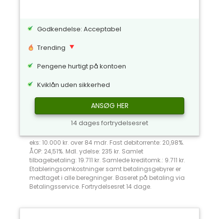
Godkendelse: Acceptabel
Trending
Pengene hurtigt på kontoen
Kviklån uden sikkerhed
ANSØG HER
14 dages fortrydelsesret
eks: 10.000 kr. over 84 mdr. Fast debitorrente: 20,98%.
ÅOP: 24,51%. Mdl. ydelse: 235 kr. Samlet
tilbagebetaling: 19.711 kr. Samlede kreditomk.: 9.711 kr.
Etableringsomkostninger samt betalingsgebyrer er
medtaget i alle beregninger. Baseret på betaling via
Betalingsservice. Fortrydelsesret 14 dage.