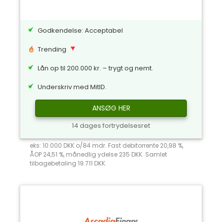
Godkendelse: Acceptabel
Trending
Lån op til 200.000 kr. – trygt og nemt.
Underskriv med MitID.
ANSØG HER
14 dages fortrydelsesret
eks: 10.000 DKK o/84 mdr. Fast debitorrente 20,98 %,
ÅOP 24,51 %, månedlig ydelse 235 DKK. Samlet
tilbagebetaling 19.711 DKK.