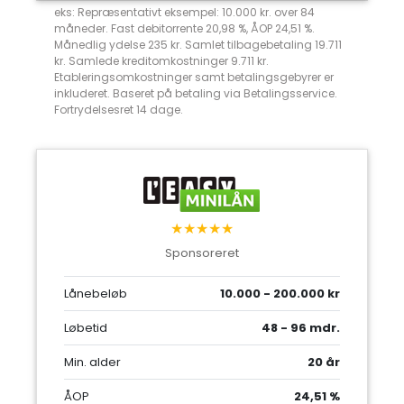
eks: Repræsentativt eksempel: 10.000 kr. over 84
måneder. Fast debitorrente 20,98 %, ÅOP 24,51 %.
Månedlig ydelse 235 kr. Samlet tilbagebetaling 19.711
kr. Samlede kreditomkostninger 9.711 kr.
Etableringsomkostninger samt betalingsgebyrer er
inkluderet. Baseret på betaling via Betalingsservice.
Fortrydelsesret 14 dage.
★★★★★
Sponsoreret
Lånebeløb
10.000 - 200.000 kr
Løbetid
48 - 96 mdr.
Min. alder
20 år
ÅOP
24,51 %