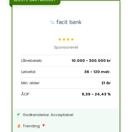
★★★★
Sponsoreret
Lånebeløb
10.000 - 300.000 kr
Løbetid
36 - 120 mdr.
Min. alder
21 år
ÅOP
9,39 - 24,43 %
Godkendelse: Acceptabel
Trending