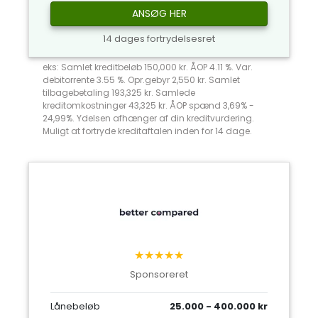
ANSØG HER
14 dages fortrydelsesret
eks: Samlet kreditbeløb 150,000 kr. ÅOP 4.11 %. Var.
debitorrente 3.55 %. Opr.gebyr 2,550 kr. Samlet
tilbagebetaling 193,325 kr. Samlede
kreditomkostninger 43,325 kr. ÅOP spænd 3,69% -
24,99%. Ydelsen afhænger af din kreditvurdering.
Muligt at fortryde kreditaftalen inden for 14 dage.
★★★★★
Sponsoreret
Lånebeløb
25.000 - 400.000 kr