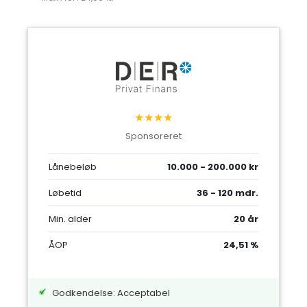
★★★★
Sponsoreret
Lånebeløb
10.000 - 200.000 kr
Løbetid
36 - 120 mdr.
Min. alder
20 år
ÅOP
24,51 %
Godkendelse: Acceptabel