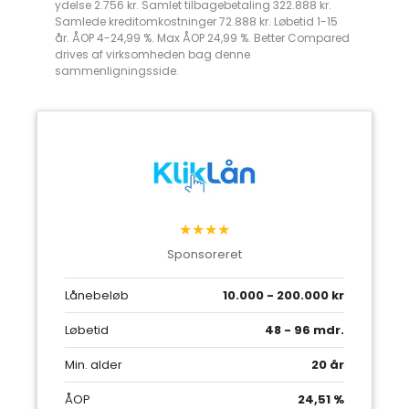
ydelse 2.756 kr. Samlet tilbagebetaling 322.888 kr.
Samlede kreditomkostninger 72.888 kr. Løbetid 1-15
år. ÅOP 4-24,99 %. Max ÅOP 24,99 %. Better Compared
drives af virksomheden bag denne
sammenligningsside.
★★★★
Sponsoreret
Lånebeløb
10.000 - 200.000 kr
Løbetid
48 - 96 mdr.
Min. alder
20 år
ÅOP
24,51 %