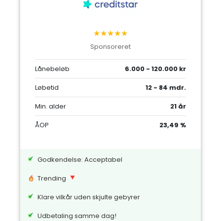
★★★★★
Sponsoreret
Lånebeløb
6.000 - 120.000 kr
Løbetid
12 - 84 mdr.
Min. alder
21 år
ÅOP
23,49 %
Godkendelse: Acceptabel
Trending
Klare vilkår uden skjulte gebyrer
Udbetaling samme dag!