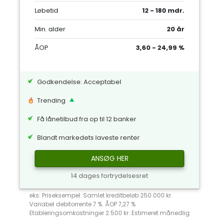
Løbetid
12 - 180 mdr.
Min. alder
20 år
ÅOP
3,60 - 24,99 %
Godkendelse: Acceptabel
Trending
Få lånetilbud fra op til 12 banker
Blandt markedets laveste renter
ANSØG HER
14 dages fortrydelsesret
eks: Priseksempel: Samlet kreditbeløb 250.000 kr.
Variabel debitorrente 7 %. ÅOP 7,27 %.
Etableringsomkostninger 2.500 kr. Estimeret månedlig