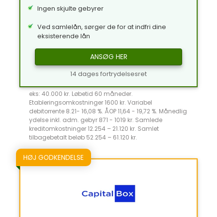
Ingen skjulte gebyrer
Ved samlelån, sørger de for at indfri dine
eksisterende lån
ANSØG HER
14 dages fortrydelsesret
eks: 40.000 kr. Løbetid 60 måneder.
Etableringsomkostninger 1600 kr. Variabel
debitorrente 8.21- 16,08 %. ÅOP 11,64 - 19,72 %. Månedlig
ydelse inkl. adm. gebyr 871 - 1019 kr. Samlede
kreditomkostninger 12.254 – 21.120 kr. Samlet
tilbagebetalt beløb 52.254 – 61.120 kr.
HØJ GODKENDELSE