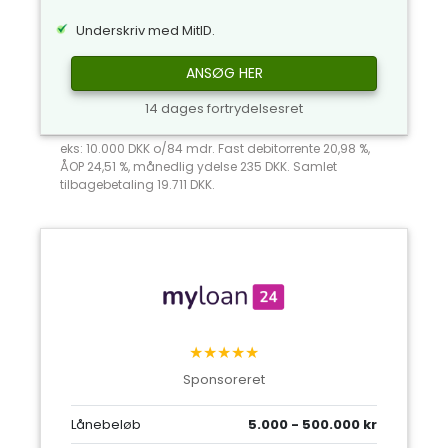
Underskriv med MitID.
ANSØG HER
14 dages fortrydelsesret
eks: 10.000 DKK o/84 mdr. Fast debitorrente 20,98 %,
ÅOP 24,51 %, månedlig ydelse 235 DKK. Samlet
tilbagebetaling 19.711 DKK.
★★★★★
Sponsoreret
Lånebeløb
5.000 - 500.000 kr