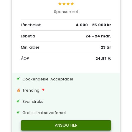
★★★★
Sponsoreret
Lånebeløb
4.000 - 25.000 kr
Løbetid
24 - 24 mdr.
Min. alder
23 år
ÅOP
24,87 %
Godkendelse: Acceptabel
Trending
Svar straks
Gratis straksoverførsel
ANSØG HER