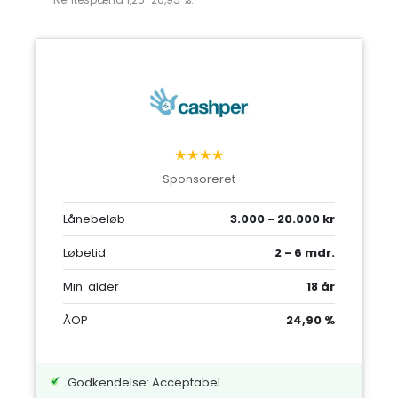
★★★★
Sponsoreret
Lånebeløb
3.000 - 20.000 kr
Løbetid
2 - 6 mdr.
Min. alder
18 år
ÅOP
24,90 %
Godkendelse: Acceptabel