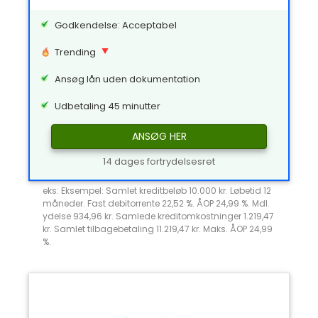
Godkendelse: Acceptabel
Trending
Ansøg lån uden dokumentation
Udbetaling 45 minutter
ANSØG HER
14 dages fortrydelsesret
eks: Eksempel: Samlet kreditbeløb 10.000 kr. Løbetid 12
måneder. Fast debitorrente 22,52 %. ÅOP 24,99 %. Mdl.
ydelse 934,96 kr. Samlede kreditomkostninger 1.219,47
kr. Samlet tilbagebetaling 11.219,47 kr. Maks. ÅOP 24,99
%.