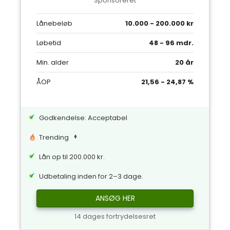
Sponsoreret
Lånebeløb
10.000 - 200.000 kr
Løbetid
48 - 96 mdr.
Min. alder
20 år
ÅOP
21,56 - 24,87 %
Godkendelse: Acceptabel
Trending
Lån op til 200.000 kr.
Udbetaling inden for 2–3 dage.
ANSØG HER
14 dages fortrydelsesret