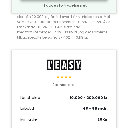
14 dages fortrydelsesret
eks: Lån 30.000 kr., lån tid over 4 år, variabel rente: Mdl.
ydelse 780 - 900 kr., debitorrenten 9,95% - 18,95%. ÅOP
før skat fra 11,85% - 20,84%. Samlede
kreditomkostninger 7.402 - 13.119 kr., og det samlede
tilbagebetalte beløb fra 37.402 - 43.119 kr.
★★★★
Sponsoreret
Lånebeløb
10.000 - 200.000 kr
Løbetid
48 - 96 mdr.
Min. alder
20 år