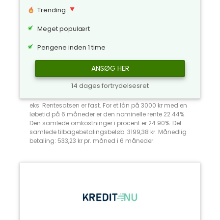
Trending
Meget populært
Pengene inden 1 time
ANSØG HER
14 dages fortrydelsesret
eks: Rentesatsen er fast. For et lån på 3000 kr med en
løbetid på 6 måneder er den nominelle rente 22.44%.
Den samlede omkostninger i procent er 24.90%. Det
samlede tilbagebetalingsbeløb: 3199,38 kr. Månedlig
betaling: 533,23 kr pr. måned i 6 måneder.