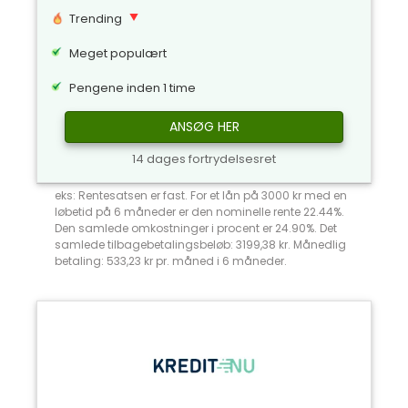
Trending
Meget populært
Pengene inden 1 time
ANSØG HER
14 dages fortrydelsesret
eks: Rentesatsen er fast. For et lån på 3000 kr med en
løbetid på 6 måneder er den nominelle rente 22.44%.
Den samlede omkostninger i procent er 24.90%. Det
samlede tilbagebetalingsbeløb: 3199,38 kr. Månedlig
betaling: 533,23 kr pr. måned i 6 måneder.