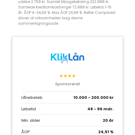
ydelse 2.756 kr. Samlet tilbagebetaling 322.888 kr.
Samlede kreditomkostninger 72.888 kr. Løbetid 1-15
år. ÅOP 4-24,99 %. Max ÅOP 24,99 %. Better Compared
drives af virksomheden bag denne
sammenligningsside.
★★★★
Sponsoreret
Lånebeløb
10.000 - 200.000 kr
Løbetid
48 - 96 mdr.
Min. alder
20 år
ÅOP
24,51 %