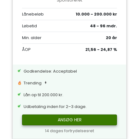
Sponsoreret
Lånebeløb
10.000 - 200.000 kr
Løbetid
48 - 96 mdr.
Min. alder
20 år
ÅOP
21,56 - 24,87 %
Godkendelse: Acceptabel
Trending
Lån op til 200.000 kr.
Udbetaling inden for 2–3 dage.
ANSØG HER
14 dages fortrydelsesret