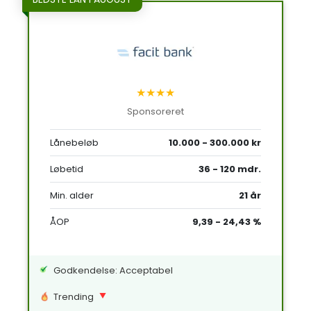
★★★★
Sponsoreret
Lånebeløb
10.000 - 300.000 kr
Løbetid
36 - 120 mdr.
Min. alder
21 år
ÅOP
9,39 - 24,43 %
Godkendelse: Acceptabel
Trending