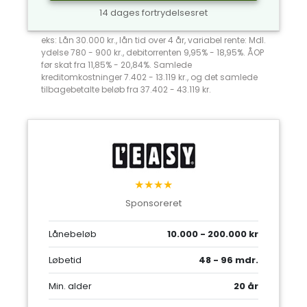
14 dages fortrydelsesret
eks: Lån 30.000 kr., lån tid over 4 år, variabel rente: Mdl.
ydelse 780 - 900 kr., debitorrenten 9,95% - 18,95%. ÅOP
før skat fra 11,85% - 20,84%. Samlede
kreditomkostninger 7.402 - 13.119 kr., og det samlede
tilbagebetalte beløb fra 37.402 - 43.119 kr.
★★★★
Sponsoreret
Lånebeløb
10.000 - 200.000 kr
Løbetid
48 - 96 mdr.
Min. alder
20 år