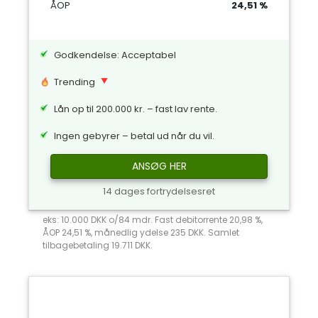
ÅOP
24,51 %
Godkendelse: Acceptabel
Trending
Lån op til 200.000 kr. – fast lav rente.
Ingen gebyrer – betal ud når du vil.
ANSØG HER
14 dages fortrydelsesret
eks: 10.000 DKK o/84 mdr. Fast debitorrente 20,98 %,
ÅOP 24,51 %, månedlig ydelse 235 DKK. Samlet
tilbagebetaling 19.711 DKK.