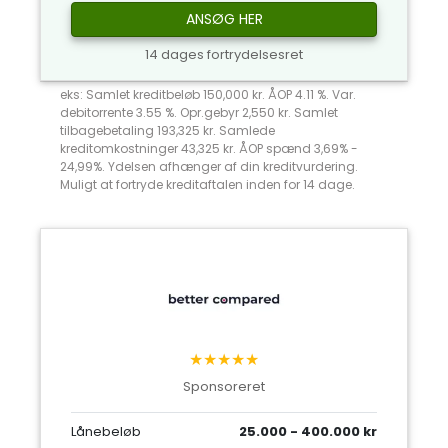
ANSØG HER
14 dages fortrydelsesret
eks: Samlet kreditbeløb 150,000 kr. ÅOP 4.11 %. Var.
debitorrente 3.55 %. Opr.gebyr 2,550 kr. Samlet
tilbagebetaling 193,325 kr. Samlede
kreditomkostninger 43,325 kr. ÅOP spænd 3,69% -
24,99%. Ydelsen afhænger af din kreditvurdering.
Muligt at fortryde kreditaftalen inden for 14 dage.
★★★★★
Sponsoreret
Lånebeløb
25.000 - 400.000 kr