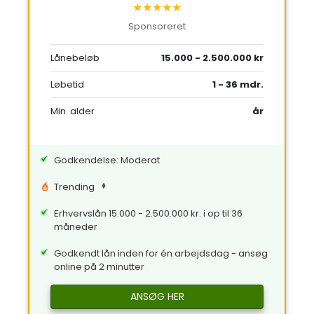
★★★★★
Sponsoreret
Lånebeløb
15.000 - 2.500.000 kr
Løbetid
1 - 36 mdr.
Min. alder
år
Godkendelse: Moderat
Trending
Erhvervslån 15.000 - 2.500.000 kr. i op til 36
måneder
Godkendt lån inden for én arbejdsdag - ansøg
online på 2 minutter
ANSØG HER