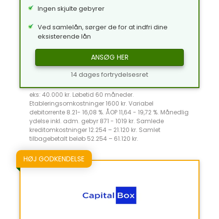
Ingen skjulte gebyrer
Ved samlelån, sørger de for at indfri dine
eksisterende lån
ANSØG HER
14 dages fortrydelsesret
eks: 40.000 kr. Løbetid 60 måneder.
Etableringsomkostninger 1600 kr. Variabel
debitorrente 8.21- 16,08 %. ÅOP 11,64 - 19,72 %. Månedlig
ydelse inkl. adm. gebyr 871 - 1019 kr. Samlede
kreditomkostninger 12.254 – 21.120 kr. Samlet
tilbagebetalt beløb 52.254 – 61.120 kr.
HØJ GODKENDELSE