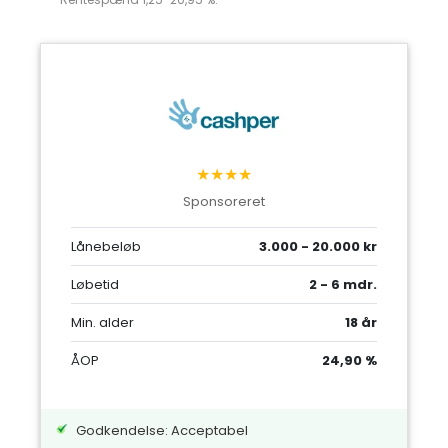
★★★★
Sponsoreret
Lånebeløb
3.000 - 20.000 kr
Løbetid
2 - 6 mdr.
Min. alder
18 år
ÅOP
24,90 %
Godkendelse: Acceptabel