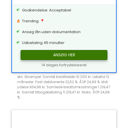
Godkendelse: Acceptabel
Trending
Ansøg lån uden dokumentation
Udbetaling 45 minutter
ANSØG HER
14 dages fortrydelsesret
eks: Eksempel: Samlet kreditbeløb 10.000 kr. Løbetid 12
måneder. Fast debitorrente 22,52 %. ÅOP 24,99 %. Mdl.
ydelse 934,96 kr. Samlede kreditomkostninger 1.219,47
kr. Samlet tilbagebetaling 11.219,47 kr. Maks. ÅOP 24,99
%.