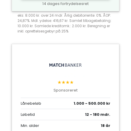
14 dages fortrydelsesret
eks: 8.000 kr. over 24 mdr. Årlig debitorrente: 0%. ÅOP:
24,87%. Mdl. ydelse: 416,67 kr. Samlet tilbagebetaling:
10.000 kr. Samlede kreditomk.: 2.000 kr. Beregning er
inkl. oprettelsesgebyr på 25%
★★★★
Sponsoreret
Lånebeløb
1.000 - 500.000 kr
Løbetid
12 - 180 mdr.
Min. alder
18 år