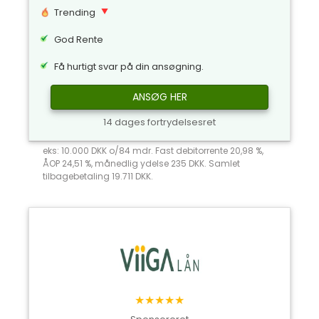
Trending
God Rente
Få hurtigt svar på din ansøgning.
ANSØG HER
14 dages fortrydelsesret
eks: 10.000 DKK o/84 mdr. Fast debitorrente 20,98 %,
ÅOP 24,51 %, månedlig ydelse 235 DKK. Samlet
tilbagebetaling 19.711 DKK.
★★★★★