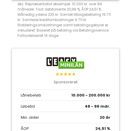
eks: Repræsentativt eksempel: 10.000 kr. over 84
måneder. Fast debitorrente 20,98 %, ÅOP 24,51 %.
Månedlig ydelse 235 kr. Samlet tilbagebetaling 19.711
kr. Samlede kreditomkostninger 9.711 kr.
Etableringsomkostninger samt betalingsgebyrer er
inkluderet. Baseret på betaling via Betalingsservice.
Fortrydelsesret 14 dage.
★★★★★
Sponsoreret
Lånebeløb
10.000 - 200.000 kr
Løbetid
48 - 96 mdr.
Min. alder
20 år
ÅOP
24,51 %