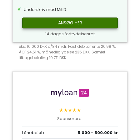
Underskriv med MitID.
ANSØG HER
14 dages fortrydelsesret
eks: 10.000 DKK o/84 mdr. Fast debitorrente 20,98 %,
ÅOP 24,51 %, månedlig ydelse 235 DKK. Samlet
tilbagebetaling 19.711 DKK.
★★★★★
Sponsoreret
Lånebeløb
5.000 - 500.000 kr