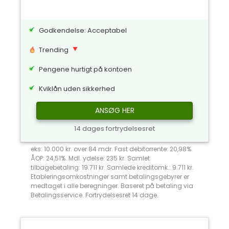
Godkendelse: Acceptabel
Trending
Pengene hurtigt på kontoen
Kviklån uden sikkerhed
ANSØG HER
14 dages fortrydelsesret
eks: 10.000 kr. over 84 mdr. Fast debitorrente: 20,98%.
ÅOP: 24,51%. Mdl. ydelse: 235 kr. Samlet
tilbagebetaling: 19.711 kr. Samlede kreditomk.: 9.711 kr.
Etableringsomkostninger samt betalingsgebyrer er
medtaget i alle beregninger. Baseret på betaling via
Betalingsservice. Fortrydelsesret 14 dage.