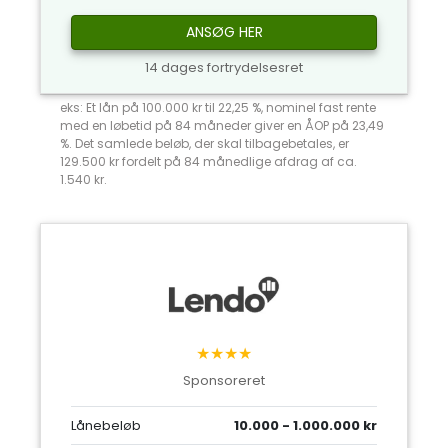
ANSØG HER
14 dages fortrydelsesret
eks: Et lån på 100.000 kr til 22,25 %, nominel fast rente
med en løbetid på 84 måneder giver en ÅOP på 23,49
%. Det samlede beløb, der skal tilbagebetales, er
129.500 kr fordelt på 84 månedlige afdrag af ca.
1.540 kr.
★★★★
Sponsoreret
Lånebeløb
10.000 - 1.000.000 kr