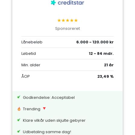
★★★★★
Sponsoreret
Lånebeløb
6.000 - 120.000 kr
Løbetid
12 - 84 mdr.
Min. alder
21 år
ÅOP
23,49 %
Godkendelse: Acceptabel
Trending
Klare vilkår uden skjulte gebyrer
Udbetaling samme dag!