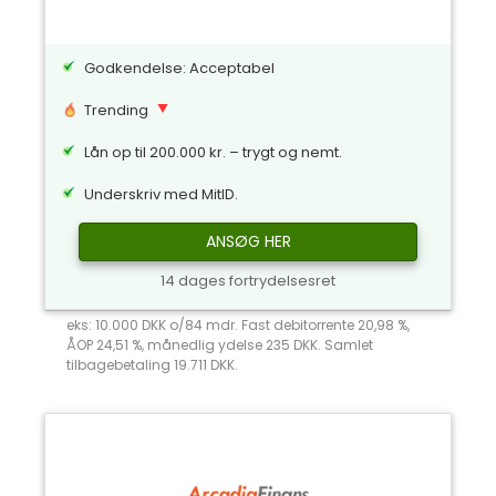
Godkendelse: Acceptabel
Trending
Lån op til 200.000 kr. – trygt og nemt.
Underskriv med MitID.
ANSØG HER
14 dages fortrydelsesret
eks: 10.000 DKK o/84 mdr. Fast debitorrente 20,98 %,
ÅOP 24,51 %, månedlig ydelse 235 DKK. Samlet
tilbagebetaling 19.711 DKK.