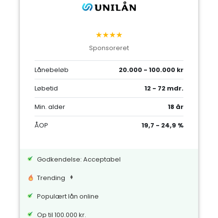
★★★★
Sponsoreret
Lånebeløb
20.000 - 100.000 kr
Løbetid
12 - 72 mdr.
Min. alder
18 år
ÅOP
19,7 - 24,9 %
Godkendelse: Acceptabel
Trending
Populært lån online
Op til 100.000 kr.