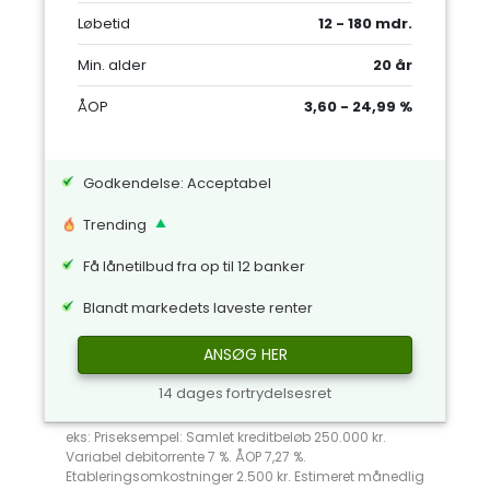
Løbetid
12 - 180 mdr.
Min. alder
20 år
ÅOP
3,60 - 24,99 %
Godkendelse: Acceptabel
Trending
Få lånetilbud fra op til 12 banker
Blandt markedets laveste renter
ANSØG HER
14 dages fortrydelsesret
eks: Priseksempel: Samlet kreditbeløb 250.000 kr.
Variabel debitorrente 7 %. ÅOP 7,27 %.
Etableringsomkostninger 2.500 kr. Estimeret månedlig