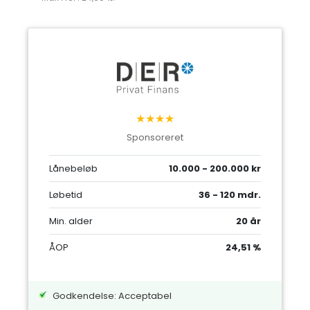
★★★★
Sponsoreret
Lånebeløb
10.000 - 200.000 kr
Løbetid
36 - 120 mdr.
Min. alder
20 år
ÅOP
24,51 %
Godkendelse: Acceptabel