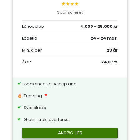
★★★★
Sponsoreret
Lånebeløb
4.000 - 25.000 kr
Løbetid
24 - 24 mdr.
Min. alder
23 år
ÅOP
24,87 %
Godkendelse: Acceptabel
Trending
Svar straks
Gratis straksoverførsel
ANSØG HER