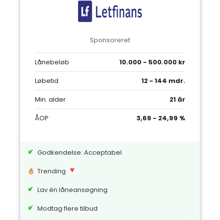
Sponsoreret
Lånebeløb
10.000 - 500.000 kr
Løbetid
12 - 144 mdr.
Min. alder
21 år
ÅOP
3,69 - 24,99 %
Godkendelse: Acceptabel
Trending
Lav èn låneansøgning
Modtag flere tilbud