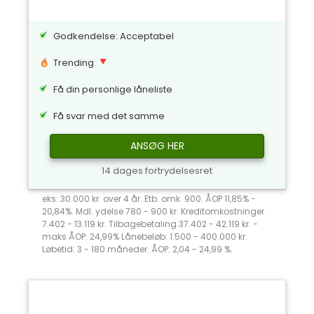
Godkendelse: Acceptabel
Trending
Få din personlige låneliste
Få svar med det samme
ANSØG HER
14 dages fortrydelsesret
eks: 30.000 kr. over 4 år. Etb. omk. 900. ÅOP 11,85% -
20,84%. Mdl. ydelse 780 - 900 kr. Kreditomkostninger
7.402 - 13.119 kr. Tilbagebetaling 37.402 - 42.119 kr. -
maks ÅOP: 24,99% Lånebeløb: 1.500 - 400.000 kr.
Løbetid: 3 - 180 måneder. ÅOP: 2,04 - 24,99 %.