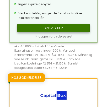
Ingen skjulte gebyrer
Ved samlelån, sørger de for at indfri dine
eksisterende lån
ANSØG HER
14 dages fortrydelsesret
eks: 40.000 kr. Løbetid 60 måneder.
Etableringsomkostninger 1600 kr. Variabel
debitorrente 8.21- 16,08 %. ÅOP 11,64 - 19,72 %. Månedlig
ydelse inkl. adm. gebyr 871 - 1019 kr. Samlede
kreditomkostninger 12.254 – 21.120 kr. Samlet
tilbagebetalt beløb 52.254 – 61.120 kr.
HØJ GODKENDELSE