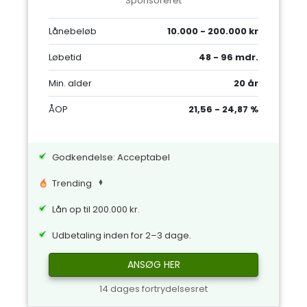
Sponsoreret
Lånebeløb
10.000 - 200.000 kr
Løbetid
48 - 96 mdr.
Min. alder
20 år
ÅOP
21,56 - 24,87 %
Godkendelse: Acceptabel
Trending
Lån op til 200.000 kr.
Udbetaling inden for 2–3 dage.
ANSØG HER
14 dages fortrydelsesret