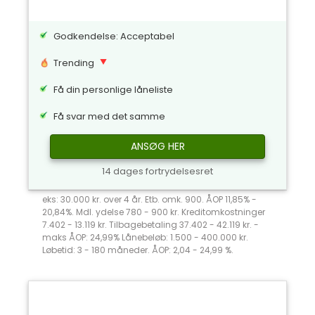
Godkendelse: Acceptabel
Trending
Få din personlige låneliste
Få svar med det samme
ANSØG HER
14 dages fortrydelsesret
eks: 30.000 kr. over 4 år. Etb. omk. 900. ÅOP 11,85% -
20,84%. Mdl. ydelse 780 - 900 kr. Kreditomkostninger
7.402 - 13.119 kr. Tilbagebetaling 37.402 - 42.119 kr. -
maks ÅOP: 24,99% Lånebeløb: 1.500 - 400.000 kr.
Løbetid: 3 - 180 måneder. ÅOP: 2,04 - 24,99 %.