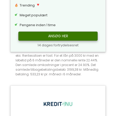
Trending
Meget populært
Pengene inden 1 time
ANSØG HER
14 dages fortrydelsesret
eks: Rentesatsen er fast. For et lån på 3000 kr med en
løbetid på 6 måneder er den nominelle rente 22.44%.
Den samlede omkostninger i procent er 24.90%. Det
samlede tilbagebetalingsbeløb: 3199,38 kr. Månedlig
betaling: 533,23 kr pr. måned i 6 måneder.