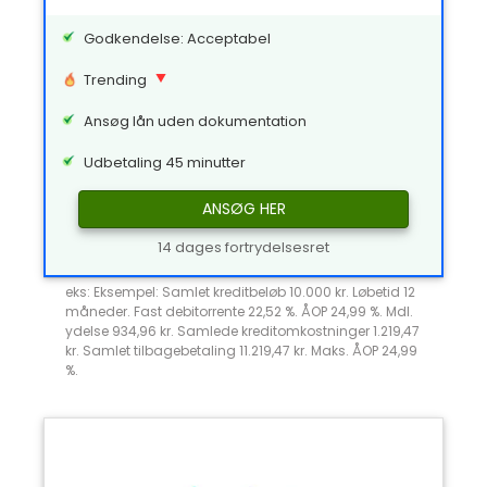
Godkendelse: Acceptabel
Trending
Ansøg lån uden dokumentation
Udbetaling 45 minutter
ANSØG HER
14 dages fortrydelsesret
eks: Eksempel: Samlet kreditbeløb 10.000 kr. Løbetid 12
måneder. Fast debitorrente 22,52 %. ÅOP 24,99 %. Mdl.
ydelse 934,96 kr. Samlede kreditomkostninger 1.219,47
kr. Samlet tilbagebetaling 11.219,47 kr. Maks. ÅOP 24,99
%.