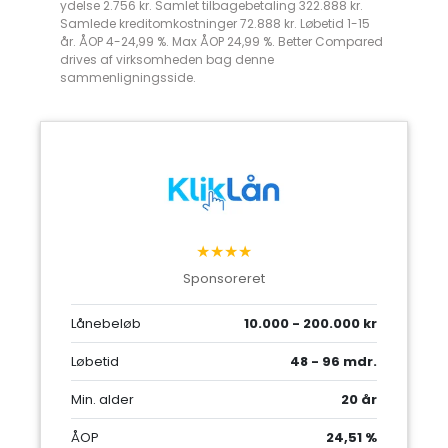
ydelse 2.756 kr. Samlet tilbagebetaling 322.888 kr.
Samlede kreditomkostninger 72.888 kr. Løbetid 1-15
år. ÅOP 4-24,99 %. Max ÅOP 24,99 %. Better Compared
drives af virksomheden bag denne
sammenligningsside.
★★★★
Sponsoreret
Lånebeløb
10.000 - 200.000 kr
Løbetid
48 - 96 mdr.
Min. alder
20 år
ÅOP
24,51 %