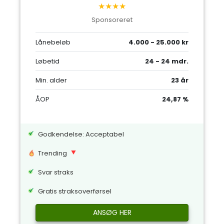
★★★★
Sponsoreret
Lånebeløb
4.000 - 25.000 kr
Løbetid
24 - 24 mdr.
Min. alder
23 år
ÅOP
24,87 %
Godkendelse: Acceptabel
Trending
Svar straks
Gratis straksoverførsel
ANSØG HER