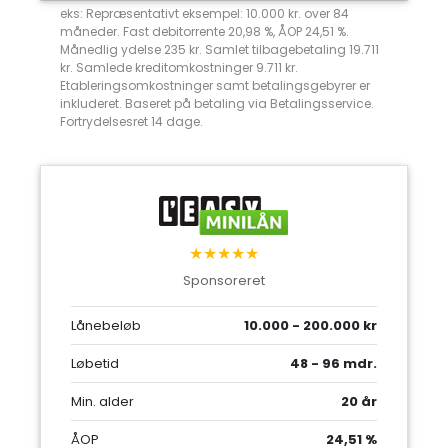
eks: Repræsentativt eksempel: 10.000 kr. over 84
måneder. Fast debitorrente 20,98 %, ÅOP 24,51 %.
Månedlig ydelse 235 kr. Samlet tilbagebetaling 19.711
kr. Samlede kreditomkostninger 9.711 kr.
Etableringsomkostninger samt betalingsgebyrer er
inkluderet. Baseret på betaling via Betalingsservice.
Fortrydelsesret 14 dage.
★★★★★
Sponsoreret
Lånebeløb
10.000 - 200.000 kr
Løbetid
48 - 96 mdr.
Min. alder
20 år
ÅOP
24,51 %