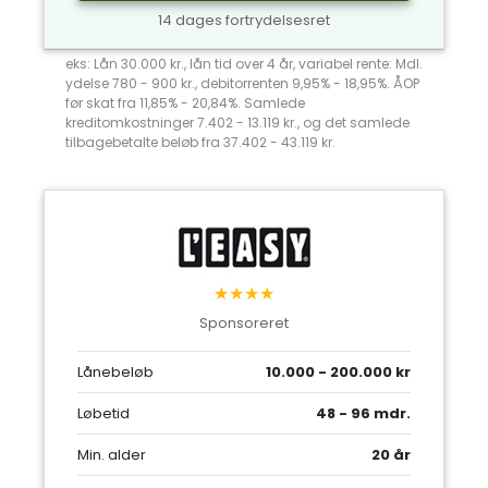
14 dages fortrydelsesret
eks: Lån 30.000 kr., lån tid over 4 år, variabel rente: Mdl.
ydelse 780 - 900 kr., debitorrenten 9,95% - 18,95%. ÅOP
før skat fra 11,85% - 20,84%. Samlede
kreditomkostninger 7.402 - 13.119 kr., og det samlede
tilbagebetalte beløb fra 37.402 - 43.119 kr.
★★★★
Sponsoreret
Lånebeløb
10.000 - 200.000 kr
Løbetid
48 - 96 mdr.
Min. alder
20 år