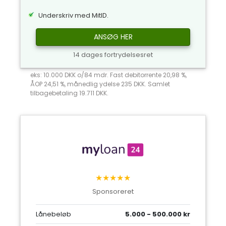
Underskriv med MitID.
ANSØG HER
14 dages fortrydelsesret
eks: 10.000 DKK o/84 mdr. Fast debitorrente 20,98 %,
ÅOP 24,51 %, månedlig ydelse 235 DKK. Samlet
tilbagebetaling 19.711 DKK.
★★★★★
Sponsoreret
Lånebeløb
5.000 - 500.000 kr