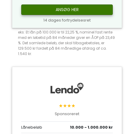
ANSØG HER
14 dages fortrydelsesret
eks: Et lån på 100.000 kr til 22,25 %, nominel fast rente
med en løbetid på 84 måneder giver en ÅOP på 23,49
%. Det samlede beløb, der skal tilbagebetales, er
129.500 kr fordelt på 84 månedlige afdrag af ca.
1.540 kr.
★★★★
Sponsoreret
Lånebeløb
10.000 - 1.000.000 kr