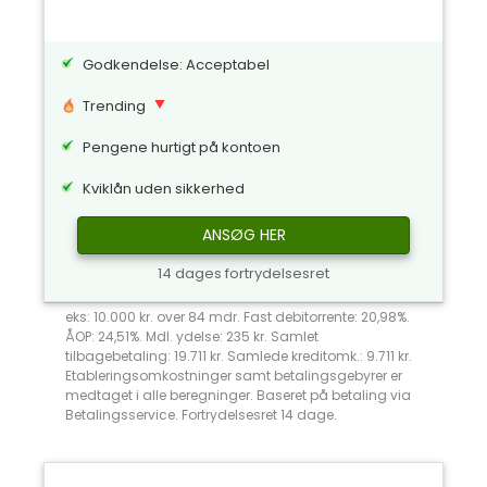
Godkendelse: Acceptabel
Trending
Pengene hurtigt på kontoen
Kviklån uden sikkerhed
ANSØG HER
14 dages fortrydelsesret
eks: 10.000 kr. over 84 mdr. Fast debitorrente: 20,98%.
ÅOP: 24,51%. Mdl. ydelse: 235 kr. Samlet
tilbagebetaling: 19.711 kr. Samlede kreditomk.: 9.711 kr.
Etableringsomkostninger samt betalingsgebyrer er
medtaget i alle beregninger. Baseret på betaling via
Betalingsservice. Fortrydelsesret 14 dage.