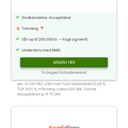
Godkendelse: Acceptabel
Trending
Lån op til 200.000 kr. – trygt og nemt.
Underskriv med MitID.
ANSØG HER
14 dages fortrydelsesret
eks: 10.000 DKK o/84 mdr. Fast debitorrente 20,98 %,
ÅOP 24,51 %, månedlig ydelse 235 DKK. Samlet
tilbagebetaling 19.711 DKK.