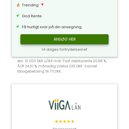
Trending
God Rente
Få hurtigt svar på din ansøgning.
ANSØG HER
14 dages fortrydelsesret
eks: 10.000 DKK o/84 mdr. Fast debitorrente 20,98 %,
ÅOP 24,51 %, månedlig ydelse 235 DKK. Samlet
tilbagebetaling 19.711 DKK.
★★★★★