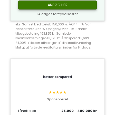
ANSØG HER
14 dages fortrydelsesret
eks: Samlet kreditbeløb 150,000 kr. ÅOP 4.11 %. Var.
debitorrente 3.55 %. Opr.gebyr 2,550 kr. Samlet
tilbagebetaling 193,325 kr. Samlede
kreditomkostninger 43,325 kr. ÅOP spænd 3,69% -
24,99%. Ydelsen afhænger af din kreditvurdering.
Muligt at fortryde kreditaftalen inden for 14 dage.
★★★★★
Sponsoreret
Lånebeløb
25.000 - 400.000 kr