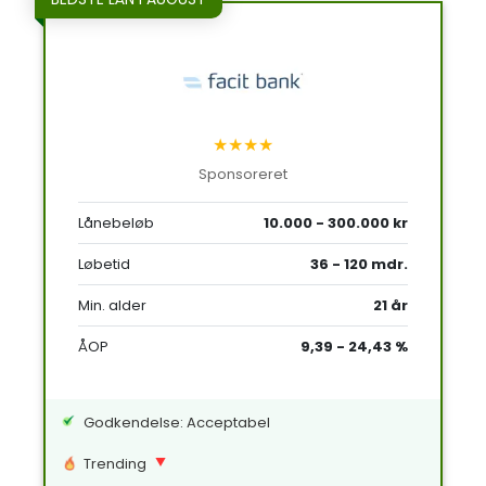
★★★★
Sponsoreret
Lånebeløb
10.000 - 300.000 kr
Løbetid
36 - 120 mdr.
Min. alder
21 år
ÅOP
9,39 - 24,43 %
Godkendelse: Acceptabel
Trending