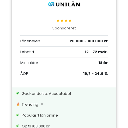
★★★★
Sponsoreret
Lånebeløb
20.000 - 100.000 kr
Løbetid
12 - 72 mdr.
Min. alder
18 år
ÅOP
19,7 - 24,9 %
Godkendelse: Acceptabel
Trending
Populært lån online
Op til 100.000 kr.