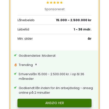
★★★★★
Sponsoreret
Lånebeløb
15.000 - 2.500.000 kr
Løbetid
1 - 36 mdr.
Min. alder
år
Godkendelse: Moderat
Trending
Erhvervslån 15.000 - 2.500.000 kr. i op til 36
måneder
Godkendt lån inden for én arbejdsdag - ansøg
online på 2 minutter
ANSØG HER