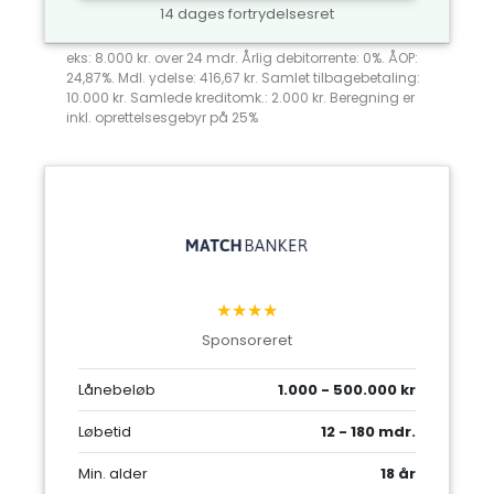
14 dages fortrydelsesret
eks: 8.000 kr. over 24 mdr. Årlig debitorrente: 0%. ÅOP:
24,87%. Mdl. ydelse: 416,67 kr. Samlet tilbagebetaling:
10.000 kr. Samlede kreditomk.: 2.000 kr. Beregning er
inkl. oprettelsesgebyr på 25%
★★★★
Sponsoreret
Lånebeløb
1.000 - 500.000 kr
Løbetid
12 - 180 mdr.
Min. alder
18 år