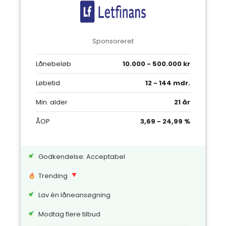
Sponsoreret
Lånebeløb
10.000 - 500.000 kr
Løbetid
12 - 144 mdr.
Min. alder
21 år
ÅOP
3,69 - 24,99 %
Godkendelse: Acceptabel
Trending
Lav èn låneansøgning
Modtag flere tilbud