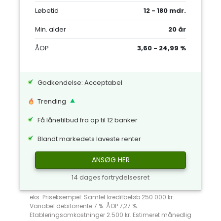
Løbetid
12 - 180 mdr.
Min. alder
20 år
ÅOP
3,60 - 24,99 %
Godkendelse: Acceptabel
Trending
Få lånetilbud fra op til 12 banker
Blandt markedets laveste renter
ANSØG HER
14 dages fortrydelsesret
eks: Priseksempel: Samlet kreditbeløb 250.000 kr.
Variabel debitorrente 7 %. ÅOP 7,27 %.
Etableringsomkostninger 2.500 kr. Estimeret månedlig