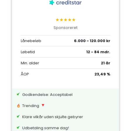
★★★★★
Sponsoreret
Lånebeløb
6.000 - 120.000 kr
Løbetid
12 - 84 mdr.
Min. alder
21 år
ÅOP
23,49 %
Godkendelse: Acceptabel
Trending
Klare vilkår uden skjulte gebyrer
Udbetaling samme dag!