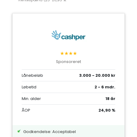
★★★★
Sponsoreret
Lånebeløb
3.000 - 20.000 kr
Løbetid
2 - 6 mdr.
Min. alder
18 år
ÅOP
24,90 %
Godkendelse: Acceptabel