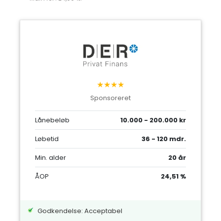
★★★★
Sponsoreret
Lånebeløb
10.000 - 200.000 kr
Løbetid
36 - 120 mdr.
Min. alder
20 år
ÅOP
24,51 %
Godkendelse: Acceptabel