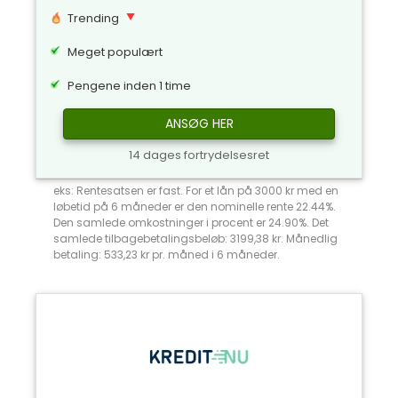
Trending
Meget populært
Pengene inden 1 time
ANSØG HER
14 dages fortrydelsesret
eks: Rentesatsen er fast. For et lån på 3000 kr med en
løbetid på 6 måneder er den nominelle rente 22.44%.
Den samlede omkostninger i procent er 24.90%. Det
samlede tilbagebetalingsbeløb: 3199,38 kr. Månedlig
betaling: 533,23 kr pr. måned i 6 måneder.