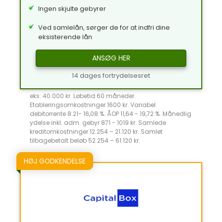
Ingen skjulte gebyrer
Ved samlelån, sørger de for at indfri dine
eksisterende lån
ANSØG HER
14 dages fortrydelsesret
eks: 40.000 kr. Løbetid 60 måneder.
Etableringsomkostninger 1600 kr. Variabel
debitorrente 8.21- 16,08 %. ÅOP 11,64 - 19,72 %. Månedlig
ydelse inkl. adm. gebyr 871 - 1019 kr. Samlede
kreditomkostninger 12.254 – 21.120 kr. Samlet
tilbagebetalt beløb 52.254 – 61.120 kr.
HØJ GODKENDELSE