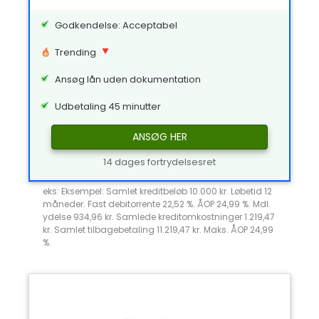
Godkendelse: Acceptabel
Trending
Ansøg lån uden dokumentation
Udbetaling 45 minutter
ANSØG HER
14 dages fortrydelsesret
eks: Eksempel: Samlet kreditbeløb 10.000 kr. Løbetid 12
måneder. Fast debitorrente 22,52 %. ÅOP 24,99 %. Mdl.
ydelse 934,96 kr. Samlede kreditomkostninger 1.219,47
kr. Samlet tilbagebetaling 11.219,47 kr. Maks. ÅOP 24,99
%.