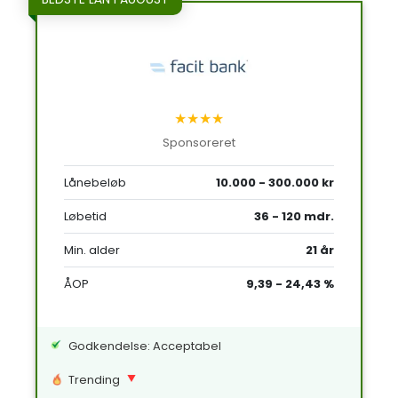
★★★★
Sponsoreret
Lånebeløb
10.000 - 300.000 kr
Løbetid
36 - 120 mdr.
Min. alder
21 år
ÅOP
9,39 - 24,43 %
Godkendelse: Acceptabel
Trending