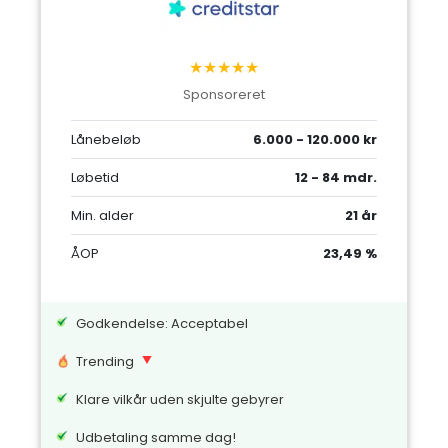
★★★★★
Sponsoreret
Lånebeløb
6.000 - 120.000 kr
Løbetid
12 - 84 mdr.
Min. alder
21 år
ÅOP
23,49 %
Godkendelse: Acceptabel
Trending
Klare vilkår uden skjulte gebyrer
Udbetaling samme dag!