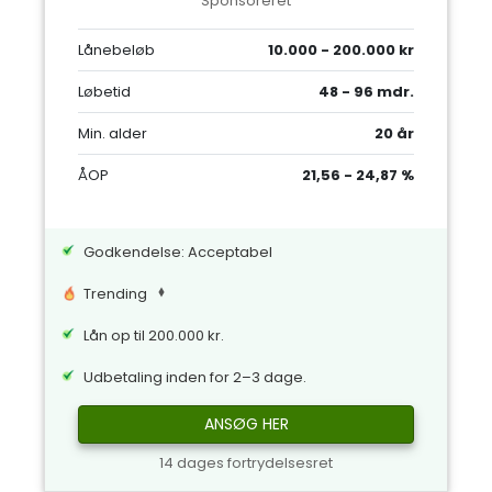
Sponsoreret
Lånebeløb
10.000 - 200.000 kr
Løbetid
48 - 96 mdr.
Min. alder
20 år
ÅOP
21,56 - 24,87 %
Godkendelse: Acceptabel
Trending
Lån op til 200.000 kr.
Udbetaling inden for 2–3 dage.
ANSØG HER
14 dages fortrydelsesret