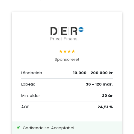
★★★★
Sponsoreret
Lånebeløb
10.000 - 200.000 kr
Løbetid
36 - 120 mdr.
Min. alder
20 år
ÅOP
24,51 %
Godkendelse: Acceptabel