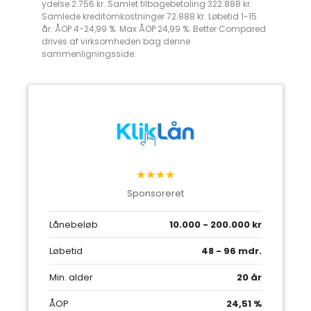
ydelse 2.756 kr. Samlet tilbagebetaling 322.888 kr.
Samlede kreditomkostninger 72.888 kr. Løbetid 1-15
år. ÅOP 4-24,99 %. Max ÅOP 24,99 %. Better Compared
drives af virksomheden bag denne
sammenligningsside.
★★★★
Sponsoreret
Lånebeløb
10.000 - 200.000 kr
Løbetid
48 - 96 mdr.
Min. alder
20 år
ÅOP
24,51 %