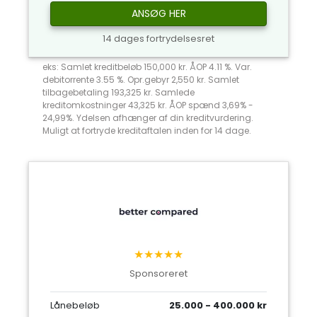
ANSØG HER
14 dages fortrydelsesret
eks: Samlet kreditbeløb 150,000 kr. ÅOP 4.11 %. Var.
debitorrente 3.55 %. Opr.gebyr 2,550 kr. Samlet
tilbagebetaling 193,325 kr. Samlede
kreditomkostninger 43,325 kr. ÅOP spænd 3,69% -
24,99%. Ydelsen afhænger af din kreditvurdering.
Muligt at fortryde kreditaftalen inden for 14 dage.
★★★★★
Sponsoreret
Lånebeløb
25.000 - 400.000 kr