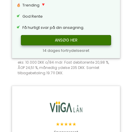
Trending
God Rente
Få hurtigt svar på din ansøgning.
ANSØG HER
14 dages fortrydelsesret
eks: 10.000 DKK o/84 mdr. Fast debitorrente 20,98 %,
ÅOP 24,51 %, månedlig ydelse 235 DKK. Samlet
tilbagebetaling 19.711 DKK.
★★★★★