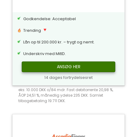
Godkendelse: Acceptabel
Trending
Lån op til 200.000 kr. – trygt og nemt.
Underskriv med MitID.
ANSØG HER
14 dages fortrydelsesret
eks: 10.000 DKK o/84 mdr. Fast debitorrente 20,98 %,
ÅOP 24,51 %, månedlig ydelse 235 DKK. Samlet
tilbagebetaling 19.711 DKK.