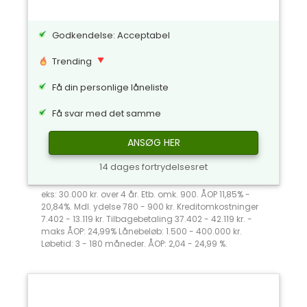
Godkendelse: Acceptabel
Trending
Få din personlige låneliste
Få svar med det samme
ANSØG HER
14 dages fortrydelsesret
eks: 30.000 kr. over 4 år. Etb. omk. 900. ÅOP 11,85% -
20,84%. Mdl. ydelse 780 - 900 kr. Kreditomkostninger
7.402 - 13.119 kr. Tilbagebetaling 37.402 - 42.119 kr. -
maks ÅOP: 24,99% Lånebeløb: 1.500 - 400.000 kr.
Løbetid: 3 - 180 måneder. ÅOP: 2,04 - 24,99 %.