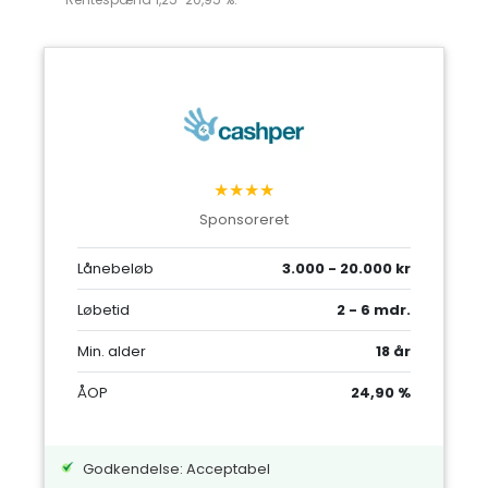
★★★★
Sponsoreret
Lånebeløb
3.000 - 20.000 kr
Løbetid
2 - 6 mdr.
Min. alder
18 år
ÅOP
24,90 %
Godkendelse: Acceptabel