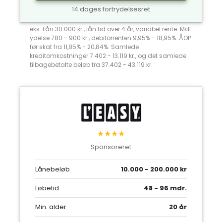
14 dages fortrydelsesret
eks: Lån 30.000 kr., lån tid over 4 år, variabel rente: Mdl.
ydelse 780 - 900 kr., debitorrenten 9,95% - 18,95%. ÅOP
før skat fra 11,85% - 20,84%. Samlede
kreditomkostninger 7.402 - 13.119 kr., og det samlede
tilbagebetalte beløb fra 37.402 - 43.119 kr.
★★★★
Sponsoreret
Lånebeløb
10.000 - 200.000 kr
Løbetid
48 - 96 mdr.
Min. alder
20 år