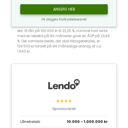
ANSØG HER
14 dages fortrydelsesret
eks: Et lån på 100.000 kr til 22,25 %, nominel fast rente
med en løbetid på 84 måneder giver en ÅOP på 23,49
%. Det samlede beløb, der skal tilbagebetales, er
129.500 kr fordelt på 84 månedlige afdrag af ca.
1.540 kr.
★★★★
Sponsoreret
Lånebeløb
10.000 - 1.000.000 kr