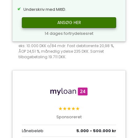
Underskriv med MitID.
ANSØG HER
14 dages fortrydelsesret
eks: 10.000 DKK o/84 mdr. Fast debitorrente 20,98 %,
ÅOP 24,51 %, månedlig ydelse 235 DKK. Samlet
tilbagebetaling 19.711 DKK.
★★★★★
Sponsoreret
Lånebeløb
5.000 - 500.000 kr