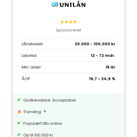
★★★★
Sponsoreret
Lånebeløb
20.000 - 100.000 kr
Løbetid
12 - 72 mdr.
Min. alder
18 år
ÅOP
19,7 - 24,9 %
Godkendelse: Acceptabel
Trending
Populært lån online
Op til 100.000 kr.