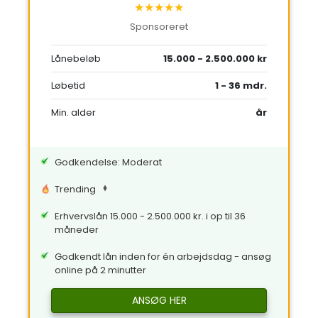
★★★★★
Sponsoreret
Lånebeløb
15.000 - 2.500.000 kr
Løbetid
1 - 36 mdr.
Min. alder
år
Godkendelse: Moderat
Trending
Erhvervslån 15.000 - 2.500.000 kr. i op til 36
måneder
Godkendt lån inden for én arbejdsdag - ansøg
online på 2 minutter
ANSØG HER