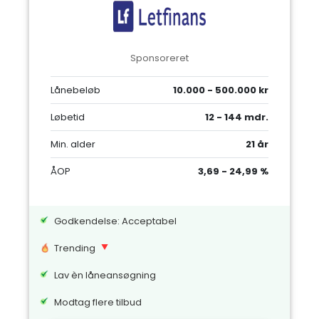
Sponsoreret
Lånebeløb
10.000 - 500.000 kr
Løbetid
12 - 144 mdr.
Min. alder
21 år
ÅOP
3,69 - 24,99 %
Godkendelse: Acceptabel
Trending
Lav èn låneansøgning
Modtag flere tilbud