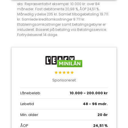
eks: Repræsentativt eksempel: 10.000 kr. over 84
måneder. Fast debitorrente 20,98 %, ÅOP 24,51 %.
Månedlig ydelse 235 kr. Samlet tilbagebetaling 19.711
kr. Samlede kreditomkostninger 9.711 kr.
Etableringsomkostninger samt betalingsgebyrer er
inkluderet. Baseret på betaling via Betalingsservice.
Fortrydelsesret 14 dage.
★★★★★
Sponsoreret
Lånebeløb
10.000 - 200.000 kr
Løbetid
48 - 96 mdr.
Min. alder
20 år
ÅOP
24,51 %