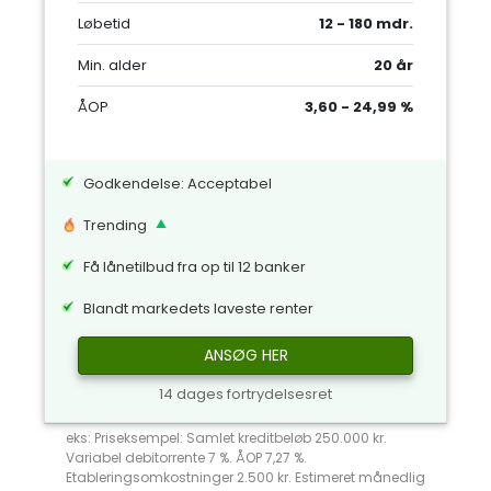
Løbetid
12 - 180 mdr.
Min. alder
20 år
ÅOP
3,60 - 24,99 %
Godkendelse: Acceptabel
Trending
Få lånetilbud fra op til 12 banker
Blandt markedets laveste renter
ANSØG HER
14 dages fortrydelsesret
eks: Priseksempel: Samlet kreditbeløb 250.000 kr.
Variabel debitorrente 7 %. ÅOP 7,27 %.
Etableringsomkostninger 2.500 kr. Estimeret månedlig