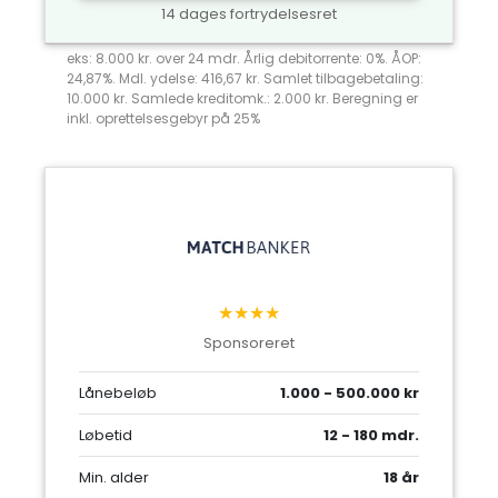
14 dages fortrydelsesret
eks: 8.000 kr. over 24 mdr. Årlig debitorrente: 0%. ÅOP:
24,87%. Mdl. ydelse: 416,67 kr. Samlet tilbagebetaling:
10.000 kr. Samlede kreditomk.: 2.000 kr. Beregning er
inkl. oprettelsesgebyr på 25%
★★★★
Sponsoreret
Lånebeløb
1.000 - 500.000 kr
Løbetid
12 - 180 mdr.
Min. alder
18 år