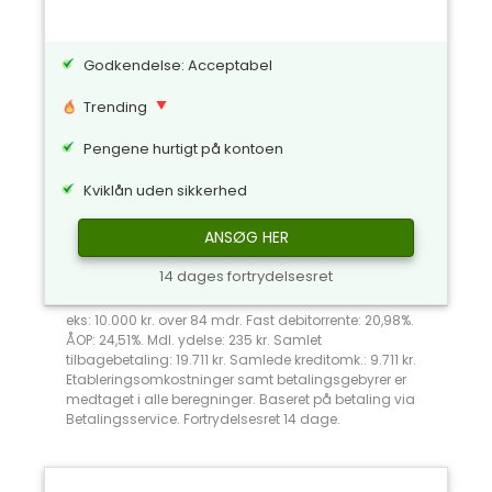
Godkendelse: Acceptabel
Trending
Pengene hurtigt på kontoen
Kviklån uden sikkerhed
ANSØG HER
14 dages fortrydelsesret
eks: 10.000 kr. over 84 mdr. Fast debitorrente: 20,98%.
ÅOP: 24,51%. Mdl. ydelse: 235 kr. Samlet
tilbagebetaling: 19.711 kr. Samlede kreditomk.: 9.711 kr.
Etableringsomkostninger samt betalingsgebyrer er
medtaget i alle beregninger. Baseret på betaling via
Betalingsservice. Fortrydelsesret 14 dage.