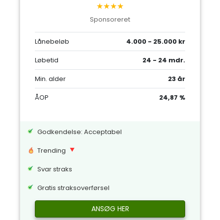
★★★★
Sponsoreret
Lånebeløb
4.000 - 25.000 kr
Løbetid
24 - 24 mdr.
Min. alder
23 år
ÅOP
24,87 %
Godkendelse: Acceptabel
Trending
Svar straks
Gratis straksoverførsel
ANSØG HER