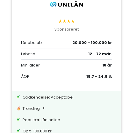
★★★★
Sponsoreret
Lånebeløb
20.000 - 100.000 kr
Løbetid
12 - 72 mdr.
Min. alder
18 år
ÅOP
19,7 - 24,9 %
Godkendelse: Acceptabel
Trending
Populært lån online
Op til 100.000 kr.