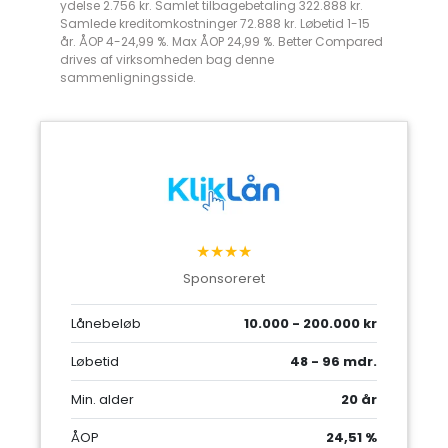
ydelse 2.756 kr. Samlet tilbagebetaling 322.888 kr.
Samlede kreditomkostninger 72.888 kr. Løbetid 1-15
år. ÅOP 4-24,99 %. Max ÅOP 24,99 %. Better Compared
drives af virksomheden bag denne
sammenligningsside.
★★★★
Sponsoreret
Lånebeløb
10.000 - 200.000 kr
Løbetid
48 - 96 mdr.
Min. alder
20 år
ÅOP
24,51 %