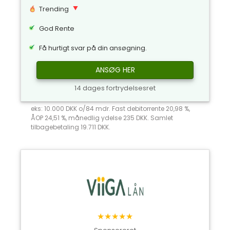
Trending
God Rente
Få hurtigt svar på din ansøgning.
ANSØG HER
14 dages fortrydelsesret
eks: 10.000 DKK o/84 mdr. Fast debitorrente 20,98 %,
ÅOP 24,51 %, månedlig ydelse 235 DKK. Samlet
tilbagebetaling 19.711 DKK.
★★★★★