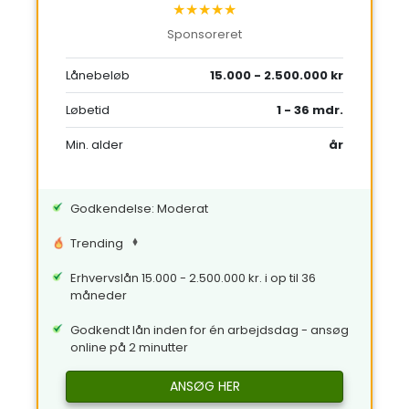
★★★★★
Sponsoreret
Lånebeløb
15.000 - 2.500.000 kr
Løbetid
1 - 36 mdr.
Min. alder
år
Godkendelse: Moderat
Trending
Erhvervslån 15.000 - 2.500.000 kr. i op til 36
måneder
Godkendt lån inden for én arbejdsdag - ansøg
online på 2 minutter
ANSØG HER