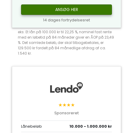
ANSØG HER
14 dages fortrydelsesret
eks: Et lån på 100.000 kr til 22,25 %, nominel fast rente
med en løbetid på 84 måneder giver en ÅOP på 23,49
%. Det samlede beløb, der skal tilbagebetales, er
129.500 kr fordelt på 84 månedlige afdrag af ca.
1.540 kr.
★★★★
Sponsoreret
Lånebeløb
10.000 - 1.000.000 kr