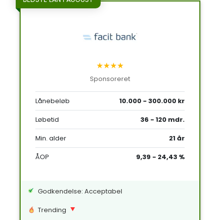
★★★★
Sponsoreret
Lånebeløb
10.000 - 300.000 kr
Løbetid
36 - 120 mdr.
Min. alder
21 år
ÅOP
9,39 - 24,43 %
Godkendelse: Acceptabel
Trending