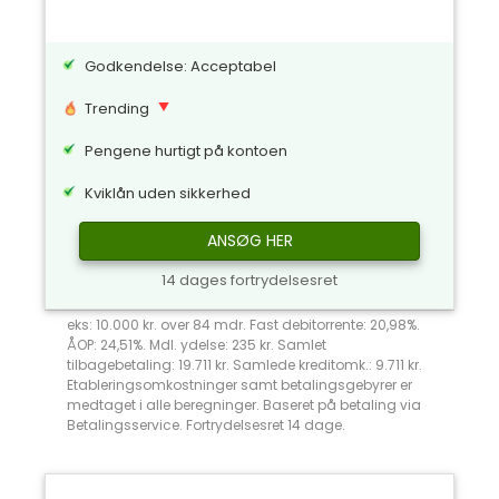
Godkendelse: Acceptabel
Trending
Pengene hurtigt på kontoen
Kviklån uden sikkerhed
ANSØG HER
14 dages fortrydelsesret
eks: 10.000 kr. over 84 mdr. Fast debitorrente: 20,98%.
ÅOP: 24,51%. Mdl. ydelse: 235 kr. Samlet
tilbagebetaling: 19.711 kr. Samlede kreditomk.: 9.711 kr.
Etableringsomkostninger samt betalingsgebyrer er
medtaget i alle beregninger. Baseret på betaling via
Betalingsservice. Fortrydelsesret 14 dage.