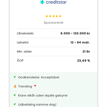
★★★★★
Sponsoreret
Lånebeløb
6.000 - 120.000 kr
Løbetid
12 - 84 mdr.
Min. alder
21 år
ÅOP
23,49 %
Godkendelse: Acceptabel
Trending
Klare vilkår uden skjulte gebyrer
Udbetaling samme dag!