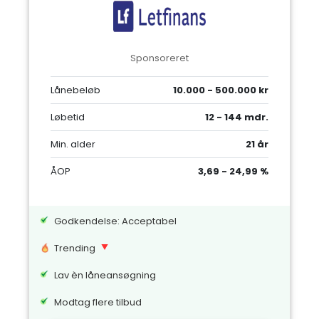
Sponsoreret
Lånebeløb
10.000 - 500.000 kr
Løbetid
12 - 144 mdr.
Min. alder
21 år
ÅOP
3,69 - 24,99 %
Godkendelse: Acceptabel
Trending
Lav èn låneansøgning
Modtag flere tilbud