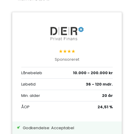
★★★★
Sponsoreret
Lånebeløb
10.000 - 200.000 kr
Løbetid
36 - 120 mdr.
Min. alder
20 år
ÅOP
24,51 %
Godkendelse: Acceptabel