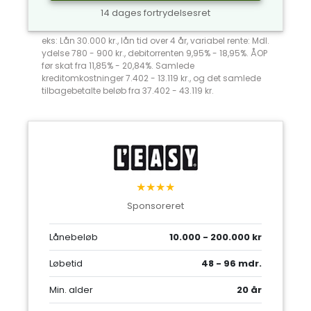
14 dages fortrydelsesret
eks: Lån 30.000 kr., lån tid over 4 år, variabel rente: Mdl.
ydelse 780 - 900 kr., debitorrenten 9,95% - 18,95%. ÅOP
før skat fra 11,85% - 20,84%. Samlede
kreditomkostninger 7.402 - 13.119 kr., og det samlede
tilbagebetalte beløb fra 37.402 - 43.119 kr.
★★★★
Sponsoreret
Lånebeløb
10.000 - 200.000 kr
Løbetid
48 - 96 mdr.
Min. alder
20 år