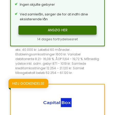
Ingen skjulte gebyrer
Ved samlelån, sørger de for at indfri dine
eksisterende lån
ANSØG HER
14 dages fortrydelsesret
eks: 40.000 kr. Løbetid 60 måneder.
Etableringsomkostninger 1600 kr. Variabel
debitorrente 8.21- 16,08 %. ÅOP 11,64 - 19,72 %. Månedlig
ydelse inkl. adm. gebyr 871 - 1019 kr. Samlede
kreditomkostninger 12.254 – 21.120 kr. Samlet
tilbagebetalt beløb 52.254 – 61.120 kr.
HØJ GODKENDELSE