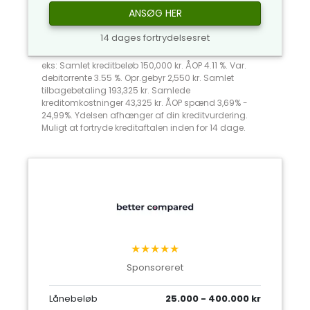
ANSØG HER
14 dages fortrydelsesret
eks: Samlet kreditbeløb 150,000 kr. ÅOP 4.11 %. Var.
debitorrente 3.55 %. Opr.gebyr 2,550 kr. Samlet
tilbagebetaling 193,325 kr. Samlede
kreditomkostninger 43,325 kr. ÅOP spænd 3,69% -
24,99%. Ydelsen afhænger af din kreditvurdering.
Muligt at fortryde kreditaftalen inden for 14 dage.
★★★★★
Sponsoreret
Lånebeløb
25.000 - 400.000 kr