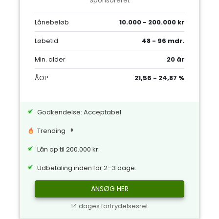
Sponsoreret
Lånebeløb
10.000 - 200.000 kr
Løbetid
48 - 96 mdr.
Min. alder
20 år
ÅOP
21,56 - 24,87 %
Godkendelse: Acceptabel
Trending
Lån op til 200.000 kr.
Udbetaling inden for 2–3 dage.
ANSØG HER
14 dages fortrydelsesret