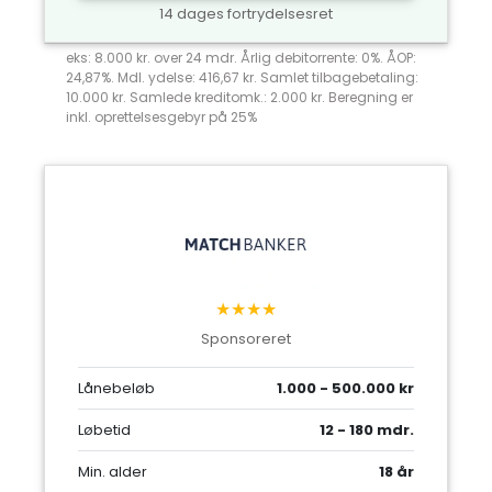
14 dages fortrydelsesret
eks: 8.000 kr. over 24 mdr. Årlig debitorrente: 0%. ÅOP:
24,87%. Mdl. ydelse: 416,67 kr. Samlet tilbagebetaling:
10.000 kr. Samlede kreditomk.: 2.000 kr. Beregning er
inkl. oprettelsesgebyr på 25%
★★★★
Sponsoreret
Lånebeløb
1.000 - 500.000 kr
Løbetid
12 - 180 mdr.
Min. alder
18 år