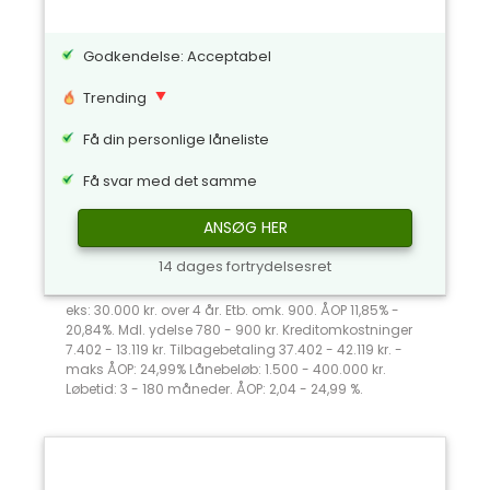
Godkendelse: Acceptabel
Trending
Få din personlige låneliste
Få svar med det samme
ANSØG HER
14 dages fortrydelsesret
eks: 30.000 kr. over 4 år. Etb. omk. 900. ÅOP 11,85% -
20,84%. Mdl. ydelse 780 - 900 kr. Kreditomkostninger
7.402 - 13.119 kr. Tilbagebetaling 37.402 - 42.119 kr. -
maks ÅOP: 24,99% Lånebeløb: 1.500 - 400.000 kr.
Løbetid: 3 - 180 måneder. ÅOP: 2,04 - 24,99 %.