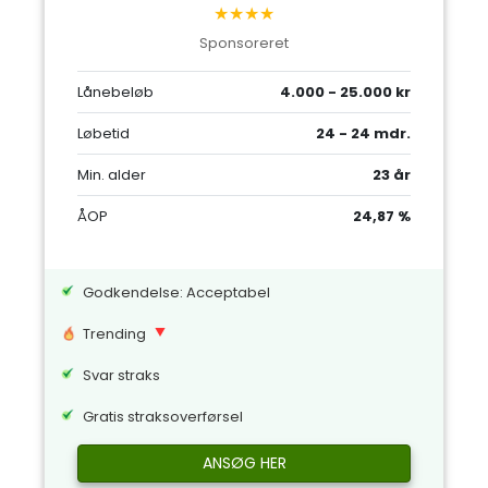
★★★★
Sponsoreret
Lånebeløb
4.000 - 25.000 kr
Løbetid
24 - 24 mdr.
Min. alder
23 år
ÅOP
24,87 %
Godkendelse: Acceptabel
Trending
Svar straks
Gratis straksoverførsel
ANSØG HER