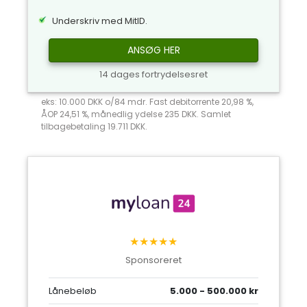
Underskriv med MitID.
ANSØG HER
14 dages fortrydelsesret
eks: 10.000 DKK o/84 mdr. Fast debitorrente 20,98 %,
ÅOP 24,51 %, månedlig ydelse 235 DKK. Samlet
tilbagebetaling 19.711 DKK.
★★★★★
Sponsoreret
Lånebeløb
5.000 - 500.000 kr