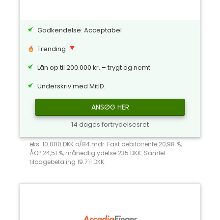
Godkendelse: Acceptabel
Trending
Lån op til 200.000 kr. – trygt og nemt.
Underskriv med MitID.
ANSØG HER
14 dages fortrydelsesret
eks: 10.000 DKK o/84 mdr. Fast debitorrente 20,98 %,
ÅOP 24,51 %, månedlig ydelse 235 DKK. Samlet
tilbagebetaling 19.711 DKK.