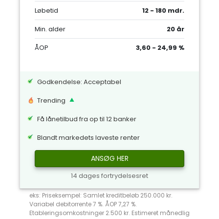
Løbetid
12 - 180 mdr.
Min. alder
20 år
ÅOP
3,60 - 24,99 %
Godkendelse: Acceptabel
Trending
Få lånetilbud fra op til 12 banker
Blandt markedets laveste renter
ANSØG HER
14 dages fortrydelsesret
eks: Priseksempel: Samlet kreditbeløb 250.000 kr.
Variabel debitorrente 7 %. ÅOP 7,27 %.
Etableringsomkostninger 2.500 kr. Estimeret månedlig