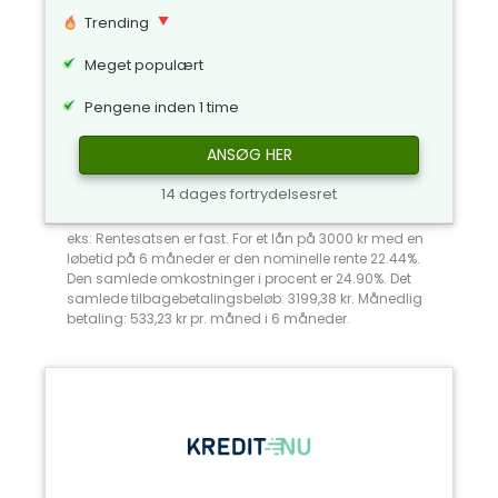
Trending
Meget populært
Pengene inden 1 time
ANSØG HER
14 dages fortrydelsesret
eks: Rentesatsen er fast. For et lån på 3000 kr med en
løbetid på 6 måneder er den nominelle rente 22.44%.
Den samlede omkostninger i procent er 24.90%. Det
samlede tilbagebetalingsbeløb: 3199,38 kr. Månedlig
betaling: 533,23 kr pr. måned i 6 måneder.