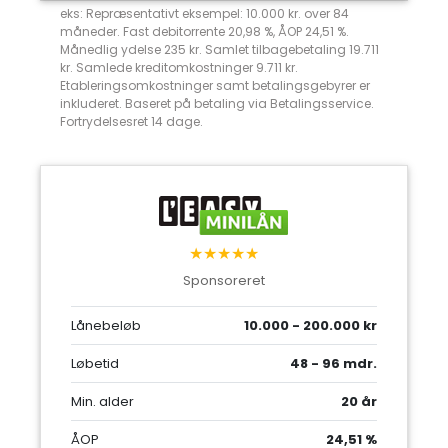
eks: Repræsentativt eksempel: 10.000 kr. over 84
måneder. Fast debitorrente 20,98 %, ÅOP 24,51 %.
Månedlig ydelse 235 kr. Samlet tilbagebetaling 19.711
kr. Samlede kreditomkostninger 9.711 kr.
Etableringsomkostninger samt betalingsgebyrer er
inkluderet. Baseret på betaling via Betalingsservice.
Fortrydelsesret 14 dage.
★★★★★
Sponsoreret
Lånebeløb
10.000 - 200.000 kr
Løbetid
48 - 96 mdr.
Min. alder
20 år
ÅOP
24,51 %