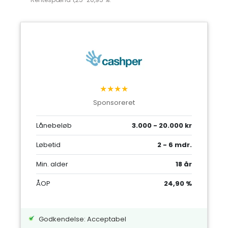
★★★★
Sponsoreret
Lånebeløb
3.000 - 20.000 kr
Løbetid
2 - 6 mdr.
Min. alder
18 år
ÅOP
24,90 %
Godkendelse: Acceptabel