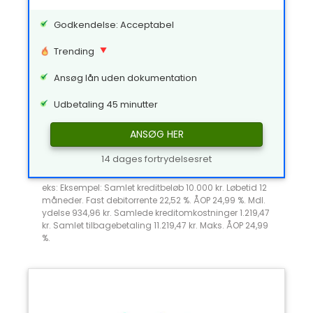
Godkendelse: Acceptabel
Trending
Ansøg lån uden dokumentation
Udbetaling 45 minutter
ANSØG HER
14 dages fortrydelsesret
eks: Eksempel: Samlet kreditbeløb 10.000 kr. Løbetid 12
måneder. Fast debitorrente 22,52 %. ÅOP 24,99 %. Mdl.
ydelse 934,96 kr. Samlede kreditomkostninger 1.219,47
kr. Samlet tilbagebetaling 11.219,47 kr. Maks. ÅOP 24,99
%.