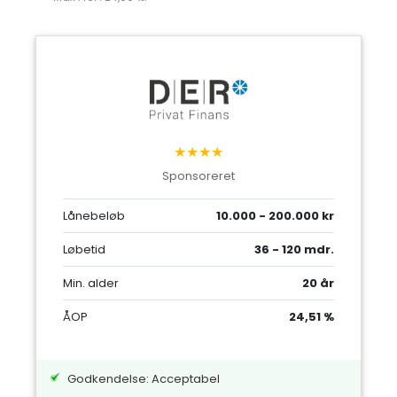
★★★★
Sponsoreret
Lånebeløb
10.000 - 200.000 kr
Løbetid
36 - 120 mdr.
Min. alder
20 år
ÅOP
24,51 %
Godkendelse: Acceptabel