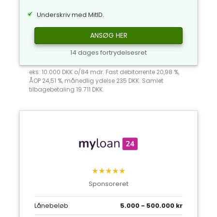
Underskriv med MitID.
ANSØG HER
14 dages fortrydelsesret
eks: 10.000 DKK o/84 mdr. Fast debitorrente 20,98 %,
ÅOP 24,51 %, månedlig ydelse 235 DKK. Samlet
tilbagebetaling 19.711 DKK.
★★★★★
Sponsoreret
Lånebeløb
5.000 - 500.000 kr