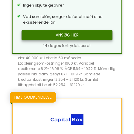
Ingen skjulte gebyrer
Ved samlelån, sørger de for at indfri dine
eksisterende lån
ANSØG HER
14 dages fortrydelsesret
eks: 40.000 kr. Løbetid 60 måneder.
Etableringsomkostninger 1600 kr. Variabel
debitorrente 8.21- 16,08 %. ÅOP 11,64 - 19,72 %. Månedlig
ydelse inkl. adm. gebyr 871 - 1019 kr. Samlede
kreditomkostninger 12.254 – 21.120 kr. Samlet
tilbagebetalt beløb 52.254 – 61.120 kr.
HØJ GODKENDELSE