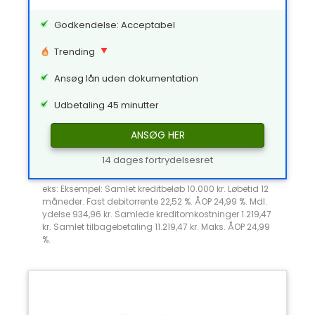
Godkendelse: Acceptabel
Trending
Ansøg lån uden dokumentation
Udbetaling 45 minutter
ANSØG HER
14 dages fortrydelsesret
eks: Eksempel: Samlet kreditbeløb 10.000 kr. Løbetid 12
måneder. Fast debitorrente 22,52 %. ÅOP 24,99 %. Mdl.
ydelse 934,96 kr. Samlede kreditomkostninger 1.219,47
kr. Samlet tilbagebetaling 11.219,47 kr. Maks. ÅOP 24,99
%.