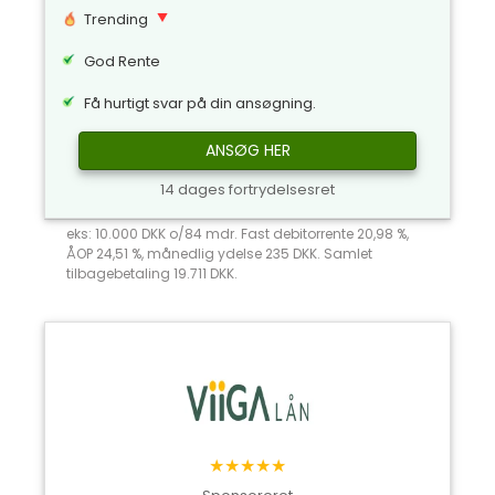
Trending
God Rente
Få hurtigt svar på din ansøgning.
ANSØG HER
14 dages fortrydelsesret
eks: 10.000 DKK o/84 mdr. Fast debitorrente 20,98 %,
ÅOP 24,51 %, månedlig ydelse 235 DKK. Samlet
tilbagebetaling 19.711 DKK.
★★★★★