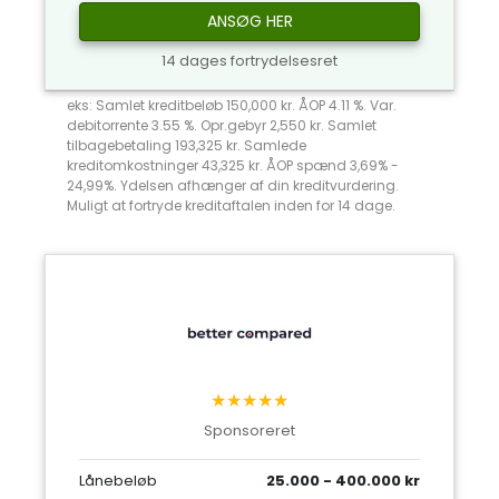
ANSØG HER
14 dages fortrydelsesret
eks: Samlet kreditbeløb 150,000 kr. ÅOP 4.11 %. Var.
debitorrente 3.55 %. Opr.gebyr 2,550 kr. Samlet
tilbagebetaling 193,325 kr. Samlede
kreditomkostninger 43,325 kr. ÅOP spænd 3,69% -
24,99%. Ydelsen afhænger af din kreditvurdering.
Muligt at fortryde kreditaftalen inden for 14 dage.
★★★★★
Sponsoreret
Lånebeløb
25.000 - 400.000 kr