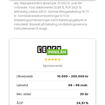
eks: Repræsentativt eksempel: 10.000 kr. over 84
måneder. Fast debitorrente 20,98 %, ÅOP 24,51 %.
Månedlig ydelse 235 kr. Samlet tilbagebetaling 19.711
kr. Samlede kreditomkostninger 9.711 kr.
Etableringsomkostninger samt betalingsgebyrer er
inkluderet. Baseret på betaling via Betalingsservice.
Fortrydelsesret 14 dage.
★★★★★
Sponsoreret
Lånebeløb
10.000 - 200.000 kr
Løbetid
48 - 96 mdr.
Min. alder
20 år
ÅOP
24,51 %