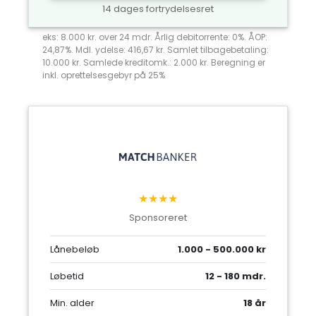
14 dages fortrydelsesret
eks: 8.000 kr. over 24 mdr. Årlig debitorrente: 0%. ÅOP:
24,87%. Mdl. ydelse: 416,67 kr. Samlet tilbagebetaling:
10.000 kr. Samlede kreditomk.: 2.000 kr. Beregning er
inkl. oprettelsesgebyr på 25%
★★★★
Sponsoreret
Lånebeløb
1.000 - 500.000 kr
Løbetid
12 - 180 mdr.
Min. alder
18 år