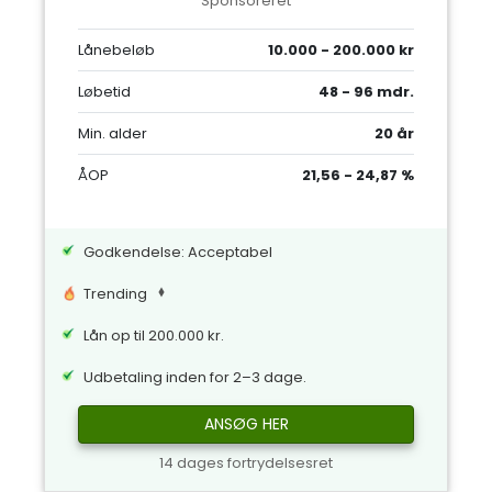
Sponsoreret
Lånebeløb
10.000 - 200.000 kr
Løbetid
48 - 96 mdr.
Min. alder
20 år
ÅOP
21,56 - 24,87 %
Godkendelse: Acceptabel
Trending
Lån op til 200.000 kr.
Udbetaling inden for 2–3 dage.
ANSØG HER
14 dages fortrydelsesret