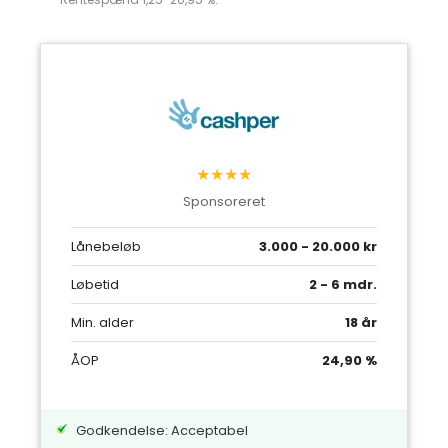
★★★★
Sponsoreret
Lånebeløb
3.000 - 20.000 kr
Løbetid
2 - 6 mdr.
Min. alder
18 år
ÅOP
24,90 %
Godkendelse: Acceptabel