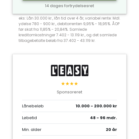
14 dages fortrydelsesret
eks: Lån 30.000 kr., lån tid over 4 år, variabel rente: Mdl.
ydelse 780 - 900 kr., debitorrenten 9,95% - 18,95%. ÅOP
før skat fra 11,85% - 20,84%. Samlede
kreditomkostninger 7.402 - 13.119 kr., og det samlede
tilbagebetalte beløb fra 37.402 - 43.119 kr.
★★★★
Sponsoreret
Lånebeløb
10.000 - 200.000 kr
Løbetid
48 - 96 mdr.
Min. alder
20 år