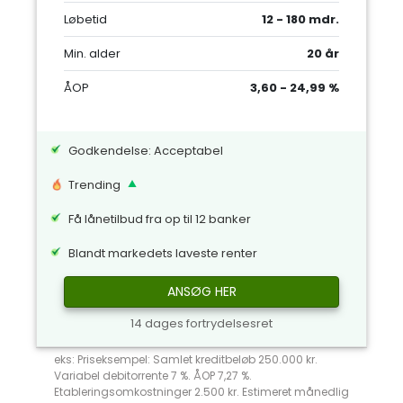
Løbetid
12 - 180 mdr.
Min. alder
20 år
ÅOP
3,60 - 24,99 %
Godkendelse: Acceptabel
Trending
Få lånetilbud fra op til 12 banker
Blandt markedets laveste renter
ANSØG HER
14 dages fortrydelsesret
eks: Priseksempel: Samlet kreditbeløb 250.000 kr.
Variabel debitorrente 7 %. ÅOP 7,27 %.
Etableringsomkostninger 2.500 kr. Estimeret månedlig