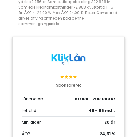
ydelse 2.756 kr. Samlet tilbagebetaling 322.888 kr.
Samlede kreditomkostninger 72.888 kr. Løbetid 1-15
år. ÅOP 4-24,99 %. Max ÅOP 24,99 %. Better Compared
drives af virksomheden bag denne
sammenligningsside.
★★★★
Sponsoreret
Lånebeløb
10.000 - 200.000 kr
Løbetid
48 - 96 mdr.
Min. alder
20 år
ÅOP
24,51 %