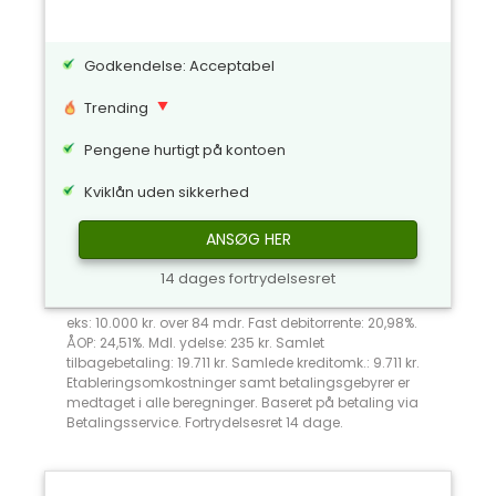
Godkendelse: Acceptabel
Trending
Pengene hurtigt på kontoen
Kviklån uden sikkerhed
ANSØG HER
14 dages fortrydelsesret
eks: 10.000 kr. over 84 mdr. Fast debitorrente: 20,98%.
ÅOP: 24,51%. Mdl. ydelse: 235 kr. Samlet
tilbagebetaling: 19.711 kr. Samlede kreditomk.: 9.711 kr.
Etableringsomkostninger samt betalingsgebyrer er
medtaget i alle beregninger. Baseret på betaling via
Betalingsservice. Fortrydelsesret 14 dage.