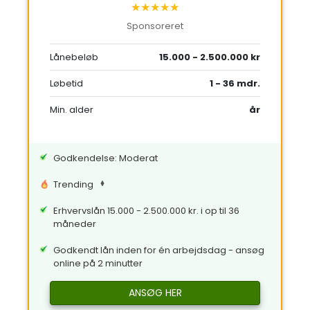
★★★★★
Sponsoreret
Lånebeløb
15.000 - 2.500.000 kr
Løbetid
1 - 36 mdr.
Min. alder
år
Godkendelse: Moderat
Trending
Erhvervslån 15.000 - 2.500.000 kr. i op til 36
måneder
Godkendt lån inden for én arbejdsdag - ansøg
online på 2 minutter
ANSØG HER