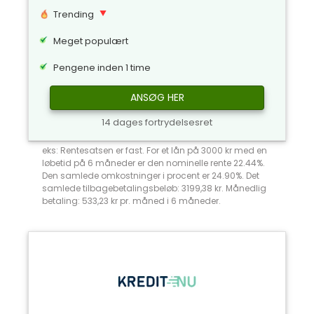
Trending
Meget populært
Pengene inden 1 time
ANSØG HER
14 dages fortrydelsesret
eks: Rentesatsen er fast. For et lån på 3000 kr med en
løbetid på 6 måneder er den nominelle rente 22.44%.
Den samlede omkostninger i procent er 24.90%. Det
samlede tilbagebetalingsbeløb: 3199,38 kr. Månedlig
betaling: 533,23 kr pr. måned i 6 måneder.