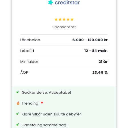
★★★★★
Sponsoreret
Lånebeløb
6.000 - 120.000 kr
Løbetid
12 - 84 mdr.
Min. alder
21 år
ÅOP
23,49 %
Godkendelse: Acceptabel
Trending
Klare vilkår uden skjulte gebyrer
Udbetaling samme dag!