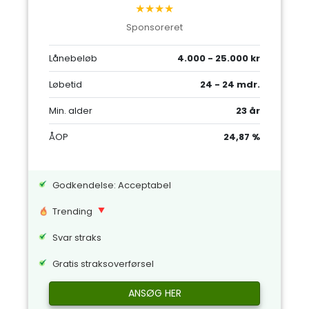
★★★★
Sponsoreret
Lånebeløb
4.000 - 25.000 kr
Løbetid
24 - 24 mdr.
Min. alder
23 år
ÅOP
24,87 %
Godkendelse: Acceptabel
Trending
Svar straks
Gratis straksoverførsel
ANSØG HER