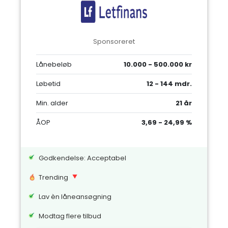
Sponsoreret
Lånebeløb
10.000 - 500.000 kr
Løbetid
12 - 144 mdr.
Min. alder
21 år
ÅOP
3,69 - 24,99 %
Godkendelse: Acceptabel
Trending
Lav èn låneansøgning
Modtag flere tilbud