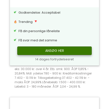
Godkendelse: Acceptabel
Trending
Få din personlige låneliste
Få svar med det samme
ANSØG HER
14 dages fortrydelsesret
eks: 30.000 kr. over 4 år. Etb. omk. 900. ÅOP 11,85% -
20,84%. Mdl. ydelse 780 - 900 kr. Kreditomkostninger
7.402 - 13.119 kr. Tilbagebetaling 37.402 - 42.119 kr. -
maks ÅOP: 24,99% Lånebeløb: 1.500 - 400.000 kr.
Løbetid: 3 - 180 måneder. ÅOP: 2,04 - 24,99 %.