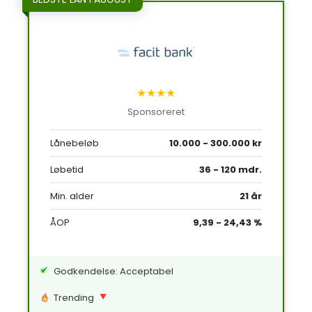
★★★★
Sponsoreret
Lånebeløb
10.000 - 300.000 kr
Løbetid
36 - 120 mdr.
Min. alder
21 år
ÅOP
9,39 - 24,43 %
Godkendelse: Acceptabel
Trending