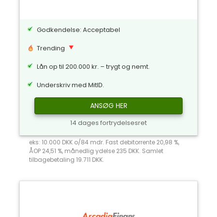
Godkendelse: Acceptabel
Trending
Lån op til 200.000 kr. – trygt og nemt.
Underskriv med MitID.
ANSØG HER
14 dages fortrydelsesret
eks: 10.000 DKK o/84 mdr. Fast debitorrente 20,98 %,
ÅOP 24,51 %, månedlig ydelse 235 DKK. Samlet
tilbagebetaling 19.711 DKK.