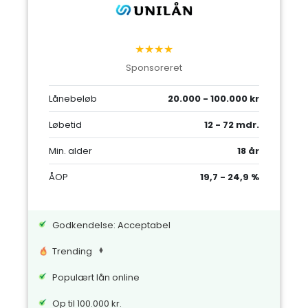
★★★★
Sponsoreret
Lånebeløb
20.000 - 100.000 kr
Løbetid
12 - 72 mdr.
Min. alder
18 år
ÅOP
19,7 - 24,9 %
Godkendelse: Acceptabel
Trending
Populært lån online
Op til 100.000 kr.