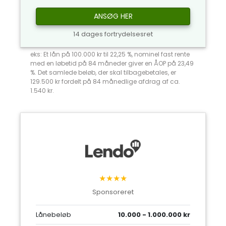
ANSØG HER
14 dages fortrydelsesret
eks: Et lån på 100.000 kr til 22,25 %, nominel fast rente
med en løbetid på 84 måneder giver en ÅOP på 23,49
%. Det samlede beløb, der skal tilbagebetales, er
129.500 kr fordelt på 84 månedlige afdrag af ca.
1.540 kr.
★★★★
Sponsoreret
Lånebeløb
10.000 - 1.000.000 kr