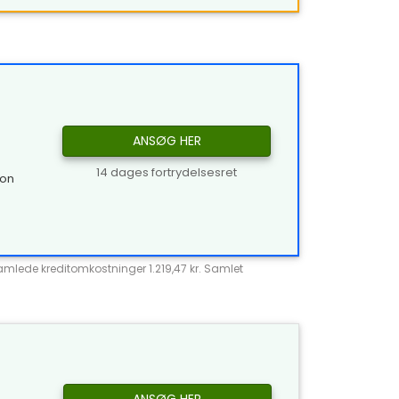
ANSØG HER
14 dages fortrydelsesret
ion
Samlede kreditomkostninger 1.219,47 kr. Samlet