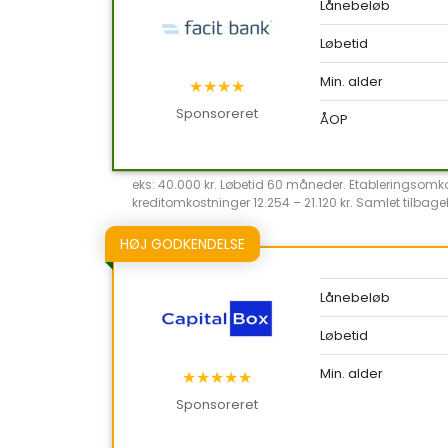
Lånebeløb
Løbetid
Min. alder
★★★★
Sponsoreret
ÅOP
eks: 40.000 kr. Løbetid 60 måneder. Etableringsomkost
kreditomkostninger 12.254 – 21.120 kr. Samlet tilbageb
HØJ GODKENDELSE
Lånebeløb
Løbetid
Min. alder
★★★★★
Sponsoreret