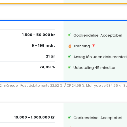
1.500 - 50.000 kr
Godkendelse: Acceptabel
9 - 199 mdr.
Trending
21 år
Ansøg lån uden dokumentat
24,99 %
Udbetaling 45 minutter
12 måneder. Fast debitorrente 22,52 %. ÅOP 24,99 %. Mdl. ydelse 934,96 kr. 
10.000 - 1.000.000 kr
Godkendelse: Acceptabel