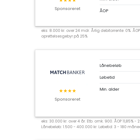
★★★★
Sponsoreret
ÅOP
eks: 8.000 kr. over 24 mdr. Årlig debitorrente: 0%. ÅOP
oprettelsesgebyr på 25%
Lånebeløb
Løbetid
Min. alder
★★★★
Sponsoreret
eks: 30.000 kr. over 4 år. Etb. omk. 900. ÅOP 11,85% -
Lånebeløb: 1.500 - 400.000 kr. Løbetid: 3 - 180 måned