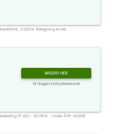
reditomk.: 2.000 kr. Beregning er inkl.
ANSØG HER
14 dages fortrydelsesret
agebetaling 37.402 - 42.119 kr. - maks ÅOP: 24,99%