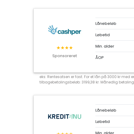
Lånebeløb
Løbetid
Min. alder
★★★★
Sponsoreret
ÅOP
eks: Rentesatsen er fast. For et lån på 3000 kr med
tilbagebetalingsbeløb: 3199,38 kr. Månedlig betaling
Lånebeløb
Løbetid
Min. alder