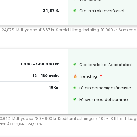
24,87 %
Gratis straksoverførsel
: 24,87%. Mdl. ydelse: 416,67 kr. Samlet tilbagebetaling: 10.000 kr. Samlede k
1.000 - 500.000 kr
Godkendelse: Acceptabel
12 - 180 mdr.
Trending
18 år
Få din personlige låneliste
Få svar med det samme
 20,84%. Mdl. ydelse 780 - 900 kr. Kreditomkostninger 7.402 - 13.119 kr. Tilb
er. ÅOP: 2,04 - 24,99 %.