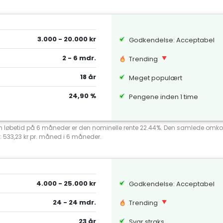
3.000 - 20.000 kr
Godkendelse: Acceptabel
2 - 6 mdr.
Trending
18 år
Meget populært
24,90 %
Pengene inden 1 time
 en løbetid på 6 måneder er den nominelle rente 22.44%. Den samlede omko
: 533,23 kr pr. måned i 6 måneder.
4.000 - 25.000 kr
Godkendelse: Acceptabel
24 - 24 mdr.
Trending
23 år
Svar straks