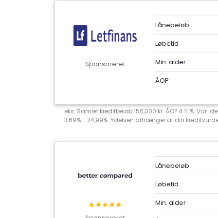
Lånebeløb
Løbetid
Min. alder
Sponsoreret
ÅOP
eks: Samlet kreditbeløb 150,000 kr. ÅOP 4.11 %. Var. 
3,69% - 24,99%. Ydelsen afhænger af din kreditvurderi
Lånebeløb
Løbetid
Min. alder
★★★★★
Sponsoreret