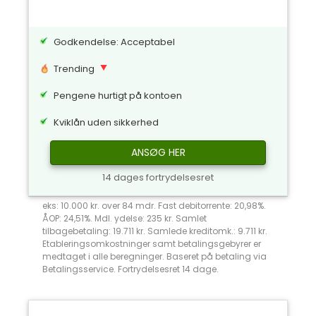
Godkendelse: Acceptabel
Trending
Pengene hurtigt på kontoen
Kviklån uden sikkerhed
ANSØG HER
14 dages fortrydelsesret
eks: 10.000 kr. over 84 mdr. Fast debitorrente: 20,98%.
ÅOP: 24,51%. Mdl. ydelse: 235 kr. Samlet
tilbagebetaling: 19.711 kr. Samlede kreditomk.: 9.711 kr.
Etableringsomkostninger samt betalingsgebyrer er
medtaget i alle beregninger. Baseret på betaling via
Betalingsservice. Fortrydelsesret 14 dage.