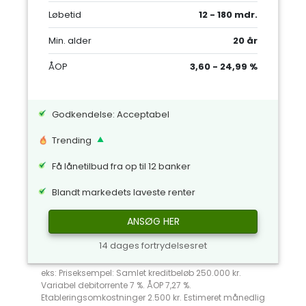
Løbetid
12 - 180 mdr.
Min. alder
20 år
ÅOP
3,60 - 24,99 %
Godkendelse: Acceptabel
Trending
Få lånetilbud fra op til 12 banker
Blandt markedets laveste renter
ANSØG HER
14 dages fortrydelsesret
eks: Priseksempel: Samlet kreditbeløb 250.000 kr.
Variabel debitorrente 7 %. ÅOP 7,27 %.
Etableringsomkostninger 2.500 kr. Estimeret månedlig