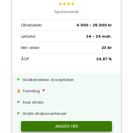
★★★★
Sponsoreret
Lånebeløb
4.000 - 25.000 kr
Løbetid
24 - 24 mdr.
Min. alder
23 år
ÅOP
24,87 %
Godkendelse: Acceptabel
Trending
Svar straks
Gratis straksoverførsel
ANSØG HER