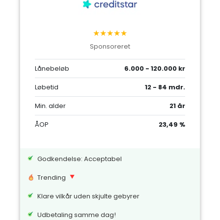
★★★★★
Sponsoreret
Lånebeløb
6.000 - 120.000 kr
Løbetid
12 - 84 mdr.
Min. alder
21 år
ÅOP
23,49 %
Godkendelse: Acceptabel
Trending
Klare vilkår uden skjulte gebyrer
Udbetaling samme dag!