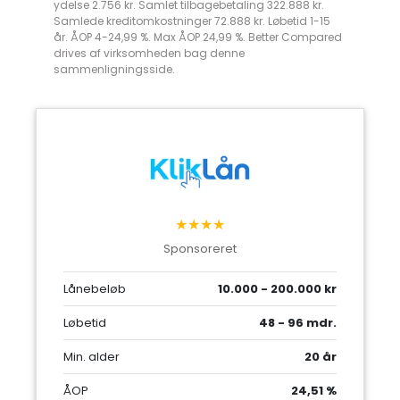
ydelse 2.756 kr. Samlet tilbagebetaling 322.888 kr.
Samlede kreditomkostninger 72.888 kr. Løbetid 1-15
år. ÅOP 4-24,99 %. Max ÅOP 24,99 %. Better Compared
drives af virksomheden bag denne
sammenligningsside.
★★★★
Sponsoreret
Lånebeløb
10.000 - 200.000 kr
Løbetid
48 - 96 mdr.
Min. alder
20 år
ÅOP
24,51 %