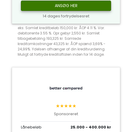
ANSØG HER
14 dages fortrydelsesret
eks: Samlet kreditbeløb 150,000 kr. ÅOP 4.11 %. Var.
debitorrente 3.55 %. Opr.gebyr 2,550 kr. Samlet
tilbagebetaling 193,325 kr. Samlede
kreditomkostninger 43,325 kr. ÅOP spænd 3,69% -
24,99%. Ydelsen afhænger af din kreditvurdering.
Muligt at fortryde kreditaftalen inden for 14 dage.
★★★★★
Sponsoreret
Lånebeløb
25.000 - 400.000 kr