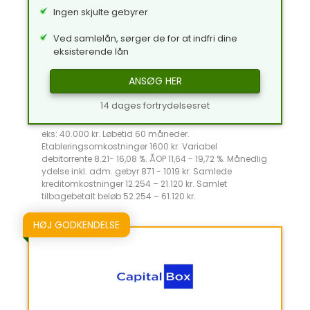
Ingen skjulte gebyrer
Ved samlelån, sørger de for at indfri dine
eksisterende lån
ANSØG HER
14 dages fortrydelsesret
eks: 40.000 kr. Løbetid 60 måneder.
Etableringsomkostninger 1600 kr. Variabel
debitorrente 8.21- 16,08 %. ÅOP 11,64 - 19,72 %. Månedlig
ydelse inkl. adm. gebyr 871 - 1019 kr. Samlede
kreditomkostninger 12.254 – 21.120 kr. Samlet
tilbagebetalt beløb 52.254 – 61.120 kr.
HØJ GODKENDELSE