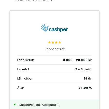
★★★★
Sponsoreret
Lånebeløb
3.000 - 20.000 kr
Løbetid
2 - 6 mdr.
Min. alder
18 år
ÅOP
24,90 %
Godkendelse: Acceptabel