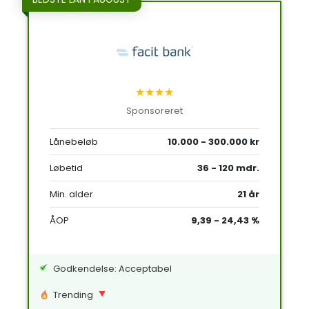
★★★★
Sponsoreret
Lånebeløb
10.000 - 300.000 kr
Løbetid
36 - 120 mdr.
Min. alder
21 år
ÅOP
9,39 - 24,43 %
Godkendelse: Acceptabel
Trending