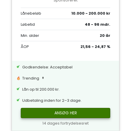
Sponsoreret
Lånebeløb
10.000 - 200.000 kr
Løbetid
48 - 96 mdr.
Min. alder
20 år
ÅOP
21,56 - 24,87 %
Godkendelse: Acceptabel
Trending
Lån op til 200.000 kr.
Udbetaling inden for 2–3 dage.
ANSØG HER
14 dages fortrydelsesret