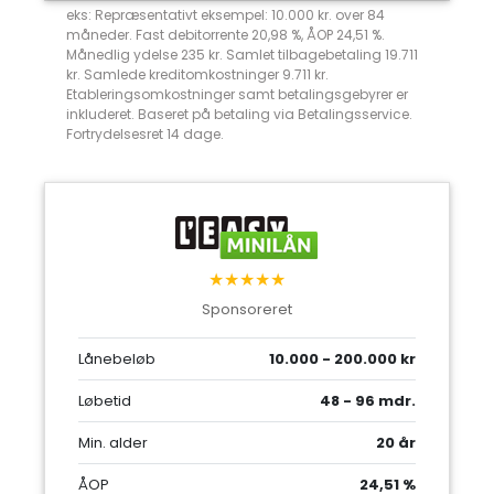
eks: Repræsentativt eksempel: 10.000 kr. over 84
måneder. Fast debitorrente 20,98 %, ÅOP 24,51 %.
Månedlig ydelse 235 kr. Samlet tilbagebetaling 19.711
kr. Samlede kreditomkostninger 9.711 kr.
Etableringsomkostninger samt betalingsgebyrer er
inkluderet. Baseret på betaling via Betalingsservice.
Fortrydelsesret 14 dage.
★★★★★
Sponsoreret
Lånebeløb
10.000 - 200.000 kr
Løbetid
48 - 96 mdr.
Min. alder
20 år
ÅOP
24,51 %