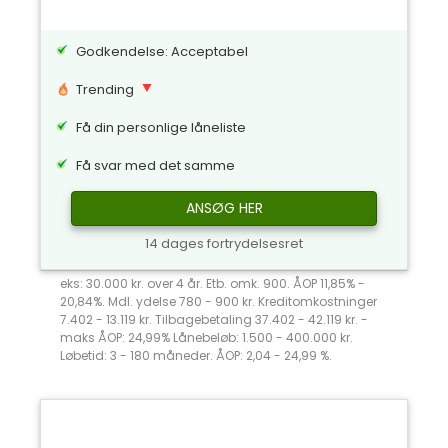
Godkendelse: Acceptabel
Trending
Få din personlige låneliste
Få svar med det samme
ANSØG HER
14 dages fortrydelsesret
eks: 30.000 kr. over 4 år. Etb. omk. 900. ÅOP 11,85% -
20,84%. Mdl. ydelse 780 - 900 kr. Kreditomkostninger
7.402 - 13.119 kr. Tilbagebetaling 37.402 - 42.119 kr. -
maks ÅOP: 24,99% Lånebeløb: 1.500 - 400.000 kr.
Løbetid: 3 - 180 måneder. ÅOP: 2,04 - 24,99 %.