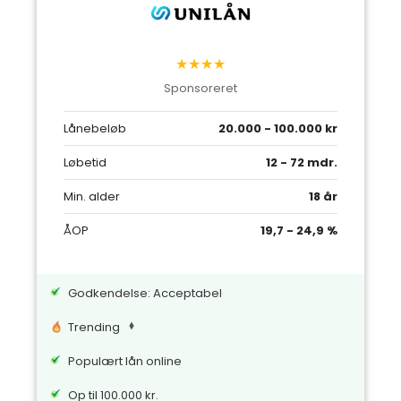
★★★★
Sponsoreret
Lånebeløb
20.000 - 100.000 kr
Løbetid
12 - 72 mdr.
Min. alder
18 år
ÅOP
19,7 - 24,9 %
Godkendelse: Acceptabel
Trending
Populært lån online
Op til 100.000 kr.