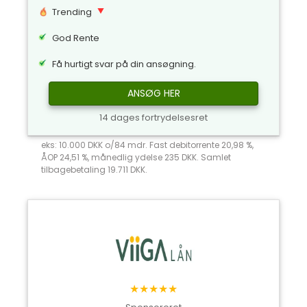
Trending
God Rente
Få hurtigt svar på din ansøgning.
ANSØG HER
14 dages fortrydelsesret
eks: 10.000 DKK o/84 mdr. Fast debitorrente 20,98 %,
ÅOP 24,51 %, månedlig ydelse 235 DKK. Samlet
tilbagebetaling 19.711 DKK.
★★★★★