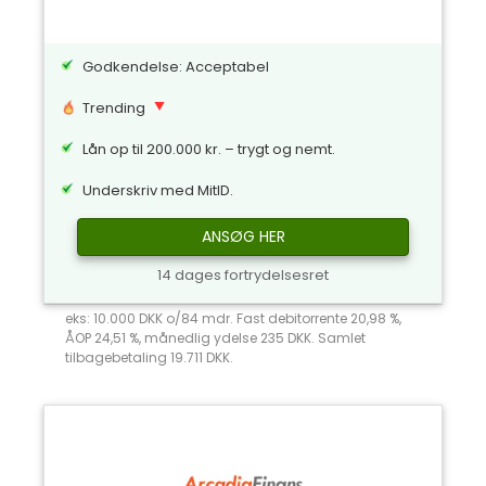
Godkendelse: Acceptabel
Trending
Lån op til 200.000 kr. – trygt og nemt.
Underskriv med MitID.
ANSØG HER
14 dages fortrydelsesret
eks: 10.000 DKK o/84 mdr. Fast debitorrente 20,98 %,
ÅOP 24,51 %, månedlig ydelse 235 DKK. Samlet
tilbagebetaling 19.711 DKK.