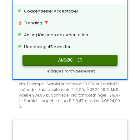
Godkendelse: Acceptabel
Trending
Ansøg lån uden dokumentation
Udbetaling 45 minutter
ANSØG HER
14 dages fortrydelsesret
eks: Eksempel: Samlet kreditbeløb 10.000 kr. Løbetid 12
måneder. Fast debitorrente 22,52 %. ÅOP 24,99 %. Mdl.
ydelse 934,96 kr. Samlede kreditomkostninger 1.219,47
kr. Samlet tilbagebetaling 11.219,47 kr. Maks. ÅOP 24,99
%.