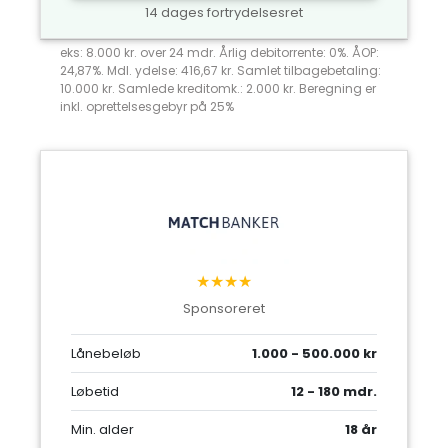
14 dages fortrydelsesret
eks: 8.000 kr. over 24 mdr. Årlig debitorrente: 0%. ÅOP:
24,87%. Mdl. ydelse: 416,67 kr. Samlet tilbagebetaling:
10.000 kr. Samlede kreditomk.: 2.000 kr. Beregning er
inkl. oprettelsesgebyr på 25%
★★★★
Sponsoreret
Lånebeløb
1.000 - 500.000 kr
Løbetid
12 - 180 mdr.
Min. alder
18 år