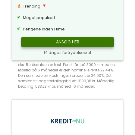
Trending
Meget populært
Pengene inden 1 time
ANSØG HER
14 dages fortrydelsesret
eks: Rentesatsen er fast. For et lån på 3000 kr med en
løbetid på 6 måneder er den nominelle rente 22.44%.
Den samlede omkostninger i procent er 24.90%. Det
samlede tilbagebetalingsbeløb: 3199,38 kr. Månedlig
betaling: 533,23 kr pr. måned i 6 måneder.