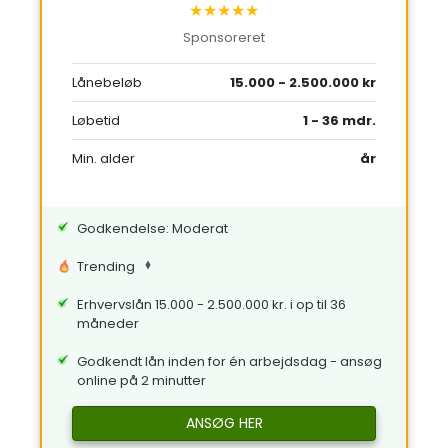
★★★★★
Sponsoreret
Lånebeløb
15.000 - 2.500.000 kr
Løbetid
1 - 36 mdr.
Min. alder
år
Godkendelse: Moderat
Trending
Erhvervslån 15.000 - 2.500.000 kr. i op til 36
måneder
Godkendt lån inden for én arbejdsdag - ansøg
online på 2 minutter
ANSØG HER