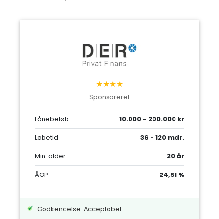
★★★★
Sponsoreret
Lånebeløb
10.000 - 200.000 kr
Løbetid
36 - 120 mdr.
Min. alder
20 år
ÅOP
24,51 %
Godkendelse: Acceptabel