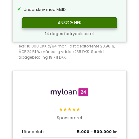
Underskriv med MitID.
ANSØG HER
14 dages fortrydelsesret
eks: 10.000 DKK o/84 mdr. Fast debitorrente 20,98 %,
ÅOP 24,51 %, månedlig ydelse 235 DKK. Samlet
tilbagebetaling 19.711 DKK.
★★★★★
Sponsoreret
Lånebeløb
5.000 - 500.000 kr