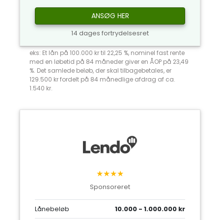
ANSØG HER
14 dages fortrydelsesret
eks: Et lån på 100.000 kr til 22,25 %, nominel fast rente
med en løbetid på 84 måneder giver en ÅOP på 23,49
%. Det samlede beløb, der skal tilbagebetales, er
129.500 kr fordelt på 84 månedlige afdrag af ca.
1.540 kr.
★★★★
Sponsoreret
Lånebeløb
10.000 - 1.000.000 kr