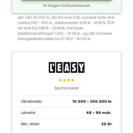
14 dages fortrydelsesret
eks: Lån 30.000 kr., lån tid over 4 år, variabel rente: Mdl.
ydelse 780 - 900 kr., debitorrenten 9,95% - 18,95%. ÅOP
før skat fra 11,85% - 20,84%. Samlede
kreditomkostninger 7.402 - 13.119 kr., og det samlede
tilbagebetalte beløb fra 37.402 - 43.119 kr.
★★★★
Sponsoreret
Lånebeløb
10.000 - 200.000 kr
Løbetid
48 - 96 mdr.
Min. alder
20 år