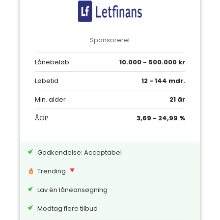
Sponsoreret
Lånebeløb
10.000 - 500.000 kr
Løbetid
12 - 144 mdr.
Min. alder
21 år
ÅOP
3,69 - 24,99 %
Godkendelse: Acceptabel
Trending
Lav èn låneansøgning
Modtag flere tilbud