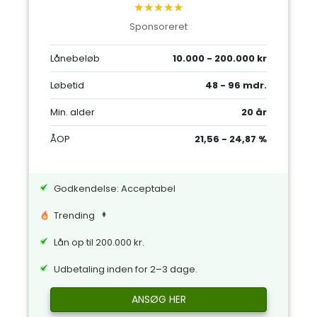
★★★★★
Sponsoreret
Lånebeløb
10.000 - 200.000 kr
Løbetid
48 - 96 mdr.
Min. alder
20 år
ÅOP
21,56 - 24,87 %
Godkendelse: Acceptabel
Trending
Lån op til 200.000 kr.
Udbetaling inden for 2–3 dage.
ANSØG HER