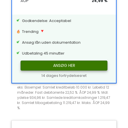
ÅOP
24,99 %
Godkendelse: Acceptabel
Trending
Ansøg lån uden dokumentation
Udbetaling 45 minutter
ANSØG HER
14 dages fortrydelsesret
eks: Eksempel: Samlet kreditbeløb 10.000 kr. Løbetid 12
måneder. Fast debitorrente 22,52 %. ÅOP 24,99 %. Mdl.
ydelse 934,96 kr. Samlede kreditomkostninger 1.219,47
kr. Samlet tilbagebetaling 11.219,47 kr. Maks. ÅOP 24,99
%.