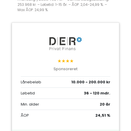
253.968 kr. – Løbetid: 1-15 år. – ÅOP: 2,04-24,99 %. –
Max ÅOP: 24,99 %.
★★★★
Sponsoreret
Lånebeløb
10.000 - 200.000 kr
Løbetid
36 - 120 mdr.
Min. alder
20 år
ÅOP
24,51 %