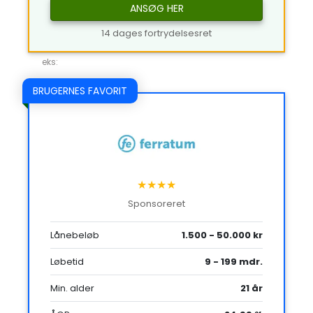
ANSØG HER
14 dages fortrydelsesret
eks:
BRUGERNES FAVORIT
★★★★
Sponsoreret
Lånebeløb
1.500 - 50.000 kr
Løbetid
9 - 199 mdr.
Min. alder
21 år