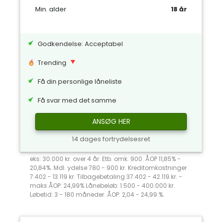
Min. alder
18 år
Godkendelse: Acceptabel
Trending
Få din personlige låneliste
Få svar med det samme
ANSØG HER
14 dages fortrydelsesret
eks: 30.000 kr. over 4 år. Etb. omk. 900. ÅOP 11,85% -
20,84%. Mdl. ydelse 780 - 900 kr. Kreditomkostninger
7.402 - 13.119 kr. Tilbagebetaling 37.402 - 42.119 kr. -
maks ÅOP: 24,99% Lånebeløb: 1.500 - 400.000 kr.
Løbetid: 3 - 180 måneder. ÅOP: 2,04 - 24,99 %.