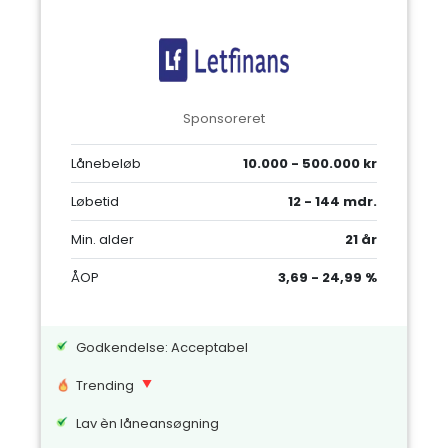
Sponsoreret
Lånebeløb
10.000 - 500.000 kr
Løbetid
12 - 144 mdr.
Min. alder
21 år
ÅOP
3,69 - 24,99 %
Godkendelse: Acceptabel
Trending
Lav èn låneansøgning