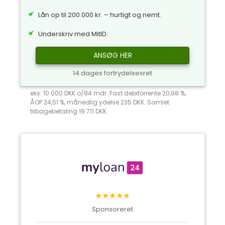
Lån op til 200.000 kr. – hurtigt og nemt.
Underskriv med MitID.
ANSØG HER
14 dages fortrydelsesret
eks: 10.000 DKK o/84 mdr. Fast debitorrente 20,98 %,
ÅOP 24,51 %, månedlig ydelse 235 DKK. Samlet
tilbagebetaling 19.711 DKK.
★★★★★
Sponsoreret