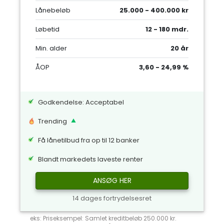
Lånebeløb
25.000 - 400.000 kr
Løbetid
12 - 180 mdr.
Min. alder
20 år
ÅOP
3,60 - 24,99 %
Godkendelse: Acceptabel
Trending
Få lånetilbud fra op til 12 banker
Blandt markedets laveste renter
ANSØG HER
14 dages fortrydelsesret
eks: Priseksempel: Samlet kreditbeløb 250.000 kr.