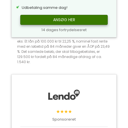
Udbetaling samme dag!
ANSØG HER
14 dages fortrydelsesret
eks: Et lån på 100.000 kr til 22,25 %, nominel fast rente
med en løbetid på 84 måneder giver en ÅOP på 23,49
%. Det samlede beløb, der skal tilbagebetales, er
129.500 kr fordelt på 84 månedlige afdrag af ca.
1.540 kr.
★★★★
Sponsoreret