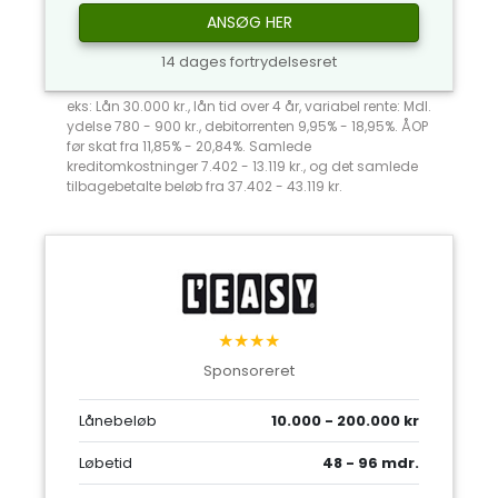
ANSØG HER
14 dages fortrydelsesret
eks: Lån 30.000 kr., lån tid over 4 år, variabel rente: Mdl.
ydelse 780 - 900 kr., debitorrenten 9,95% - 18,95%. ÅOP
før skat fra 11,85% - 20,84%. Samlede
kreditomkostninger 7.402 - 13.119 kr., og det samlede
tilbagebetalte beløb fra 37.402 - 43.119 kr.
★★★★
Sponsoreret
Lånebeløb
10.000 - 200.000 kr
Løbetid
48 - 96 mdr.