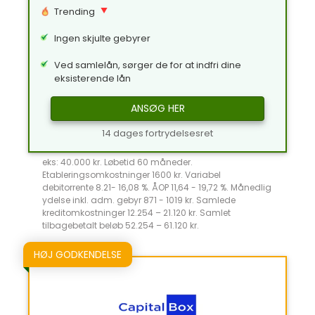
Trending
Ingen skjulte gebyrer
Ved samlelån, sørger de for at indfri dine
eksisterende lån
ANSØG HER
14 dages fortrydelsesret
eks: 40.000 kr. Løbetid 60 måneder.
Etableringsomkostninger 1600 kr. Variabel
debitorrente 8.21- 16,08 %. ÅOP 11,64 - 19,72 %. Månedlig
ydelse inkl. adm. gebyr 871 - 1019 kr. Samlede
kreditomkostninger 12.254 – 21.120 kr. Samlet
tilbagebetalt beløb 52.254 – 61.120 kr.
HØJ GODKENDELSE