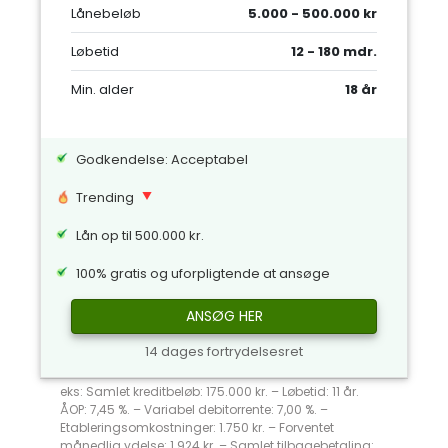
Lånebeløb
5.000 - 500.000 kr
Løbetid
12 - 180 mdr.
Min. alder
18 år
Godkendelse: Acceptabel
Trending
Lån op til 500.000 kr.
100% gratis og uforpligtende at ansøge
ANSØG HER
14 dages fortrydelsesret
eks: Samlet kreditbeløb: 175.000 kr. – Løbetid: 11 år.
ÅOP: 7,45 %. – Variabel debitorrente: 7,00 %. –
Etableringsomkostninger: 1.750 kr. – Forventet
månedlig ydelse: 1.924 kr. – Samlet tilbagebetaling: