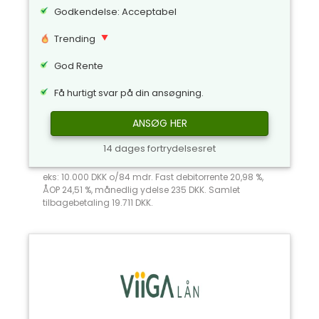
Godkendelse: Acceptabel
Trending
God Rente
Få hurtigt svar på din ansøgning.
ANSØG HER
14 dages fortrydelsesret
eks: 10.000 DKK o/84 mdr. Fast debitorrente 20,98 %,
ÅOP 24,51 %, månedlig ydelse 235 DKK. Samlet
tilbagebetaling 19.711 DKK.