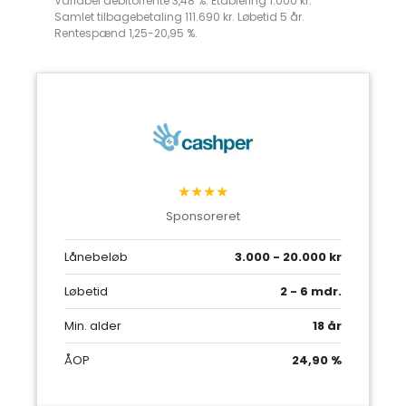
Variabel debitorrente 3,48 %. Etablering 1.000 kr.
Samlet tilbagebetaling 111.690 kr. Løbetid 5 år.
Rentespænd 1,25-20,95 %.
★★★★
Sponsoreret
Lånebeløb
3.000 - 20.000 kr
Løbetid
2 - 6 mdr.
Min. alder
18 år
ÅOP
24,90 %