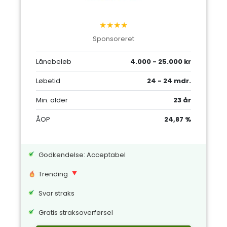
★★★★
Sponsoreret
Lånebeløb
4.000 - 25.000 kr
Løbetid
24 - 24 mdr.
Min. alder
23 år
ÅOP
24,87 %
Godkendelse: Acceptabel
Trending
Svar straks
Gratis straksoverførsel