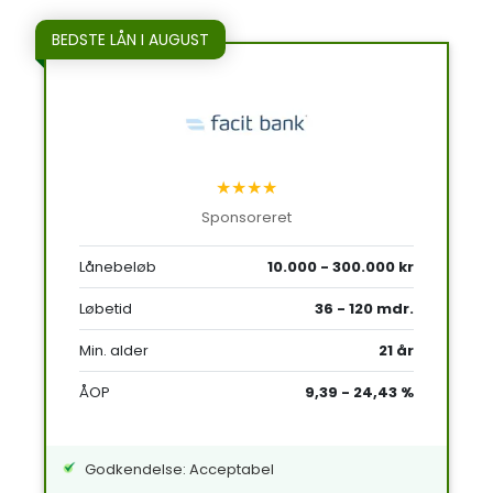
BEDSTE LÅN I AUGUST
★★★★
Sponsoreret
Lånebeløb
10.000 - 300.000 kr
Løbetid
36 - 120 mdr.
Min. alder
21 år
ÅOP
9,39 - 24,43 %
Godkendelse: Acceptabel