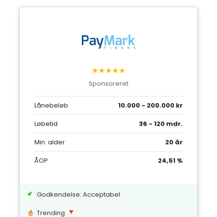
★★★★★
Sponsoreret
Lånebeløb
10.000 - 200.000 kr
Løbetid
36 - 120 mdr.
Min. alder
20 år
ÅOP
24,51 %
Godkendelse: Acceptabel
Trending