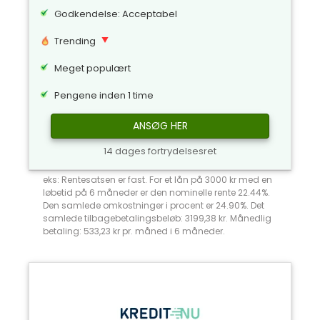
Godkendelse: Acceptabel
Trending
Meget populært
Pengene inden 1 time
ANSØG HER
14 dages fortrydelsesret
eks: Rentesatsen er fast. For et lån på 3000 kr med en
løbetid på 6 måneder er den nominelle rente 22.44%.
Den samlede omkostninger i procent er 24.90%. Det
samlede tilbagebetalingsbeløb: 3199,38 kr. Månedlig
betaling: 533,23 kr pr. måned i 6 måneder.