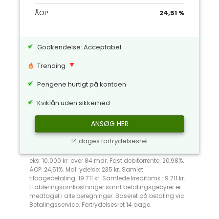
ÅOP
24,51 %
Godkendelse: Acceptabel
Trending
Pengene hurtigt på kontoen
Kviklån uden sikkerhed
ANSØG HER
14 dages fortrydelsesret
eks: 10.000 kr. over 84 mdr. Fast debitorrente: 20,98%.
ÅOP: 24,51%. Mdl. ydelse: 235 kr. Samlet
tilbagebetaling: 19.711 kr. Samlede kreditomk.: 9.711 kr.
Etableringsomkostninger samt betalingsgebyrer er
medtaget i alle beregninger. Baseret på betaling via
Betalingsservice. Fortrydelsesret 14 dage.