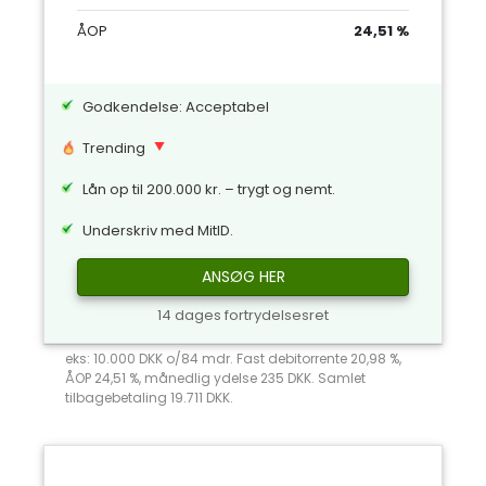
ÅOP
24,51 %
Godkendelse: Acceptabel
Trending
Lån op til 200.000 kr. – trygt og nemt.
Underskriv med MitID.
ANSØG HER
14 dages fortrydelsesret
eks: 10.000 DKK o/84 mdr. Fast debitorrente 20,98 %,
ÅOP 24,51 %, månedlig ydelse 235 DKK. Samlet
tilbagebetaling 19.711 DKK.