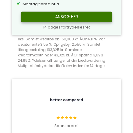
Modtag flere tilbud
ANSØG HER
14 dages fortrydelsesret
eks: Samlet kreditbeløb 150,000 kr. ÅOP 4.11 %. Var.
debitorrente 3.55 %. Opr.gebyr 2,550 kr. Samlet
tilbagebetaling 193,325 kr. Samlede
kreditomkostninger 43,325 kr. ÅOP spænd 3,69% -
24,99%. Ydelsen afhænger af din kreditvurdering.
Muligt at fortryde kreditaftalen inden for 14 dage.
★★★★★
Sponsoreret