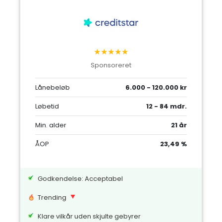
★★★★★
Sponsoreret
Lånebeløb
6.000 - 120.000 kr
Løbetid
12 - 84 mdr.
Min. alder
21 år
ÅOP
23,49 %
Godkendelse: Acceptabel
Trending
Klare vilkår uden skjulte gebyrer