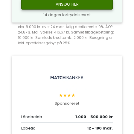
ANSØG HER
14 dages fortrydelsesret
eks: 8.000 kr. over 24 mdr. Årlig debitorrente: 0%. ÅOP:
24,87%. Mdl. ydelse: 416,67 kr. Samlet tilbagebetaling:
10.000 kr. Samlede kreditomk.: 2.000 kr. Beregning er
inkl. oprettelsesgebyr på 25%
★★★★
Sponsoreret
Lånebeløb
1.000 - 500.000 kr
Løbetid
12 - 180 mdr.