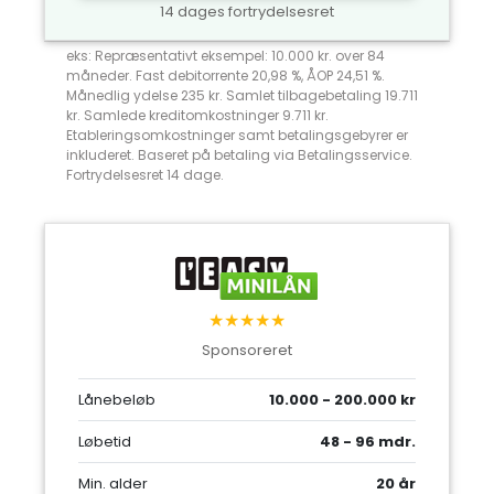
14 dages fortrydelsesret
eks: Repræsentativt eksempel: 10.000 kr. over 84
måneder. Fast debitorrente 20,98 %, ÅOP 24,51 %.
Månedlig ydelse 235 kr. Samlet tilbagebetaling 19.711
kr. Samlede kreditomkostninger 9.711 kr.
Etableringsomkostninger samt betalingsgebyrer er
inkluderet. Baseret på betaling via Betalingsservice.
Fortrydelsesret 14 dage.
★★★★★
Sponsoreret
Lånebeløb
10.000 - 200.000 kr
Løbetid
48 - 96 mdr.
Min. alder
20 år