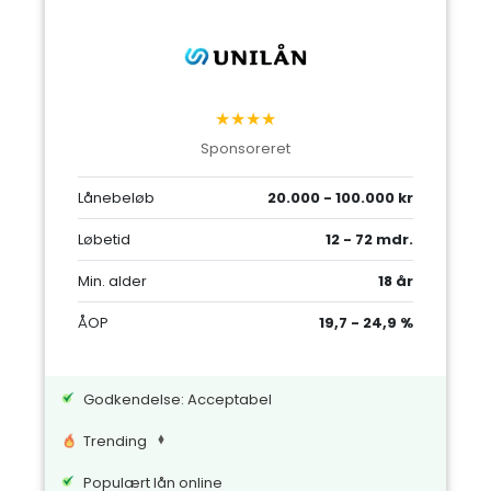
★★★★
Sponsoreret
Lånebeløb
20.000 - 100.000 kr
Løbetid
12 - 72 mdr.
Min. alder
18 år
ÅOP
19,7 - 24,9 %
Godkendelse: Acceptabel
Trending
Populært lån online