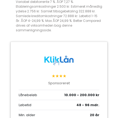
Variabel debitorrente 7 %. ÅOP 7,27 %.
Etableringsomkostninger 2.500 kr. Estimeret månedlig
ydelse 2.756 kr. Samlet tilbagebetaling 322.888 kr.
Samlede kreditomkostninger 72.888 kr. Løbetid 1-15
år. ÅOP 4-24,99 %. Max ÅOP 24,99 %. Better Compared
drives af virksomheden bag denne
sammenligningsside.
★★★★
Sponsoreret
Lånebeløb
10.000 - 200.000 kr
Løbetid
48 - 96 mdr.
Min. alder
20 år