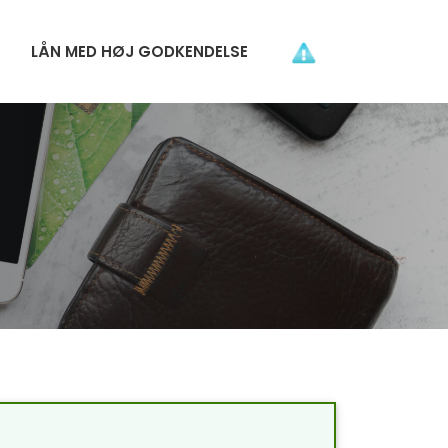
LÅN MED HØJ GODKENDELSE