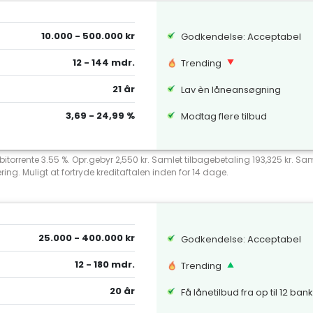
10.000 - 500.000 kr
Godkendelse: Acceptabel
12 - 144 mdr.
Trending
21 år
Lav èn låneansøgning
3,69 - 24,99 %
Modtag flere tilbud
debitorrente 3.55 %. Opr.gebyr 2,550 kr. Samlet tilbagebetaling 193,325 kr.
ng. Muligt at fortryde kreditaftalen inden for 14 dage.
25.000 - 400.000 kr
Godkendelse: Acceptabel
12 - 180 mdr.
Trending
20 år
Få lånetilbud fra op til 12 ban