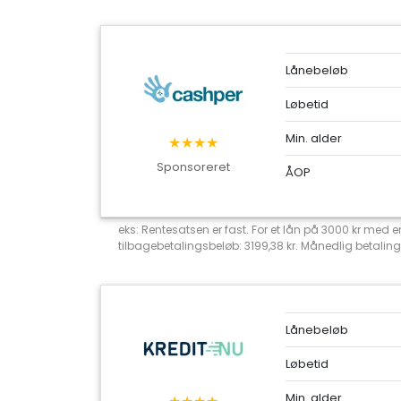
Lånebeløb
Løbetid
Min. alder
★★★★
Sponsoreret
ÅOP
eks: Rentesatsen er fast. For et lån på 3000 kr med
tilbagebetalingsbeløb: 3199,38 kr. Månedlig betaling
Lånebeløb
Løbetid
Min. alder