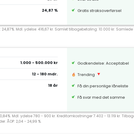
24,87 %
Gratis straksoverførsel
: 24,87%. Mdl. ydelse: 416,67 kr. Samlet tilbagebetaling: 10.000 kr. Samlede k
1.000 - 500.000 kr
Godkendelse: Acceptabel
12 - 180 mdr.
Trending
18 år
Få din personlige låneliste
Få svar med det samme
 20,84%. Mdl. ydelse 780 - 900 kr. Kreditomkostninger 7.402 - 13.119 kr. Tilb
er. ÅOP: 2,04 - 24,99 %.