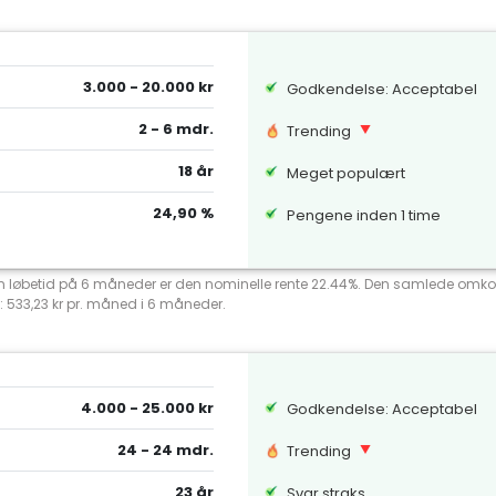
3.000 - 20.000 kr
Godkendelse: Acceptabel
2 - 6 mdr.
Trending
18 år
Meget populært
24,90 %
Pengene inden 1 time
 en løbetid på 6 måneder er den nominelle rente 22.44%. Den samlede omko
: 533,23 kr pr. måned i 6 måneder.
4.000 - 25.000 kr
Godkendelse: Acceptabel
24 - 24 mdr.
Trending
23 år
Svar straks