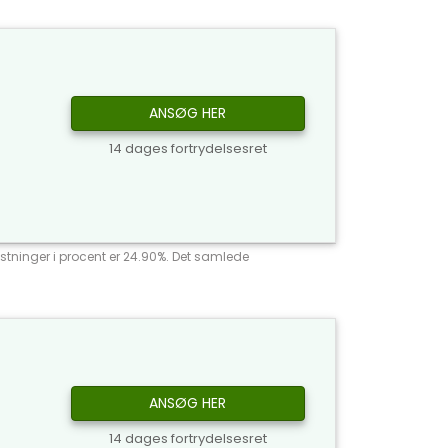
ANSØG HER
14 dages fortrydelsesret
stninger i procent er 24.90%. Det samlede
ANSØG HER
14 dages fortrydelsesret