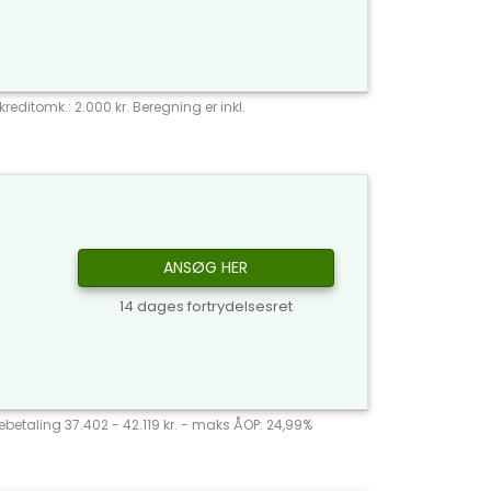
reditomk.: 2.000 kr. Beregning er inkl.
ANSØG HER
14 dages fortrydelsesret
agebetaling 37.402 - 42.119 kr. - maks ÅOP: 24,99%