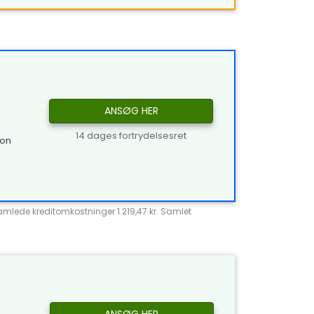
ANSØG HER
14 dages fortrydelsesret
ion
Samlede kreditomkostninger 1.219,47 kr. Samlet