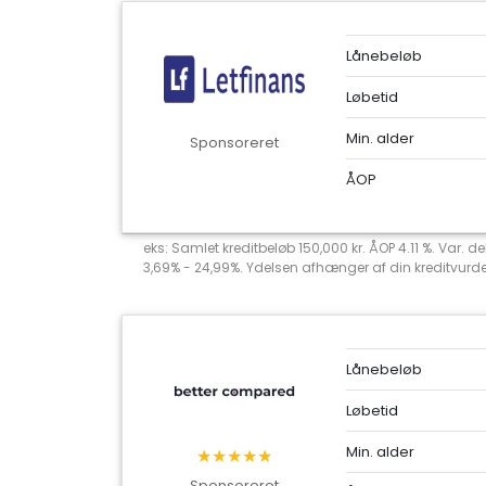
Lånebeløb
Løbetid
Min. alder
Sponsoreret
ÅOP
eks: Samlet kreditbeløb 150,000 kr. ÅOP 4.11 %. Var. 
3,69% - 24,99%. Ydelsen afhænger af din kreditvurderi
Lånebeløb
Løbetid
Min. alder
★★★★★
Sponsoreret