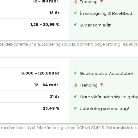
12 - 180 mdr.
Trending
18 år
Én ansøgning 21 lånetilbud
1,25 - 20,95 %
Super samlelån
el debitorrente 3,48 %. Etablering 1.000 kr. Samlet tilbagebetaling 111.690 k
6.000 - 120.000 kr
Godkendelse: Acceptabel
12 - 84 mdr.
Trending
21 år
Klare vilkår uden skjulte geb
23,49 %
Udbetaling samme dag!
ente med en løbetid på 84 måneder giver en ÅOP på 23,49 %. Det samlede beløb