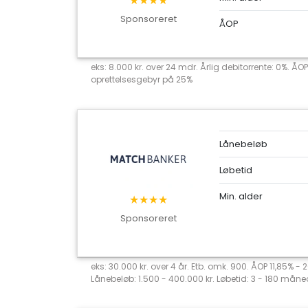
★★★★
Sponsoreret
ÅOP
eks: 8.000 kr. over 24 mdr. Årlig debitorrente: 0%. ÅOP
oprettelsesgebyr på 25%
Lånebeløb
Løbetid
Min. alder
★★★★
Sponsoreret
eks: 30.000 kr. over 4 år. Etb. omk. 900. ÅOP 11,85% -
Lånebeløb: 1.500 - 400.000 kr. Løbetid: 3 - 180 måned