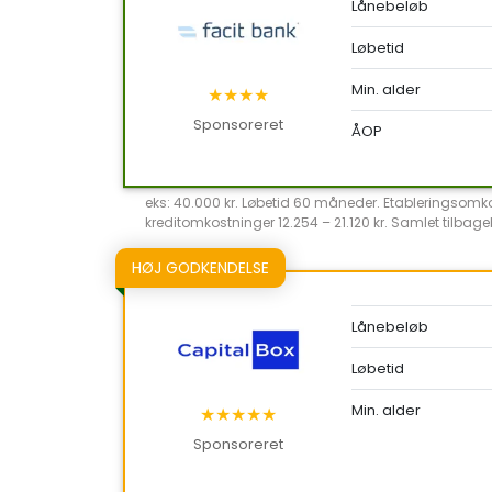
Lånebeløb
Løbetid
Min. alder
★★★★
Sponsoreret
ÅOP
eks: 40.000 kr. Løbetid 60 måneder. Etableringsomkost
kreditomkostninger 12.254 – 21.120 kr. Samlet tilbageb
HØJ GODKENDELSE
Lånebeløb
Løbetid
Min. alder
★★★★★
Sponsoreret