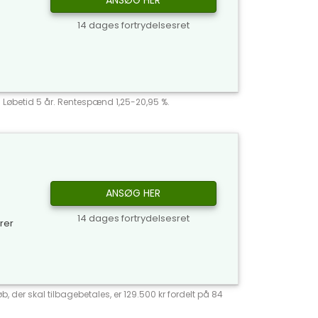
ANSØG HER
14 dages fortrydelsesret
r. Løbetid 5 år. Rentespænd 1,25-20,95 %.
ANSØG HER
14 dages fortrydelsesret
yrer
, der skal tilbagebetales, er 129.500 kr fordelt på 84