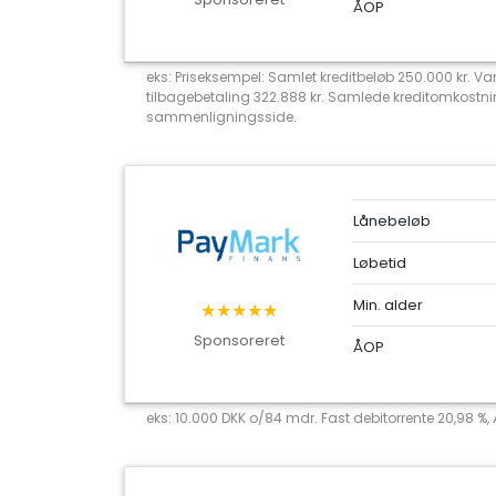
ÅOP
eks: Priseksempel: Samlet kreditbeløb 250.000 kr. Va
tilbagebetaling 322.888 kr. Samlede kreditomkostni
sammenligningsside.
Lånebeløb
Løbetid
Min. alder
★★★★★
Sponsoreret
ÅOP
eks: 10.000 DKK o/84 mdr. Fast debitorrente 20,98 %,