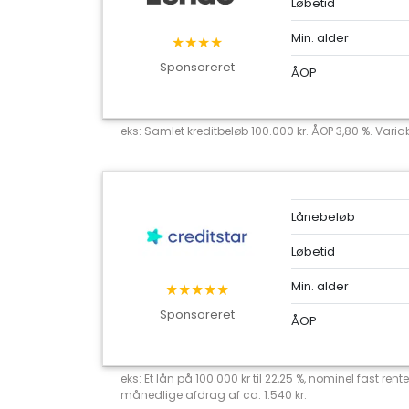
Løbetid
Min. alder
★★★★
Sponsoreret
ÅOP
eks: Samlet kreditbeløb 100.000 kr. ÅOP 3,80 %. Variab
Lånebeløb
Løbetid
Min. alder
★★★★★
Sponsoreret
ÅOP
eks: Et lån på 100.000 kr til 22,25 %, nominel fast r
månedlige afdrag af ca. 1.540 kr.