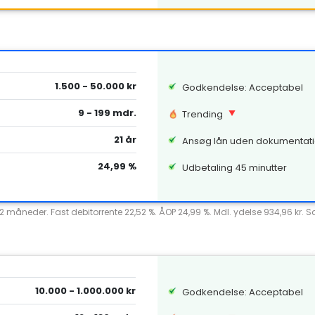
1.500 - 50.000 kr
Godkendelse: Acceptabel
9 - 199 mdr.
Trending
21 år
Ansøg lån uden dokumentat
24,99 %
Udbetaling 45 minutter
12 måneder. Fast debitorrente 22,52 %. ÅOP 24,99 %. Mdl. ydelse 934,96 kr. 
10.000 - 1.000.000 kr
Godkendelse: Acceptabel