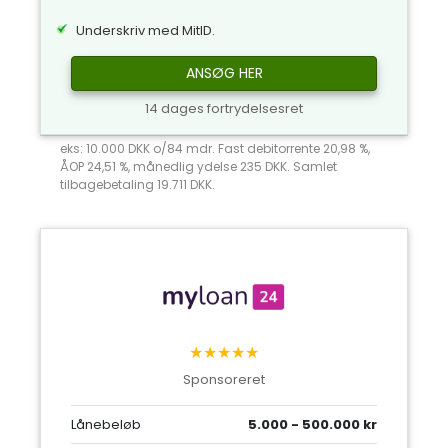
Underskriv med MitID.
ANSØG HER
14 dages fortrydelsesret
eks: 10.000 DKK o/84 mdr. Fast debitorrente 20,98 %,
ÅOP 24,51 %, månedlig ydelse 235 DKK. Samlet
tilbagebetaling 19.711 DKK.
★★★★★
Sponsoreret
Lånebeløb
5.000 - 500.000 kr