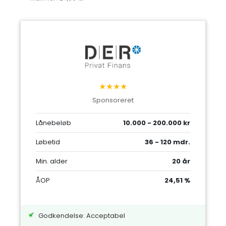
★★★★
Sponsoreret
Lånebeløb
10.000 - 200.000 kr
Løbetid
36 - 120 mdr.
Min. alder
20 år
ÅOP
24,51 %
Godkendelse: Acceptabel