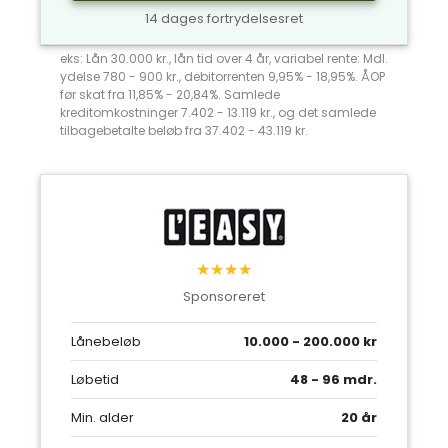
14 dages fortrydelsesret
eks: Lån 30.000 kr., lån tid over 4 år, variabel rente: Mdl.
ydelse 780 - 900 kr., debitorrenten 9,95% - 18,95%. ÅOP
før skat fra 11,85% - 20,84%. Samlede
kreditomkostninger 7.402 - 13.119 kr., og det samlede
tilbagebetalte beløb fra 37.402 - 43.119 kr.
★★★★
Sponsoreret
Lånebeløb
10.000 - 200.000 kr
Løbetid
48 - 96 mdr.
Min. alder
20 år