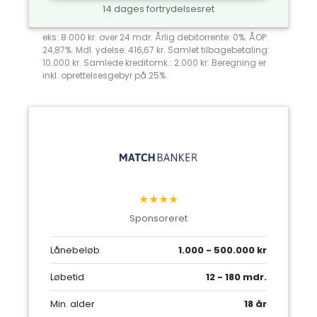
14 dages fortrydelsesret
eks: 8.000 kr. over 24 mdr. Årlig debitorrente: 0%. ÅOP:
24,87%. Mdl. ydelse: 416,67 kr. Samlet tilbagebetaling:
10.000 kr. Samlede kreditomk.: 2.000 kr. Beregning er
inkl. oprettelsesgebyr på 25%
★★★★
Sponsoreret
Lånebeløb
1.000 - 500.000 kr
Løbetid
12 - 180 mdr.
Min. alder
18 år