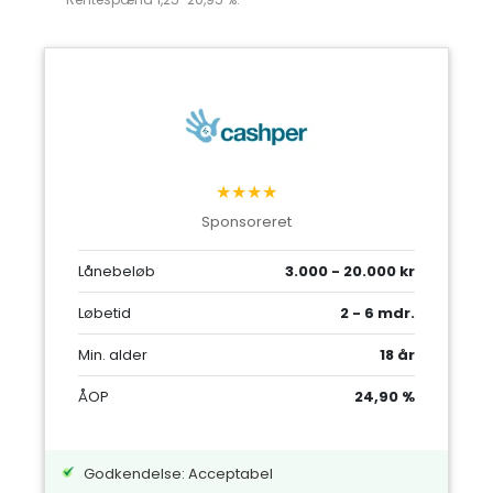
★★★★
Sponsoreret
Lånebeløb
3.000 - 20.000 kr
Løbetid
2 - 6 mdr.
Min. alder
18 år
ÅOP
24,90 %
Godkendelse: Acceptabel