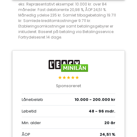
eks: Repræsentativt eksempel: 10.000 kr. over 84
måneder. Fast debitorrente 20,98 %, ÅOP 24,51 %.
Månedlig ydelse 235 kr. Samlet tilbagebetaling 19.711
kr. Samlede kreditomkostninger 9.711 kr.
Etableringsomkostninger samt betalingsgebyrer er
inkluderet. Baseret på betaling via Betalingsservice.
Fortrydelsesret 14 dage.
★★★★★
Sponsoreret
Lånebeløb
10.000 - 200.000 kr
Løbetid
48 - 96 mdr.
Min. alder
20 år
ÅOP
24,51 %