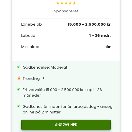
★★★★★
Sponsoreret
Lånebeløb
15.000 - 2.500.000 kr
Løbetid
1 - 36 mdr.
Min. alder
år
Godkendelse: Moderat
Trending
Erhvervslån 15.000 - 2.500.000 kr. i op til 36
måneder
Godkendt lån inden for én arbejdsdag - ansøg
online på 2 minutter
ANSØG HER