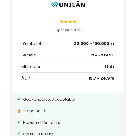
★★★★
Sponsoreret
Lånebeløb
20.000 - 100.000 kr
Løbetid
12 - 72 mdr.
Min. alder
18 år
ÅOP
19,7 - 24,9 %
Godkendelse: Acceptabel
Trending
Populært lån online
Op til 100.000 kr.