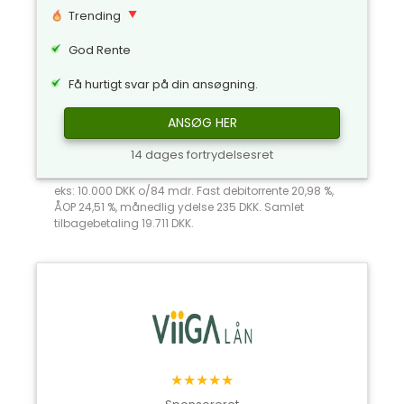
Trending
God Rente
Få hurtigt svar på din ansøgning.
ANSØG HER
14 dages fortrydelsesret
eks: 10.000 DKK o/84 mdr. Fast debitorrente 20,98 %,
ÅOP 24,51 %, månedlig ydelse 235 DKK. Samlet
tilbagebetaling 19.711 DKK.
★★★★★