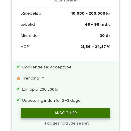
Sponsoreret
Lånebeløb
10.000 - 200.000 kr
Løbetid
48 - 96 mdr.
Min. alder
20 år
ÅOP
21,56 - 24,87 %
Godkendelse: Acceptabel
Trending
Lån op til 200.000 kr.
Udbetaling inden for 2–3 dage.
ANSØG HER
14 dages fortrydelsesret