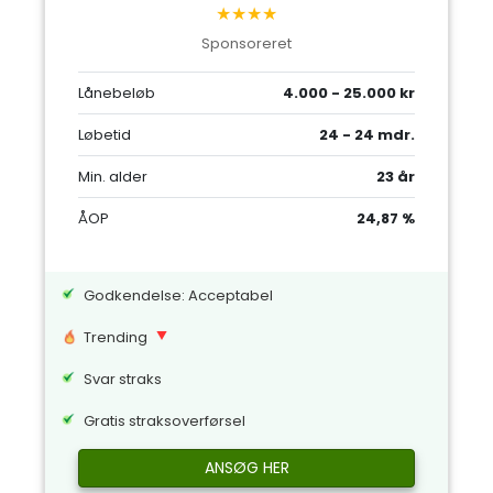
★★★★
Sponsoreret
Lånebeløb
4.000 - 25.000 kr
Løbetid
24 - 24 mdr.
Min. alder
23 år
ÅOP
24,87 %
Godkendelse: Acceptabel
Trending
Svar straks
Gratis straksoverførsel
ANSØG HER