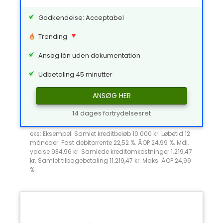
Godkendelse: Acceptabel
Trending
Ansøg lån uden dokumentation
Udbetaling 45 minutter
ANSØG HER
14 dages fortrydelsesret
eks: Eksempel: Samlet kreditbeløb 10.000 kr. Løbetid 12
måneder. Fast debitorrente 22,52 %. ÅOP 24,99 %. Mdl.
ydelse 934,96 kr. Samlede kreditomkostninger 1.219,47
kr. Samlet tilbagebetaling 11.219,47 kr. Maks. ÅOP 24,99
%.