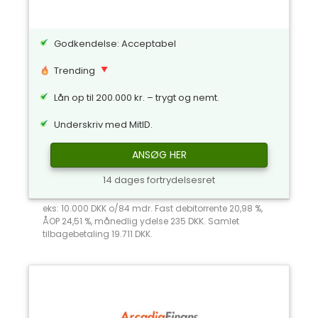
Godkendelse: Acceptabel
Trending
Lån op til 200.000 kr. – trygt og nemt.
Underskriv med MitID.
ANSØG HER
14 dages fortrydelsesret
eks: 10.000 DKK o/84 mdr. Fast debitorrente 20,98 %,
ÅOP 24,51 %, månedlig ydelse 235 DKK. Samlet
tilbagebetaling 19.711 DKK.