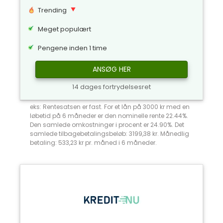
Trending
Meget populært
Pengene inden 1 time
ANSØG HER
14 dages fortrydelsesret
eks: Rentesatsen er fast. For et lån på 3000 kr med en
løbetid på 6 måneder er den nominelle rente 22.44%.
Den samlede omkostninger i procent er 24.90%. Det
samlede tilbagebetalingsbeløb: 3199,38 kr. Månedlig
betaling: 533,23 kr pr. måned i 6 måneder.