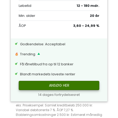
Løbetid
12 - 180 mdr.
Min. alder
20 år
ÅOP
3,60 - 24,99 %
Godkendelse: Acceptabel
Trending
Få lånetilbud fra op til 12 banker
Blandt markedets laveste renter
ANSØG HER
14 dages fortrydelsesret
eks: Priseksempel: Samlet kreditbeløb 250.000 kr.
Variabel debitorrente 7 %. ÅOP 7,27 %.
Etableringsomkostninger 2.500 kr. Estimeret månedlig