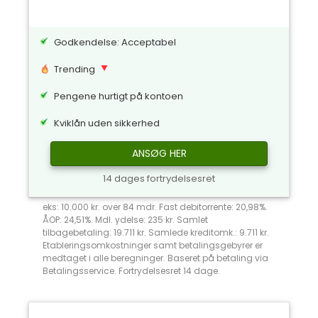
Godkendelse: Acceptabel
Trending
Pengene hurtigt på kontoen
Kviklån uden sikkerhed
ANSØG HER
14 dages fortrydelsesret
eks: 10.000 kr. over 84 mdr. Fast debitorrente: 20,98%.
ÅOP: 24,51%. Mdl. ydelse: 235 kr. Samlet
tilbagebetaling: 19.711 kr. Samlede kreditomk.: 9.711 kr.
Etableringsomkostninger samt betalingsgebyrer er
medtaget i alle beregninger. Baseret på betaling via
Betalingsservice. Fortrydelsesret 14 dage.