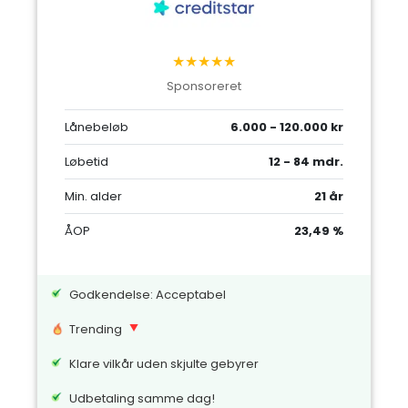
★★★★★
Sponsoreret
Lånebeløb
6.000 - 120.000 kr
Løbetid
12 - 84 mdr.
Min. alder
21 år
ÅOP
23,49 %
Godkendelse: Acceptabel
Trending
Klare vilkår uden skjulte gebyrer
Udbetaling samme dag!