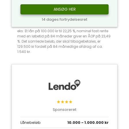
ANSØG HER
14 dages fortrydelsesret
eks: Et lån på 100.000 kr til 22,25 %, nominel fast rente
med en løbetid på 84 måneder giver en ÅOP på 23,49
%. Det samlede beløb, der skal tilbagebetales, er
129.500 kr fordelt på 84 månedlige afdrag af ca.
1.540 kr.
★★★★
Sponsoreret
Lånebeløb
10.000 - 1.000.000 kr