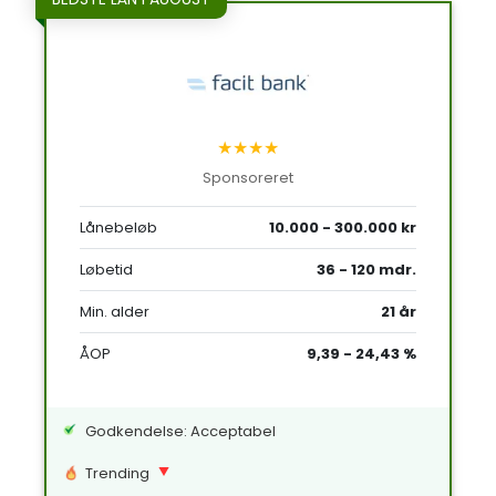
★★★★
Sponsoreret
Lånebeløb
10.000 - 300.000 kr
Løbetid
36 - 120 mdr.
Min. alder
21 år
ÅOP
9,39 - 24,43 %
Godkendelse: Acceptabel
Trending