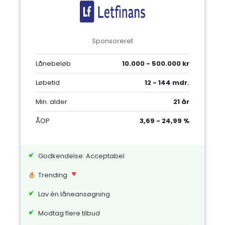
Sponsoreret
Lånebeløb
10.000 - 500.000 kr
Løbetid
12 - 144 mdr.
Min. alder
21 år
ÅOP
3,69 - 24,99 %
Godkendelse: Acceptabel
Trending
Lav èn låneansøgning
Modtag flere tilbud