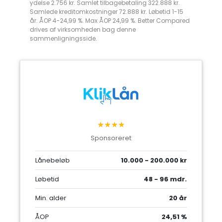
ydelse 2.756 kr. Samlet tilbagebetaling 322.888 kr.
Samlede kreditomkostninger 72.888 kr. Løbetid 1-15
år. ÅOP 4-24,99 %. Max ÅOP 24,99 %. Better Compared
drives af virksomheden bag denne
sammenligningsside.
★★★★
Sponsoreret
Lånebeløb
10.000 - 200.000 kr
Løbetid
48 - 96 mdr.
Min. alder
20 år
ÅOP
24,51 %