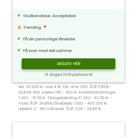
Godkendelse: Acceptabel
Trending
Få din personlige låneliste
Få svar med det samme
ANSØG HER
14 dages fortrydelsesret
eks: 30.000 kr. over 4 år. Etb. omk. 900. ÅOP 11,85% -
20,84%. Mdl. ydelse 780 - 900 kr. Kreditomkostninger
7.402 - 13.119 kr. Tilbagebetaling 37.402 - 42.119 kr. -
maks ÅOP: 24,99% Lånebeløb: 1.500 - 400.000 kr.
Løbetid: 3 - 180 måneder. ÅOP: 2,04 - 24,99 %.