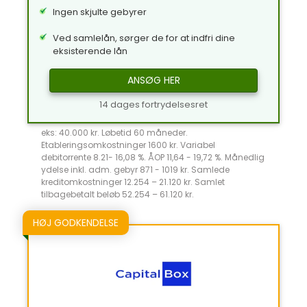
Ingen skjulte gebyrer
Ved samlelån, sørger de for at indfri dine
eksisterende lån
ANSØG HER
14 dages fortrydelsesret
eks: 40.000 kr. Løbetid 60 måneder.
Etableringsomkostninger 1600 kr. Variabel
debitorrente 8.21- 16,08 %. ÅOP 11,64 - 19,72 %. Månedlig
ydelse inkl. adm. gebyr 871 - 1019 kr. Samlede
kreditomkostninger 12.254 – 21.120 kr. Samlet
tilbagebetalt beløb 52.254 – 61.120 kr.
HØJ GODKENDELSE