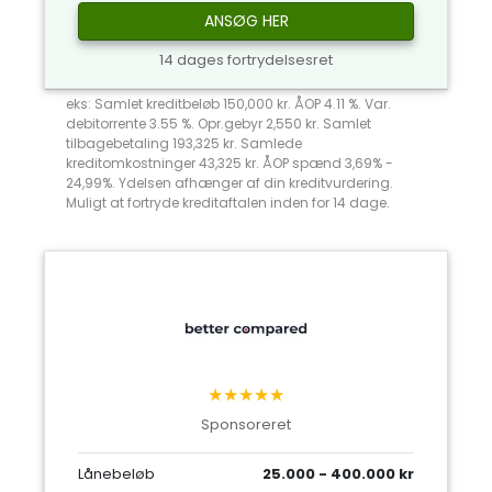
ANSØG HER
14 dages fortrydelsesret
eks: Samlet kreditbeløb 150,000 kr. ÅOP 4.11 %. Var.
debitorrente 3.55 %. Opr.gebyr 2,550 kr. Samlet
tilbagebetaling 193,325 kr. Samlede
kreditomkostninger 43,325 kr. ÅOP spænd 3,69% -
24,99%. Ydelsen afhænger af din kreditvurdering.
Muligt at fortryde kreditaftalen inden for 14 dage.
★★★★★
Sponsoreret
Lånebeløb
25.000 - 400.000 kr