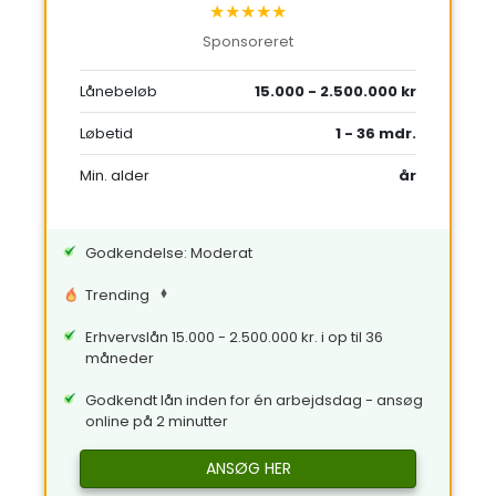
★★★★★
Sponsoreret
Lånebeløb
15.000 - 2.500.000 kr
Løbetid
1 - 36 mdr.
Min. alder
år
Godkendelse: Moderat
Trending
Erhvervslån 15.000 - 2.500.000 kr. i op til 36
måneder
Godkendt lån inden for én arbejdsdag - ansøg
online på 2 minutter
ANSØG HER