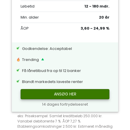
Løbetid
12 - 180 mdr.
Min. alder
20 år
ÅOP
3,60 - 24,99 %
Godkendelse: Acceptabel
Trending
Få lånetilbud fra op til 12 banker
Blandt markedets laveste renter
ANSØG HER
14 dages fortrydelsesret
eks: Priseksempel: Samlet kreditbeløb 250.000 kr.
Variabel debitorrente 7 %. ÅOP 7,27 %.
Etableringsomkostninger 2.500 kr. Estimeret månedlig