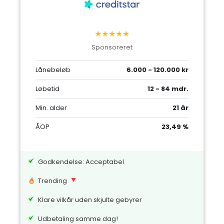
★★★★★
Sponsoreret
Lånebeløb
6.000 - 120.000 kr
Løbetid
12 - 84 mdr.
Min. alder
21 år
ÅOP
23,49 %
Godkendelse: Acceptabel
Trending
Klare vilkår uden skjulte gebyrer
Udbetaling samme dag!