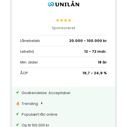
★★★★
Sponsoreret
Lånebeløb
20.000 - 100.000 kr
Løbetid
12 - 72 mdr.
Min. alder
18 år
ÅOP
19,7 - 24,9 %
Godkendelse: Acceptabel
Trending
Populært lån online
Op til 100.000 kr.