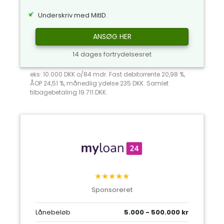
Underskriv med MitID.
ANSØG HER
14 dages fortrydelsesret
eks: 10.000 DKK o/84 mdr. Fast debitorrente 20,98 %,
ÅOP 24,51 %, månedlig ydelse 235 DKK. Samlet
tilbagebetaling 19.711 DKK.
★★★★★
Sponsoreret
Lånebeløb
5.000 - 500.000 kr