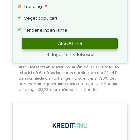
Trending
Meget populært
Pengene inden 1 time
ANSØG HER
14 dages fortrydelsesret
eks: Rentesatsen er fast. For et lån på 3000 kr med en
løbetid på 6 måneder er den nominelle rente 22.44%.
Den samlede omkostninger i procent er 24.90%. Det
samlede tilbagebetalingsbeløb: 3199,38 kr. Månedlig
betaling: 533,23 kr pr. måned i 6 måneder.