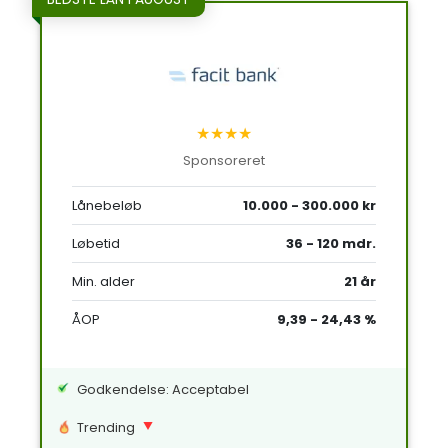
★★★★
Sponsoreret
Lånebeløb
10.000 - 300.000 kr
Løbetid
36 - 120 mdr.
Min. alder
21 år
ÅOP
9,39 - 24,43 %
Godkendelse: Acceptabel
Trending