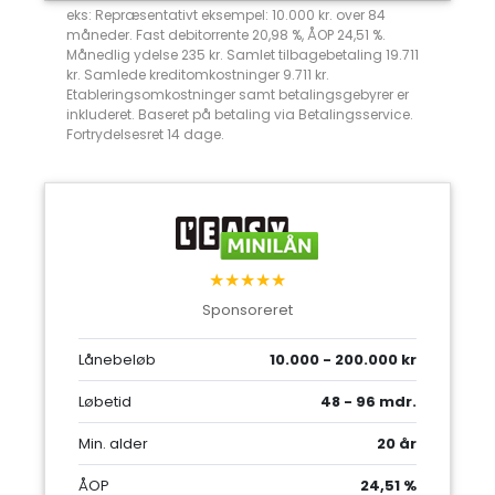
eks: Repræsentativt eksempel: 10.000 kr. over 84
måneder. Fast debitorrente 20,98 %, ÅOP 24,51 %.
Månedlig ydelse 235 kr. Samlet tilbagebetaling 19.711
kr. Samlede kreditomkostninger 9.711 kr.
Etableringsomkostninger samt betalingsgebyrer er
inkluderet. Baseret på betaling via Betalingsservice.
Fortrydelsesret 14 dage.
★★★★★
Sponsoreret
Lånebeløb
10.000 - 200.000 kr
Løbetid
48 - 96 mdr.
Min. alder
20 år
ÅOP
24,51 %