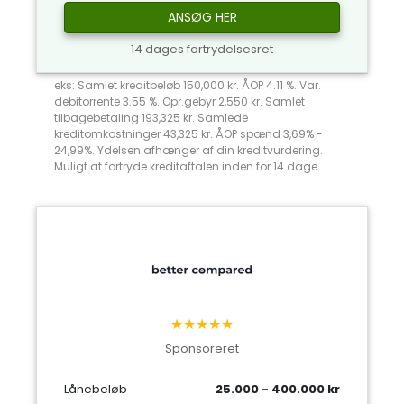
ANSØG HER
14 dages fortrydelsesret
eks: Samlet kreditbeløb 150,000 kr. ÅOP 4.11 %. Var.
debitorrente 3.55 %. Opr.gebyr 2,550 kr. Samlet
tilbagebetaling 193,325 kr. Samlede
kreditomkostninger 43,325 kr. ÅOP spænd 3,69% -
24,99%. Ydelsen afhænger af din kreditvurdering.
Muligt at fortryde kreditaftalen inden for 14 dage.
★★★★★
Sponsoreret
Lånebeløb
25.000 - 400.000 kr