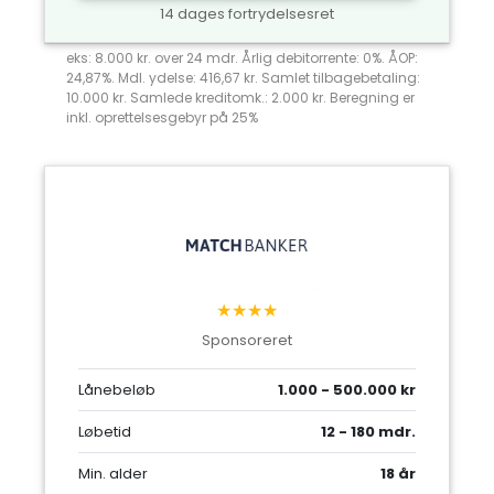
14 dages fortrydelsesret
eks: 8.000 kr. over 24 mdr. Årlig debitorrente: 0%. ÅOP:
24,87%. Mdl. ydelse: 416,67 kr. Samlet tilbagebetaling:
10.000 kr. Samlede kreditomk.: 2.000 kr. Beregning er
inkl. oprettelsesgebyr på 25%
★★★★
Sponsoreret
Lånebeløb
1.000 - 500.000 kr
Løbetid
12 - 180 mdr.
Min. alder
18 år