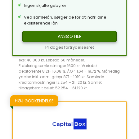
Ingen skjulte gebyrer
Ved samlelån, sørger de for at indfri dine
eksisterende lån
ANSØG HER
14 dages fortrydelsesret
eks: 40.000 kr. Løbetid 60 måneder.
Etableringsomkostninger 1600 kr. Variabel
debitorrente 8.21- 16,08 %. ÅOP 11,64 - 19,72 %. Månedlig
ydelse inkl. adm. gebyr 871 - 1019 kr. Samlede
kreditomkostninger 12.254 – 21.120 kr. Samlet
tilbagebetalt beløb 52.254 – 61.120 kr.
HØJ GODKENDELSE