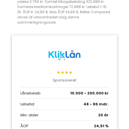
ydelse 2.756 kr. Samlet tilbagebetaling 322.888 kr.
Samlede kreditomkostninger 72.888 kr. Løbetid 1-15
år. ÅOP 4-24,99 %. Max ÅOP 24,99 %. Better Compared
drives af virksomheden bag denne
sammenligningsside.
★★★★
Sponsoreret
Lånebeløb
10.000 - 200.000 kr
Løbetid
48 - 96 mdr.
Min. alder
20 år
ÅOP
24,51 %