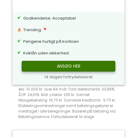
Godkendelse: Acceptabel
Trending
Pengene hurtigt på kontoen
Kviklån uden sikkerhed
ANSØG HER
14 dages fortrydelsesret
eks: 10.000 kr. over 84 mdr. Fast debitorrente: 20,98%.
ÅOP: 24,51%. Mdl. ydelse: 235 kr. Samlet
tilbagebetaling: 19.711 kr. Samlede kreditomk.: 9.711 kr.
Etableringsomkostninger samt betalingsgebyrer er
medtaget i alle beregninger. Baseret på betaling via
Betalingsservice. Fortrydelsesret 14 dage.