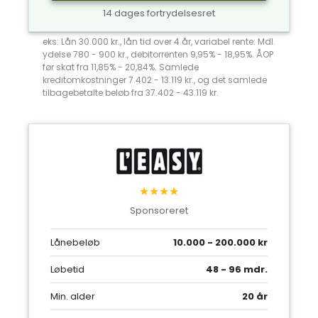
14 dages fortrydelsesret
eks: Lån 30.000 kr., lån tid over 4 år, variabel rente: Mdl.
ydelse 780 - 900 kr., debitorrenten 9,95% - 18,95%. ÅOP
før skat fra 11,85% - 20,84%. Samlede
kreditomkostninger 7.402 - 13.119 kr., og det samlede
tilbagebetalte beløb fra 37.402 - 43.119 kr.
★★★★
Sponsoreret
Lånebeløb
10.000 - 200.000 kr
Løbetid
48 - 96 mdr.
Min. alder
20 år