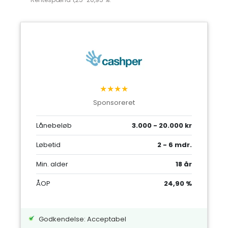
★★★★
Sponsoreret
Lånebeløb
3.000 - 20.000 kr
Løbetid
2 - 6 mdr.
Min. alder
18 år
ÅOP
24,90 %
Godkendelse: Acceptabel