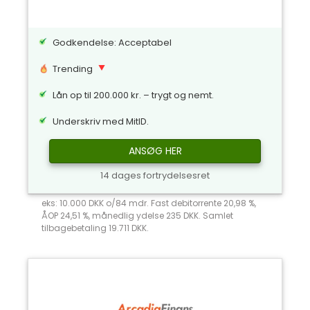
Godkendelse: Acceptabel
Trending
Lån op til 200.000 kr. – trygt og nemt.
Underskriv med MitID.
ANSØG HER
14 dages fortrydelsesret
eks: 10.000 DKK o/84 mdr. Fast debitorrente 20,98 %,
ÅOP 24,51 %, månedlig ydelse 235 DKK. Samlet
tilbagebetaling 19.711 DKK.