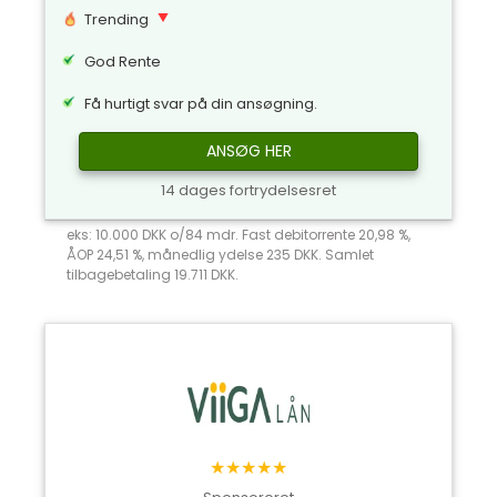
Trending
God Rente
Få hurtigt svar på din ansøgning.
ANSØG HER
14 dages fortrydelsesret
eks: 10.000 DKK o/84 mdr. Fast debitorrente 20,98 %,
ÅOP 24,51 %, månedlig ydelse 235 DKK. Samlet
tilbagebetaling 19.711 DKK.
★★★★★