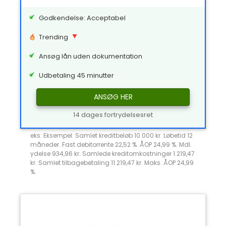
Godkendelse: Acceptabel
Trending
Ansøg lån uden dokumentation
Udbetaling 45 minutter
ANSØG HER
14 dages fortrydelsesret
eks: Eksempel: Samlet kreditbeløb 10.000 kr. Løbetid 12
måneder. Fast debitorrente 22,52 %. ÅOP 24,99 %. Mdl.
ydelse 934,96 kr. Samlede kreditomkostninger 1.219,47
kr. Samlet tilbagebetaling 11.219,47 kr. Maks. ÅOP 24,99
%.