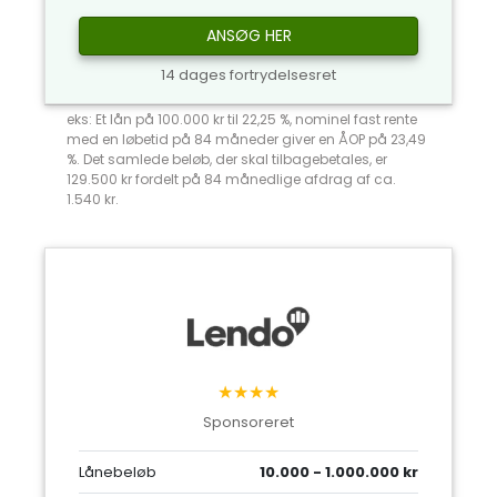
ANSØG HER
14 dages fortrydelsesret
eks: Et lån på 100.000 kr til 22,25 %, nominel fast rente
med en løbetid på 84 måneder giver en ÅOP på 23,49
%. Det samlede beløb, der skal tilbagebetales, er
129.500 kr fordelt på 84 månedlige afdrag af ca.
1.540 kr.
★★★★
Sponsoreret
Lånebeløb
10.000 - 1.000.000 kr