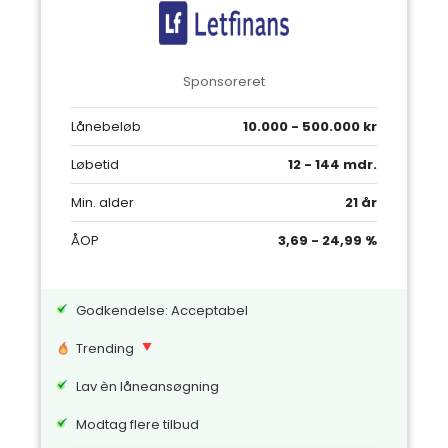
Sponsoreret
Lånebeløb
10.000 - 500.000 kr
Løbetid
12 - 144 mdr.
Min. alder
21 år
ÅOP
3,69 - 24,99 %
Godkendelse: Acceptabel
Trending
Lav èn låneansøgning
Modtag flere tilbud