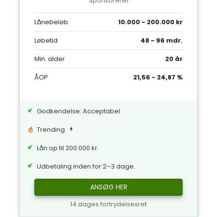
Sponsoreret
Lånebeløb
10.000 - 200.000 kr
Løbetid
48 - 96 mdr.
Min. alder
20 år
ÅOP
21,56 - 24,87 %
Godkendelse: Acceptabel
Trending
Lån op til 200.000 kr.
Udbetaling inden for 2–3 dage.
ANSØG HER
14 dages fortrydelsesret