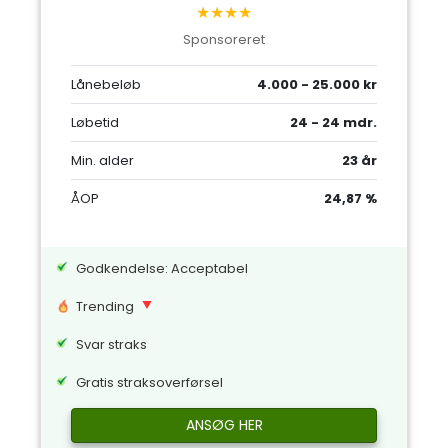
★★★★
Sponsoreret
Lånebeløb
4.000 - 25.000 kr
Løbetid
24 - 24 mdr.
Min. alder
23 år
ÅOP
24,87 %
Godkendelse: Acceptabel
Trending
Svar straks
Gratis straksoverførsel
ANSØG HER