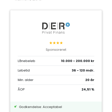
★★★★
Sponsoreret
Lånebeløb
10.000 - 200.000 kr
Løbetid
36 - 120 mdr.
Min. alder
20 år
ÅOP
24,51 %
Godkendelse: Acceptabel