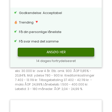
Godkendelse: Acceptabel
Trending
Få din personlige låneliste
Få svar med det samme
ANSØG HER
14 dages fortrydelsesret
eks: 30.000 kr. over 4 år. Etb. omk. 900. ÅOP 11,85% -
20,84%. Mdl. ydelse 780 - 900 kr. Kreditomkostninger
7.402 - 13.119 kr. Tilbagebetaling 37.402 - 42.119 kr. -
maks ÅOP: 24,99% Lånebeløb: 1.500 - 400.000 kr.
Løbetid: 3 - 180 måneder. ÅOP: 2,04 - 24,99 %.