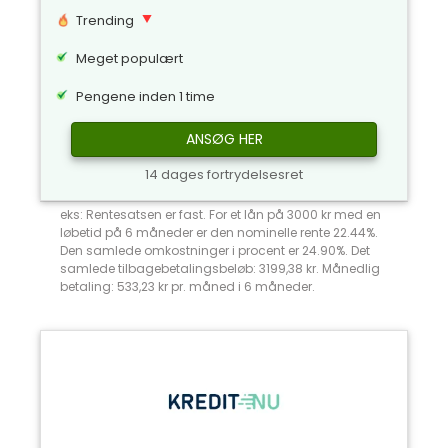
Trending
Meget populært
Pengene inden 1 time
ANSØG HER
14 dages fortrydelsesret
eks: Rentesatsen er fast. For et lån på 3000 kr med en
løbetid på 6 måneder er den nominelle rente 22.44%.
Den samlede omkostninger i procent er 24.90%. Det
samlede tilbagebetalingsbeløb: 3199,38 kr. Månedlig
betaling: 533,23 kr pr. måned i 6 måneder.