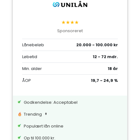
★★★★
Sponsoreret
Lånebeløb
20.000 - 100.000 kr
Løbetid
12 - 72 mdr.
Min. alder
18 år
ÅOP
19,7 - 24,9 %
Godkendelse: Acceptabel
Trending
Populært lån online
Op til 100.000 kr.