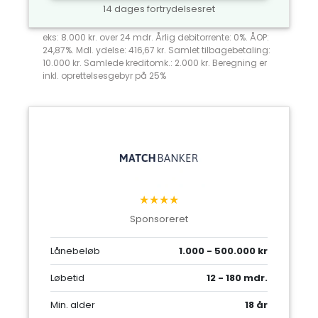
14 dages fortrydelsesret
eks: 8.000 kr. over 24 mdr. Årlig debitorrente: 0%. ÅOP:
24,87%. Mdl. ydelse: 416,67 kr. Samlet tilbagebetaling:
10.000 kr. Samlede kreditomk.: 2.000 kr. Beregning er
inkl. oprettelsesgebyr på 25%
★★★★
Sponsoreret
Lånebeløb
1.000 - 500.000 kr
Løbetid
12 - 180 mdr.
Min. alder
18 år