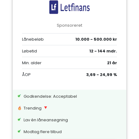
Sponsoreret
Lånebeløb
10.000 - 500.000 kr
Løbetid
12 - 144 mdr.
Min. alder
21 år
ÅOP
3,69 - 24,99 %
Godkendelse: Acceptabel
Trending
Lav èn låneansøgning
Modtag flere tilbud