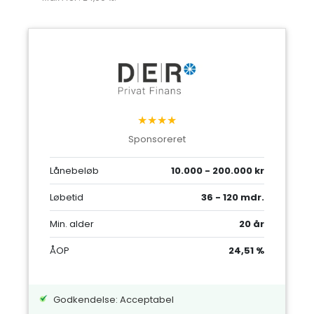
★★★★
Sponsoreret
Lånebeløb
10.000 - 200.000 kr
Løbetid
36 - 120 mdr.
Min. alder
20 år
ÅOP
24,51 %
Godkendelse: Acceptabel