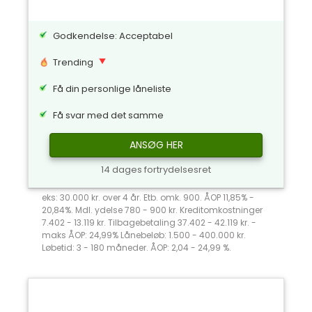
Godkendelse: Acceptabel
Trending
Få din personlige låneliste
Få svar med det samme
ANSØG HER
14 dages fortrydelsesret
eks: 30.000 kr. over 4 år. Etb. omk. 900. ÅOP 11,85% -
20,84%. Mdl. ydelse 780 - 900 kr. Kreditomkostninger
7.402 - 13.119 kr. Tilbagebetaling 37.402 - 42.119 kr. -
maks ÅOP: 24,99% Lånebeløb: 1.500 - 400.000 kr.
Løbetid: 3 - 180 måneder. ÅOP: 2,04 - 24,99 %.