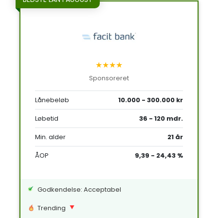
★★★★
Sponsoreret
Lånebeløb
10.000 - 300.000 kr
Løbetid
36 - 120 mdr.
Min. alder
21 år
ÅOP
9,39 - 24,43 %
Godkendelse: Acceptabel
Trending