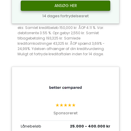
ANSØG HER
14 dages fortrydelsesret
eks: Samlet kreditbeløb 150,000 kr. ÅOP 4.11 %. Var.
debitorrente 3.55 %. Opr.gebyr 2,550 kr. Samlet
tilbagebetaling 193,325 kr. Samlede
kreditomkostninger 43,325 kr. ÅOP spænd 3,69% -
24,99%. Ydelsen afhænger af din kreditvurdering.
Muligt at fortryde kreditaftalen inden for 14 dage.
★★★★★
Sponsoreret
Lånebeløb
25.000 - 400.000 kr