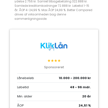
ydelse 2.756 kr. Samlet tilbagebetaling 322.888 kr.
Samlede kreditomkostninger 72.888 kr. Løbetid 1-15
år. ÅOP 4-24,99 %. Max ÅOP 24,99 %. Better Compared
drives af virksomheden bag denne
sammenligningsside.
★★★★
Sponsoreret
Lånebeløb
10.000 - 200.000 kr
Løbetid
48 - 96 mdr.
Min. alder
20 år
ÅOP
24,51 %