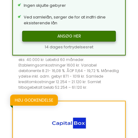
Ingen skjulte gebyrer
Ved samlelån, sørger de for at indfri dine
eksisterende lån
ANSØG HER
14 dages fortrydelsesret
eks: 40.000 kr. Løbetid 60 måneder.
Etableringsomkostninger 1600 kr. Variabel
debitorrente 8.21- 16,08 %. ÅOP 11,64 - 19,72 %. Månedlig
ydelse inkl. adm. gebyr 871 - 1019 kr. Samlede
kreditomkostninger 12.254 – 21.120 kr. Samlet
tilbagebetalt beløb 52.254 – 61.120 kr.
HØJ GODKENDELSE