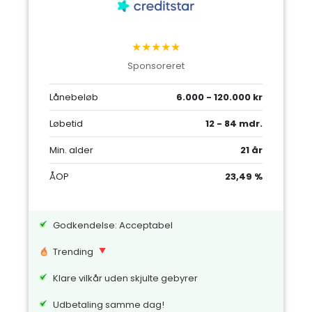
★★★★★
Sponsoreret
Lånebeløb
6.000 - 120.000 kr
Løbetid
12 - 84 mdr.
Min. alder
21 år
ÅOP
23,49 %
Godkendelse: Acceptabel
Trending
Klare vilkår uden skjulte gebyrer
Udbetaling samme dag!