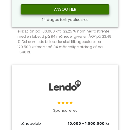
ANSØG HER
14 dages fortrydelsesret
eks: Et lån på 100.000 kr til 22,25 %, nominel fast rente
med en løbetid på 84 måneder giver en ÅOP på 23,49
%. Det samlede beløb, der skal tilbagebetales, er
129.500 kr fordelt på 84 månedlige afdrag af ca.
1.540 kr.
★★★★
Sponsoreret
Lånebeløb
10.000 - 1.000.000 kr