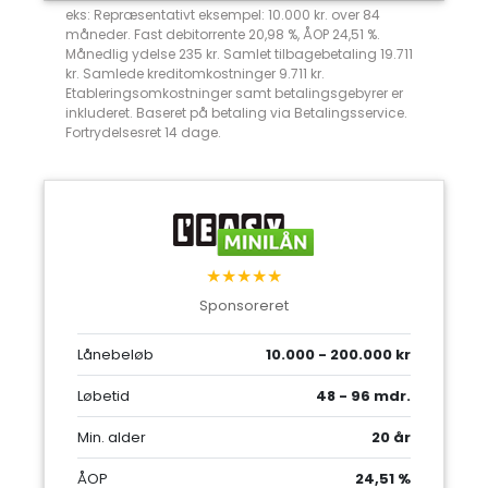
eks: Repræsentativt eksempel: 10.000 kr. over 84
måneder. Fast debitorrente 20,98 %, ÅOP 24,51 %.
Månedlig ydelse 235 kr. Samlet tilbagebetaling 19.711
kr. Samlede kreditomkostninger 9.711 kr.
Etableringsomkostninger samt betalingsgebyrer er
inkluderet. Baseret på betaling via Betalingsservice.
Fortrydelsesret 14 dage.
★★★★★
Sponsoreret
Lånebeløb
10.000 - 200.000 kr
Løbetid
48 - 96 mdr.
Min. alder
20 år
ÅOP
24,51 %