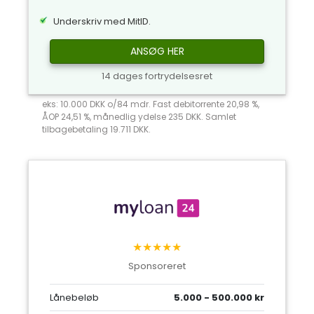
Underskriv med MitID.
ANSØG HER
14 dages fortrydelsesret
eks: 10.000 DKK o/84 mdr. Fast debitorrente 20,98 %,
ÅOP 24,51 %, månedlig ydelse 235 DKK. Samlet
tilbagebetaling 19.711 DKK.
★★★★★
Sponsoreret
Lånebeløb
5.000 - 500.000 kr