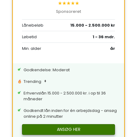
★★★★★
Sponsoreret
Lånebeløb
15.000 - 2.500.000 kr
Løbetid
1 - 36 mdr.
Min. alder
år
Godkendelse: Moderat
Trending
Erhvervslån 15.000 - 2.500.000 kr. i op til 36
måneder
Godkendt lån inden for én arbejdsdag - ansøg
online på 2 minutter
ANSØG HER