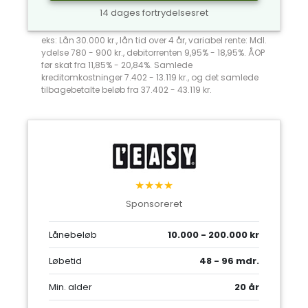
14 dages fortrydelsesret
eks: Lån 30.000 kr., lån tid over 4 år, variabel rente: Mdl.
ydelse 780 - 900 kr., debitorrenten 9,95% - 18,95%. ÅOP
før skat fra 11,85% - 20,84%. Samlede
kreditomkostninger 7.402 - 13.119 kr., og det samlede
tilbagebetalte beløb fra 37.402 - 43.119 kr.
★★★★
Sponsoreret
Lånebeløb
10.000 - 200.000 kr
Løbetid
48 - 96 mdr.
Min. alder
20 år