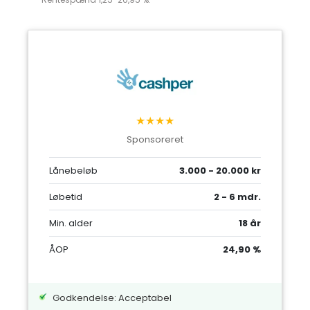
★★★★
Sponsoreret
Lånebeløb
3.000 - 20.000 kr
Løbetid
2 - 6 mdr.
Min. alder
18 år
ÅOP
24,90 %
Godkendelse: Acceptabel