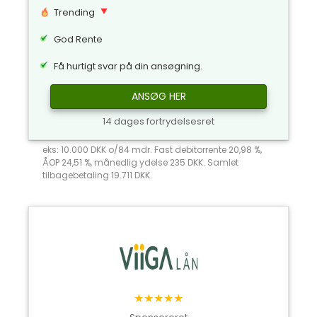
Trending
God Rente
Få hurtigt svar på din ansøgning.
ANSØG HER
14 dages fortrydelsesret
eks: 10.000 DKK o/84 mdr. Fast debitorrente 20,98 %,
ÅOP 24,51 %, månedlig ydelse 235 DKK. Samlet
tilbagebetaling 19.711 DKK.
★★★★★