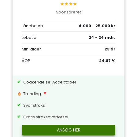
★★★★
Sponsoreret
Lånebeløb
4.000 - 25.000 kr
Løbetid
24 - 24 mdr.
Min. alder
23 år
ÅOP
24,87 %
Godkendelse: Acceptabel
Trending
Svar straks
Gratis straksoverførsel
ANSØG HER