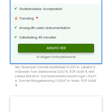
Godkendelse: Acceptabel
Trending
Ansøg lån uden dokumentation
Udbetaling 45 minutter
ANSØG HER
14 dages fortrydelsesret
eks: Eksempel: Samlet kreditbeløb 10.000 kr. Løbetid 12
måneder. Fast debitorrente 22,52 %. ÅOP 24,99 %. Mdl.
ydelse 934,96 kr. Samlede kreditomkostninger 1.219,47
kr. Samlet tilbagebetaling 11.219,47 kr. Maks. ÅOP 24,99
%.