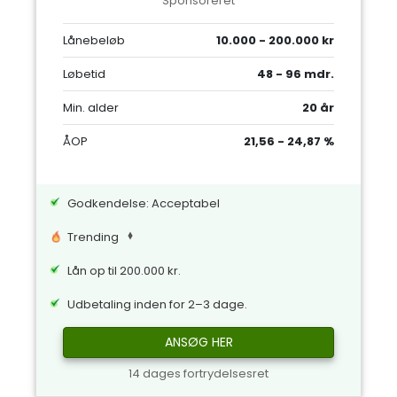
Sponsoreret
Lånebeløb
10.000 - 200.000 kr
Løbetid
48 - 96 mdr.
Min. alder
20 år
ÅOP
21,56 - 24,87 %
Godkendelse: Acceptabel
Trending
Lån op til 200.000 kr.
Udbetaling inden for 2–3 dage.
ANSØG HER
14 dages fortrydelsesret