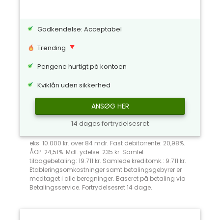
Godkendelse: Acceptabel
Trending
Pengene hurtigt på kontoen
Kviklån uden sikkerhed
ANSØG HER
14 dages fortrydelsesret
eks: 10.000 kr. over 84 mdr. Fast debitorrente: 20,98%.
ÅOP: 24,51%. Mdl. ydelse: 235 kr. Samlet
tilbagebetaling: 19.711 kr. Samlede kreditomk.: 9.711 kr.
Etableringsomkostninger samt betalingsgebyrer er
medtaget i alle beregninger. Baseret på betaling via
Betalingsservice. Fortrydelsesret 14 dage.