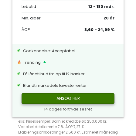
Løbetid
12 - 180 mdr.
Min. alder
20 år
ÅOP
3,60 - 24,99 %
Godkendelse: Acceptabel
Trending
Få lånetilbud fra op til 12 banker
Blandt markedets laveste renter
ANSØG HER
14 dages fortrydelsesret
eks: Priseksempel: Samlet kreditbeløb 250.000 kr.
Variabel debitorrente 7 %. ÅOP 7,27 %.
Etableringsomkostninger 2.500 kr. Estimeret månedlig