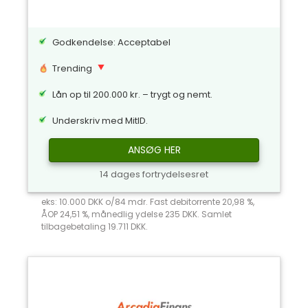
Godkendelse: Acceptabel
Trending
Lån op til 200.000 kr. – trygt og nemt.
Underskriv med MitID.
ANSØG HER
14 dages fortrydelsesret
eks: 10.000 DKK o/84 mdr. Fast debitorrente 20,98 %,
ÅOP 24,51 %, månedlig ydelse 235 DKK. Samlet
tilbagebetaling 19.711 DKK.