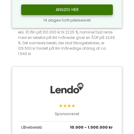
ANSØG HER
14 dages fortrydelsesret
eks: Et lån på 100.000 kr til 22,25 %, nominel fast rente
med en løbetid på 84 måneder giver en ÅOP på 23,49
%. Det samlede beløb, der skal tilbagebetales, er
129.500 kr fordelt på 84 månedlige afdrag af ca.
1.540 kr.
★★★★
Sponsoreret
Lånebeløb
10.000 - 1.000.000 kr