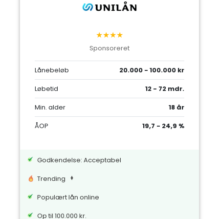
★★★★
Sponsoreret
Lånebeløb
20.000 - 100.000 kr
Løbetid
12 - 72 mdr.
Min. alder
18 år
ÅOP
19,7 - 24,9 %
Godkendelse: Acceptabel
Trending
Populært lån online
Op til 100.000 kr.