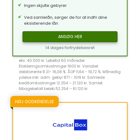
Ingen skjulte gebyrer
Ved samlelån, sørger de for at indfri dine
eksisterende lån
ANSØG HER
14 dages fortrydelsesret
eks: 40.000 kr. Løbetid 60 måneder.
Etableringsomkostninger 1600 kr. Variabel
debitorrente 8.21- 16,08 %. ÅOP 11,64 - 19,72 %. Månedlig
ydelse inkl. adm. gebyr 871 - 1019 kr. Samlede
kreditomkostninger 12.254 – 21.120 kr. Samlet
tilbagebetalt beløb 52.254 – 61.120 kr.
HØJ GODKENDELSE