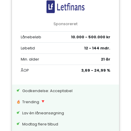
Sponsoreret
Lånebeløb
10.000 - 500.000 kr
Løbetid
12 - 144 mdr.
Min. alder
21 år
ÅOP
3,69 - 24,99 %
Godkendelse: Acceptabel
Trending
Lav èn låneansøgning
Modtag flere tilbud