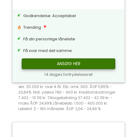
Godkendelse: Acceptabel
Trending
Få din personlige låneliste
Få svar med det samme
ANSØG HER
14 dages fortrydelsesret
eks: 30.000 kr. over 4 år. Etb. omk. 900. ÅOP 11,85% -
20,84%. Mdl. ydelse 780 - 900 kr. Kreditomkostninger
7.402 - 13.119 kr. Tilbagebetaling 37.402 - 42.119 kr. -
maks ÅOP: 24,99% Lånebeløb: 1.500 - 400.000 kr.
Løbetid: 3 - 180 måneder. ÅOP: 2,04 - 24,99 %.