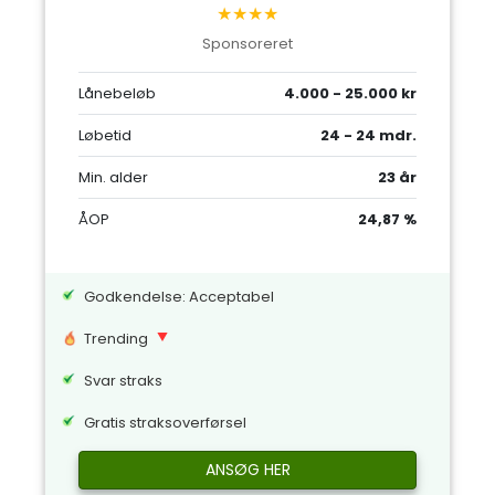
★★★★
Sponsoreret
Lånebeløb
4.000 - 25.000 kr
Løbetid
24 - 24 mdr.
Min. alder
23 år
ÅOP
24,87 %
Godkendelse: Acceptabel
Trending
Svar straks
Gratis straksoverførsel
ANSØG HER