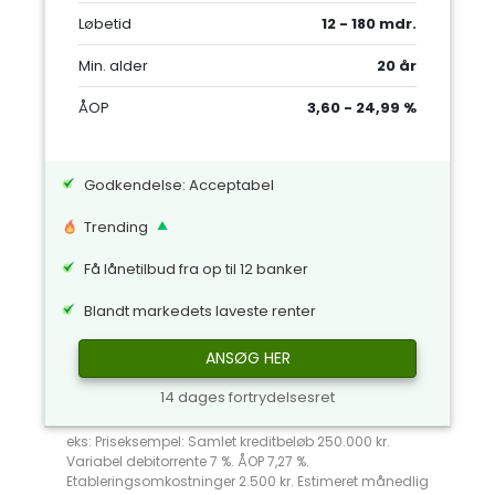
Løbetid
12 - 180 mdr.
Min. alder
20 år
ÅOP
3,60 - 24,99 %
Godkendelse: Acceptabel
Trending
Få lånetilbud fra op til 12 banker
Blandt markedets laveste renter
ANSØG HER
14 dages fortrydelsesret
eks: Priseksempel: Samlet kreditbeløb 250.000 kr.
Variabel debitorrente 7 %. ÅOP 7,27 %.
Etableringsomkostninger 2.500 kr. Estimeret månedlig