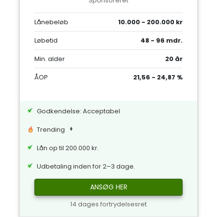
Sponsoreret
Lånebeløb
10.000 - 200.000 kr
Løbetid
48 - 96 mdr.
Min. alder
20 år
ÅOP
21,56 - 24,87 %
Godkendelse: Acceptabel
Trending
Lån op til 200.000 kr.
Udbetaling inden for 2–3 dage.
ANSØG HER
14 dages fortrydelsesret