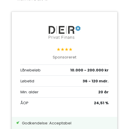
★★★★
Sponsoreret
Lånebeløb
10.000 - 200.000 kr
Løbetid
36 - 120 mdr.
Min. alder
20 år
ÅOP
24,51 %
Godkendelse: Acceptabel