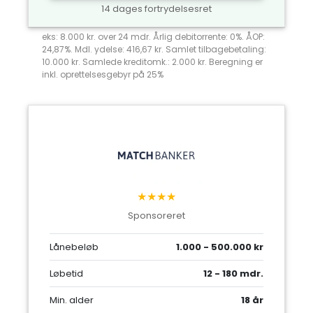
14 dages fortrydelsesret
eks: 8.000 kr. over 24 mdr. Årlig debitorrente: 0%. ÅOP:
24,87%. Mdl. ydelse: 416,67 kr. Samlet tilbagebetaling:
10.000 kr. Samlede kreditomk.: 2.000 kr. Beregning er
inkl. oprettelsesgebyr på 25%
★★★★
Sponsoreret
Lånebeløb
1.000 - 500.000 kr
Løbetid
12 - 180 mdr.
Min. alder
18 år