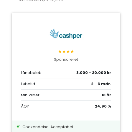
★★★★
Sponsoreret
Lånebeløb
3.000 - 20.000 kr
Løbetid
2 - 6 mdr.
Min. alder
18 år
ÅOP
24,90 %
Godkendelse: Acceptabel