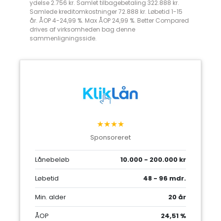
ydelse 2.756 kr. Samlet tilbagebetaling 322.888 kr.
Samlede kreditomkostninger 72.888 kr. Løbetid 1-15
år. ÅOP 4-24,99 %. Max ÅOP 24,99 %. Better Compared
drives af virksomheden bag denne
sammenligningsside.
★★★★
Sponsoreret
Lånebeløb
10.000 - 200.000 kr
Løbetid
48 - 96 mdr.
Min. alder
20 år
ÅOP
24,51 %