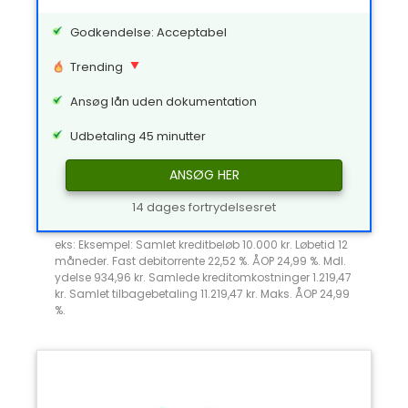
Godkendelse: Acceptabel
Trending
Ansøg lån uden dokumentation
Udbetaling 45 minutter
ANSØG HER
14 dages fortrydelsesret
eks: Eksempel: Samlet kreditbeløb 10.000 kr. Løbetid 12
måneder. Fast debitorrente 22,52 %. ÅOP 24,99 %. Mdl.
ydelse 934,96 kr. Samlede kreditomkostninger 1.219,47
kr. Samlet tilbagebetaling 11.219,47 kr. Maks. ÅOP 24,99
%.