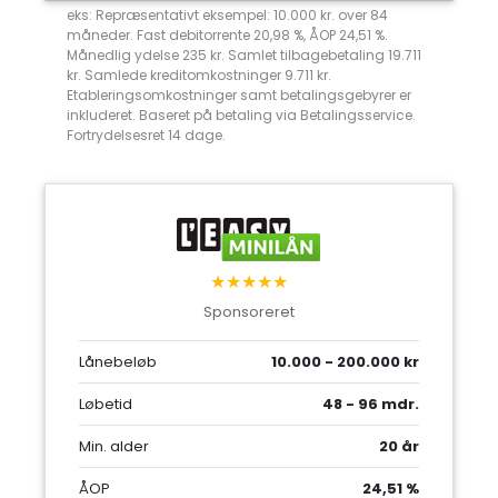
eks: Repræsentativt eksempel: 10.000 kr. over 84
måneder. Fast debitorrente 20,98 %, ÅOP 24,51 %.
Månedlig ydelse 235 kr. Samlet tilbagebetaling 19.711
kr. Samlede kreditomkostninger 9.711 kr.
Etableringsomkostninger samt betalingsgebyrer er
inkluderet. Baseret på betaling via Betalingsservice.
Fortrydelsesret 14 dage.
★★★★★
Sponsoreret
Lånebeløb
10.000 - 200.000 kr
Løbetid
48 - 96 mdr.
Min. alder
20 år
ÅOP
24,51 %