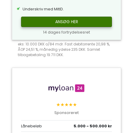
Underskriv med MitID.
ANSØG HER
14 dages fortrydelsesret
eks: 10.000 DKK o/84 mdr. Fast debitorrente 20,98 %,
ÅOP 24,51 %, månedlig ydelse 235 DKK. Samlet
tilbagebetaling 19.711 DKK.
★★★★★
Sponsoreret
Lånebeløb
5.000 - 500.000 kr