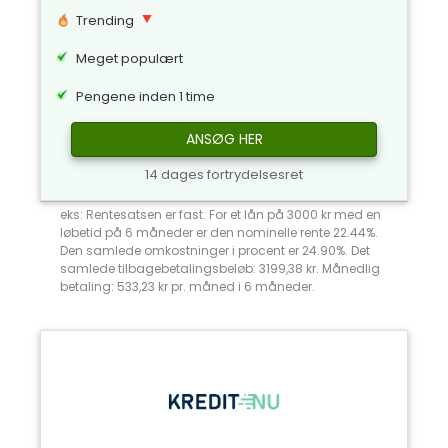
Trending
Meget populært
Pengene inden 1 time
ANSØG HER
14 dages fortrydelsesret
eks: Rentesatsen er fast. For et lån på 3000 kr med en
løbetid på 6 måneder er den nominelle rente 22.44%.
Den samlede omkostninger i procent er 24.90%. Det
samlede tilbagebetalingsbeløb: 3199,38 kr. Månedlig
betaling: 533,23 kr pr. måned i 6 måneder.