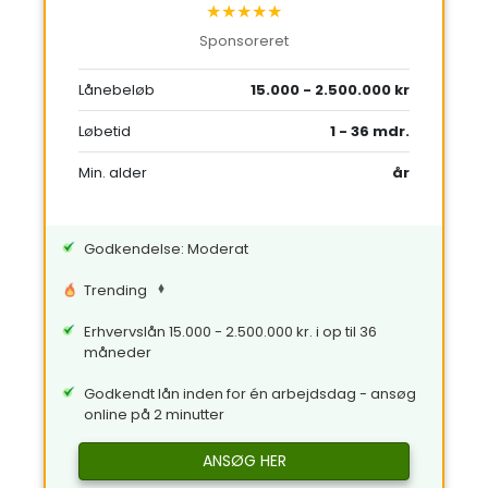
★★★★★
Sponsoreret
Lånebeløb
15.000 - 2.500.000 kr
Løbetid
1 - 36 mdr.
Min. alder
år
Godkendelse: Moderat
Trending
Erhvervslån 15.000 - 2.500.000 kr. i op til 36
måneder
Godkendt lån inden for én arbejdsdag - ansøg
online på 2 minutter
ANSØG HER