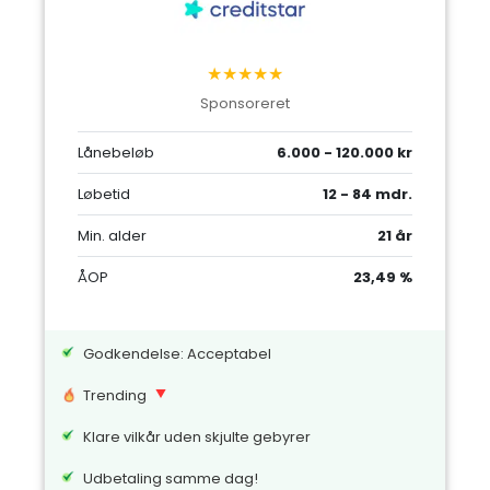
★★★★★
Sponsoreret
Lånebeløb
6.000 - 120.000 kr
Løbetid
12 - 84 mdr.
Min. alder
21 år
ÅOP
23,49 %
Godkendelse: Acceptabel
Trending
Klare vilkår uden skjulte gebyrer
Udbetaling samme dag!