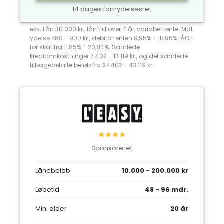
14 dages fortrydelsesret
eks: Lån 30.000 kr., lån tid over 4 år, variabel rente: Mdl.
ydelse 780 - 900 kr., debitorrenten 9,95% - 18,95%. ÅOP
før skat fra 11,85% - 20,84%. Samlede
kreditomkostninger 7.402 - 13.119 kr., og det samlede
tilbagebetalte beløb fra 37.402 - 43.119 kr.
★★★★
Sponsoreret
Lånebeløb
10.000 - 200.000 kr
Løbetid
48 - 96 mdr.
Min. alder
20 år