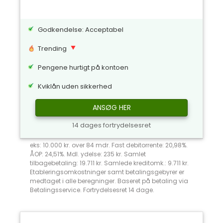
Godkendelse: Acceptabel
Trending
Pengene hurtigt på kontoen
Kviklån uden sikkerhed
ANSØG HER
14 dages fortrydelsesret
eks: 10.000 kr. over 84 mdr. Fast debitorrente: 20,98%.
ÅOP: 24,51%. Mdl. ydelse: 235 kr. Samlet
tilbagebetaling: 19.711 kr. Samlede kreditomk.: 9.711 kr.
Etableringsomkostninger samt betalingsgebyrer er
medtaget i alle beregninger. Baseret på betaling via
Betalingsservice. Fortrydelsesret 14 dage.