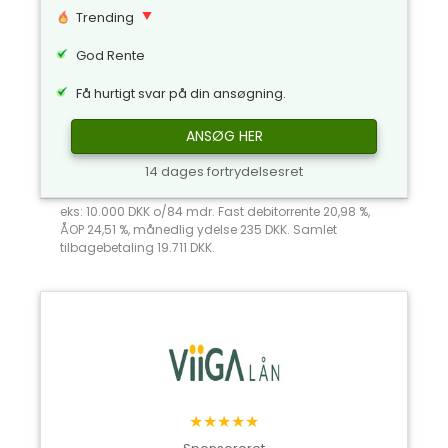
Trending
God Rente
Få hurtigt svar på din ansøgning.
ANSØG HER
14 dages fortrydelsesret
eks: 10.000 DKK o/84 mdr. Fast debitorrente 20,98 %,
ÅOP 24,51 %, månedlig ydelse 235 DKK. Samlet
tilbagebetaling 19.711 DKK.
★★★★★