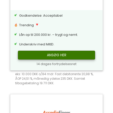
Godkendelse: Acceptabel
Trending
Lån op til 200.000 kr. – trygt og nemt.
Underskriv med MitID.
ANSØG HER
14 dages fortrydelsesret
eks: 10.000 DKK o/84 mdr. Fast debitorrente 20,98 %,
ÅOP 24,51 %, månedlig ydelse 235 DKK. Samlet
tilbagebetaling 19.711 DKK.