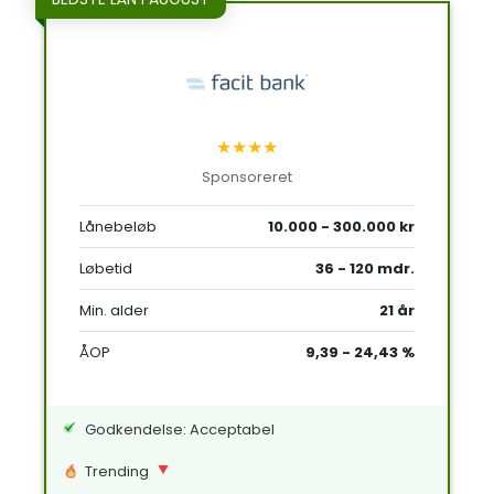
★★★★
Sponsoreret
Lånebeløb
10.000 - 300.000 kr
Løbetid
36 - 120 mdr.
Min. alder
21 år
ÅOP
9,39 - 24,43 %
Godkendelse: Acceptabel
Trending