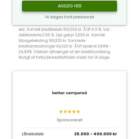
ANSØG HER
14 dages fortrydelsesret
eks: Samlet kreditbeløb 150,000 kr. ÅOP 4.11 %. Var.
debitorrente 3.55 %. Opr.gebyr 2,550 kr. Samlet
tilbagebetaling 193,325 kr. Samlede
kreditomkostninger 43,325 kr. ÅOP spænd 3,69% -
24,99%. Ydelsen afhænger af din kreditvurdering.
Muligt at fortryde kreditaftalen inden for 14 dage.
★★★★★
Sponsoreret
Lånebeløb
25.000 - 400.000 kr