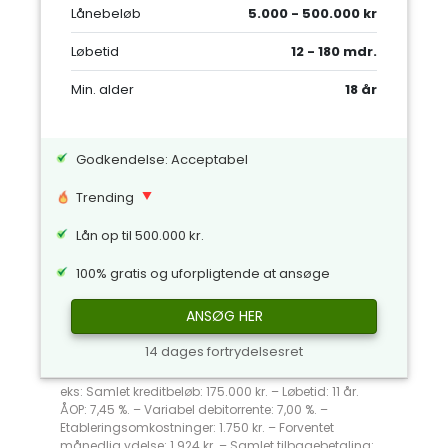
Lånebeløb
5.000 - 500.000 kr
Løbetid
12 - 180 mdr.
Min. alder
18 år
Godkendelse: Acceptabel
Trending
Lån op til 500.000 kr.
100% gratis og uforpligtende at ansøge
ANSØG HER
14 dages fortrydelsesret
eks: Samlet kreditbeløb: 175.000 kr. – Løbetid: 11 år.
ÅOP: 7,45 %. – Variabel debitorrente: 7,00 %. –
Etableringsomkostninger: 1.750 kr. – Forventet
månedlig ydelse: 1.924 kr. – Samlet tilbagebetaling: