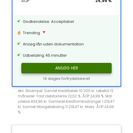
ÅOP
24,99 %
Godkendelse: Acceptabel
Trending
Ansøg lån uden dokumentation
Udbetaling 45 minutter
ANSØG HER
14 dages fortrydelsesret
eks: Eksempel: Samlet kreditbeløb 10.000 kr. Løbetid 12
måneder. Fast debitorrente 22,52 %. ÅOP 24,99 %. Mdl.
ydelse 934,96 kr. Samlede kreditomkostninger 1.219,47
kr. Samlet tilbagebetaling 11.219,47 kr. Maks. ÅOP 24,99
%.