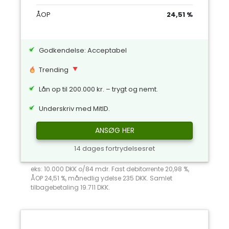
ÅOP
24,51 %
Godkendelse: Acceptabel
Trending
Lån op til 200.000 kr. – trygt og nemt.
Underskriv med MitID.
ANSØG HER
14 dages fortrydelsesret
eks: 10.000 DKK o/84 mdr. Fast debitorrente 20,98 %,
ÅOP 24,51 %, månedlig ydelse 235 DKK. Samlet
tilbagebetaling 19.711 DKK.