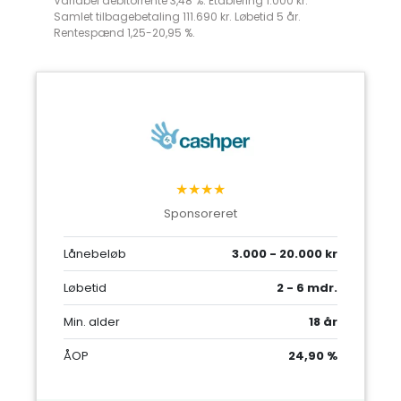
Variabel debitorrente 3,48 %. Etablering 1.000 kr.
Samlet tilbagebetaling 111.690 kr. Løbetid 5 år.
Rentespænd 1,25-20,95 %.
★★★★
Sponsoreret
Lånebeløb
3.000 - 20.000 kr
Løbetid
2 - 6 mdr.
Min. alder
18 år
ÅOP
24,90 %