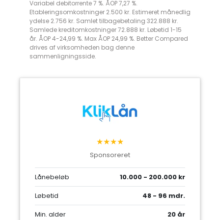
Variabel debitorrente 7 %. ÅOP 7,27 %.
Etableringsomkostninger 2.500 kr. Estimeret månedlig
ydelse 2.756 kr. Samlet tilbagebetaling 322.888 kr.
Samlede kreditomkostninger 72.888 kr. Løbetid 1-15
år. ÅOP 4-24,99 %. Max ÅOP 24,99 %. Better Compared
drives af virksomheden bag denne
sammenligningsside.
★★★★
Sponsoreret
Lånebeløb
10.000 - 200.000 kr
Løbetid
48 - 96 mdr.
Min. alder
20 år