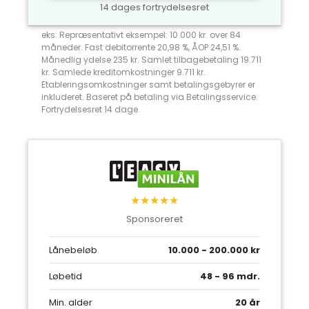
14 dages fortrydelsesret
eks: Repræsentativt eksempel: 10.000 kr. over 84
måneder. Fast debitorrente 20,98 %, ÅOP 24,51 %.
Månedlig ydelse 235 kr. Samlet tilbagebetaling 19.711
kr. Samlede kreditomkostninger 9.711 kr.
Etableringsomkostninger samt betalingsgebyrer er
inkluderet. Baseret på betaling via Betalingsservice.
Fortrydelsesret 14 dage.
★★★★★
Sponsoreret
Lånebeløb
10.000 - 200.000 kr
Løbetid
48 - 96 mdr.
Min. alder
20 år