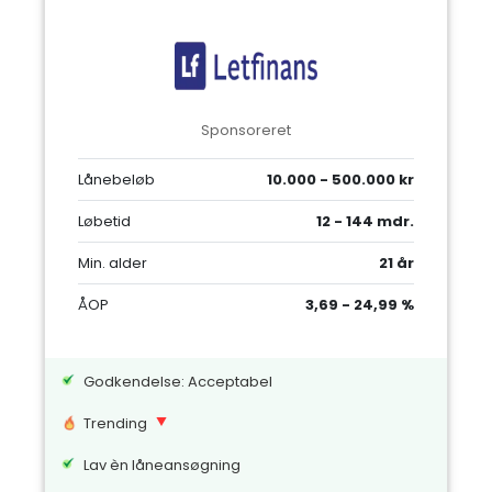
Sponsoreret
Lånebeløb
10.000 - 500.000 kr
Løbetid
12 - 144 mdr.
Min. alder
21 år
ÅOP
3,69 - 24,99 %
Godkendelse: Acceptabel
Trending
Lav èn låneansøgning