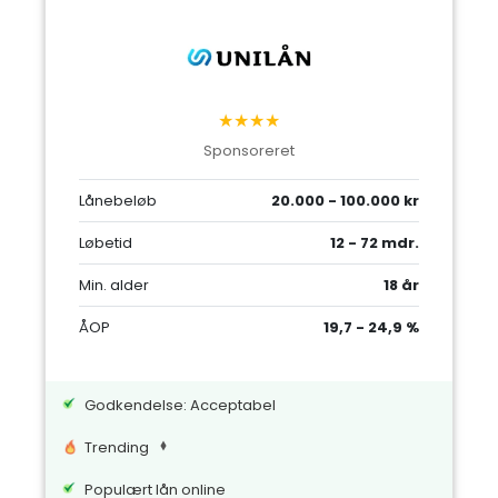
★★★★
Sponsoreret
Lånebeløb
20.000 - 100.000 kr
Løbetid
12 - 72 mdr.
Min. alder
18 år
ÅOP
19,7 - 24,9 %
Godkendelse: Acceptabel
Trending
Populært lån online