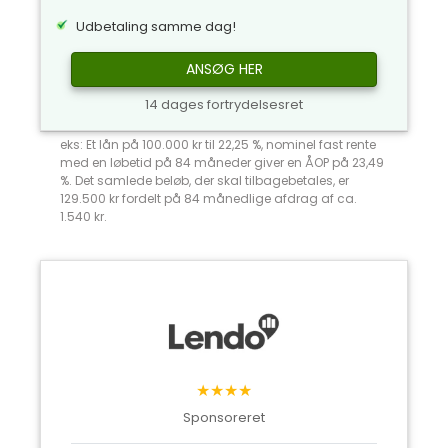
Udbetaling samme dag!
ANSØG HER
14 dages fortrydelsesret
eks: Et lån på 100.000 kr til 22,25 %, nominel fast rente
med en løbetid på 84 måneder giver en ÅOP på 23,49
%. Det samlede beløb, der skal tilbagebetales, er
129.500 kr fordelt på 84 månedlige afdrag af ca.
1.540 kr.
★★★★
Sponsoreret