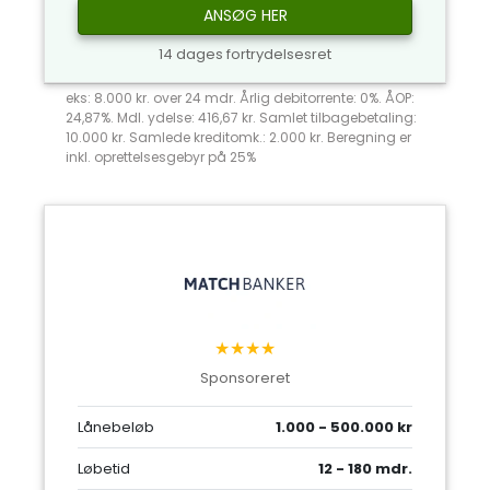
ANSØG HER
14 dages fortrydelsesret
eks: 8.000 kr. over 24 mdr. Årlig debitorrente: 0%. ÅOP:
24,87%. Mdl. ydelse: 416,67 kr. Samlet tilbagebetaling:
10.000 kr. Samlede kreditomk.: 2.000 kr. Beregning er
inkl. oprettelsesgebyr på 25%
★★★★
Sponsoreret
Lånebeløb
1.000 - 500.000 kr
Løbetid
12 - 180 mdr.