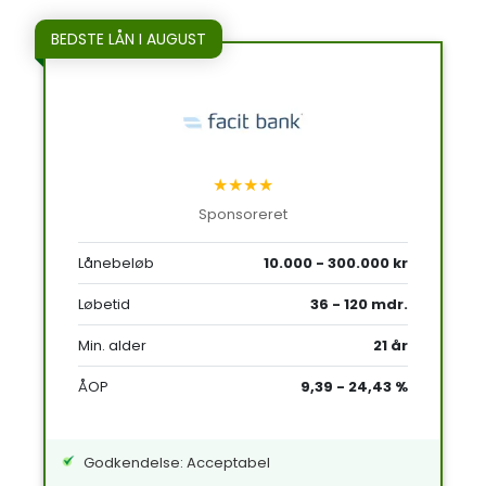
BEDSTE LÅN I AUGUST
★★★★
Sponsoreret
Lånebeløb
10.000 - 300.000 kr
Løbetid
36 - 120 mdr.
Min. alder
21 år
ÅOP
9,39 - 24,43 %
Godkendelse: Acceptabel