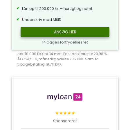
Lån op til 200.000 kr. – hurtigt og nemt.
Underskriv med MitID.
ANSØG HER
14 dages fortrydelsesret
eks: 10.000 DKK o/84 mdr. Fast debitorrente 20,98 %,
ÅOP 24,51 %, månedlig ydelse 235 DKK. Samlet
tilbagebetaling 19.711 DKK.
★★★★★
Sponsoreret