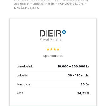
253.968 kr. – Løbetid: 1-15 år. – ÅOP: 2,04-24,99 %. –
Max ÅOP: 24,99 %.
★★★★
Sponsoreret
Lånebeløb
10.000 - 200.000 kr
Løbetid
36 - 120 mdr.
Min. alder
20 år
ÅOP
24,51 %