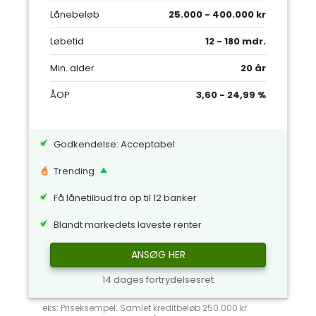
Lånebeløb
25.000 - 400.000 kr
Løbetid
12 - 180 mdr.
Min. alder
20 år
ÅOP
3,60 - 24,99 %
Godkendelse: Acceptabel
Trending
Få lånetilbud fra op til 12 banker
Blandt markedets laveste renter
ANSØG HER
14 dages fortrydelsesret
eks: Priseksempel: Samlet kreditbeløb 250.000 kr.