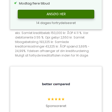
Modtag flere tilbud
ANSØG HER
14 dages fortrydelsesret
eks: Samlet kreditbeløb 150,000 kr. ÅOP 4.11 %. Var.
debitorrente 3.55 %. Opr.gebyr 2,550 kr. Samlet
tilbagebetaling 193,325 kr. Samlede
kreditomkostninger 43,325 kr. ÅOP spænd 3,69% -
24,99%. Ydelsen afhænger af din kreditvurdering.
Muligt at fortryde kreditaftalen inden for 14 dage.
★★★★★
Sponsoreret