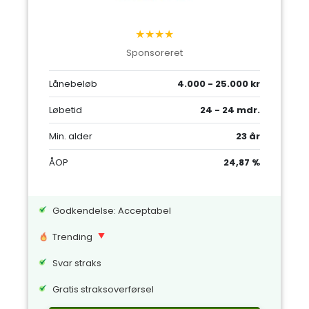
★★★★
Sponsoreret
Lånebeløb
4.000 - 25.000 kr
Løbetid
24 - 24 mdr.
Min. alder
23 år
ÅOP
24,87 %
Godkendelse: Acceptabel
Trending
Svar straks
Gratis straksoverførsel