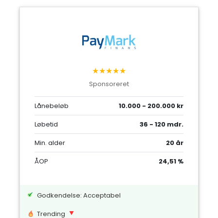
★★★★★
Sponsoreret
Lånebeløb
10.000 - 200.000 kr
Løbetid
36 - 120 mdr.
Min. alder
20 år
ÅOP
24,51 %
Godkendelse: Acceptabel
Trending