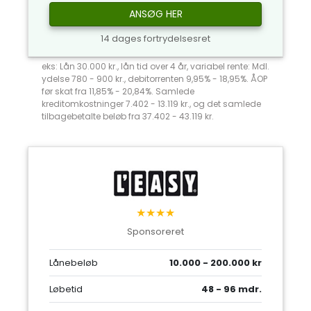
ANSØG HER
14 dages fortrydelsesret
eks: Lån 30.000 kr., lån tid over 4 år, variabel rente: Mdl.
ydelse 780 - 900 kr., debitorrenten 9,95% - 18,95%. ÅOP
før skat fra 11,85% - 20,84%. Samlede
kreditomkostninger 7.402 - 13.119 kr., og det samlede
tilbagebetalte beløb fra 37.402 - 43.119 kr.
★★★★
Sponsoreret
Lånebeløb
10.000 - 200.000 kr
Løbetid
48 - 96 mdr.