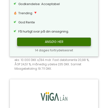
Godkendelse: Acceptabel
Trending
God Rente
Få hurtigt svar på din ansøgning.
ANSØG HER
14 dages fortrydelsesret
eks: 10.000 DKK o/84 mdr. Fast debitorrente 20,98 %,
ÅOP 24,51 %, månedlig ydelse 235 DKK. Samlet
tilbagebetaling 19.711 DKK.