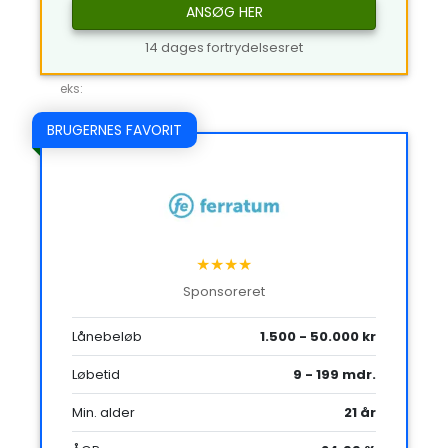
ANSØG HER
14 dages fortrydelsesret
eks:
BRUGERNES FAVORIT
★★★★
Sponsoreret
Lånebeløb
1.500 - 50.000 kr
Løbetid
9 - 199 mdr.
Min. alder
21 år