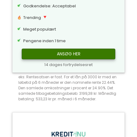
Godkendelse: Acceptabel
Trending
Meget populært
Pengene inden 1 time
ANSØG HER
14 dages fortrydelsesret
eks: Rentesatsen er fast. For et lån på 3000 kr med en
løbetid på 6 måneder er den nominelle rente 22.44%.
Den samlede omkostninger i procent er 24.90%. Det
samlede tilbagebetalingsbeløb: 3199,38 kr. Månedlig
betaling: 533,23 kr pr. måned i 6 måneder.