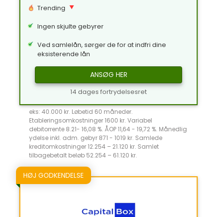
Trending
Ingen skjulte gebyrer
Ved samlelån, sørger de for at indfri dine
eksisterende lån
ANSØG HER
14 dages fortrydelsesret
eks: 40.000 kr. Løbetid 60 måneder.
Etableringsomkostninger 1600 kr. Variabel
debitorrente 8.21- 16,08 %. ÅOP 11,64 - 19,72 %. Månedlig
ydelse inkl. adm. gebyr 871 - 1019 kr. Samlede
kreditomkostninger 12.254 – 21.120 kr. Samlet
tilbagebetalt beløb 52.254 – 61.120 kr.
HØJ GODKENDELSE