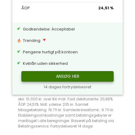
ÅOP
24,51 %
Godkendelse: Acceptabel
Trending
Pengene hurtigt på kontoen
Kviklån uden sikkerhed
ANSØG HER
14 dages fortrydelsesret
eks: 10.000 kr. over 84 mdr. Fast debitorrente: 20,98%.
ÅOP: 24,51%. Mdl. ydelse: 235 kr. Samlet
tilbagebetaling: 19.711 kr. Samlede kreditomk.: 9.711 kr.
Etableringsomkostninger samt betalingsgebyrer er
medtaget i alle beregninger. Baseret på betaling via
Betalingsservice. Fortrydelsesret 14 dage.