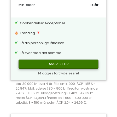
Min. alder
18 år
Godkendelse: Acceptabel
Trending
Få din personlige låneliste
Få svar med det samme
ANSØG HER
14 dages fortrydelsesret
eks: 30.000 kr. over 4 år. Etb. omk. 900. ÅOP 11,85% -
20,84%. Mdl. ydelse 780 - 900 kr. Kreditomkostninger
7.402 - 13.119 kr. Tilbagebetaling 37.402 - 42.119 kr. -
maks ÅOP: 24,99% Lånebeløb: 1.500 - 400.000 kr.
Løbetid: 3 - 180 måneder. ÅOP: 2,04 - 24,99 %.