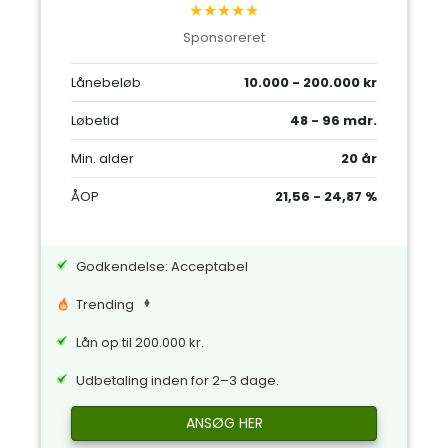
★★★★★
Sponsoreret
Lånebeløb
10.000 - 200.000 kr
Løbetid
48 - 96 mdr.
Min. alder
20 år
ÅOP
21,56 - 24,87 %
Godkendelse: Acceptabel
Trending
Lån op til 200.000 kr.
Udbetaling inden for 2–3 dage.
ANSØG HER