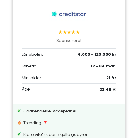
★★★★★
Sponsoreret
Lånebeløb
6.000 - 120.000 kr
Løbetid
12 - 84 mdr.
Min. alder
21 år
ÅOP
23,49 %
Godkendelse: Acceptabel
Trending
Klare vilkår uden skjulte gebyrer