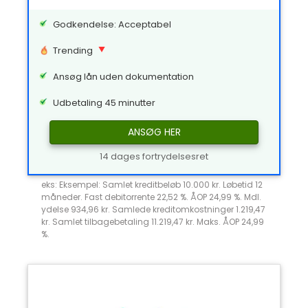
Godkendelse: Acceptabel
Trending
Ansøg lån uden dokumentation
Udbetaling 45 minutter
ANSØG HER
14 dages fortrydelsesret
eks: Eksempel: Samlet kreditbeløb 10.000 kr. Løbetid 12
måneder. Fast debitorrente 22,52 %. ÅOP 24,99 %. Mdl.
ydelse 934,96 kr. Samlede kreditomkostninger 1.219,47
kr. Samlet tilbagebetaling 11.219,47 kr. Maks. ÅOP 24,99
%.