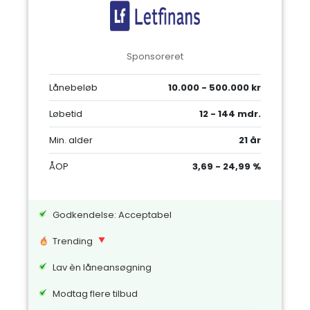
Sponsoreret
Lånebeløb
10.000 - 500.000 kr
Løbetid
12 - 144 mdr.
Min. alder
21 år
ÅOP
3,69 - 24,99 %
Godkendelse: Acceptabel
Trending
Lav èn låneansøgning
Modtag flere tilbud