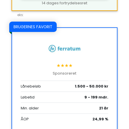
14 dages fortrydelsesret
eks:
BRUGERNES FAVORIT
★★★★
Sponsoreret
Lånebeløb
1.500 - 50.000 kr
Løbetid
9 - 199 mdr.
Min. alder
21 år
ÅOP
24,99 %