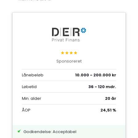
★★★★
Sponsoreret
Lånebeløb
10.000 - 200.000 kr
Løbetid
36 - 120 mdr.
Min. alder
20 år
ÅOP
24,51 %
Godkendelse: Acceptabel