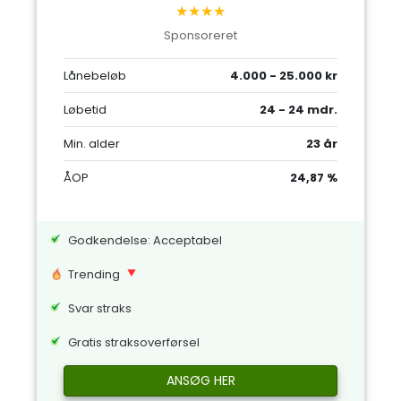
★★★★
Sponsoreret
Lånebeløb
4.000 - 25.000 kr
Løbetid
24 - 24 mdr.
Min. alder
23 år
ÅOP
24,87 %
Godkendelse: Acceptabel
Trending
Svar straks
Gratis straksoverførsel
ANSØG HER