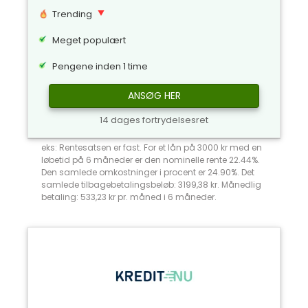
Trending
Meget populært
Pengene inden 1 time
ANSØG HER
14 dages fortrydelsesret
eks: Rentesatsen er fast. For et lån på 3000 kr med en
løbetid på 6 måneder er den nominelle rente 22.44%.
Den samlede omkostninger i procent er 24.90%. Det
samlede tilbagebetalingsbeløb: 3199,38 kr. Månedlig
betaling: 533,23 kr pr. måned i 6 måneder.