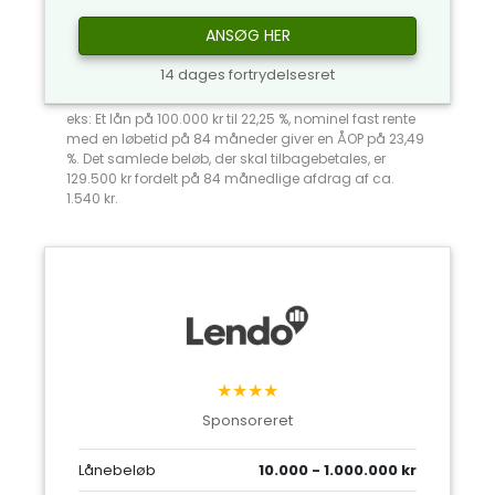
ANSØG HER
14 dages fortrydelsesret
eks: Et lån på 100.000 kr til 22,25 %, nominel fast rente
med en løbetid på 84 måneder giver en ÅOP på 23,49
%. Det samlede beløb, der skal tilbagebetales, er
129.500 kr fordelt på 84 månedlige afdrag af ca.
1.540 kr.
★★★★
Sponsoreret
Lånebeløb
10.000 - 1.000.000 kr