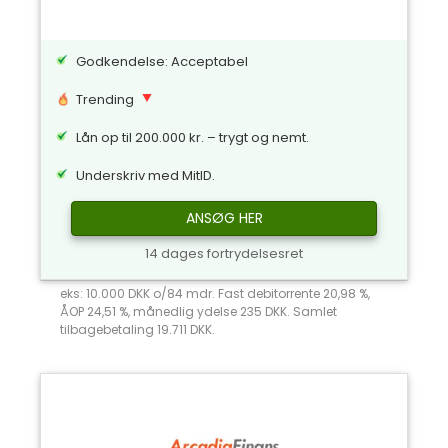
Godkendelse: Acceptabel
Trending
Lån op til 200.000 kr. – trygt og nemt.
Underskriv med MitID.
ANSØG HER
14 dages fortrydelsesret
eks: 10.000 DKK o/84 mdr. Fast debitorrente 20,98 %,
ÅOP 24,51 %, månedlig ydelse 235 DKK. Samlet
tilbagebetaling 19.711 DKK.