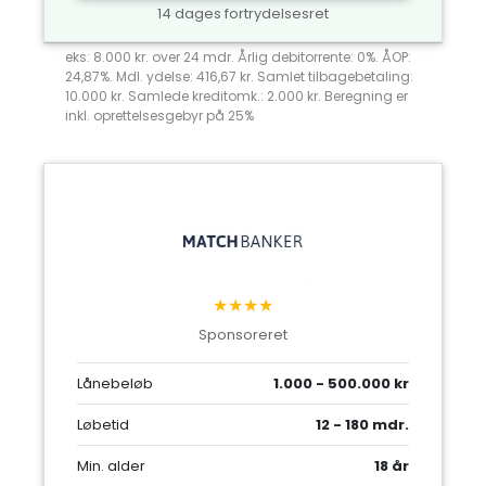
14 dages fortrydelsesret
eks: 8.000 kr. over 24 mdr. Årlig debitorrente: 0%. ÅOP:
24,87%. Mdl. ydelse: 416,67 kr. Samlet tilbagebetaling:
10.000 kr. Samlede kreditomk.: 2.000 kr. Beregning er
inkl. oprettelsesgebyr på 25%
★★★★
Sponsoreret
Lånebeløb
1.000 - 500.000 kr
Løbetid
12 - 180 mdr.
Min. alder
18 år