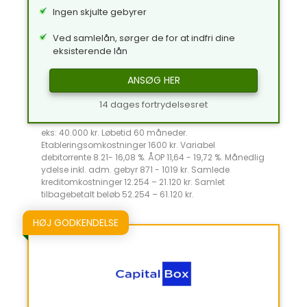
Ingen skjulte gebyrer
Ved samlelån, sørger de for at indfri dine
eksisterende lån
ANSØG HER
14 dages fortrydelsesret
eks: 40.000 kr. Løbetid 60 måneder.
Etableringsomkostninger 1600 kr. Variabel
debitorrente 8.21- 16,08 %. ÅOP 11,64 - 19,72 %. Månedlig
ydelse inkl. adm. gebyr 871 - 1019 kr. Samlede
kreditomkostninger 12.254 – 21.120 kr. Samlet
tilbagebetalt beløb 52.254 – 61.120 kr.
HØJ GODKENDELSE