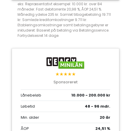
eks: Repræsentativt eksempel: 10.000 kr. over 84
måneder. Fast debitorrente 20,98 %, ÅOP 24,51 %.
Månedlig ydelse 235 kr. Samlet tilbagebetaling 19.711
kr. Samlede kreditomkostninger 9.711 kr.
Etableringsomkostninger samt betalingsgebyrer er
inkluderet. Baseret på betaling via Betalingsservice.
Fortrydelsesret 14 dage.
★★★★★
Sponsoreret
Lånebeløb
10.000 - 200.000 kr
Løbetid
48 - 96 mdr.
Min. alder
20 år
ÅOP
24,51 %