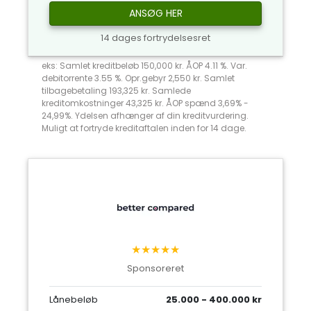
ANSØG HER
14 dages fortrydelsesret
eks: Samlet kreditbeløb 150,000 kr. ÅOP 4.11 %. Var.
debitorrente 3.55 %. Opr.gebyr 2,550 kr. Samlet
tilbagebetaling 193,325 kr. Samlede
kreditomkostninger 43,325 kr. ÅOP spænd 3,69% -
24,99%. Ydelsen afhænger af din kreditvurdering.
Muligt at fortryde kreditaftalen inden for 14 dage.
★★★★★
Sponsoreret
Lånebeløb
25.000 - 400.000 kr