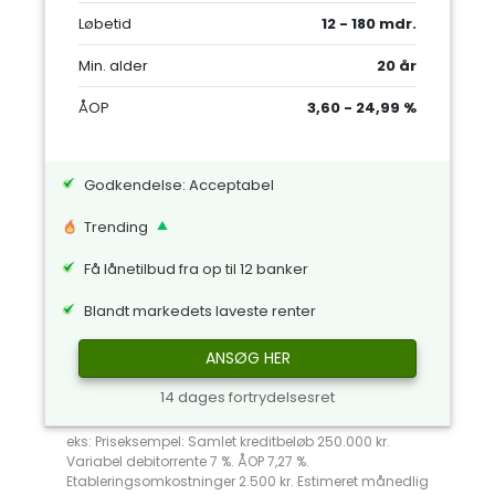
Løbetid
12 - 180 mdr.
Min. alder
20 år
ÅOP
3,60 - 24,99 %
Godkendelse: Acceptabel
Trending
Få lånetilbud fra op til 12 banker
Blandt markedets laveste renter
ANSØG HER
14 dages fortrydelsesret
eks: Priseksempel: Samlet kreditbeløb 250.000 kr.
Variabel debitorrente 7 %. ÅOP 7,27 %.
Etableringsomkostninger 2.500 kr. Estimeret månedlig