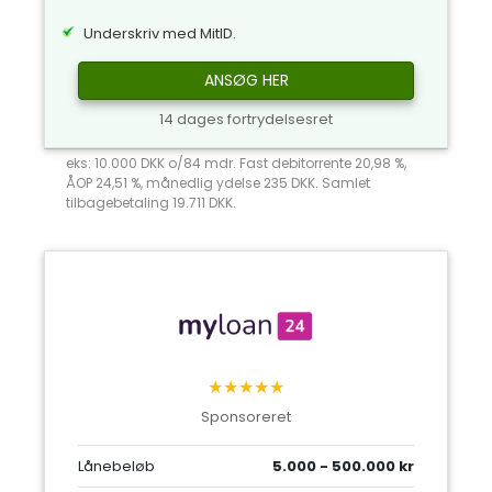
Underskriv med MitID.
ANSØG HER
14 dages fortrydelsesret
eks: 10.000 DKK o/84 mdr. Fast debitorrente 20,98 %,
ÅOP 24,51 %, månedlig ydelse 235 DKK. Samlet
tilbagebetaling 19.711 DKK.
★★★★★
Sponsoreret
Lånebeløb
5.000 - 500.000 kr