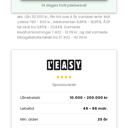
14 dages fortrydelsesret
eks: Lån 30.000 kr., lån tid over 4 år, variabel rente: Mdl.
ydelse 780 - 900 kr., debitorrenten 9,95% - 18,95%. ÅOP
før skat fra 11,85% - 20,84%. Samlede
kreditomkostninger 7.402 - 13.119 kr., og det samlede
tilbagebetalte beløb fra 37.402 - 43.119 kr.
★★★★
Sponsoreret
Lånebeløb
10.000 - 200.000 kr
Løbetid
48 - 96 mdr.
Min. alder
20 år