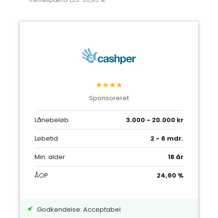
★★★★
Sponsoreret
Lånebeløb
3.000 - 20.000 kr
Løbetid
2 - 6 mdr.
Min. alder
18 år
ÅOP
24,90 %
Godkendelse: Acceptabel