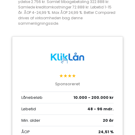
ydelse 2.756 kr. Samlet tilbagebetaling 322.888 kr.
Samlede kreditomkostninger 72.888 kr. Løbetid 1-15
år. ÅOP 4-24,99 %. Max ÅOP 24,99 %. Better Compared
drives af virksomheden bag denne
sammenligningsside.
★★★★
Sponsoreret
Lånebeløb
10.000 - 200.000 kr
Løbetid
48 - 96 mdr.
Min. alder
20 år
ÅOP
24,51 %