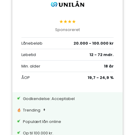
★★★★
Sponsoreret
Lånebeløb
20.000 - 100.000 kr
Løbetid
12 - 72 mdr.
Min. alder
18 år
ÅOP
19,7 - 24,9 %
Godkendelse: Acceptabel
Trending
Populært lån online
Op til 100.000 kr.