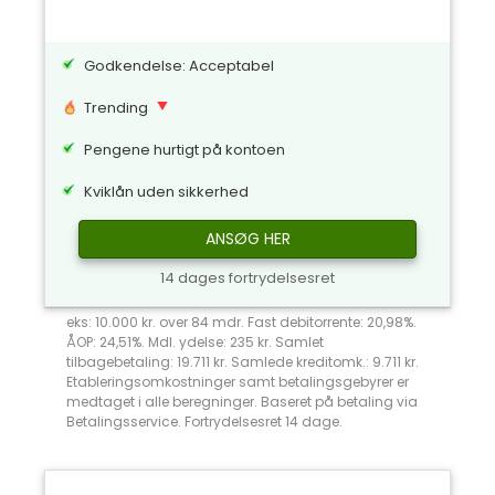
Godkendelse: Acceptabel
Trending
Pengene hurtigt på kontoen
Kviklån uden sikkerhed
ANSØG HER
14 dages fortrydelsesret
eks: 10.000 kr. over 84 mdr. Fast debitorrente: 20,98%.
ÅOP: 24,51%. Mdl. ydelse: 235 kr. Samlet
tilbagebetaling: 19.711 kr. Samlede kreditomk.: 9.711 kr.
Etableringsomkostninger samt betalingsgebyrer er
medtaget i alle beregninger. Baseret på betaling via
Betalingsservice. Fortrydelsesret 14 dage.