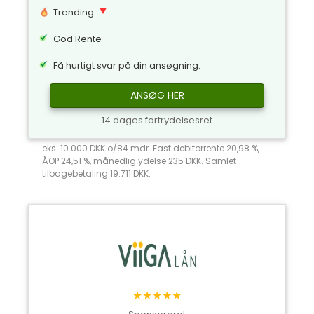
Trending
God Rente
Få hurtigt svar på din ansøgning.
ANSØG HER
14 dages fortrydelsesret
eks: 10.000 DKK o/84 mdr. Fast debitorrente 20,98 %,
ÅOP 24,51 %, månedlig ydelse 235 DKK. Samlet
tilbagebetaling 19.711 DKK.
★★★★★