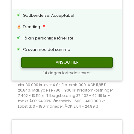
Godkendelse: Acceptabel
Trending
Få din personlige låneliste
Få svar med det samme
ANSØG HER
14 dages fortrydelsesret
eks: 30.000 kr. over 4 år. Etb. omk. 900. ÅOP 11,85% -
20,84%. Mdl. ydelse 780 - 900 kr. Kreditomkostninger
7.402 - 13.119 kr. Tilbagebetaling 37.402 - 42.119 kr. -
maks ÅOP: 24,99% Lånebeløb: 1.500 - 400.000 kr.
Løbetid: 3 - 180 måneder. ÅOP: 2,04 - 24,99 %.