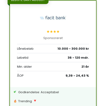
★★★★
Sponsoreret
Lånebeløb
10.000 - 300.000 kr
Løbetid
36 - 120 mdr.
Min. alder
21 år
ÅOP
9,39 - 24,43 %
Godkendelse: Acceptabel
Trending