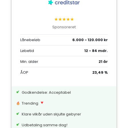
★★★★★
Sponsoreret
Lånebeløb
6.000 - 120.000 kr
Løbetid
12 - 84 mdr.
Min. alder
21 år
ÅOP
23,49 %
Godkendelse: Acceptabel
Trending
Klare vilkår uden skjulte gebyrer
Udbetaling samme dag!