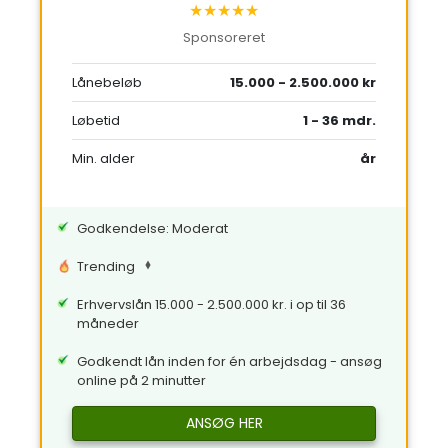
★★★★★
Sponsoreret
Lånebeløb
15.000 - 2.500.000 kr
Løbetid
1 - 36 mdr.
Min. alder
år
Godkendelse: Moderat
Trending
Erhvervslån 15.000 - 2.500.000 kr. i op til 36
måneder
Godkendt lån inden for én arbejdsdag - ansøg
online på 2 minutter
ANSØG HER