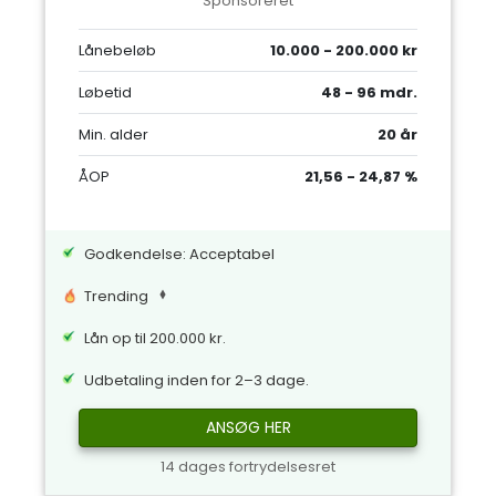
Sponsoreret
Lånebeløb
10.000 - 200.000 kr
Løbetid
48 - 96 mdr.
Min. alder
20 år
ÅOP
21,56 - 24,87 %
Godkendelse: Acceptabel
Trending
Lån op til 200.000 kr.
Udbetaling inden for 2–3 dage.
ANSØG HER
14 dages fortrydelsesret